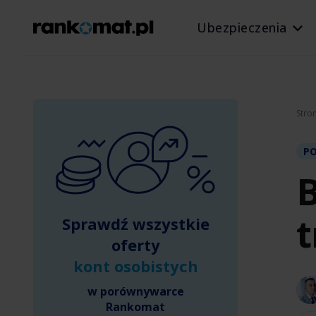
Ubezpieczenia
Stro
P
B
t
Sprawdź wszystkie
oferty
kont osobistych
w porównywarce
Rankomat