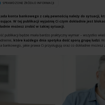
SPRAWDZONE ŹRÓDŁO INFORMACJI
kada konta bankowego z całą pewnością należy do sytuacji, kt
esujące. W tej publikacji wyjaśnię Ci czym dokładnie jest blo
ładnie możesz zrobić w takiej sytuacji.
ść publikacji będzie miała bardzo praktyczny wymiar – wszystko właś
adnienie,
które każdego dnia spotyka dość sporą grupę ludzi
. W
a bankowego, jakie prawa Ci przysługują oraz co dokładnie możesz zro