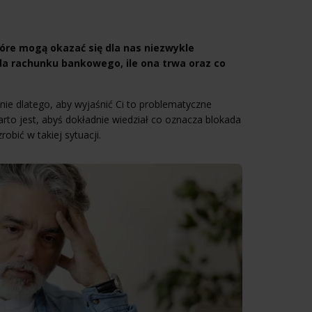
óre mogą okazać się dla nas niezwykle
kada rachunku bankowego, ile ona trwa oraz co
nie dlatego, aby wyjaśnić Ci to problematyczne
arto jest, abyś dokładnie wiedział co oznacza blokada
bić w takiej sytuacji.