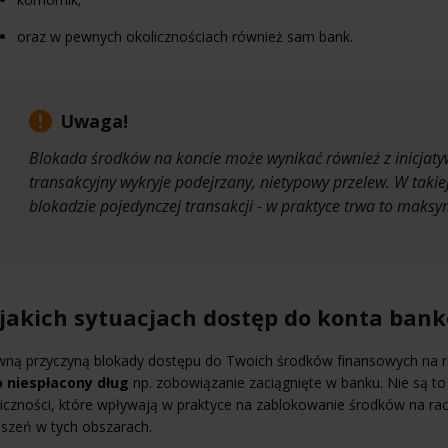
oraz w pewnych okolicznościach również sam bank.
Uwaga!
Blokada środków na koncie może wynikać również z inicjat
transakcyjny wykryje podejrzany, nietypowy przelew. W takie
blokadzie pojedynczej transakcji - w praktyce trwa to maksy
jakich sytuacjach dostęp do konta ban
wną przyczyną blokady dostępu do Twoich środków finansowych na 
o niespłacony dług
np. zobowiązanie zaciągnięte w banku. Nie są to 
iczności, które wpływają w praktyce na zablokowanie środków na rac
szeń w tych obszarach.