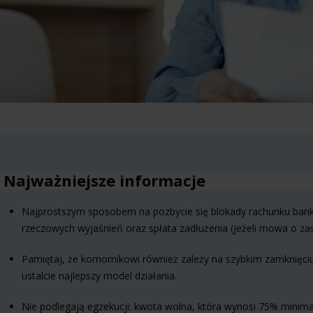
Najważniejsze informacje
Najprostszym sposobem na pozbycie się blokady rachunku bank
rzeczowych wyjaśnień oraz spłata zadłużenia (jeżeli mowa o z
Pamiętaj, że komornikowi również zależy na szybkim zamknięciu
ustalcie najlepszy model działania.
Nie podlegają egzekucji: kwota wolna, która wynosi 75% minim