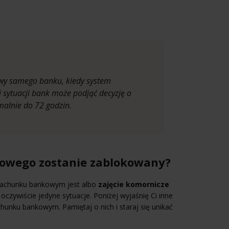
ywy samego banku, kiedy system
j sytuacji bank może podjąć decyzję o
malnie do 72 godzin.
kowego zostanie zablokowany?
rachunku bankowym jest albo
zajęcie komornicze
oczywiście jedyne sytuacje. Poniżej wyjaśnię Ci inne
hunku bankowym. Pamiętaj o nich i staraj się unikać