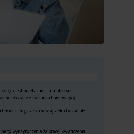
owego jest przekazanie kompletnych i
asadnej blokadzie rachunku bankowego).
 tematu długu – rozmawiaj z nim i wspólnie
alnego wynagrodzenia za pracę, świadczenia