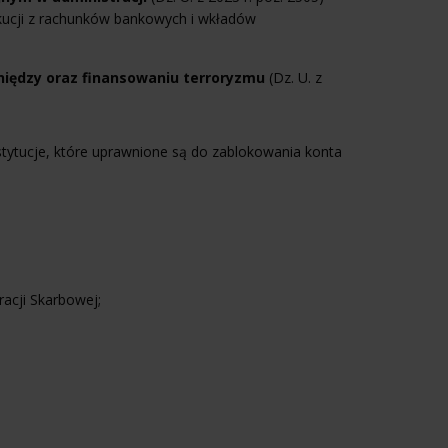
gzekucji z rachunków bankowych i wkładów
eniędzy oraz finansowaniu terroryzmu
(Dz. U. z
tytucje, które uprawnione są do zablokowania konta
acji Skarbowej;