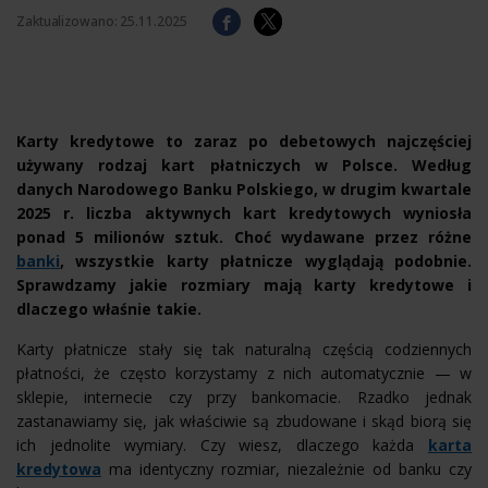
Zaktualizowano:
25.11.2025
Karty kredytowe to zaraz po debetowych najczęściej
używany rodzaj kart płatniczych w Polsce. Według
danych Narodowego Banku Polskiego, w drugim kwartale
2025 r. liczba aktywnych kart kredytowych wyniosła
ponad 5 milionów sztuk. Choć wydawane przez różne
banki
, wszystkie karty płatnicze wyglądają podobnie.
Sprawdzamy jakie rozmiary mają karty kredytowe i
dlaczego właśnie takie.
Karty płatnicze stały się tak naturalną częścią codziennych
płatności, że często korzystamy z nich automatycznie — w
sklepie, internecie czy przy bankomacie. Rzadko jednak
zastanawiamy się, jak właściwie są zbudowane i skąd biorą się
ich jednolite wymiary. Czy wiesz, dlaczego każda
karta
kredytowa
ma identyczny rozmiar, niezależnie od banku czy