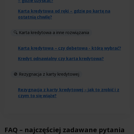
– gdzie uzyskać?
Karta kredytowa od ręki – gdzie po kartę na
ostatnią chwilę?
🔍 Karta kredytowa a inne rozwiązania
Karta kredytowa – czy debetowa - którą wybrać?
Kredyt odnawialny czy karta kredytowa?
🚫 Rezygnacja z karty kredytowej
Rezygnacja z karty kredytowej – jak to zrobić i z
czym to się wiąże?
FAQ – najczęściej zadawane pytania