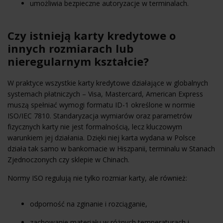
umożliwia bezpieczne autoryzacje w terminalach.
Czy istnieją karty kredytowe o
innych rozmiarach lub
nieregularnym kształcie?
W praktyce wszystkie karty kredytowe działające w globalnych
systemach płatniczych – Visa, Mastercard, American Express
muszą spełniać wymogi formatu ID-1 określone w normie
ISO/IEC 7810. Standaryzacja wymiarów oraz parametrów
fizycznych karty nie jest formalnością, lecz kluczowym
warunkiem jej działania. Dzięki niej karta wydana w Polsce
działa tak samo w bankomacie w Hiszpanii, terminalu w Stanach
Zjednoczonych czy sklepie w Chinach.
Normy ISO regulują nie tylko rozmiar karty, ale również:
odporność na zginanie i rozciąganie,
zachowanie materiału w różnych temperaturach i