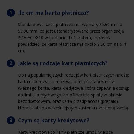
Ile cm ma karta płatnicza?
Standardowa karta płatnicza ma wymiary 85.60 mm x
53.98 mm, co jest ustandaryzowane przez organizację
ISO/IEC 7810 w formacie ID-1. Zatem, możemy
powiedzieć, że karta płatnicza ma około 8,56 cm na 5,4
cm.
Jakie są rodzaje kart płatniczych?
Do najpopularniejszych rodzajów kart płatniczych należą:
karta debetowa – umożliwia płatności środkami z
własnego konta, karta kredytowa, która zapewnia dostęp
do limitu kredytowego z możliwością spłaty w okresie
bezodsetkowym, oraz karta przedpłacona (prepaid),
która działa po wcześniejszym zasileniu określoną kwotą.
Czym są karty kredytowe?
Karty kredytowe to karty płatnicze umożliwiające