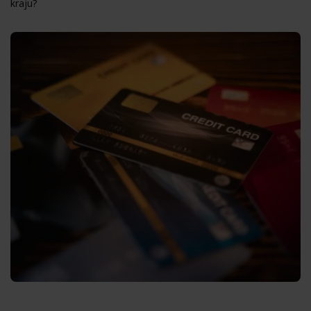
kraju?