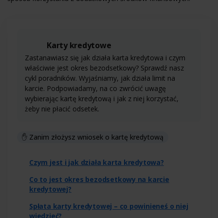
Karty kredytowe
Zastanawiasz się jak działa karta kredytowa i czym
właściwie jest okres bezodsetkowy? Sprawdź nasz
cykl poradników. Wyjaśniamy, jak działa limit na
karcie. Podpowiadamy, na co zwrócić uwagę
wybierając kartę kredytową i jak z niej korzystać,
żeby nie płacić odsetek.
✋ Zanim złożysz wniosek o kartę kredytową
Czym jest i jak działa karta kredytowa?
Co to jest okres bezodsetkowy na karcie
kredytowej?
Spłata karty kredytowej – co powinieneś o niej
wiedzieć?