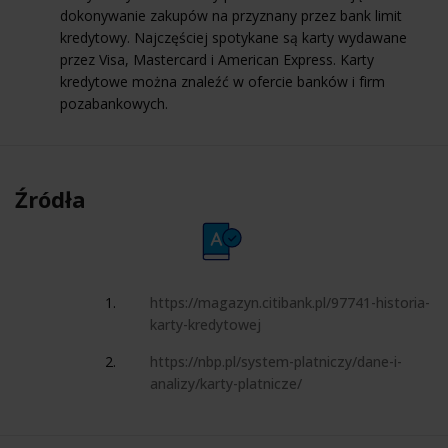
dokonywanie zakupów na przyznany przez bank limit
kredytowy. Najczęściej spotykane są karty wydawane
przez Visa, Mastercard i American Express. Karty
kredytowe można znaleźć w ofercie banków i firm
pozabankowych.
Źródła
https://magazyn.citibank.pl/97741-historia-
karty-kredytowej
https://nbp.pl/system-platniczy/dane-i-
analizy/karty-platnicze/