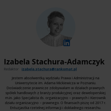
Izabela Stachura-Adamczyk
Redaktor
izabela.stachura@rankomat.pl
Jestem absolwentką wydziału Prawa i Administracji na
Uniwersytecie im. Adama Mickiewicza w Poznaniu.
Doświadczenie prawnicze zdobywałam w działach prawnych
spółek handlowych z branży produkcyjnej oraz deweloperskiej
m.in. jako Specjalista ds. organizacyjno – prawnych i Kierownik
działu organizacyjno – prawnego. O finansach piszę od 2017 r.
Entuzjastka rzetelnej informacji i dokładnego researchu.