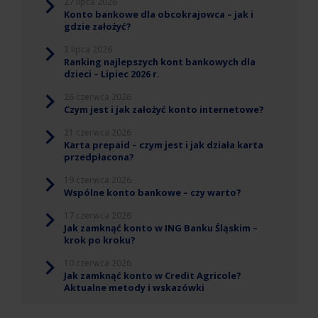
27 lipca 2026
Konto bankowe dla obcokrajowca – jak i
gdzie założyć?
3 lipca 2026
Ranking najlepszych kont bankowych dla
dzieci – Lipiec 2026 r.
26 czerwca 2026
Czym jest i jak założyć konto internetowe?
21 czerwca 2026
Karta prepaid – czym jest i jak działa karta
przedpłacona?
19 czerwca 2026
Wspólne konto bankowe – czy warto?
17 czerwca 2026
Jak zamknąć konto w ING Banku Śląskim –
krok po kroku?
10 czerwca 2026
Jak zamknąć konto w Credit Agricole?
Aktualne metody i wskazówki