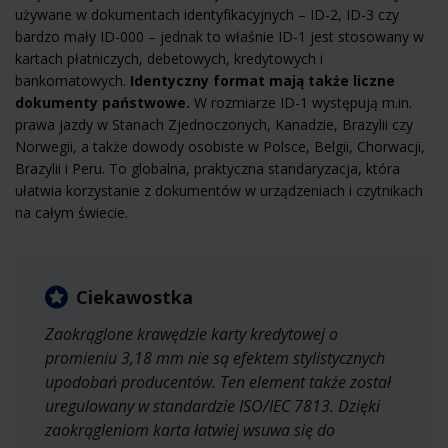
używane w dokumentach identyfikacyjnych – ID-2, ID-3 czy
bardzo mały ID-000 – jednak to właśnie ID-1 jest stosowany w
kartach płatniczych, debetowych, kredytowych i
bankomatowych.
Identyczny format mają także liczne
dokumenty państwowe.
W rozmiarze ID-1 występują m.in.
prawa jazdy w Stanach Zjednoczonych, Kanadzie, Brazylii czy
Norwegii, a także dowody osobiste w Polsce, Belgii, Chorwacji,
Brazylii i Peru. To globalna, praktyczna standaryzacja, która
ułatwia korzystanie z dokumentów w urządzeniach i czytnikach
na całym świecie.
Ciekawostka
Zaokrąglone krawędzie karty kredytowej o
promieniu 3,18 mm nie są efektem stylistycznych
upodobań producentów. Ten element także został
uregulowany w standardzie ISO/IEC 7813. Dzięki
zaokrągleniom karta łatwiej wsuwa się do