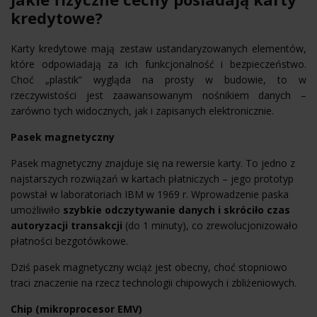
kredytowe?
Karty kredytowe mają zestaw ustandaryzowanych elementów,
które odpowiadają za ich funkcjonalność i bezpieczeństwo.
Choć „plastik” wygląda na prosty w budowie, to w
rzeczywistości jest zaawansowanym nośnikiem danych –
zarówno tych widocznych, jak i zapisanych elektronicznie.
Pasek magnetyczny
Pasek magnetyczny znajduje się na rewersie karty. To jedno z
najstarszych rozwiązań w kartach płatniczych – jego prototyp
powstał w laboratoriach IBM w 1969 r. Wprowadzenie paska
umożliwiło
szybkie odczytywanie danych i skróciło czas
autoryzacji transakcji
(do 1 minuty), co zrewolucjonizowało
płatności bezgotówkowe.
Dziś pasek magnetyczny wciąż jest obecny, choć stopniowo
traci znaczenie na rzecz technologii chipowych i zbliżeniowych.
Chip (mikroprocesor EMV)