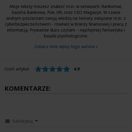
Moje teksty możesz znaleźć m.in. w serwisach: Rankomat,
Gazeta Bankowa, Puls HR, oraz CEO Magazyn. W czasie
wolnym poszerzam swoją wiedzę na tematy związane m.in. z
cyberbezpieczeństwem - również w branży finansowej i pracą z
informacją. Prywatnie dużo czytam – najchętniej fantastykę i
książki psychologiczne.
Zobacz inne wpisy tego autora »
Oceń artykuł
4.9
KOMENTARZE:
Subskrybuj