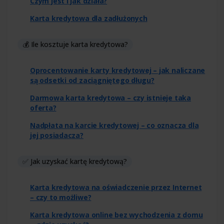
Czym jest i jak działa?
Karta kredytowa dla zadłużonych
💰 Ile kosztuje karta kredytowa?
Oprocentowanie karty kredytowej – jak naliczane
są odsetki od zaciągniętego długu?
Darmowa karta kredytowa – czy istnieje taka
oferta?
Nadpłata na karcie kredytowej – co oznacza dla
jej posiadacza?
✅ Jak uzyskać kartę kredytową?
Karta kredytowa na oświadczenie przez Internet
– czy to możliwe?
Karta kredytowa online bez wychodzenia z domu