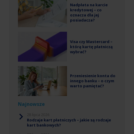
Nadpłata na karcie
kredytowej – co
oznacza dla jej
posiadacza?
Visa czy Mastercard –
którą kartę płatniczą
wybrać?
Przeniesienie konta do
innego banku – o czym
warto pamiętać?
Najnowsze
28 lipca 2026
Rodzaje kart płatniczych – jakie są rodzaje
kart bankowych?