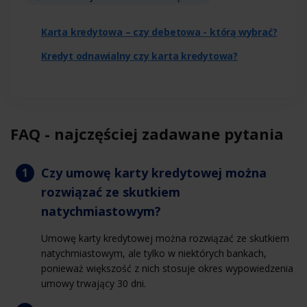
Karta kredytowa – czy debetowa - którą wybrać?
Kredyt odnawialny czy karta kredytowa?
FAQ - najczęściej zadawane pytania
Czy umowę karty kredytowej można
rozwiązać ze skutkiem
natychmiastowym?
Umowę karty kredytowej można rozwiązać ze skutkiem
natychmiastowym, ale tylko w niektórych bankach,
ponieważ większość z nich stosuje okres wypowiedzenia
umowy trwający 30 dni.