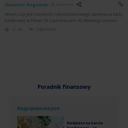
Sławomir Rogowski
2 lata temu
Witam ,czy jest możliwość natychmiastowego zamknięcia karty
kredytowej w Pekao SA z pominięciem 30 dniowego terminu
Odpowiedz
-2
Poradnik finansowy
Najpopularniejsze
Nadpłata na karcie
kredytowej – co