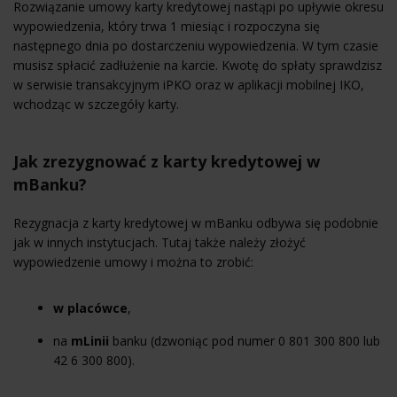
Rozwiązanie umowy karty kredytowej nastąpi po upływie okresu
wypowiedzenia, który trwa 1 miesiąc i rozpoczyna się
następnego dnia po dostarczeniu wypowiedzenia. W tym czasie
musisz spłacić zadłużenie na karcie. Kwotę do spłaty sprawdzisz
w serwisie transakcyjnym iPKO oraz w aplikacji mobilnej IKO,
wchodząc w szczegóły karty.
Jak zrezygnować z karty kredytowej w
mBanku?
Rezygnacja z karty kredytowej w mBanku odbywa się podobnie
jak w innych instytucjach. Tutaj także należy złożyć
wypowiedzenie umowy i można to zrobić:
w placówce
,
na
mLinii
banku (dzwoniąc pod numer 0 801 300 800 lub
42 6 300 800).