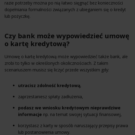
razie potrzeby można po nią łatwo sięgnąć bez konieczności
dopełniania formalności związanych z ubieganiem się o kredyt
lub pożyczkę.
Czy bank może wypowiedzieć umowę
o kartę kredytową?
Umowę o kartę kredytową może wypowiedzieć także bank, ale
zrobi to tylko w określonych okolicznościach. Z takim
scenariuszem musisz się liczyć przede wszystkim gdy:
utracisz
zdolność kredytową
,
zaprzestaniesz spłaty zadłużenia,
podasz we wniosku kredytowym nieprawdziwe
informacje
np. na temat swojej sytuacji finansowej,
korzystasz z karty w sposób naruszający przepisy prawa
lub postanowienia umowy.