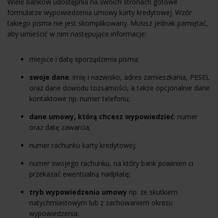
Wiele banków udostępnia na swoich stronach gotowe
formularze wypowiedzenia umowy karty kredytowej. Wzór
takiego pisma nie jest skomplikowany. Musisz jednak pamiętać,
aby umieścić w nim następujące informacje:
miejsce i datę sporządzenia pisma;
swoje dane
: imię i nazwisko, adres zamieszkania, PESEL
oraz dane dowodu tożsamości, a także opcjonalnie dane
kontaktowe np. numer telefonu;
dane umowy, którą chcesz wypowiedzieć
: numer
oraz datę zawarcia;
numer rachunku karty kredytowej;
numer swojego rachunku, na który bank powinien ci
przekazać ewentualną nadpłatę;
tryb wypowiedzenia umowy
np. ze skutkiem
natychmiastowym lub z zachowaniem okresu
wypowiedzenia;