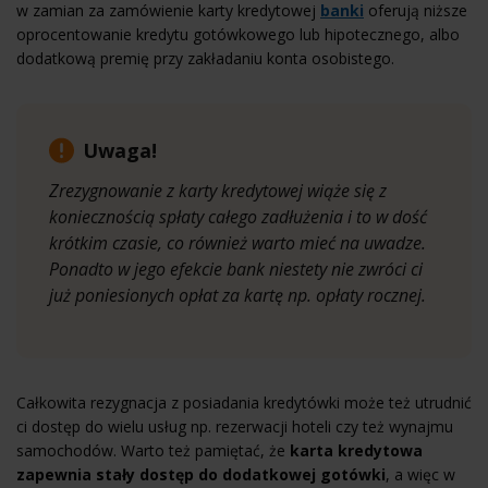
w zamian za zamówienie karty kredytowej
banki
oferują niższe
oprocentowanie kredytu gotówkowego lub hipotecznego, albo
dodatkową premię przy zakładaniu konta osobistego.
Uwaga!
Zrezygnowanie z karty kredytowej wiąże się z
koniecznością spłaty całego zadłużenia i to w dość
krótkim czasie, co również warto mieć na uwadze.
Ponadto w jego efekcie bank niestety nie zwróci ci
już poniesionych opłat za kartę np. opłaty rocznej.
Całkowita rezygnacja z posiadania kredytówki może też utrudnić
ci dostęp do wielu usług np. rezerwacji hoteli czy też wynajmu
samochodów. Warto też pamiętać, że
karta kredytowa
zapewnia stały dostęp do dodatkowej gotówki
, a więc w