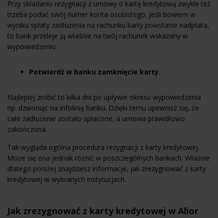
Przy składaniu rezygnacji z umowy o kartę kredytową zwykle też
trzeba podać swój numer konta osobistego. Jeśli bowiem w
wyniku spłaty zadłużenia na rachunku karty powstanie nadpłata,
to bank przeleje ją właśnie na twój rachunek wskazany w
wypowiedzeniu.
Potwierdź w banku zamknięcie karty.
Najlepiej zrobić to kilka dni po upływie okresu wypowiedzenia
np. dzwoniąc na infolinię banku. Dzięki temu upewnisz się, że
całe zadłużenie zostało spłacone, a umowa prawidłowo
zakończona.
Tak wygląda ogólna procedura rezygnacji z karty kredytowej.
Może się ona jednak różnić w poszczególnych bankach. Właśnie
dlatego poniżej znajdziesz informacje, jak zrezygnować z karty
kredytowej w wybranych instytucjach.
Jak zrezygnować z karty kredytowej w Alior