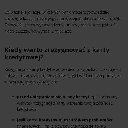
Co ważne, sytuacje, w których bank może wypowiedzieć
umowę o kartę kredytową, są precyzyjnie określone w umowie.
Zazwyczaj okres wypowiedzenia umowy przez bank jest też
nieco dłuższy, bo wynosi 2 miesiące.
Kiedy warto zrezygnować z karty
kredytowej?
Rezygnacja z karty kredytowej w wielu przypadkach okazuje się
dobrym rozwiązaniem. W szczególności warto o tym pomyśleć
w następujących sytuacjach:
przed ubieganiem się o inny kredyt
np. hipoteczny –
wskutek rezygnacji z karty wzrośnie twoja zdolność
kredytowa;
jeśli karta kredytowa jest źródłem problemów
finansowych – np. z powodu trudności ze spłatą