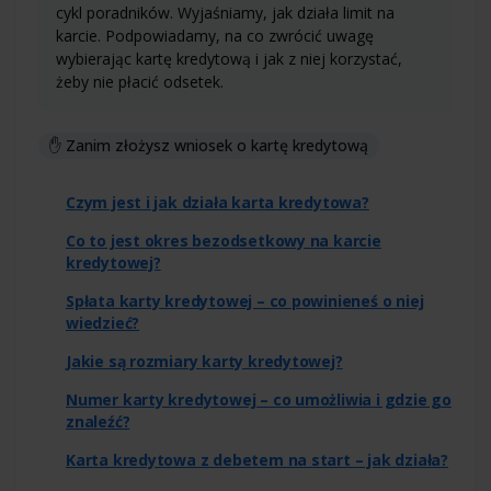
cykl poradników. Wyjaśniamy, jak działa limit na
karcie. Podpowiadamy, na co zwrócić uwagę
wybierając kartę kredytową i jak z niej korzystać,
żeby nie płacić odsetek.
✋ Zanim złożysz wniosek o kartę kredytową
Czym jest i jak działa karta kredytowa?
Co to jest okres bezodsetkowy na karcie
kredytowej?
Spłata karty kredytowej – co powinieneś o niej
wiedzieć?
Jakie są rozmiary karty kredytowej?
Numer karty kredytowej – co umożliwia i gdzie go
znaleźć?
Karta kredytowa z debetem na start – jak działa?