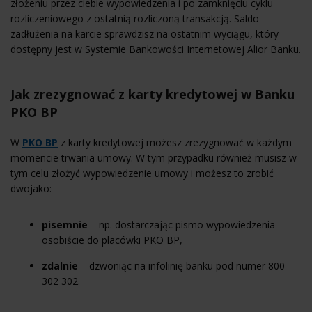
złożeniu przez ciebie wypowiedzenia i po zamknięciu cyklu
rozliczeniowego z ostatnią rozliczoną transakcją. Saldo
zadłużenia na karcie sprawdzisz na ostatnim wyciągu, który
dostępny jest w Systemie Bankowości Internetowej Alior Banku.
Jak zrezygnować z karty kredytowej w Banku
PKO BP
W
PKO BP
z karty kredytowej możesz zrezygnować w każdym
momencie trwania umowy. W tym przypadku również musisz w
tym celu złożyć wypowiedzenie umowy i możesz to zrobić
dwojako:
pisemnie
– np. dostarczając pismo wypowiedzenia
osobiście do placówki PKO BP,
zdalnie
– dzwoniąc na infolinię banku pod numer 800
302 302.