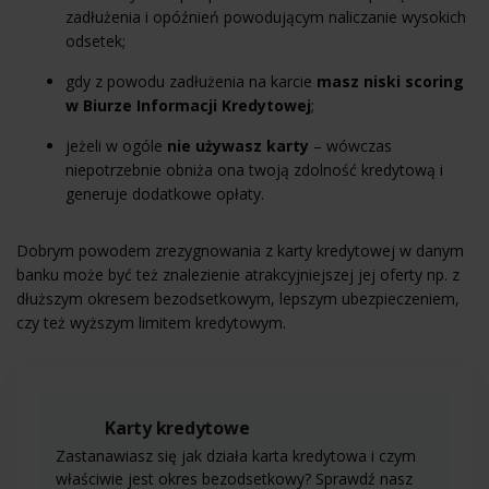
zadłużenia i opóźnień powodującym naliczanie wysokich
odsetek;
gdy z powodu zadłużenia na karcie
masz niski scoring
w Biurze Informacji Kredytowej
;
jeżeli w ogóle
nie używasz karty
– wówczas
niepotrzebnie obniża ona twoją zdolność kredytową i
generuje dodatkowe opłaty.
Dobrym powodem zrezygnowania z karty kredytowej w danym
banku może być też znalezienie atrakcyjniejszej jej oferty np. z
dłuższym okresem bezodsetkowym, lepszym ubezpieczeniem,
czy też wyższym limitem kredytowym.
Karty kredytowe
Zastanawiasz się jak działa karta kredytowa i czym
właściwie jest okres bezodsetkowy? Sprawdź nasz