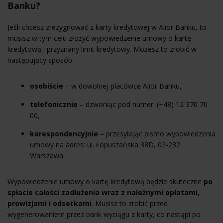
Banku?
Jeśli chcesz zrezygnować z karty kredytowej w Alior Banku, to
musisz w tym celu złożyć wypowiedzenie umowy o kartę
kredytową i przyznany limit kredytowy. Możesz to zrobić w
następujący sposób:
osobiście
– w dowolnej placówce Alior Banku,
telefonicznie
– dzwoniąc pod numer: (+48) 12 370 70
00,
korespondencyjnie
– przesyłając pismo wypowiedzenia
umowy na adres: ul. Łopuszańska 38D, 02-232
Warszawa.
Wypowiedzenie umowy o kartę kredytową będzie skuteczne
po
spłacie całości zadłużenia wraz z należnymi opłatami,
prowizjami i odsetkami
. Musisz to zrobić przed
wygenerowaniem przez bank wyciągu z karty, co nastąpi po