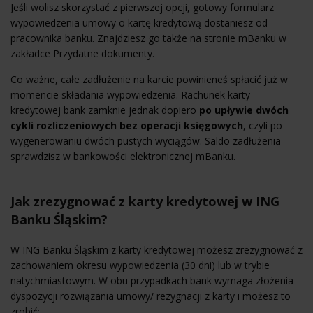
Jeśli wolisz skorzystać z pierwszej opcji, gotowy formularz
wypowiedzenia umowy o kartę kredytową dostaniesz od
pracownika banku. Znajdziesz go także na stronie mBanku w
zakładce Przydatne dokumenty.
Co ważne, całe zadłużenie na karcie powinieneś spłacić już w
momencie składania wypowiedzenia. Rachunek karty
kredytowej bank zamknie jednak dopiero
po upływie dwóch
cykli rozliczeniowych bez operacji księgowych
, czyli po
wygenerowaniu dwóch pustych wyciągów. Saldo zadłużenia
sprawdzisz w bankowości elektronicznej mBanku.
Jak zrezygnować z karty kredytowej w ING
Banku Śląskim?
W ING Banku Śląskim z karty kredytowej możesz zrezygnować z
zachowaniem okresu wypowiedzenia (30 dni) lub w trybie
natychmiastowym. W obu przypadkach bank wymaga złożenia
dyspozycji rozwiązania umowy/ rezygnacji z karty i możesz to
zrobić: