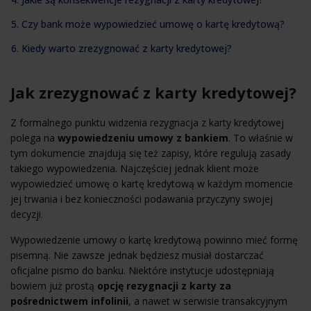
5. Czy bank może wypowiedzieć umowę o kartę kredytową?
6. Kiedy warto zrezygnować z karty kredytowej?
Jak zrezygnować z karty kredytowej?
Z formalnego punktu widzenia rezygnacja z karty kredytowej
polega na
wypowiedzeniu umowy z bankiem
. To właśnie w
tym dokumencie znajdują się też zapisy, które regulują zasady
takiego wypowiedzenia. Najczęściej jednak klient może
wypowiedzieć umowę o kartę kredytową w każdym momencie
jej trwania i bez konieczności podawania przyczyny swojej
decyzji.
Wypowiedzenie umowy o kartę kredytową powinno mieć formę
pisemną. Nie zawsze jednak będziesz musiał dostarczać
oficjalne pismo do banku. Niektóre instytucje udostępniają
bowiem już prostą
opcję rezygnacji z karty za
pośrednictwem infolinii
, a nawet w serwisie transakcyjnym