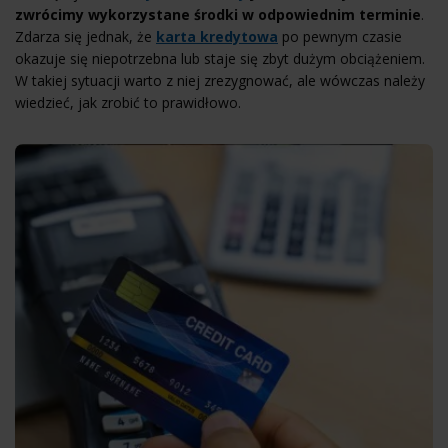
zwrócimy wykorzystane środki w odpowiednim terminie
.
Zdarza się jednak, że
karta kredytowa
po pewnym czasie
okazuje się niepotrzebna lub staje się zbyt dużym obciążeniem.
W takiej sytuacji warto z niej zrezygnować, ale wówczas należy
wiedzieć, jak zrobić to prawidłowo.