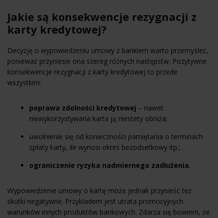
Jakie są konsekwencje rezygnacji z
karty kredytowej?
Decyzję o wypowiedzeniu umowy z bankiem warto przemyśleć,
ponieważ przyniesie ona szereg różnych następstw. Pozytywne
konsekwencje rezygnacji z karty kredytowej to przede
wszystkim:
poprawa zdolności kredytowej
– nawet
niewykorzystywana karta ją niestety obniża;
uwolnienie się od konieczności pamiętania o terminach
spłaty karty, ile wynosi okres bezodsetkowy itp.;
ograniczenie ryzyka nadmiernego zadłużenia
.
Wypowiedzenie umowy o kartę może jednak przynieść też
skutki negatywne. Przykładem jest utrata promocyjnych
warunków innych produktów bankowych. Zdarza się bowiem, że