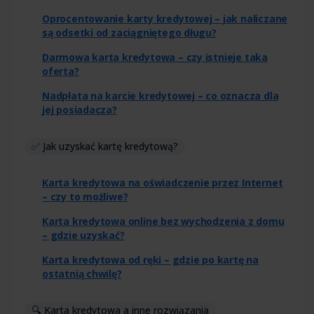
Oprocentowanie karty kredytowej – jak naliczane
są odsetki od zaciągniętego długu?
Darmowa karta kredytowa – czy istnieje taka
oferta?
Nadpłata na karcie kredytowej – co oznacza dla
jej posiadacza?
✅ Jak uzyskać kartę kredytową?
Karta kredytowa na oświadczenie przez Internet
– czy to możliwe?
Karta kredytowa online bez wychodzenia z domu
– gdzie uzyskać?
Karta kredytowa od ręki – gdzie po kartę na
ostatnią chwilę?
🔍 Karta kredytowa a inne rozwiązania