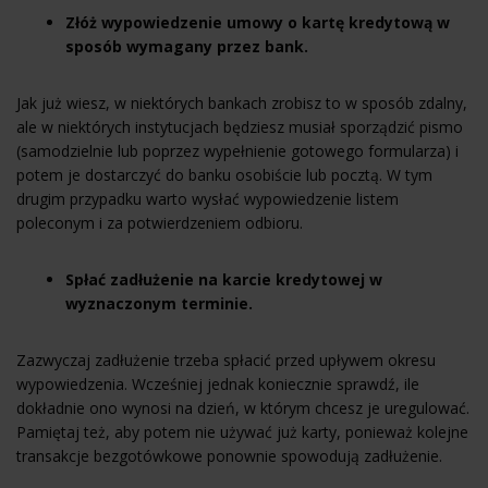
Złóż wypowiedzenie umowy o kartę kredytową w
sposób wymagany przez bank.
Jak już wiesz, w niektórych bankach zrobisz to w sposób zdalny,
ale w niektórych instytucjach będziesz musiał sporządzić pismo
(samodzielnie lub poprzez wypełnienie gotowego formularza) i
potem je dostarczyć do banku osobiście lub pocztą. W tym
drugim przypadku warto wysłać wypowiedzenie listem
poleconym i za potwierdzeniem odbioru.
Spłać zadłużenie na karcie kredytowej w
wyznaczonym terminie.
Zazwyczaj zadłużenie trzeba spłacić przed upływem okresu
wypowiedzenia. Wcześniej jednak koniecznie sprawdź, ile
dokładnie ono wynosi na dzień, w którym chcesz je uregulować.
Pamiętaj też, aby potem nie używać już karty, ponieważ kolejne
transakcje bezgotówkowe ponownie spowodują zadłużenie.