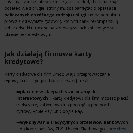
spłacając zadłużenie w okresie grace period, da się uniknąć
odsetek. Ale z drugiej strony musisz pamiętać o
opłatach
naliczanych za różnego rodzaju usługi
(np. wspomniana
prowizja od wypłaty gotówki), którymi banki rekompensują
sobie odsetki utracone na zobowiązaniach spłaconych w
okresie bezodestkowym.
Jak działają firmowe karty
kredytowe?
Karty kredytowe dla firm umożliwiają przeprowadzanie
typowych dla tego produktu transakcji, czyli:
➡️płacenie w sklepach stacjonarnych i
internetowych
– kartą kredytową dla firm możesz płacić
tradycyjnie, zbliżeniowo lub podpiąć ją pod portfel
cyfrowy Apple Pay lub Google Pay,
➡️wykonywanie tradycyjnych przelewów bankowych
– do kontrahentów, ZUS, Urzędu Skarbowego –
przelew