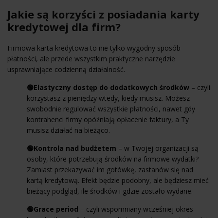
Jakie są korzyści z posiadania karty
kredytowej dla firm?
Firmowa karta kredytowa to nie tylko wygodny sposób
płatności, ale przede wszystkim praktyczne narzędzie
usprawniające codzienną działalność.
🟢Elastyczny dostęp do dodatkowych środków
– czyli
korzystasz z pieniędzy wtedy, kiedy musisz. Możesz
swobodnie regulować wszystkie płatności, nawet gdy
kontrahenci firmy opóźniają opłacenie faktury, a Ty
musisz działać na bieżąco.
🟢Kontrola nad budżetem
– w Twojej organizacji są
osoby, które potrzebują środków na firmowe wydatki?
Zamiast przekazywać im gotówkę, zastanów się nad
kartą kredytową. Efekt będzie podobny, ale będziesz mieć
bieżący podgląd, ile środków i gdzie zostało wydane.
🟢Grace period
– czyli wspomniany wcześniej okres