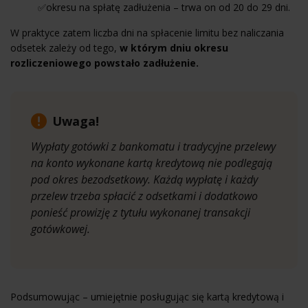
✅okresu na spłatę zadłużenia – trwa on od 20 do 29 dni.
W praktyce zatem liczba dni na spłacenie limitu bez naliczania
odsetek zależy od tego,
w którym dniu okresu
rozliczeniowego powstało zadłużenie.
Uwaga!
Wypłaty gotówki z bankomatu i tradycyjne przelewy
na konto wykonane kartą kredytową nie podlegają
pod okres bezodsetkowy. Każdą wypłatę i każdy
przelew trzeba spłacić z odsetkami i dodatkowo
ponieść prowizję z tytułu wykonanej transakcji
gotówkowej.
Podsumowując – umiejętnie posługując się kartą kredytową i