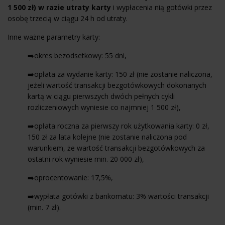
1 500 zł) w razie utraty karty
i wypłacenia nią gotówki przez
osobę trzecią w ciągu 24 h od utraty.
Inne ważne parametry karty:
➡️okres bezodsetkowy: 55 dni,
➡️opłata za wydanie karty: 150 zł (nie zostanie naliczona,
jeżeli wartość transakcji bezgotówkowych dokonanych
kartą w ciągu pierwszych dwóch pełnych cykli
rozliczeniowych wyniesie co najmniej 1 500 zł),
➡️opłata roczna za pierwszy rok użytkowania karty: 0 zł,
150 zł za lata kolejne (nie zostanie naliczona pod
warunkiem, że wartość transakcji bezgotówkowych za
ostatni rok wyniesie min. 20 000 zł),
➡️oprocentowanie: 17,5%,
➡️wypłata gotówki z bankomatu: 3% wartości transakcji
(min. 7 zł).