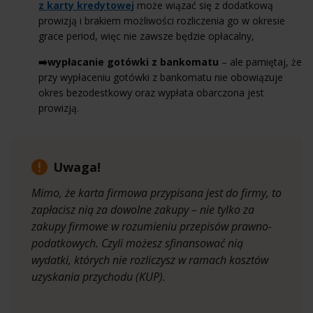
z karty kredytowej
może wiązać się z dodatkową
prowizją i brakiem możliwości rozliczenia go w okresie
grace period, więc nie zawsze będzie opłacalny,
➡️wypłacanie gotówki z bankomatu
– ale pamiętaj, że
przy wypłaceniu gotówki z bankomatu nie obowiązuje
okres bezodestkowy oraz wypłata obarczona jest
prowizją.
Uwaga!
Mimo, że karta firmowa przypisana jest do firmy, to
zapłacisz nią za dowolne zakupy – nie tylko za
zakupy firmowe w rozumieniu przepisów prawno-
podatkowych. Czyli możesz sfinansować nią
wydatki, których nie rozliczysz w ramach kosztów
uzyskania przychodu (KUP).