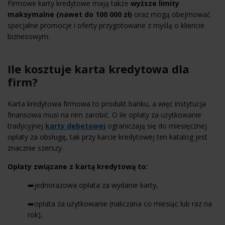
Firmowe karty kredytowe mają także
wyższe limity
maksymalne (nawet do 100 000 zł)
oraz mogą obejmować
specjalne promocje i oferty przygotowane z myślą o kliencie
biznesowym.
Ile kosztuje karta kredytowa dla
firm?
Karta kredytowa firmowa to produkt banku, a więc instytucja
finansowa musi na nim zarobić. O ile opłaty za użytkowanie
tradycyjnej
karty debetowej
ograniczają się do miesięcznej
opłaty za obsługę, tak przy karcie kredytowej ten katalog jest
znacznie szerszy.
Opłaty związane z kartą kredytową to:
➡️jednorazowa opłata za wydanie karty,
➡️opłata za użytkowanie (naliczana co miesiąc lub raz na
rok),