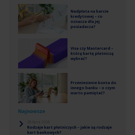
Nadpłata na karcie
kredytowej – co
oznacza dla jej
posiadacza?
Visa czy Mastercard –
którą kartę płatniczą
wybrać?
Przeniesienie konta do
innego banku – o czym
warto pamiętać?
Najnowsze
28 lipca 2026
Rodzaje kart płatniczych – jakie są rodzaje
kart bankowych?