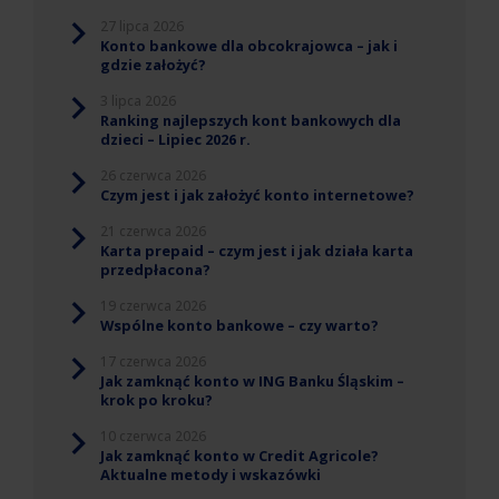
27 lipca 2026
Konto bankowe dla obcokrajowca – jak i
gdzie założyć?
3 lipca 2026
Ranking najlepszych kont bankowych dla
dzieci – Lipiec 2026 r.
26 czerwca 2026
Czym jest i jak założyć konto internetowe?
21 czerwca 2026
Karta prepaid – czym jest i jak działa karta
przedpłacona?
19 czerwca 2026
Wspólne konto bankowe – czy warto?
17 czerwca 2026
Jak zamknąć konto w ING Banku Śląskim –
krok po kroku?
10 czerwca 2026
Jak zamknąć konto w Credit Agricole?
Aktualne metody i wskazówki