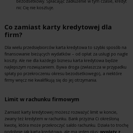
bezodsetkowy. Spłacając zadłużenie w tym czasie, kredyt
nic Cię nie kosztuje.
Co zamiast karty kredytowej dla
firm?
Dla wielu przedsiębiorców karta kredytowa to szybki sposób na
finansowanie bieżących wydatków – od opłat za usługi po nagłe
koszty. Ale nie dla każdego biznesu karta kredytowa będzie
najlepszym rozwiązaniem. Bywa droga (zwłaszcza w przypadku
spłaty po przekroczeniu okresu bezodsetkowego), a niektóre
firmy wręcz nie kwalifikują się do jej otrzymania.
Limit w rachunku firmowym
Zamiast karty kredytowej możesz rozważyć limit w koncie,
zwany też kredytem w rachunku. Bank przyzna Ci określoną
kwotę, która może przekroczyć saldo rachunku. Działa to trochę
podobnie jak karta kredytowa, ale ma jeden plus:
wypłaty z