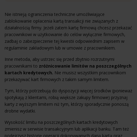
Nie istnieją ograniczenia techniczne umożliwiające
zablokowanie opłacenia kartą transakcji nie związanych z
działalnością firmy. Jeżeli zatem kartę firmową chcesz przekazać
pracownikowi w użytkowanie do celów wyłącznie firmowych,
zadbaj o zabezpieczenie tej kwestii odpowiednim zapisem w
regulaminie zakładowym lub w umowie z pracownikiem.
Inne metoda, aby ustrzec się przed zbytnio rozrzutnymi
pracownikami to
zróżnicowanie limitów na poszczególnych
kartach kredytowych.
Nie musisz wszystkim pracownikom
przekazywać kart firmowych z takim samym limitem.
Tym, którzy potrzebują do dyspozycji więcej środków (ponieważ
spotykają z klientami, robią większe zakupy firmowe) przyznaj
karty z wyższym limitem niż tym, którzy sporadycznie ponoszą
drobne wydatki.
Wysokość limitu na poszczególnych kartach kredytowych
zmienisz w serwisie transakcyjnym lub aplikacji banku. Tam też
podejrzysz historię operacji dokonywanych daną kartą oraz