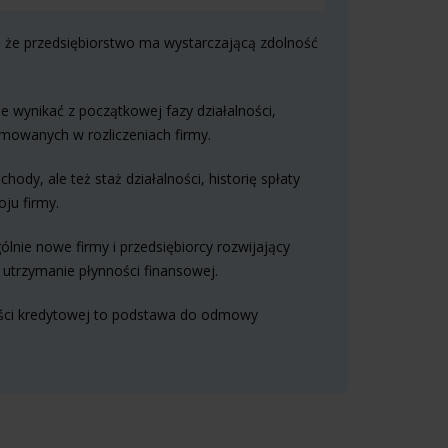
ć, że przedsiębiorstwo ma wystarczającą zdolność
wynikać z początkowej fazy działalności,
mowanych w rozliczeniach firmy.
ody, ale też staż działalności, historię spłaty
ju firmy.
nie nowe firmy i przedsiębiorcy rozwijający
o utrzymanie płynności finansowej.
ności kredytowej to podstawa do odmowy