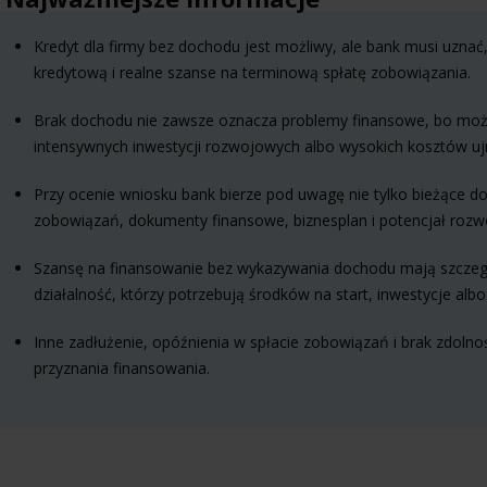
Kredyt dla firmy bez dochodu jest możliwy, ale bank musi uzna
kredytową i realne szanse na terminową spłatę zobowiązania.
Brak dochodu nie zawsze oznacza problemy finansowe, bo może 
intensywnych inwestycji rozwojowych albo wysokich kosztów uj
Przy ocenie wniosku bank bierze pod uwagę nie tylko bieżące doch
zobowiązań, dokumenty finansowe, biznesplan i potencjał rozwo
Szansę na finansowanie bez wykazywania dochodu mają szczegól
działalność, którzy potrzebują środków na start, inwestycje alb
Inne zadłużenie, opóźnienia w spłacie zobowiązań i brak zdol
przyznania finansowania.