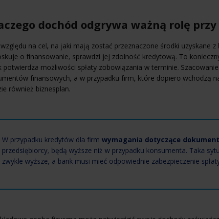
aczego dochód odgrywa ważną rolę przy
względu na cel, na jaki mają zostać przeznaczone środki uzyskane z
skuje o finansowanie, sprawdzi jej zdolność kredytową. To koniecz
 potwierdza możliwości spłaty zobowiązania w terminie. Szacowanie
mentów finansowych, a w przypadku firm, które dopiero wchodzą na 
ie również biznesplan.
W przypadku kredytów dla firm
wymagania dotyczące dokumen
przedsiębiorcy, będą wyższe niż w przypadku konsumenta. Taka sytuac
zwykle wyższe, a bank musi mieć odpowiednie zabezpieczenie spłat