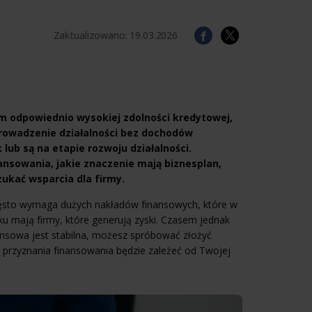
Zaktualizowano:
19.03.2026
em odpowiednio wysokiej zdolności kredytowej,
prowadzenie działalności bez dochodów
lub są na etapie rozwoju działalności.
ansowania, jakie znaczenie mają biznesplan,
zukać wsparcia dla firmy.
często wymaga dużych nakładów finansowych, które w
u mają firmy, które generują zyski. Czasem jednak
nansowa jest stabilna, możesz spróbować złożyć
 przyznania finansowania będzie zależeć od Twojej