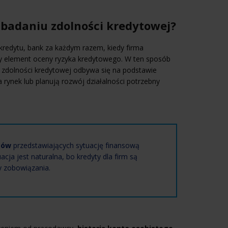
 badaniu zdolności kredytowej?
 kredytu, bank za każdym razem, kiedy firma
ny element oceny ryzyka kredytowego. W ten sposób
 zdolności kredytowej odbywa się na podstawie
rynek lub planują rozwój działalności potrzebny
tów
przedstawiających sytuację finansową
ja jest naturalna, bo kredyty dla firm są
y zobowiązania.