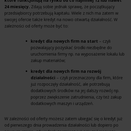
które funkcjonują na rynku od co najmniej 12 lub nawet
24 miesięcy.
Zdają sobie jednak sprawę, że początkujący
przedsiębiorcy potrzebują kapitału. Wiele z nich ma zatem w
swojej ofercie także kredyt na nowo otwartą działalność. W
zależności od oferty może być to:
kredyt dla nowych firm na start
– czyli
pozwalający pozyskać środki niezbędne do
uruchomienia firmy np. na wyposażenie lokalu lub
zakup materiałów;
kredyt dla nowych firm na rozwój
działalności
– czyli przeznaczony dla firm, które
już rozpoczęły działalność, ale potrzebują
dodatkowych środków na jej dalszy rozwój np.
poprzez zwiększenie zatrudnienia, czy też zakup
dodatkowych maszyn i urządzeń.
W zależności od oferty możesz zatem ubiegać się o kredyt już
od pierwszego dnia prowadzenia działalności lub dopiero po