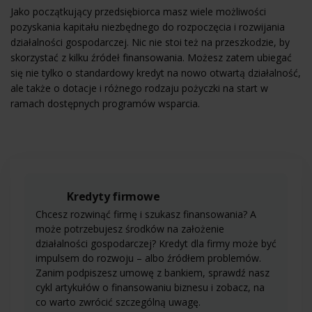
Jako początkujący przedsiębiorca masz wiele możliwości
pozyskania kapitału niezbędnego do rozpoczęcia i rozwijania
działalności gospodarczej. Nic nie stoi też na przeszkodzie, by
skorzystać z kilku źródeł finansowania. Możesz zatem ubiegać
się nie tylko o standardowy kredyt na nowo otwartą działalność,
ale także o dotacje i różnego rodzaju pożyczki na start w
ramach dostępnych programów wsparcia.
Kredyty firmowe
Chcesz rozwinąć firmę i szukasz finansowania? A
może potrzebujesz środków na założenie
działalności gospodarczej? Kredyt dla firmy może być
impulsem do rozwoju – albo źródłem problemów.
Zanim podpiszesz umowę z bankiem, sprawdź nasz
cykl artykułów o finansowaniu biznesu i zobacz, na
co warto zwrócić szczególną uwagę.