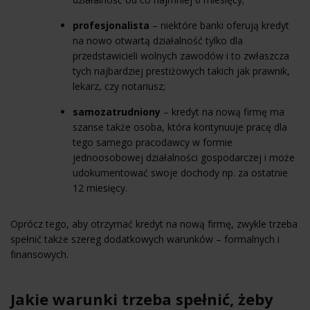
profesjonalista
– niektóre banki oferują kredyt
na nowo otwartą działalność tylko dla
przedstawicieli wolnych zawodów i to zwłaszcza
tych najbardziej prestiżowych takich jak prawnik,
lekarz, czy notariusz;
samozatrudniony
– kredyt na nową firmę ma
szanse także osoba, która kontynuuje pracę dla
tego samego pracodawcy w formie
jednoosobowej działalności gospodarczej i może
udokumentować swoje dochody np. za ostatnie
12 miesięcy.
Oprócz tego, aby otrzymać kredyt na nową firmę, zwykle trzeba
spełnić także szereg dodatkowych warunków – formalnych i
finansowych.
Jakie warunki trzeba spełnić, żeby