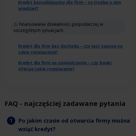
Kredyt konsolidacyjny dla firm – co trzeba o nim
wiedzieć?
⚠️ Finansowanie działalności gospodarczej w
szczególnych sytuacjach
Kredyt dla firm bez dochodu – czy jest szansa na
takie rozwiązanie?
Kredyt dla firm na oświadczenie – czy banki
oferują takie rozwiązanie?
FAQ - najczęściej zadawane pytania
Po jakim czasie od otwarcia firmy można
wziąć kredyt?