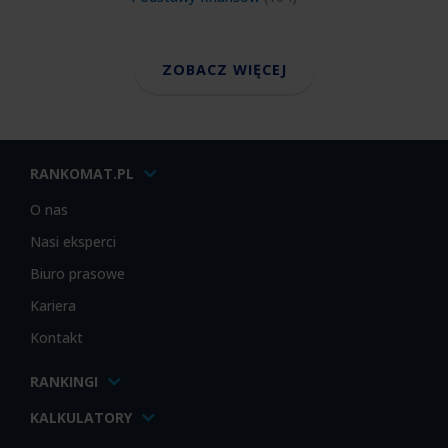
ZOBACZ WIĘCEJ
RANKOMAT.PL
O nas
Nasi eksperci
Biuro prasowe
Kariera
Kontakt
RANKINGI
KALKULATORY