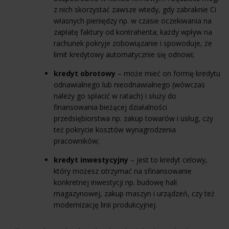
z nich skorzystać zawsze wtedy, gdy zabraknie Ci
własnych pieniędzy np. w czasie oczekiwania na
zapłatę faktury od kontrahenta; każdy wpływ na
rachunek pokryje zobowiązanie i spowoduje, że
limit kredytowy automatycznie się odnowi;
kredyt obrotowy
– może mieć on formę kredytu
odnawialnego lub nieodnawialnego (wówczas
należy go spłacić w ratach) i służy do
finansowania bieżącej działalności
przedsiębiorstwa np. zakup towarów i usług, czy
też pokrycie kosztów wynagrodzenia
pracowników;
kredyt inwestycyjny
– jest to kredyt celowy,
który możesz otrzymać na sfinansowanie
konkretnej inwestycji np. budowę hali
magazynowej, zakup maszyn i urządzeń, czy też
modernizację linii produkcyjnej.