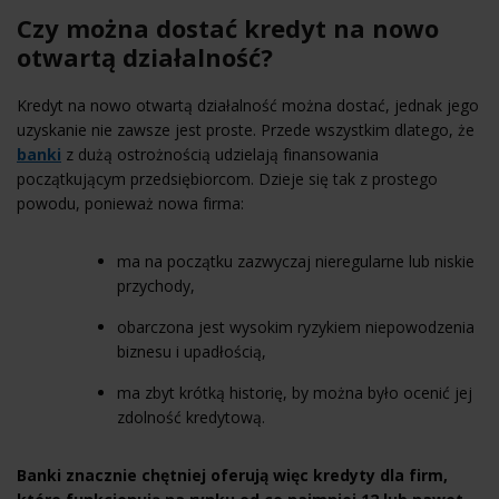
Czy można dostać kredyt na nowo
otwartą działalność?
Kredyt na nowo otwartą działalność można dostać, jednak jego
uzyskanie nie zawsze jest proste. Przede wszystkim dlatego, że
banki
z dużą ostrożnością udzielają finansowania
początkującym przedsiębiorcom. Dzieje się tak z prostego
powodu, ponieważ nowa firma:
ma na początku zazwyczaj nieregularne lub niskie
przychody,
obarczona jest wysokim ryzykiem niepowodzenia
biznesu i upadłością,
ma zbyt krótką historię, by można było ocenić jej
zdolność kredytową
.
Banki znacznie chętniej oferują więc kredyty dla firm,