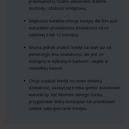
przedsiębiorcy trudno udowodnić stabilne
dochody i zdolność kredytową.
Większość banków oferuje kredyty dla firm pod
warunkiem prowadzenia działalności od co
najmniej 6 lub 12 miesięcy.
Można jednak znaleźć kredyt na start już od
pierwszego dnia działalności, ale jest on
dostępny w wybranych bankach i zwykle w
niewielkiej kwocie.
Chcąc uzyskać kredyt na nowo otwartą
działalność, zazwyczaj trzeba spełnić dodatkowe
warunki np. być klientem danego banku,
przygotować dobry biznesplan lub przedstawić
solidne zabezpieczenie kredytu.