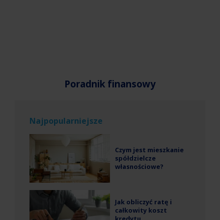
Poradnik finansowy
Najpopularniejsze
Czym jest mieszkanie
spółdzielcze
własnościowe?
Jak obliczyć ratę i
całkowity koszt
kredytu