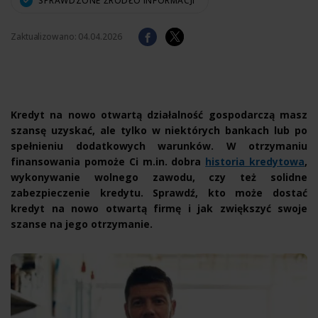
SPRAWDZONE ŹRÓDŁO INFORMACJI
Zaktualizowano:
04.04.2026
Kredyt na nowo otwartą działalność gospodarczą masz
szansę uzyskać, ale tylko w niektórych bankach lub po
spełnieniu dodatkowych warunków. W otrzymaniu
finansowania pomoże Ci m.in. dobra
historia kredytowa
,
wykonywanie wolnego zawodu, czy też solidne
zabezpieczenie kredytu. Sprawdź, kto może dostać
kredyt na nowo otwartą firmę i jak zwiększyć swoje
szanse na jego otrzymanie.