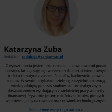
Katarzyna Zuba
Redaktor
redakcja@rankomat.pl
Z wykształcenia jestem ekonomistką, a zawodowo od ponad
dziesięciu lat zajmuję się tworzeniem dla portali internetowych
treści o tematyce z zakresu finansów, bankowości, prawa i
biznesu. W swoich artykułach dzielę się z czytelnikami swoją
wiedzą zdobytą podczas studiów, ale też praktycznym
doświadczeniem wynikającym z wieloletniej pracy w branży
finansowej. Prywatnie jestem miłośniczką kotów, pieszych
wędrówek, jazdy na rowerze oraz nowinek technologicznych.
Zobacz inne wpisy tego autora »