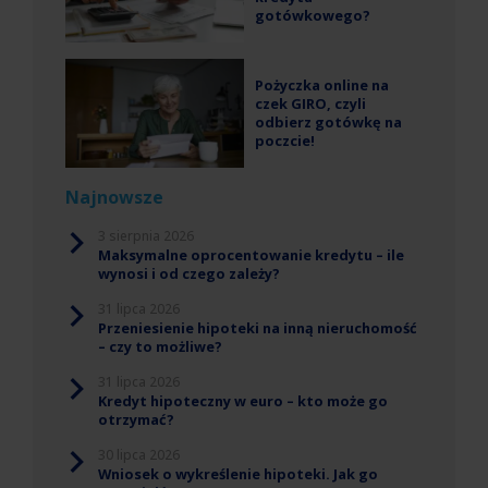
gotówkowego?
Pożyczka online na
czek GIRO, czyli
odbierz gotówkę na
poczcie!
Najnowsze
3 sierpnia 2026
Maksymalne oprocentowanie kredytu – ile
wynosi i od czego zależy?
31 lipca 2026
Przeniesienie hipoteki na inną nieruchomość
– czy to możliwe?
31 lipca 2026
Kredyt hipoteczny w euro – kto może go
otrzymać?
30 lipca 2026
Wniosek o wykreślenie hipoteki. Jak go