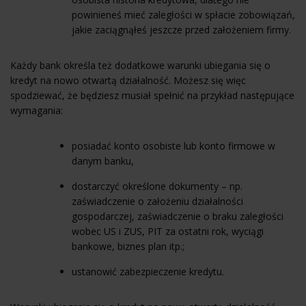
powinieneś mieć zaległości w spłacie zobowiązań,
jakie zaciągnąłeś jeszcze przed założeniem firmy.
Każdy bank określa też dodatkowe warunki ubiegania się o
kredyt na nowo otwartą działalność. Możesz się więc
spodziewać, że będziesz musiał spełnić na przykład następujące
wymagania:
posiadać konto osobiste lub
konto firmowe
w
danym banku,
dostarczyć określone dokumenty – np.
zaświadczenie o założeniu działalności
gospodarczej, zaświadczenie o braku zaległości
wobec US i ZUS, PIT za ostatni rok, wyciągi
bankowe, biznes plan itp.;
ustanowić zabezpieczenie kredytu.