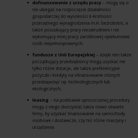
dofinansowanie z urzędu pracy
– mogą się o
nie ubiegać na rozpoczęcie działalności
gospodarczej do wysokości 6-krotności
przeciętnego wynagrodzenia m.in. bezrobotni, a
także poszukujący pracy niezatrudnieni i nie
wykonujący innej pracy zarobkowej opiekunowie
osób niepełnosprawnych;
fundusze z Unii Europejskiej
– dzięki nim także
początkujący przedsiębiorcy mogą uzyskać nie
tylko różne dotacje, ale także preferencyjne
pożyczki i kredyty na sfinansowanie różnych
przedsięwzięć np. technologicznych lub
ekologicznych;
leasing
– na podstawie uproszczonej procedury
mogą z niego skorzystać także nowo otwarte
firmy, by uzyskać finansowanie na samochody
osobowe i dostawcze, czy też różne maszyny i
urządzenia.