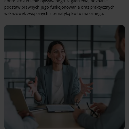
dobre zrozumienie opisywanego zagadnienia, poznanie
podstaw prawnych jego funkcjonowania oraz praktycznych
wskazówek związanych z tematyką kwitu mazalnego.