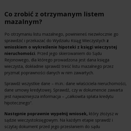
Co zrobić z otrzymanym listem
mazalnym?
Po otrzymaniu listu mazalnego, powinieneś niezwłocznie go
sprawdzić i przekazać do Wydziału Ksiąg Wieczystych
z
wnioskiem o wykreślenie hipoteki z księgi wieczystej
nieruchomości
. Przed jego skierowaniem do Sądu
Rejonowego, dla którego prowadzona jest dana księga
wieczysta, dokładnie sprawdź treść listu mazalnego przez
pryzmat poprawności danych w nim zawartych.
Sprawdź wszystkie dane – m.in.: dane właściciela nieruchomości,
dane umowy kredytowej. Sprawdź, czy w dokumencie zawarta
jest najważniejsza informacja – „całkowita spłata kredytu
hipotecznego”.
Następnie poprawnie wypełnij wniosek,
który złożysz w
sądzie wieczystoksięgowym. Na każdym etapie sprawdź i
sczytaj dokument przed jego przesłaniem do sądu