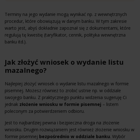
Terminy na jego wydanie mogą wynikać np. z wewnętrznych
procedur, które obowiązują w danym banku. W tym zakresie
warto jest, abyś dokładnie zapoznał się z dokumentami, które
regulują tę kwestię (taryfikator, cennik, polityka wewnętrzna
banku itd.).
Jak złożyć wniosek o wydanie listu
mazalnego?
Najlepiej złożyć wniosek o wydanie listu mazalnego w formie
pisemnej. Możesz również to zrobić ustnie np. w oddziale
swojego banku. Z praktycznego punktu widzenia sugeruję Ci
jednak
złożenie wniosku w formie pisemnej
– listem
poleconym za potwierdzeniem odbioru.
Jest to najbardziej pewna i bezpieczna droga na złożenie
wniosku. Drugim rozwiązaniem jest również złożenie wniosku w
formie pisemnej
bezpośrednio w oddziale banku
. Wybór