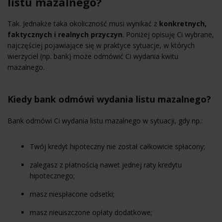
listu mazalnego?
Tak. Jednakże taka okoliczność musi wynikać z
konkretnych,
faktycznych i realnych przyczyn
. Poniżej opisuję Ci wybrane,
najczęściej pojawiające się w praktyce sytuacje, w których
wierzyciel (np. bank) może odmówić Ci wydania kwitu
mazalnego.
Kiedy bank odmówi wydania listu mazalnego?
Bank odmówi Ci wydania listu mazalnego w sytuacji, gdy np.:
Twój kredyt hipoteczny nie został całkowicie spłacony;
zalegasz z płatnością nawet jednej raty kredytu
hipotecznego;
masz niespłacone odsetki;
masz nieuiszczone opłaty dodatkowe;