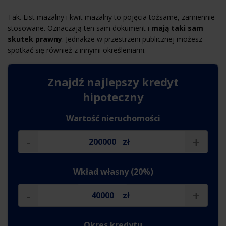
Tak. List mazalny i kwit mazalny to pojęcia tożsame, zamiennie
stosowane. Oznaczają ten sam dokument i
mają taki sam
skutek prawny
. Jednakże w przestrzeni publicznej możesz
spotkać się również z innymi określeniami.
Znajdź najlepszy
kredyt
hipoteczny
Wartość nieruchomości
-
+
zł
Wkład własny (20%)
-
+
zł
Okres kredytu