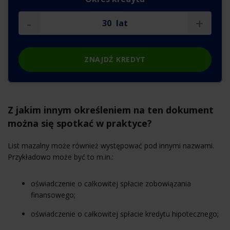
-
+
lat
ZNAJDŹ KREDYT
Z jakim innym określeniem na ten dokument
można się spotkać w praktyce?
List mazalny może również występować pod innymi nazwami.
Przykładowo może być to m.in.:
oświadczenie o całkowitej spłacie zobowiązania
finansowego;
oświadczenie o całkowitej spłacie kredytu hipotecznego;