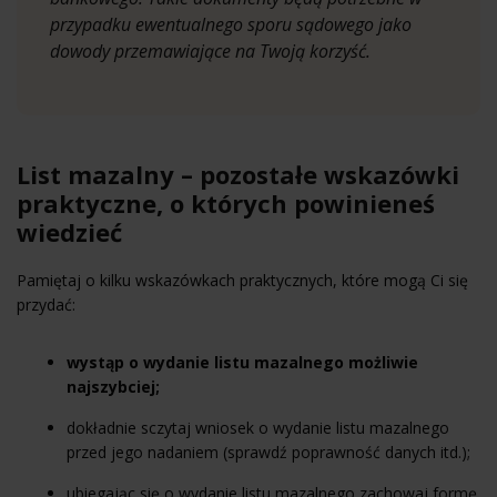
przypadku ewentualnego sporu sądowego jako
dowody przemawiające na Twoją korzyść.
List mazalny – pozostałe wskazówki
praktyczne, o których powinieneś
wiedzieć
Pamiętaj o kilku wskazówkach praktycznych, które mogą Ci się
przydać:
wystąp o wydanie listu mazalnego możliwie
najszybciej;
dokładnie sczytaj wniosek o wydanie listu mazalnego
przed jego nadaniem (sprawdź poprawność danych itd.);
ubiegając się o wydanie listu mazalnego zachowaj formę