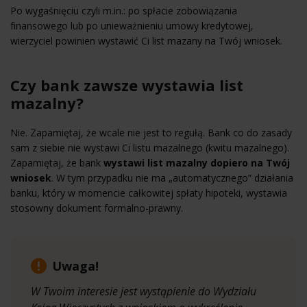
Po wygaśnięciu czyli m.in.: po spłacie zobowiązania
finansowego lub po unieważnieniu umowy kredytowej,
wierzyciel powinien wystawić Ci list mazany na Twój wniosek.
Czy bank zawsze wystawia list
mazalny?
Nie. Zapamiętaj, że wcale nie jest to regułą. Bank co do zasady
sam z siebie nie wystawi Ci listu mazalnego (kwitu mazalnego).
Zapamiętaj, że bank
wystawi list mazalny dopiero na Twój
wniosek
. W tym przypadku nie ma „automatycznego” działania
banku, który w momencie całkowitej spłaty hipoteki, wystawia
stosowny dokument formalno-prawny.
Uwaga!
W Twoim interesie jest wystąpienie do Wydziału