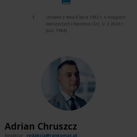
Ustawa z dnia 6 lipca 1982 r. o księgach
wieczystych i hipotece (Dz. U. z 2023 r.
poz. 1984).
Adrian Chruszcz
Redaktor
redakcja@rankomat.pl