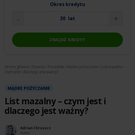
Okres kredytu
-
+
lat
ZNAJDŹ KREDYT
Strona główna
/
Finanse
/
Poradniki
/
Mądre pożyczanie
/ List mazalny –
czym jest i dlaczego jest ważny?
MĄDRE POŻYCZANIE
List mazalny – czym jest i
dlaczego jest ważny?
Adrian Chruszcz
Autor