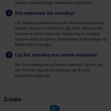
wprost z wewnętrznego cennika lub taryfikatora.
Kto wystawia list mazalny?
List mazalny wystawia wierzyciel. Wierzyciel wystawi list
mazalny dopiero w momencie, gdy dane zobowiązanie
zostanie w całości spłacone. Najczęściej list mazalny
wystawia bank po spłacie zobowiązania finansowego (np.
kredytu hipotecznego).
Czy list mazalny ma termin ważności?
Nie. List mazalny nie ma terminu ważności. Ważne jest,
aby możliwie najszybciej przekazać go do sądu
wieczystoksięgowego.
Źródła