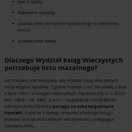
kwit mazalny;
dokument mazalny;
oświadczenie wierzyciela hipotecznego (o określonej
treści);
oświadczenie banku.
Dlaczego Wydział Ksiąg Wieczystych
potrzebuje listu mazalnego?
List mazalny jest niezbędny, aby Wydział Ksiąg Wieczystych
mógł wygasić hipotekę. Zgodnie bowiem z art. 94 ustawy z dnia
6 lipca 1982 r. o księgach wieczystych i hipotece (Dz. U. z 2023 r.
poz. 1984) – zw. dalej: „k.w.h.” – wygaśnięcie wierzytelności
zabezpieczonej hipoteką
pociąga za sobą wygaśnięcie
hipoteki
, chyba że z danego stosunku prawnego mogą
powstać w przyszłości kolejne wierzytelności podlegające
zabezpieczeniu.