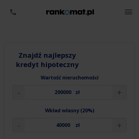
Znajdź najlepszy
kredyt hipoteczny
Wartość nieruchomości
-
+
zł
Wkład własny (20%)
-
+
zł