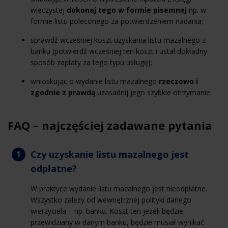
wieczystej
dokonaj tego w formie pisemnej
np. w
formie listu poleconego za potwierdzeniem nadania;
sprawdź wcześniej koszt uzyskania listu mazalnego z
banku (potwierdź wcześniej ten koszt i ustal dokładny
sposób zapłaty za tego typu usługę);
wnioskując o wydanie listu mazalnego
rzeczowo i
zgodnie z prawdą
uzasadnij jego szybkie otrzymanie.
FAQ – najczęściej zadawane pytania
Czy uzyskanie listu mazalnego jest
odpłatne?
W praktyce wydanie listu mazalnego jest nieodpłatne.
Wszystko zależy od wewnętrznej polityki danego
wierzyciela – np. banku. Koszt ten jeżeli będzie
przewidziany w danym banku, będzie musiał wynikać