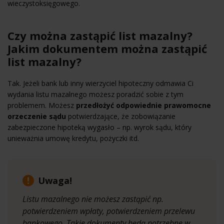
wieczystoksięgowego.
Czy można zastąpić list mazalny?
Jakim dokumentem można zastąpić
list mazalny?
Tak. Jeżeli bank lub inny wierzyciel hipoteczny odmawia Ci
wydania listu mazalnego możesz poradzić sobie z tym
problemem. Możesz
przedłożyć odpowiednie prawomocne
orzeczenie sądu
potwierdzające, że zobowiązanie
zabezpieczone hipoteką wygasło – np. wyrok sądu, który
unieważnia umowę kredytu, pożyczki itd.
Uwaga!
Listu mazalnego nie możesz zastąpić np.
potwierdzeniem wpłaty, potwierdzeniem przelewu
bankowego. Takie dokumenty będą potrzebne w