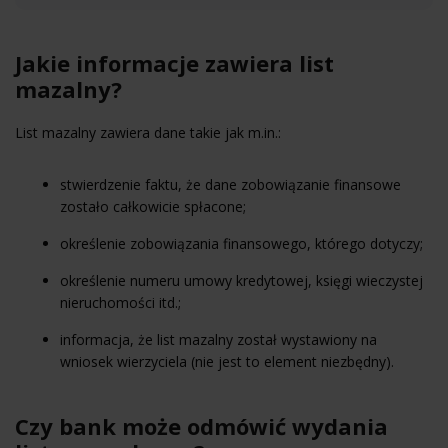
Jakie informacje zawiera list
mazalny?
List mazalny zawiera dane takie jak m.in.:
stwierdzenie faktu, że dane zobowiązanie finansowe
zostało całkowicie spłacone;
określenie zobowiązania finansowego, którego dotyczy;
określenie numeru umowy kredytowej, księgi wieczystej
nieruchomości itd.;
informacja, że list mazalny został wystawiony na
wniosek wierzyciela (nie jest to element niezbędny).
Czy bank może odmówić wydania