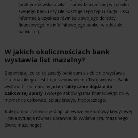
(praktyczna wskazówka – sprawdź wcześniej w cenniku
swojego banku czy i ile kosztuje tego typu usługa. Taką
informację uzyskasz również u swojego doradcy
finansowego, na infolinii swojego banku, w oddziale
banku itd.).
W jakich okolicznościach bank
wystawia list mazalny?
Zapamiętaj, że co to zasady bank sam z siebie nie wystawia
listu mazalnego. Jest to postępowanie na Twój wniosek. Bank
wystawi Ci list mazalny
jeżeli faktycznie dojdzie do
całkowitej spłaty
Twojego zobowiązania finansowego np. w
momencie całkowitej spłaty kredytu hipotecznego.
Kolejną okolicznością jest np. unieważnienie umowy kredytowej
– taka sytuacja również uprawnia do wydania listu mazalnego
(kwitu mazalnego).