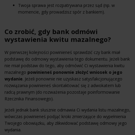
Twoja sprawa jest rozpatrywana przez sąd (np. w
momencie, gdy prowadzisz spór z bankiem).
Co zrobić, gdy bank odmówi
wystawienia kwitu mazalnego?
W pierwszej kolejności powinieneś sprawdzić czy bank miał
podstawę do odmowy wystawienia tego dokumentu. Jeżeli bank
nie miał podstaw do tego, aby odmówić Ci wystawienia kwitu
mazalnego
powinieneś ponownie złożyć wniosek o jego
wydanie
. Jeżeli ponownie nie uzyskasz satysfakcjonującego
rozwiązania powinieneś skontaktować się z adwokatem lub
radcą prawnym (do rozważenia pozostaje poinformowanie
Rzecznika Finansowego).
Jeżeli jednak bank słusznie odmawia Ci wydania listu mazalnego,
wówczas powinieneś podjąć kroki zmierzające do wypełnienia
Twojego obowiązku, aby zlikwidować podstawę odmowy jego
wydania.