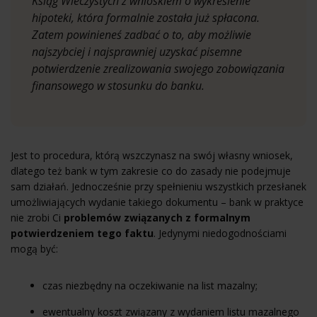
Ksiąg Wieczystych z wnioskiem o wykreślenie
hipoteki, która formalnie została już spłacona.
Zatem powinieneś zadbać o to, aby możliwie
najszybciej i najsprawniej uzyskać pisemne
potwierdzenie zrealizowania swojego zobowiązania
finansowego w stosunku do banku.
Jest to procedura, którą wszczynasz na swój własny wniosek,
dlatego też bank w tym zakresie co do zasady nie podejmuje
sam działań. Jednocześnie przy spełnieniu wszystkich przesłanek
umożliwiających wydanie takiego dokumentu – bank w praktyce
nie zrobi Ci
problemów związanych z formalnym
potwierdzeniem tego faktu
. Jedynymi niedogodnościami
mogą być:
czas niezbędny na oczekiwanie na list mazalny;
ewentualny koszt związany z wydaniem listu mazalnego