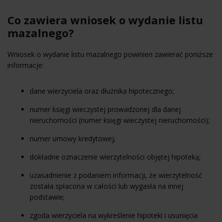
Co zawiera wniosek o wydanie listu
mazalnego?
Wniosek o wydanie listu mazalnego powinien zawierać poniższe
informacje:
dane wierzyciela oraz dłużnika hipotecznego;
numer księgi wieczystej prowadzonej dla danej
nieruchomości (numer księgi wieczystej nieruchomości);
numer umowy kredytowej;
dokładne oznaczenie wierzytelności objętej hipoteką;
uzasadnienie z podaniem informacji, że wierzytelność
została spłacona w całości lub wygasła na innej
podstawie;
zgoda wierzyciela na wykreślenie hipoteki i usunięcia