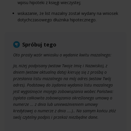
wpisu hipoteki z księgi wieczystej;
wskazanie, że list mazalny został wydany na wniosek
dotychczasowego dłużnika hipotecznego.
Spróbuj tego
Oto prosty wzór wniosku o wydanie kwitu mazalnego:
Ja, niżej podpisany (wstaw Twoje Imię i Nazwisko), z
dniem (wstaw aktualną datę) kieruję się z prośbą o
przesłania listu mazalnego na mój adres (wstaw Twój
adres). Podstawą do żądania wydania listu mazalnego
jest wygaśnięcie mojego zobowiązania wobec Państwa:
(spłata całkowita zobowiązania określonego umową o
numerze ... z dnia lub unieważnieniem umowy
kredytowej o numerze z dnia ....).. Na samym końcu złóż
swój czytelny podpis i przekaż niezbędne dane.