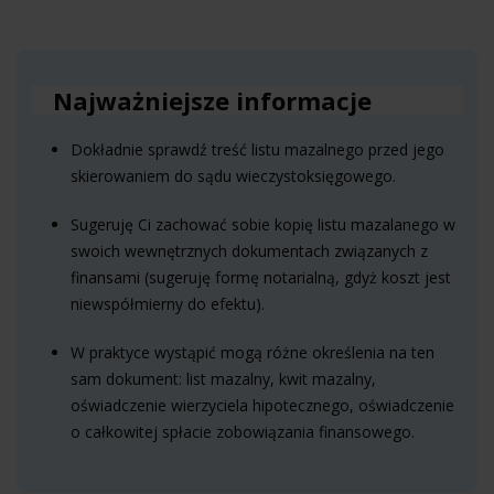
Najważniejsze informacje
Dokładnie sprawdź treść listu mazalnego przed jego
skierowaniem do sądu wieczystoksięgowego.
Sugeruję Ci zachować sobie kopię listu mazalanego w
swoich wewnętrznych dokumentach związanych z
finansami (sugeruję formę notarialną, gdyż koszt jest
niewspółmierny do efektu).
W praktyce wystąpić mogą różne określenia na ten
sam dokument: list mazalny, kwit mazalny,
oświadczenie wierzyciela hipotecznego, oświadczenie
o całkowitej spłacie zobowiązania finansowego.