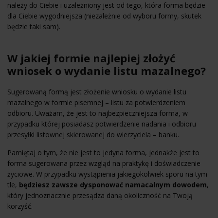
należy do Ciebie i uzależniony jest od tego, która forma będzie
dla Ciebie wygodniejsza (niezależnie od wyboru formy, skutek
będzie taki sam).
W jakiej formie najlepiej złożyć
wniosek o wydanie listu mazalnego?
Sugerowaną formą jest złożenie wniosku o wydanie listu
mazalnego w formie pisemnej – listu za potwierdzeniem
odbioru. Uważam, że jest to najbezpieczniejsza forma, w
przypadku której posiadasz potwierdzenie nadania i odbioru
przesyłki listownej skierowanej do wierzyciela – banku.
Pamiętaj o tym, że nie jest to jedyna forma, jednakże jest to
forma sugerowana przez wzgląd na praktykę i doświadczenie
życiowe. W przypadku wystąpienia jakiegokolwiek sporu na tym
tle,
będziesz zawsze dysponować namacalnym dowodem
,
który jednoznacznie przesądza daną okoliczność na Twoją
korzyść.