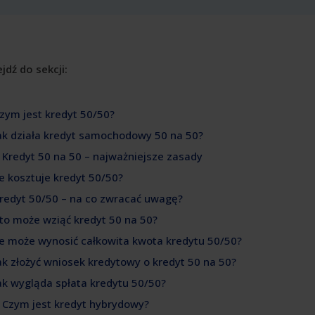
jdź do sekcji:
Czym jest kredyt 50/50?
Jak działa kredyt samochodowy 50 na 50?
. Kredyt 50 na 50 – najważniejsze zasady
Ile kosztuje kredyt 50/50?
Kredyt 50/50 – na co zwracać uwagę?
Kto może wziąć kredyt 50 na 50?
Ile może wynosić całkowita kwota kredytu 50/50?
Jak złożyć wniosek kredytowy o kredyt 50 na 50?
Jak wygląda spłata kredytu 50/50?
. Czym jest kredyt hybrydowy?