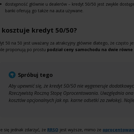
dostępność głównie u dealerów – kredyt 50/50 jest zwykle dostęp
banki oferują go także na auta używane.
e kosztuje kredyt 50/50?
yt 50 na 50 jest uważany za atrakcyjny głównie dlatego, że często
kle proponują po prostu
podział ceny samochodu na dwie równe 
Spróbuj tego
Aby upewnić się, że kredyt 50/50 nie wygeneruje dodatkowyc
Rzeczywistą Roczną Stopę Oprocentowania. Uwzględnia ona w
kosztów opcjonalnych jak np. karne odsetki za zwłokę). Najl
 się jednak zdarzyć, że
RRSO
jest wyższe, mimo że
oprocentowan