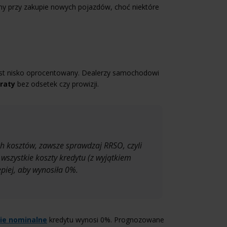
ny przy zakupie nowych pojazdów, choć niektóre
 jest nisko oprocentowany. Dealerzy samochodowi
raty
bez odsetek czy prowizji.
h kosztów, zawsze sprawdzaj RRSO, czyli
szystkie koszty kredytu (z wyjątkiem
epiej, aby wynosiła 0%.
ie nominalne
kredytu wynosi 0%. Prognozowane