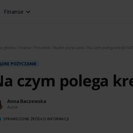
Finanse
na główna
/
Finanse
/
Poradniki
/
Mądre pożyczanie
/ Na czym polega kredyt 50/
DRE POŻYCZANIE
a czym polega kr
Anna Baczewska
Autor
SPRAWDZONE ŹRÓDŁO INFORMACJI