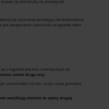
ojawić się inne koszty, np. prowizja lub
dzieży lub zniszczenia sprzedający lub kredytodawca
e jest ubezpieczenie samochodu na wypadek takich
 się o regularne płacenie comiesięcznych rat;
musisz wnieść drugą ratę;
onym samochodem od razu i w tym czasie gromadzić
nki weryfikują zdolność do spłaty drugiej