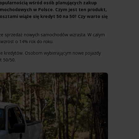
popularnością wśród osób planujących zakup
amochodowych w Polsce. Czym jest ten produkt,
osztami wiąże się kredyt 50 na 50? Czy warto się
a, że sprzedaż nowych samochodów wzrasta. W całym
 wzrost o 14% rok do roku.
nie kredytów. Osobom wybierającym nowe pojazdy
t 50/50.