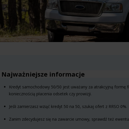
Najważniejsze informacje
Kredyt samochodowy 50/50 jest uważany za atrakcyjną formę fi
koniecznością płacenia odsetek czy prowizji.
Jeśli zamierzasz wziąć kredyt 50 na 50, szukaj ofert z RRSO 0%.
Zanim zdecydujesz się na zawarcie umowy, sprawdź też ewentua