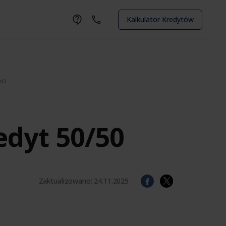
Kalkulator Kredytów
50
edyt 50/50
Zaktualizowano:
24.11.2025