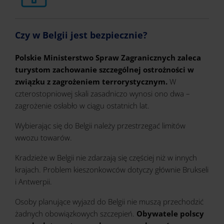
Czy w Belgii jest bezpiecznie?
Polskie Ministerstwo Spraw Zagranicznych zaleca
turystom zachowanie szczególnej ostrożności w
związku z zagrożeniem terrorystycznym.
W
czterostopniowej skali zasadniczo wynosi ono dwa –
zagrożenie osłabło w ciągu ostatnich lat.
Wybierając się do Belgii należy przestrzegać limitów
wwozu towarów.
Kradzieże w Belgii nie zdarzają się częściej niż w innych
krajach. Problem kieszonkowców dotyczy głównie Brukseli
i Antwerpii.
Osoby planujące wyjazd do Belgii nie muszą przechodzić
żadnych obowiązkowych szczepień.
Obywatele polscy