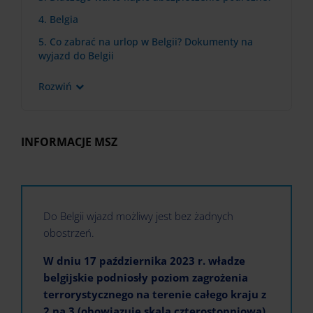
4. Belgia
5. Co zabrać na urlop w Belgii? Dokumenty na
wyjazd do Belgii
Rozwiń
INFORMACJE MSZ
Do Belgii wjazd możliwy jest bez żadnych
obostrzeń.
W dniu 17 października 2023 r. władze
belgijskie podniosły poziom zagrożenia
terrorystycznego na terenie całego kraju z
2 na 3 (obowiązuje skala czterostopniowa).