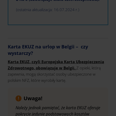
(ostatnia aktualizacja: 16.07.2024 r.)
Karta EKUZ na urlop w Belgii – czy
wystarczy?
Karta EKUZ, czyli Europejska Karta Ubezpieczenia
Zdrowotnego, obowiązuje w Belgii.
Z opieki, którą
zapewnia, mogą skorzystać osoby ubezpieczone w
polskim NFZ, które wyrobiły kartę.
Uwaga!
Należy jednak pamiętać, że karta EKUZ oferuje
pokrycie jedynie podstawowych kosztów