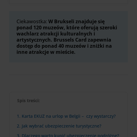
Ciekawostka:
W Brukseli znajduje się
ponad 120 muzeów, które oferują szeroki
wachlarz atrakcji kulturalnych i
artystycznych. Brussels Card zapewnia
dostęp do ponad 40 muzeów i zniżki na
inne atrakcje w mieście.
Spis treści:
1. Karta EKUZ na urlop w Belgii – czy wystarczy?
2. Jak wybrać ubezpieczenie turystyczne?
3. Dlaczego warto kupić ubezpieczenie podróżne?