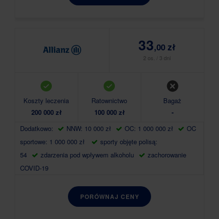
33
,00 zł
2 os. / 3 dni
Koszty leczenia
Ratownictwo
Bagaż
200 000 zł
100 000 zł
-
Dodatkowo:
NNW: 10 000 zł
OC: 1 000 000 zł
OC
sportowe: 1 000 000 zł
sporty objęte polisą:
54
zdarzenia pod wpływem alkoholu
zachorowanie
COVID-19
PORÓWNAJ CENY