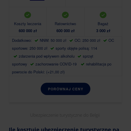
Koszty leczenia
Ratownictwo
Bagaż
600 000 zł
600 000 zł
3 000 zł
Dodatkowo:
NNW: 50 000 zł
OC: 250 000 zł
OC
sportowe: 250 000 zł
sporty objęte polisą: 114
zdarzenia pod wpływem alkoholu
sprzęt
sportowy
zachorowanie COVID-19
rehabilitacja po
powrocie do Polski: (+21,00 zł)
PORÓWNAJ CENY
Ubezpieczenie turystyczne do Belgii
Ile kosztuje ubezpieczenie turystyczne na