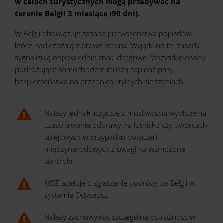
w celach turystycznych mogą przebywać na
terenie Belgii 3 miesiące (90 dni).
W Belgii obowiązuje zasada pierwszeństwa pojazdów,
które nadjeżdżają z prawej strony. Wyjątki od tej zasady
sygnalizują odpowiednie znaki drogowe. Wszystkie osoby
podróżujące samochodem muszą zapinać pasy
bezpieczeństwa na przednich i tylnych siedzeniach.
Należy jednak liczyć się z możliwością wydłużenia
czasu trwania odprawy na lotnisku czy dworcach
kolejowych w przypadku połączeń
międzynarodowych z uwagi na wzmożone
kontrole.
MSZ apeluje o zgłaszanie podróży do Belgii w
systemie Odyseusz.
Należy zachowywać szczególną ostrożność w