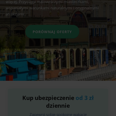
więcej. Przyciąga malowniczymi miasteczkami,
wspaniałymi warunkami naturalnymi i oryginalnymi
atrakcjami.
PORÓWNAJ OFERTY
Kup ubezpieczenie
od 3 zł
dziennie
Zapewnij sobie spokojne wakacje