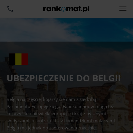
UBEZPIECZENIE DO BELGII
Belgia najczęściej kojarzy się nam z siedzibą
Parlamentu Europejskiego. Fani kulinariów mogą też
kojarzyć ten niewielki europejski kraj z pysznymi
słodyczami, a fani sztuki – z flamandzkimi malarzami.
Belgia ma jednak do zaoferowania znacznie