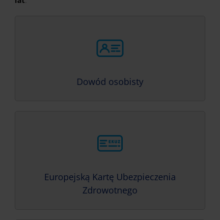
lat
.
Dowód osobisty
Europejską Kartę Ubezpieczenia
Zdrowotnego