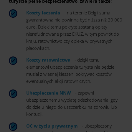
turyście pełne bezpieczeństwo, zawiera także:
Koszty leczenia
- na terenie Belgii suma
gwarantowna nie powinna być niższa niż 30 000
euro. Dzięki temu pokryte zostaną opłaty
nierefudnowane przez EKUZ, w tym powrót do
kraju, ratownictwo czy opieka w prywatnych
placówkach.
Koszty ratownictwa
- dzięki temu
elementowi ubezpieczenia turysta nie będzie
musiał z własnej kieszeni pokrywać kosztów
ewentualnych akcji ratowniczych.
Ubezpieczenie NNW
- zapewni
ubezpieczonemu wypłatę odszkodowania, gdy
dojdzie u niego do uszczerbku na zdrowiu lub
kontuzji.
OC w życiu prywatnym
- ubezpieczony