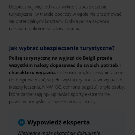
Bezpieczniej więc od razu wykupić ubezpieczenie
turystyczne i w trakcie podróży w ogóle nie przejmować
się potencjalnymi kosztami. Dobra polisa zapewni
całkowite pokrycie kosztów leczenia.
Jak wybrać ubezpieczenie turystyczne?
Polisę turystyczną na wyjazd do Belgii przede
wszystkim należy dopasować do swoich potrzeb i
charakteru wyjazdu.
O ile osobom, które wybierają się
do Belgii zwiedzać, w pełni wystarczy podstawowy pakiet
(koszty leczenia, NNW, OC, ochrona bagażu), o tyle osoby,
które zamierzają np. uprawiać sporty ekstremalne,
powinny pomyśleć o rozszerzeniu ochrony.
Wypowiedź eksperta
Niezbędne może okazać się dokupienie