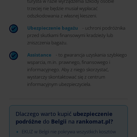
turysta w razie wyrządzenia szkody osobie
trzeciej nie będzie musiał wypłacać
odszkodowania z własnej kieszeni.
Ubezpieczenie bagażu
- uchroni podróżnika
przed skutkami finansowymi kradzieży lub
zniszczenia bagażu.
Assistance
- to gwarancja uzyskania szybkiego
wsparcia, m.in. prawnego, finansowego i
informacyjnego. Aby z niego skorzystać,
wystarczy skontaktować się z centrum
informacyjnym ubezpieczyciela.
Dlaczego warto kupić
ubezpieczenie
podróżne
do
Belgii
na
rankomat.pl?
EKUZ w Belgii nie pokrywa wszystkich kosztów