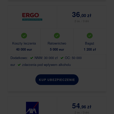
36
,00 zł
2 os. / 3 dni
Koszty leczenia
Ratownictwo
Bagaż
40 000 eur
5 000 eur
1 200 zł
Dodatkowo:
NNW: 30 000 zł
OC: 50 000
eur
zdarzenia pod wpływem alkoholu
KUP UBEZPIECZENIE
54
,96 zł
2 os. / 3 dni