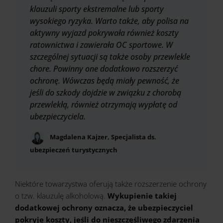
klauzuli sporty ekstremalne lub sporty
wysokiego ryzyka. Warto także, aby polisa na
aktywny wyjazd pokrywała również koszty
ratownictwa i zawierała OC sportowe. W
szczególnej sytuacji są także osoby przewlekle
chore. Powinny one dodatkowo rozszerzyć
ochronę. Wówczas będą miały pewność, że
jeśli do szkody dojdzie w związku z chorobą
przewlekłą, również otrzymają wypłatę od
ubezpieczyciela.
Magdalena Kajzer, Specjalista ds.
ubezpieczeń turystycznych
Niektóre towarzystwa oferują także rozszerzenie ochrony
o tzw. klauzulę alkoholową.
Wykupienie takiej
dodatkowej ochrony oznacza, że ubezpieczyciel
pokryje koszty, jeśli do nieszczęśliwego zdarzenia