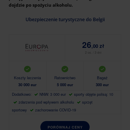
dojdzie po spożyciu alkoholu.
Ubezpieczenie turystyczne do Belgii
26
,00 zł
2 os. / 3 dni
Koszty leczenia
Ratownictwo
Bagaż
30 000 eur
5 000 eur
300 eur
Dodatkowo:
NNW: 3 000 eur
sporty objęte polisą: 10
zdarzenia pod wpływem alkoholu
sprzęt
sportowy
zachorowanie COVID-19
PORÓWNAJ CENY