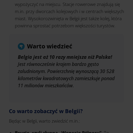
wypożyczyć na miejscu. Stacje rowerowe znajdują się
m.in. przy dworcach kolejowych i w centrach większych
miast. Wysokorozwinięta w Belgii jest także kolej, która
powinna sprostać potrzebom większości turystów.
Warto wiedzieć
Belgia jest aż 10 razy mniejsza niż Polska!
Jest równocześnie krajem bardzo gęsto
zaludnionym. Powierzchnię wynoszącą 30 528
kilometrów kwadratowych zamieszkuje ponad
11 milionów mieszkańców.
Co warto zobaczyć w Belgii?
Będąc w Belgii, warto zwiedzić m.in.:
Brugię, czyli słynną „Wenecję Północy”.
To