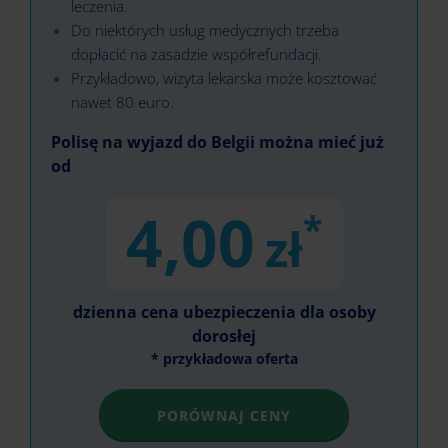
leczenia.
Do niektórych usług medycznych trzeba
dopłacić na zasadzie współrefundacji.
Przykładowo, wizyta lekarska może kosztować
nawet 80 euro.
Polisę na wyjazd do Belgii można mieć już
od
4,00
*
zł
dzienna cena ubezpieczenia dla osoby
dorosłej
* przykładowa oferta
PORÓWNAJ CENY