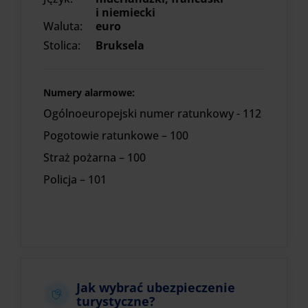
i niemiecki
Waluta:
euro
Stolica:
Bruksela
Numery alarmowe:
Ogólnoeuropejski numer ratunkowy - 112
Pogotowie ratunkowe – 100
Straż pożarna – 100
Policja – 101
Jak wybrać ubezpieczenie
turystyczne?