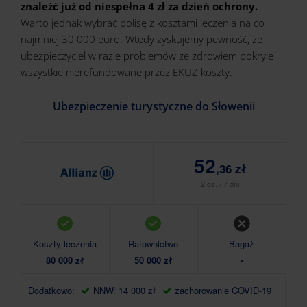
znaleźć już od niespełna 4 zł za dzień ochrony.
Warto jednak wybrać polisę z kosztami leczenia na co
najmniej 30 000 euro. Wtedy zyskujemy pewność, że
ubezpieczyciel w razie problemów ze zdrowiem pokryje
wszystkie nierefundowane przez EKUZ koszty.
Ubezpieczenie turystyczne do Słowenii
52
,36 zł
2 os. / 7 dni
Koszty leczenia
Ratownictwo
Bagaż
80 000 zł
50 000 zł
-
Dodatkowo:
NNW: 14 000 zł
zachorowanie COVID-19