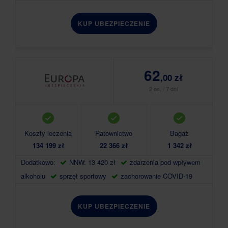
KUP UBEZPIECZENIE
62
,00 zł
2 os. / 7 dni
Koszty leczenia
Ratownictwo
Bagaż
134 199 zł
22 366 zł
1 342 zł
Dodatkowo:
NNW: 13 420 zł
zdarzenia pod wpływem
alkoholu
sprzęt sportowy
zachorowanie COVID-19
KUP UBEZPIECZENIE