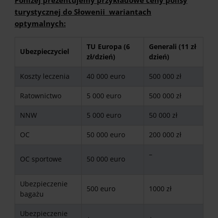
Poniżej prezentujemy przykładowe ceny polisy
turystycznej do Słowenii wariantach
optymalnych:
TU Europa (6
Generali (11 zł
Ubezpieczyciel
zł/dzień)
dzień)
Koszty leczenia
40 000 euro
500 000 zł
Ratownictwo
5 000 euro
500 000 zł
NNW
5 000 euro
50 000 zł
OC
50 000 euro
200 000 zł
–
OC sportowe
50 000 euro
Ubezpieczenie
500 euro
1000 zł
bagażu
Ubezpieczenie