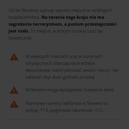
Od lat Słowenia zajmuje wysokie miejsce w rankingach
bezpieczeństwa.
Na terenie tego kraju nie ma
zagrożenia terroryzmem, a poziom przestępczości
jest niski.
To miejsce, w którym możesz czuć się
bezpiecznie.
W większych miastach oraz w kurortach
turystycznych zdarzają się kradzieże
kieszonkowe, warto pilnować swoich rzeczy i nie
zabierać zbyt dużo gotówki ze sobą.
W Słowenii mogą występować trzęsienia ziemi.
Alarmowe numery telefonów w Słowenii to:
policja -113, pogotowie ratunkowe -112.