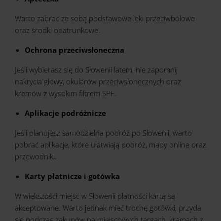
Warto zabrać ze sobą podstawowe leki przeciwbólowe
oraz środki opatrunkowe.
Ochrona przeciwsłoneczna
Jeśli wybierasz się do Słowenii latem, nie zapomnij
nakrycia głowy, okularów przeciwsłonecznych oraz
kremów z wysokim filtrem SPF.
Aplikacje podróżnicze
Jeśli planujesz samodzielna podróż po Słowenii, warto
pobrać aplikacje, które ułatwiają podróż, mapy online oraz
przewodniki.
Karty płatnicze i gotówka
W większości miejsc w Słowenii płatności kartą są
akceptowane. Warto jednak mieć trochę gotówki, przyda
się podczas zakupów na miejscowych targach, kramach z