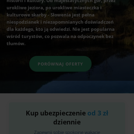
historii i kultury. Od majestatycznych gór, przez
urokliwe jeziora, po urokliwe miasteczka i
kulturowe skarby - Słowenia jest pełna
niespodzianek i niezapomnianych doświadczeń
dla każdego, kto ją odwiedzi. Nie jest popularna
wśród turystów, co pozwala na odpoczynek bez
tłumów.
PORÓWNAJ OFERTY
Kup ubezpieczenie
od 3 zł
dziennie
Zapewnij sobie spokojne wakacje