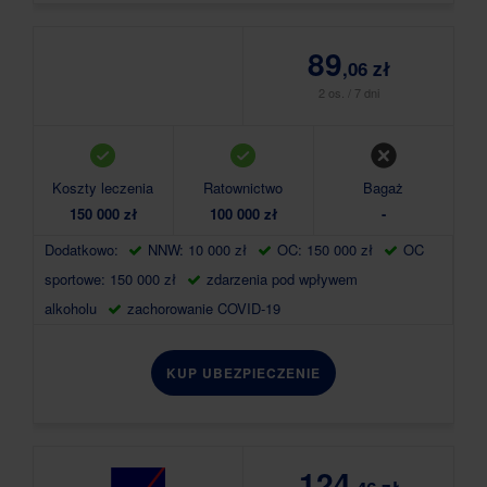
89
,06 zł
2 os. / 7 dni
Koszty leczenia
Ratownictwo
Bagaż
150 000 zł
100 000 zł
-
Dodatkowo:
NNW: 10 000 zł
OC: 150 000 zł
OC
sportowe: 150 000 zł
zdarzenia pod wpływem
alkoholu
zachorowanie COVID-19
KUP UBEZPIECZENIE
124