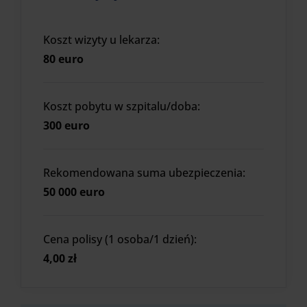
Koszt wizyty u lekarza:
80 euro
Koszt pobytu w szpitalu/doba:
300 euro
Rekomendowana suma ubezpieczenia:
50 000 euro
Cena polisy (1 osoba/1 dzień):
4,00 zł