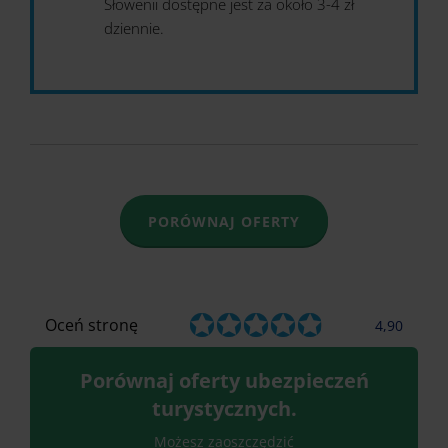
Słowenii dostępne jest za około 3-4 zł
dziennie.
PORÓWNAJ OFERTY
Oceń stronę
4,90
Porównaj oferty ubezpieczeń
turystycznych.
Możesz zaoszczędzić