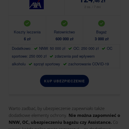
,46 zł
2 os. / 7 dni
Koszty leczenia
Ratownictwo
Bagaż
6 zł
600 000 zł
3 000 zł
Dodatkowo:
NNW: 50 000 zł
OC: 250 000 zł
OC
sportowe: 250 000 zł
zdarzenia pod wpływem
alkoholu
sprzęt sportowy
zachorowanie COVID-19
KUP UBEZPIECZENIE
Warto zadbać, by ubezpieczenie zapewniało także
dodatkowe elementy ochrony.
Nie można zapomnieć o
NNW, OC, ubezpieczeniu bagażu czy Assistance.
Co