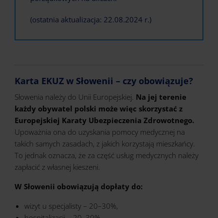
(ostatnia aktualizacja: 22.08.2024 r.)
Karta EKUZ w Słowenii – czy obowiązuje?
Słowenia należy do Unii Europejskiej.
Na jej terenie
każdy obywatel polski może więc skorzystać z
Europejskiej Karaty Ubezpieczenia Zdrowotnego.
Upoważnia ona do uzyskania pomocy medycznej na
takich samych zasadach, z jakich korzystają mieszkańcy.
To jednak oznacza, że za część usług medycznych należy
zapłacić z własnej kieszeni.
W Słowenii obowiązują dopłaty do:
wizyt u specjalisty – 20–30%,
hospitalizacji – 20–30%,