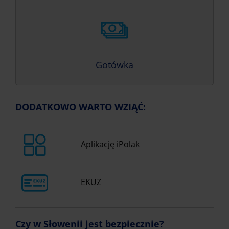
Gotówka
DODATKOWO WARTO WZIĄĆ:
Aplikację iPolak
EKUZ
Czy w Słowenii jest bezpiecznie?