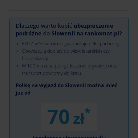
Dlaczego warto kupić
ubezpieczenie
podróżne
do
Słowenii
na
rankomat.pl?
EKUZ w Słowenii nie gwarantuje pełnej ochrony.
Obowiązują dopłaty do wizyt lekarskich czy
hospitalizacji.
W 100% trzeba pokryć leczenie prywatne oraz
transport powrotny do kraju.
Polisę na wyjazd do Słowenii można mieć
już od
70
*
zł
tygodniowe ubezpieczenie dla