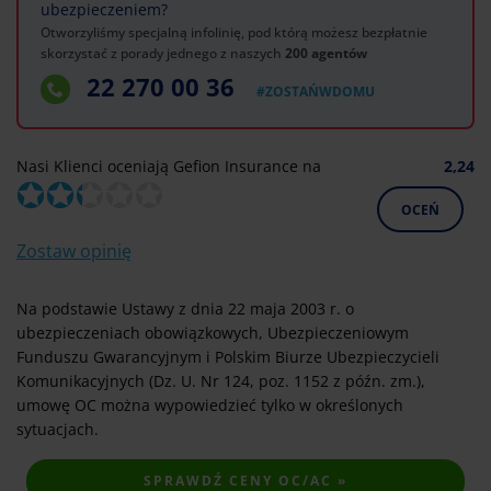
ubezpieczeniem?
Otworzyliśmy specjalną infolinię, pod którą możesz bezpłatnie
skorzystać z porady jednego z naszych
200 agentów
22 270 00 36
#ZOSTAŃWDOMU
Nasi Klienci oceniają Gefion Insurance na
2,24
OCEŃ
Zostaw opinię
Na podstawie Ustawy z dnia 22 maja 2003 r. o
ubezpieczeniach obowiązkowych, Ubezpieczeniowym
Funduszu Gwarancyjnym i Polskim Biurze Ubezpieczycieli
Komunikacyjnych (Dz. U. Nr 124, poz. 1152 z późn. zm.),
umowę OC można wypowiedzieć tylko w określonych
sytuacjach.
SPRAWDŹ CENY OC/AC »