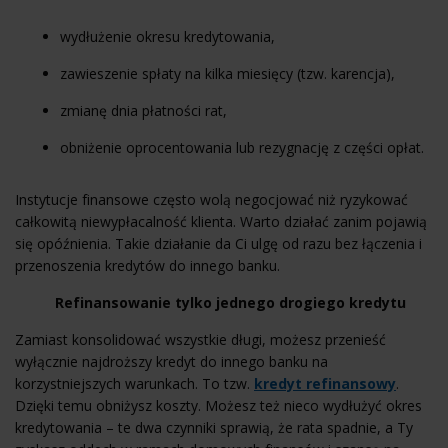
wydłużenie okresu kredytowania,
zawieszenie spłaty na kilka miesięcy (tzw. karencja),
zmianę dnia płatności rat,
obniżenie oprocentowania lub rezygnację z części opłat.
Instytucje finansowe często wolą negocjować niż ryzykować
całkowitą niewypłacalność klienta. Warto działać zanim pojawią
się opóźnienia. Takie działanie da Ci ulgę od razu bez łączenia i
przenoszenia kredytów do innego banku.
Refinansowanie tylko jednego drogiego kredytu
Zamiast konsolidować wszystkie długi, możesz przenieść
wyłącznie najdroższy kredyt do innego banku na
korzystniejszych warunkach. To tzw.
kredyt refinansowy
.
Dzięki temu obniżysz koszty. Możesz też nieco wydłużyć okres
kredytowania – te dwa czynniki sprawią, że rata spadnie, a Ty