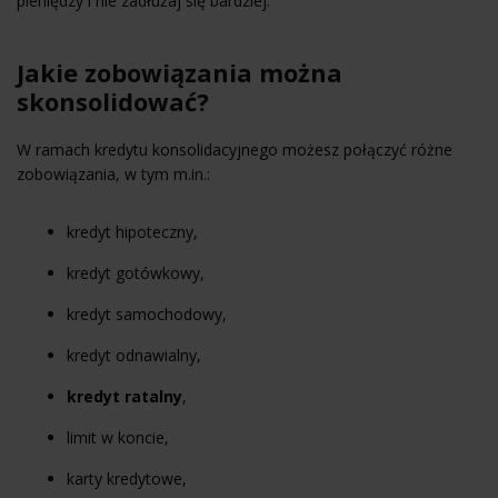
pieniędzy i nie zadłużaj się bardziej.
Jakie zobowiązania można
skonsolidować?
W ramach kredytu konsolidacyjnego możesz połączyć różne
zobowiązania, w tym m.in.:
kredyt hipoteczny
,
kredyt gotówkowy
,
kredyt samochodowy
,
kredyt odnawialny
,
kredyt ratalny
,
limit w koncie,
karty kredytowe,