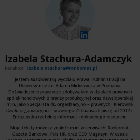
Izabela Stachura-Adamczyk
Redaktor
izabela.stachura@rankomat.pl
Jestem absolwentką wydziału Prawa i Administracji na
Uniwersytecie im. Adama Mickiewicza w Poznaniu.
Doświadczenie prawnicze zdobywałam w działach prawnych
spółek handlowych z branży produkcyjnej oraz deweloperskiej
m.in. jako Specjalista ds. organizacyjno – prawnych i Kierownik
działu organizacyjno – prawnego. O finansach piszę od 2017 r.
Entuzjastka rzetelnej informacji i dokładnego researchu.
Moje teksty możesz znaleźć m.in. w serwisach: Rankomat,
Gazeta Bankowa, Puls HR, oraz CEO Magazyn. W czasie