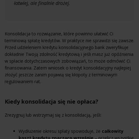
łatwiej, ale finalnie drożej.
Konsolidacja to rozwiązanie, które powinno ułatwić Ci
terminową spłatę kredytów. W praktyce nie sprawdzi się zawsze.
Przed udzieleniem kredytu konsolidacyjnego bank zweryfikuje
dokładnie Twoją zdolność kredytową i jeśli masz już opóźnienia
w spłacie dotychczasowych zobowiązań, to może odmówić Ci
finansowania. Zatem wniosek o kredyt konsolidacyjny najlepiej
złożyć jeszcze zanim pojawią się kłopoty z terminowym
regulowaniem rat.
Kiedy konsolidacja się nie opłaca?
Zrezygnuj lub wstrzymaj się z konsolidacją, jeśli:
Wydłużenie okresu spłaty spowoduje, że
całkowity
koszt kredytu znacząco wzrośnie
– przelicz wszystkie