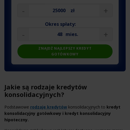
-
+
zł
Okres spłaty:
-
+
mies.
ZNAJDŹ NAJLEPSZY KREDYT
GOTÓWKOWY
Jakie są rodzaje kredytów
konsolidacyjnych?
Podstawowe
rodzaje kredytów
konsolidacyjnych to
kredyt
konsolidacyjny gotówkowy i kredyt konsolidacyjny
hipoteczny.