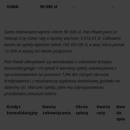
SUMA
90 000 zł
-
-
Suma zobowiązań wynosi zatem 90 000 zł. Pan Paweł płaci co
miesiąc trzy różne raty o łącznej wartości 3 010,55 zł. Całkowita
kwota do spłaty wyniesie zatem 102 651,90 zł, a więc nieco ponad
12 000 zł więcej niż kwota pożyczona.
Pan Paweł zdecydował się wnioskować o udzielenie kredytu
konsolidacyjnego i otrzymał 4 warianty spłaty zobowiązania z
oprocentowaniem na poziomie 7,9% dla różnych okresów
kredytowania i z możliwością uzyskania dodatkowej gotówki na
dowolny cel. Warunki spłaty, jakie mu zaproponowano,
przedstawia poniższa tabela:
Kredyt
Kwota
Okres
Kwota
Kwota
konsolidacyjny
zobowiązania
spłaty
raty
do
spłaty