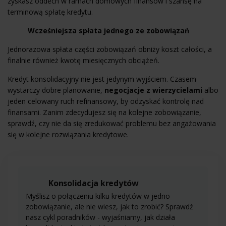
zyskasz oddech w ramach domowych finansów i szansę na
terminową spłatę kredytu.
Wcześniejsza spłata jednego ze zobowiązań
Jednorazowa spłata części zobowiązań obniży koszt całości, a
finalnie również kwotę miesięcznych obciążeń.
Kredyt konsolidacyjny nie jest jedynym wyjściem. Czasem
wystarczy dobre planowanie,
negocjacje z wierzycielami
albo
jeden celowany ruch refinansowy, by odzyskać kontrolę nad
finansami. Zanim zdecydujesz się na kolejne zobowiązanie,
sprawdź, czy nie da się zredukować problemu bez angażowania
się w kolejne rozwiązania kredytowe.
Konsolidacja kredytów
Myślisz o połączeniu kilku kredytów w jedno
zobowiązanie, ale nie wiesz, jak to zrobić? Sprawdź
nasz cykl poradników - wyjaśniamy, jak działa