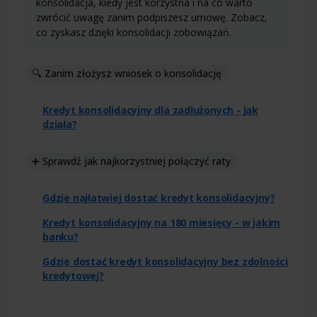
konsolidacja, kiedy jest korzystna i na co warto
zwrócić uwagę zanim podpiszesz umowę. Zobacz,
co zyskasz dzięki konsolidacji zobowiązań.
🔍 Zanim złożysz wniosek o konsolidację
Kredyt konsolidacyjny dla zadłużonych - jak
działa?
➕ Sprawdź jak najkorzystniej połączyć raty
Gdzie najłatwiej dostać kredyt konsolidacyjny?
Kredyt konsolidacyjny na 180 miesięcy - w jakim
banku?
Gdzie dostać kredyt konsolidacyjny bez zdolności
kredytowej?