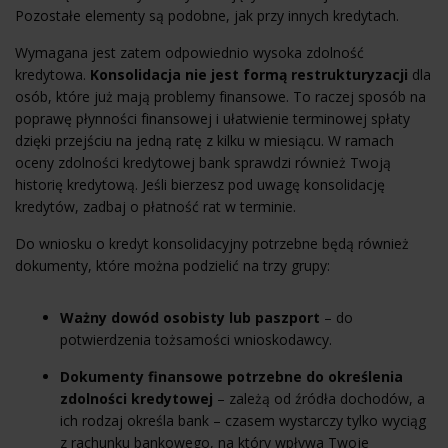
Pozostałe elementy są podobne, jak przy innych kredytach.
Wymagana jest zatem odpowiednio wysoka zdolność
kredytowa.
Konsolidacja nie jest formą restrukturyzacji
dla
osób, które już mają problemy finansowe. To raczej sposób na
poprawę płynności finansowej i ułatwienie terminowej spłaty
dzięki przejściu na jedną ratę z kilku w miesiącu. W ramach
oceny zdolności kredytowej bank sprawdzi również Twoją
historię kredytową. Jeśli bierzesz pod uwagę konsolidację
kredytów, zadbaj o płatność rat w terminie.
Do wniosku o kredyt konsolidacyjny potrzebne będą również
dokumenty, które można podzielić na trzy grupy:
Ważny dowód osobisty lub paszport
– do
potwierdzenia tożsamości wnioskodawcy.
Dokumenty finansowe potrzebne do określenia
zdolności kredytowej
– zależą od źródła dochodów, a
ich rodzaj określa bank – czasem wystarczy tylko
wyciąg
z rachunku bankowego
, na który wpływa Twoje