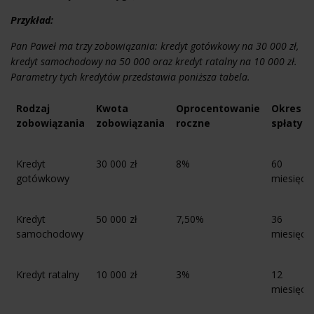
Przykład:
Pan Paweł ma trzy zobowiązania: kredyt gotówkowy na 30 000 zł,
kredyt samochodowy na 50 000 oraz kredyt ratalny na 10 000 zł.
Parametry tych kredytów przedstawia poniższa tabela.
Rodzaj
Kwota
Oprocentowanie
Okres
zobowiązania
zobowiązania
roczne
spłaty
Kredyt
30 000 zł
8%
60
gotówkowy
miesięcy
Kredyt
50 000 zł
7,50%
36
samochodowy
miesięcy
Kredyt ratalny
10 000 zł
3%
12
miesięcy