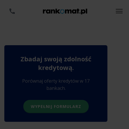
Zbadaj swoją zdolność
kredytową.
Porównaj oferty kredytów w 17
bankach.
WYPEŁNIJ FORMULARZ