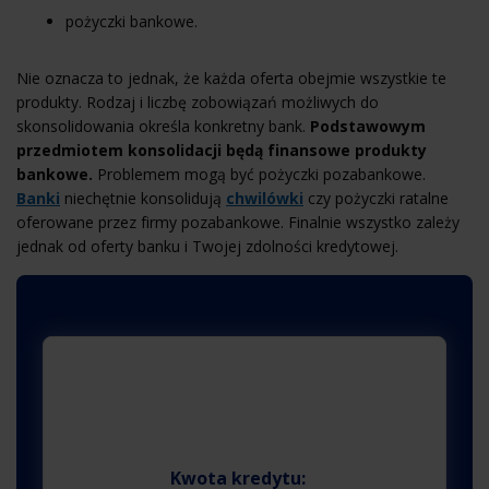
pożyczki bankowe.
Nie oznacza to jednak, że każda oferta obejmie wszystkie te
produkty. Rodzaj i liczbę zobowiązań możliwych do
skonsolidowania określa konkretny bank.
Podstawowym
przedmiotem konsolidacji będą finansowe produkty
bankowe.
Problemem mogą być pożyczki pozabankowe.
Banki
niechętnie konsolidują
chwilówki
czy pożyczki ratalne
oferowane przez firmy pozabankowe. Finalnie wszystko zależy
jednak od oferty banku i Twojej zdolności kredytowej.
Kredyt gotówkowy
Wybierz kwotę i okres spłaty kredytu
Kwota kredytu: