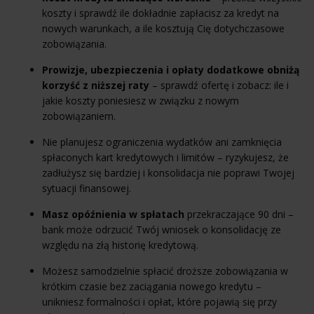
koszty i sprawdź ile dokładnie zapłacisz za kredyt na
nowych warunkach, a ile kosztują Cię dotychczasowe
zobowiązania.
Prowizje, ubezpieczenia i opłaty dodatkowe obniżą
korzyść z niższej raty
– sprawdź ofertę i zobacz: ile i
jakie koszty poniesiesz w związku z nowym
zobowiązaniem.
Nie planujesz ograniczenia wydatków ani zamknięcia
spłaconych kart kredytowych i limitów – ryzykujesz, że
zadłużysz się bardziej i konsolidacja nie poprawi Twojej
sytuacji finansowej.
Masz opóźnienia w spłatach
przekraczające 90 dni –
bank może odrzucić Twój wniosek o konsolidację ze
względu na złą historię kredytową.
Możesz samodzielnie spłacić droższe zobowiązania w
krótkim czasie bez zaciągania nowego kredytu –
unikniesz formalności i opłat, które pojawią się przy