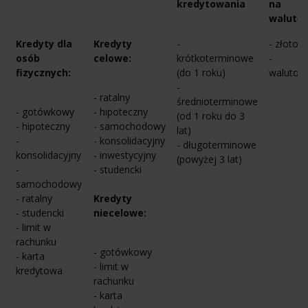
kredytowania
na
walutę
Kredyty dla
Kredyty
-
- złotow
osób
celowe:
krótkoterminowe
-
fizycznych:
(do 1 roku)
walutow
-
- ratalny
średnioterminowe
- gotówkowy
- hipoteczny
(od 1 roku do 3
- hipoteczny
- samochodowy
lat)
-
- konsolidacyjny
- długoterminowe
konsolidacyjny
- inwestycyjny
(powyżej 3 lat)
-
- studencki
samochodowy
- ratalny
Kredyty
- studencki
niecelowe:
- limit w
rachunku
- gotówkowy
- karta
- limit w
kredytowa
rachunku
- karta