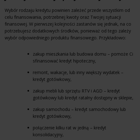
Wybór rodzaju kredytu powinien zależeć przede wszystkim od
celu finansowania, potrzebnej kwoty oraz Twojej sytuacji
finansowej. W pierwszej kolejności zastanów się jednak, na co
potrzebujesz dodatkowych środków, ponieważ od tego zależy
wybór odpowiedniego produktu finansowego. Przykładowo:
zakup mieszkania lub budowa domu – pomoże Ci
sfinansować kredyt hipoteczny,
remont, wakacje, lub inny większy wydatek –
kredyt gotówkowy,
zakup mebli lub sprzętu RTV i AGD – kredyt
gotówkowy lub
kredyt ratalny
dostępny w sklepie,
zakup samochodu – kredyt samochodowy lub
kredyt gotówkowy,
połączenie kilku rat w jedną – kredyt
konsolidacyjny,