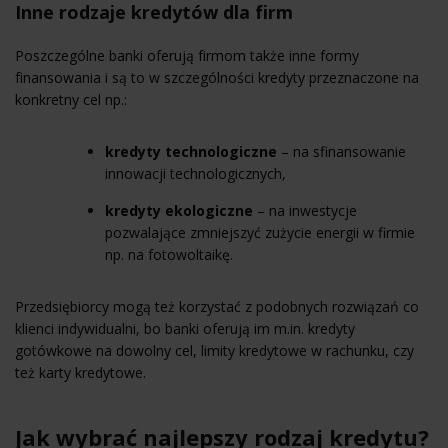
Inne rodzaje kredytów dla firm
Poszczególne banki oferują firmom także inne formy
finansowania i są to w szczególności kredyty przeznaczone na
konkretny cel np.:
kredyty technologiczne
– na sfinansowanie
innowacji technologicznych,
kredyty ekologiczne
– na inwestycje
pozwalające zmniejszyć zużycie energii w firmie
np. na fotowoltaikę.
Przedsiębiorcy mogą też korzystać z podobnych rozwiązań co
klienci indywidualni, bo banki oferują im m.in. kredyty
gotówkowe na dowolny cel, limity kredytowe w rachunku, czy
też karty kredytowe.
Jak wybrać najlepszy rodzaj kredytu?