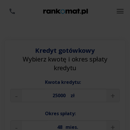
Kredyt gotówkowy
Wybierz kwotę i okres spłaty
kredytu
Kwota kredytu:
-
+
zł
Okres spłaty:
-
+
mies.