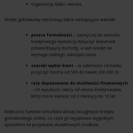
organizację ślubu i wesela.
Kredyt gotówkowy wyróżniają także następujące warunki:
proste formalności
– zazwyczaj do wniosku
kredytowego wystarczy dołączyć dokument
potwierdzający dochody, a sam kredyt nie
wymaga żadnego zabezpieczenia;
szeroki wybór kwot
– w zależności od banku
pożyczyć można od 500 do nawet 300 000 zł;
raty dopasowane do możliwości finansowych
– ich wysokość zależy od okresu kredytowania,
który może wynieść od 3 miesięcy do 10 lat.
Większość banków umożliwia dzisiaj zaciągnięcie kredytu
gotówkowego online, co czyni go wyjątkowo wygodnym
sposobem na pozyskanie dodatkowych środków.