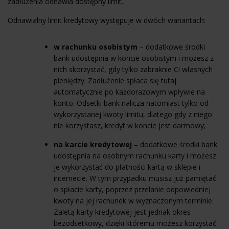
zadłużenia odnawia dostępny limit.
Odnawialny limit kredytowy występuje w dwóch wariantach:
w rachunku osobistym
– dodatkowe środki
bank udostępnia w koncie osobistym i możesz z
nich skorzystać, gdy tylko zabraknie Ci własnych
pieniędzy. Zadłużenie spłaca się tutaj
automatycznie po każdorazowym wpływie na
konto. Odsetki bank nalicza natomiast tylko od
wykorzystanej kwoty limitu, dlatego gdy z niego
nie korzystasz, kredyt w koncie jest darmowy;
na karcie kredytowej
– dodatkowe środki bank
udostępnia na osobnym rachunku karty i możesz
je wykorzystać do płatności kartą w sklepie i
internecie. W tym przypadku musisz już pamiętać
o spłacie karty, poprzez przelanie odpowiedniej
kwoty na jej rachunek w wyznaczonym terminie.
Zaletą karty kredytowej jest jednak okres
bezodsetkowy, dzięki któremu możesz korzystać