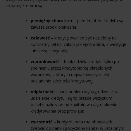
cechami, którymi są:
pieniężny charakter
– przedmiotem kredytu są
zawsze środki pieniężne;
celowość
– kredyt powinien być udzielony na
konkretny cel np. zakup jakiegoś dobra, inwestycje
lub bieżące wydatki;
warunkowość
– bank udziela kredytu tylko po
spełnieniu przez kredytobiorcę określonych
warunków, z których najważniejszym jest
posiadanie zdolności kredytowej;
odpłatność
– bank pobiera wynagrodzenie za
udzielenie kredytu i są to przede wszystkim
odsetki naliczane od kapitału w całym okresie
kredytowania oraz prowizja;
zwrotność
– kredytobiorca ma obowiązek
zwrócić do banku pożyczony kapitał w ustalonym