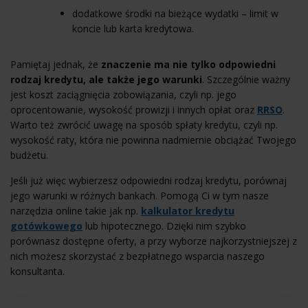
dodatkowe środki na bieżące wydatki – limit w
koncie lub
karta kredytowa
.
Pamiętaj jednak, że
znaczenie ma nie tylko odpowiedni
rodzaj kredytu, ale także jego warunki
. Szczególnie ważny
jest koszt zaciągnięcia zobowiązania, czyli np. jego
oprocentowanie, wysokość prowizji i innych opłat oraz
RRSO
.
Warto też zwrócić uwagę na sposób spłaty kredytu, czyli np.
wysokość raty, która nie powinna nadmiernie obciążać Twojego
budżetu.
Jeśli już więc wybierzesz odpowiedni rodzaj kredytu, porównaj
jego warunki w różnych bankach. Pomogą Ci w tym nasze
narzędzia online takie jak np.
kalkulator kredytu
gotówkowego
lub hipotecznego. Dzięki nim szybko
porównasz dostępne oferty, a przy wyborze najkorzystniejszej z
nich możesz skorzystać z bezpłatnego wsparcia naszego
konsultanta.