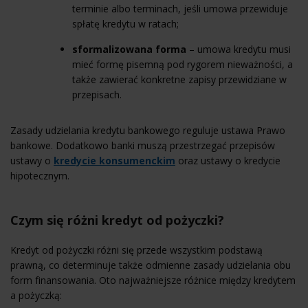
terminie albo terminach, jeśli umowa przewiduje
spłatę kredytu w ratach;
sformalizowana forma
– umowa kredytu musi
mieć formę pisemną pod rygorem nieważności, a
także zawierać konkretne zapisy przewidziane w
przepisach.
Zasady udzielania kredytu bankowego reguluje ustawa Prawo
bankowe. Dodatkowo banki muszą przestrzegać przepisów
ustawy o
kredycie konsumenckim
oraz ustawy o kredycie
hipotecznym.
Czym się różni kredyt od pożyczki?
Kredyt od pożyczki różni się przede wszystkim podstawą
prawną, co determinuje także odmienne zasady udzielania obu
form finansowania. Oto najważniejsze różnice między kredytem
a pożyczką: