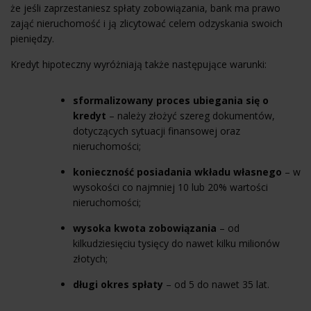
że jeśli zaprzestaniesz spłaty zobowiązania, bank ma prawo
zająć nieruchomość i ją zlicytować celem odzyskania swoich
pieniędzy.
Kredyt hipoteczny wyróżniają także następujące warunki:
sformalizowany proces ubiegania się o
kredyt
– należy złożyć szereg dokumentów,
dotyczących sytuacji finansowej oraz
nieruchomości;
konieczność posiadania wkładu własnego
– w
wysokości co najmniej 10 lub 20% wartości
nieruchomości;
wysoka kwota zobowiązania
– od
kilkudziesięciu tysięcy do nawet kilku milionów
złotych;
długi okres spłaty
– od 5 do nawet 35 lat.