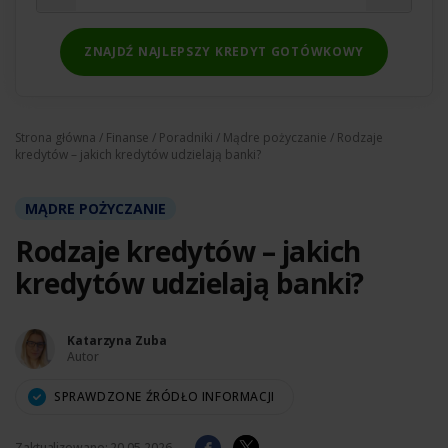
ZNAJDŹ NAJLEPSZY KREDYT GOTÓWKOWY
Strona główna
/
Finanse
/
Poradniki
/
Mądre pożyczanie
/ Rodzaje
kredytów – jakich kredytów udzielają banki?
MĄDRE POŻYCZANIE
Rodzaje kredytów – jakich
kredytów udzielają banki?
Katarzyna Zuba
Autor
SPRAWDZONE ŹRÓDŁO INFORMACJI
Zaktualizowano:
20.05.2026