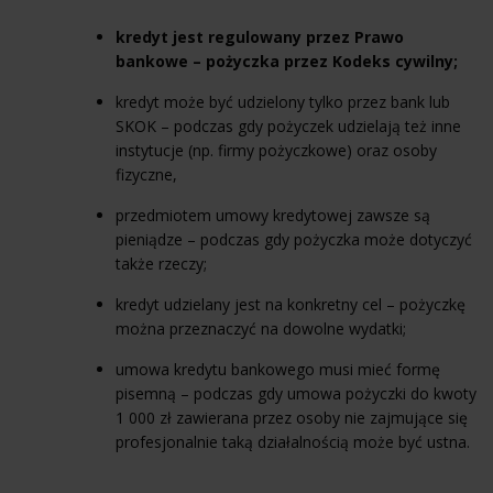
kredyt jest regulowany przez Prawo
bankowe – pożyczka przez Kodeks cywilny;
kredyt może być udzielony tylko przez bank lub
SKOK – podczas gdy pożyczek udzielają też inne
instytucje (np. firmy pożyczkowe) oraz osoby
fizyczne,
przedmiotem umowy kredytowej zawsze są
pieniądze – podczas gdy pożyczka może dotyczyć
także rzeczy;
kredyt udzielany jest na konkretny cel – pożyczkę
można przeznaczyć na dowolne wydatki;
umowa kredytu bankowego musi mieć formę
pisemną – podczas gdy umowa pożyczki do kwoty
1 000 zł zawierana przez osoby nie zajmujące się
profesjonalnie taką działalnością może być ustna.