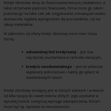
Kredyt obrotowy służy do finansowania bieżącej działalności, a
także utrzymanie płynności finansowej. Firma może go zatem
przeznaczyć na takie cele jak: uregulowanie zobowiązań wobec
dostawców, wypłatę wynagrodzeń dla pracowników, czy też
zakup materiałów.
W zależności od oferty kredyt obrotowy może mieć różną
formę:
odnawialnej
linii kredytowej
– jest ona
najczęściej uruchamiana w rachunku bieżącym,
kredytu nieodnawialnego
– jest on wówczas
wypłacany jednorazowo i należy go spłacić w
standardowych ratach.
Kredyt obrotowy dostępny jest w różnych walutach i w kwocie
od kilku tysięcy do nawet miliona złotych. Jego uzyskanie w
wysokiej kwocie zazwyczaj wymaga zabezpieczenia, którym
może być np. hipoteka na nieruchomości.