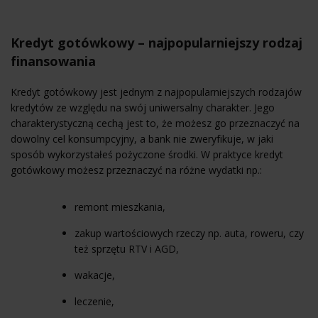
Kredyt gotówkowy – najpopularniejszy rodzaj
finansowania
Kredyt gotówkowy jest jednym z najpopularniejszych rodzajów
kredytów ze względu na swój uniwersalny charakter. Jego
charakterystyczną cechą jest to, że możesz go przeznaczyć na
dowolny cel konsumpcyjny, a bank nie zweryfikuje, w jaki
sposób wykorzystałeś pożyczone środki. W praktyce kredyt
gotówkowy możesz przeznaczyć na różne wydatki np.:
remont mieszkania,
zakup wartościowych rzeczy np. auta, roweru, czy
też sprzętu RTV i AGD,
wakacje,
leczenie,