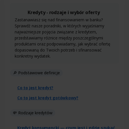
Kredyty - rodzaje i wybór oferty
Zastanawiasz się nad finansowaniem w banku?
Sprawdź nasze poradniki, w których wyjaśniamy
najważniejsze pojęcia związane z kredytem,
przedstawiamy różnice między poszczególnymi
produktami oraz podpowiadamy, jak wybrać ofertę
dopasowaną do Twoich potrzeb i sfinansować
konkretny wydatek.
🔎 Podstawowe definicje
Co to jest kredyt?
Co to jest kredyt gotówkowy?
💸 Rodzaje kredytów
Kredyt konsumencki — czym jest i gdzie szukać