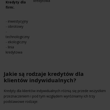
kredytowa
Kredyty dla
firm:
.
- inwestycyjny
- obrotowy
-
technologiczny
- ekologiczny
- linia
kredytowa
Jakie są rodzaje kredytów dla
klientów indywidualnych?
Kredyty dla klientów indywidualnych różnią się przede wszystkim
przeznaczeniem i pod tym względem wyróżniamy ich trzy
podstawowe rodzaje: