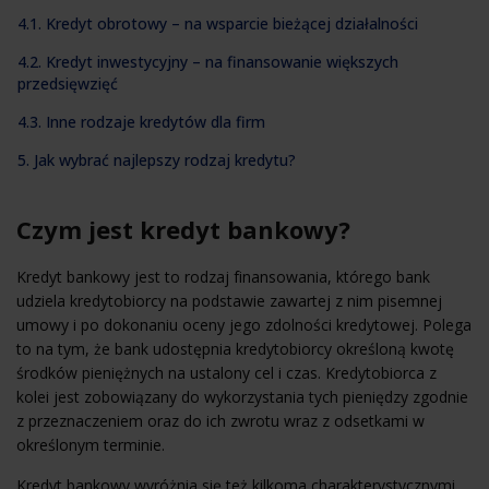
4.1. Kredyt obrotowy – na wsparcie bieżącej działalności
4.2. Kredyt inwestycyjny – na finansowanie większych
przedsięwzięć
4.3. Inne rodzaje kredytów dla firm
5. Jak wybrać najlepszy rodzaj kredytu?
Czym jest kredyt bankowy?
Kredyt bankowy jest to rodzaj finansowania, którego bank
udziela kredytobiorcy na podstawie zawartej z nim pisemnej
umowy i po dokonaniu oceny jego zdolności kredytowej. Polega
to na tym, że bank udostępnia kredytobiorcy określoną kwotę
środków pieniężnych na ustalony cel i czas. Kredytobiorca z
kolei jest zobowiązany do wykorzystania tych pieniędzy zgodnie
z przeznaczeniem oraz do ich zwrotu wraz z odsetkami w
określonym terminie.
Kredyt bankowy wyróżnia się też kilkoma charakterystycznymi