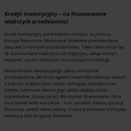
Kredyt inwestycyjny – na finansowanie
większych przedsięwzięć
Kredyt inwestycyjny jest kredytem celowym, za pomocą
którego firma może sfinansować konkretne przedsięwzięcie
związane z rozwojem przedsiębiorstwa. Takim celem może być
np. budowa hali produkcyjnej lub magazynu, zakup maszyn i
urządzeń, czy też wdrożenie nowoczesnych technologii.
Kwota kredytu inwestycyjnego zależy od kosztów
przedsięwzięcia, ale może wynieść nawet kilka milionów złotych.
Z tego też względu banki zwykle wymagają zabezpieczenia
kredytu, natomiast warunki jego spłaty ustalają często
indywidualnie. Zazwyczaj też aby uzyskać finansowanie, firma
musi spełnić wiele warunków – m.in. posiadać stabilną sytuację
finansową, wnieść wkład własny, a także przedstawić biznesplan
inwestycji oraz prognozy finansowe.