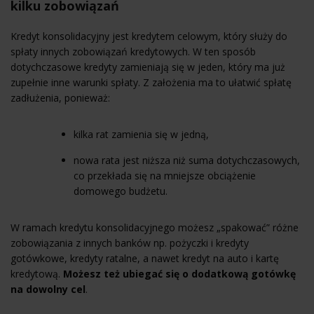
kilku zobowiązań
Kredyt konsolidacyjny jest kredytem celowym, który służy do
spłaty innych zobowiązań kredytowych. W ten sposób
dotychczasowe kredyty zamieniają się w jeden, który ma już
zupełnie inne warunki spłaty. Z założenia ma to ułatwić spłatę
zadłużenia, ponieważ:
kilka rat zamienia się w jedną,
nowa rata jest niższa niż suma dotychczasowych,
co przekłada się na mniejsze obciążenie
domowego budżetu.
W ramach kredytu konsolidacyjnego możesz „spakować” różne
zobowiązania z innych banków np. pożyczki i kredyty
gotówkowe, kredyty ratalne, a nawet kredyt na auto i kartę
kredytową.
Możesz też ubiegać się o dodatkową gotówkę
na dowolny cel
.