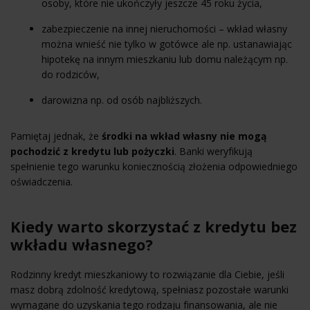
osoby, które nie ukończyły jeszcze 45 roku życia,
zabezpieczenie na innej nieruchomości – wkład własny
można wnieść nie tylko w gotówce ale np. ustanawiając
hipotekę na innym mieszkaniu lub domu należącym np.
do rodziców,
darowizna np. od osób najbliższych.
Pamiętaj jednak, że
środki na wkład własny nie mogą
pochodzić z kredytu lub pożyczki
. Banki weryfikują
spełnienie tego warunku koniecznością złożenia odpowiedniego
oświadczenia.
Kiedy warto skorzystać z kredytu bez
wkładu własnego?
Rodzinny kredyt mieszkaniowy to rozwiązanie dla Ciebie, jeśli
masz dobrą zdolność kredytową, spełniasz pozostałe warunki
wymagane do uzyskania tego rodzaju finansowania, ale nie