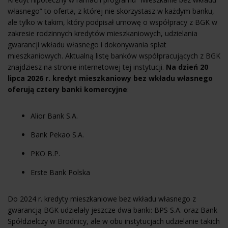
własnego” to oferta, z której nie skorzystasz w każdym banku,
ale tylko w takim, który podpisał umowę o współpracy z BGK w
zakresie rodzinnych kredytów mieszkaniowych, udzielania
gwarancji wkładu własnego i dokonywania spłat
mieszkaniowych. Aktualną listę banków współpracujących z BGK
znajdziesz na stronie internetowej tej instytucji.
Na dzień 20
lipca 2026 r. kredyt mieszkaniowy bez wkładu własnego
oferują cztery banki komercyjne
:
Alior Bank
S.A.
Bank Pekao S.A.
PKO B.P.
Erste Bank Polska
Do 2024 r. kredyty mieszkaniowe bez wkładu własnego z
gwarancją BGK udzielały jeszcze dwa banki: BPS S.A. oraz Bank
Spółdzielczy w Brodnicy, ale w obu instytucjach udzielanie takich