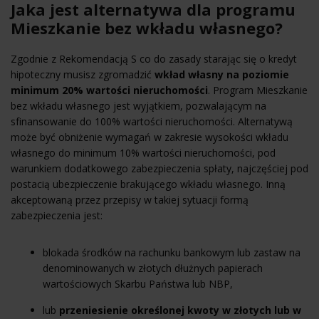
Jaka jest alternatywa dla programu
Mieszkanie bez wkładu własnego?
Zgodnie z Rekomendacją S co do zasady starając się o kredyt
hipoteczny musisz zgromadzić
wkład własny na poziomie
minimum 20% wartości nieruchomości
. Program Mieszkanie
bez wkładu własnego jest wyjątkiem, pozwalającym na
sfinansowanie do 100% wartości nieruchomości. Alternatywą
może być obniżenie wymagań w zakresie wysokości wkładu
własnego do minimum 10% wartości nieruchomości, pod
warunkiem dodatkowego zabezpieczenia spłaty, najczęściej pod
postacią ubezpieczenie brakującego wkładu własnego. Inną
akceptowaną przez przepisy w takiej sytuacji formą
zabezpieczenia jest:
blokada środków na rachunku bankowym lub zastaw na
denominowanych w złotych dłużnych papierach
wartościowych Skarbu Państwa lub NBP,
lub
przeniesienie określonej kwoty w złotych lub w