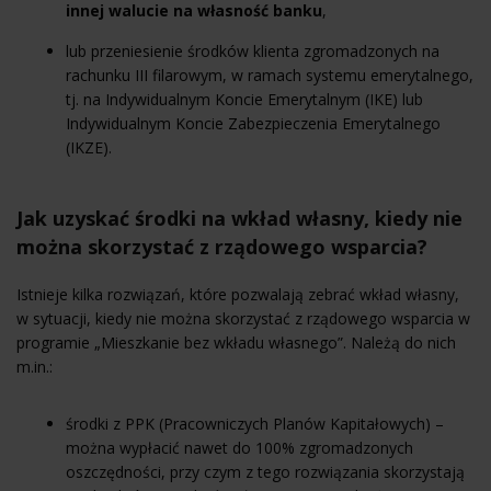
innej walucie na własność banku
,
lub przeniesienie środków klienta zgromadzonych na
rachunku III filarowym, w ramach systemu emerytalnego,
tj. na Indywidualnym Koncie Emerytalnym (IKE) lub
Indywidualnym Koncie Zabezpieczenia Emerytalnego
(IKZE).
Jak uzyskać środki na wkład własny, kiedy nie
można skorzystać z rządowego wsparcia?
Istnieje kilka rozwiązań, które pozwalają zebrać wkład własny,
w sytuacji, kiedy nie można skorzystać z rządowego wsparcia w
programie „Mieszkanie bez wkładu własnego”. Należą do nich
m.in.:
środki z PPK (Pracowniczych Planów Kapitałowych) –
można wypłacić nawet do 100% zgromadzonych
oszczędności, przy czym z tego rozwiązania skorzystają