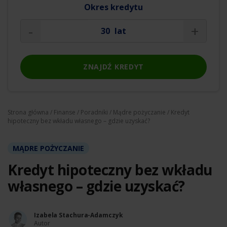
Okres kredytu
-
+
lat
ZNAJDŹ KREDYT
Strona główna
/
Finanse
/
Poradniki
/
Mądre pożyczanie
/ Kredyt
hipoteczny bez wkładu własnego – gdzie uzyskać?
MĄDRE POŻYCZANIE
Kredyt hipoteczny bez wkładu
własnego – gdzie uzyskać?
Izabela Stachura-Adamczyk
Autor