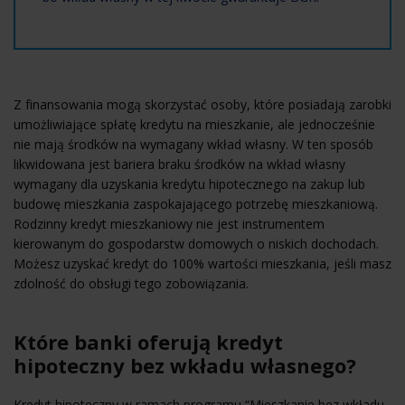
Z finansowania mogą skorzystać osoby, które posiadają zarobki
umożliwiające spłatę kredytu na mieszkanie, ale jednocześnie
nie mają środków na wymagany wkład własny. W ten sposób
likwidowana jest bariera braku środków na wkład własny
wymagany dla uzyskania kredytu hipotecznego na zakup lub
budowę mieszkania zaspokajającego potrzebę mieszkaniową.
Rodzinny kredyt mieszkaniowy nie jest instrumentem
kierowanym do gospodarstw domowych o niskich dochodach.
Możesz uzyskać kredyt do 100% wartości mieszkania, jeśli masz
zdolność do obsługi tego zobowiązania.
Które banki oferują kredyt
hipoteczny bez wkładu własnego?
Kredyt hipoteczny w ramach programu “Mieszkanie bez wkładu