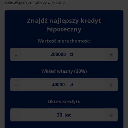
zobowiązań zostało zawieszone.
Znajdź najlepszy
kredyt
hipoteczny
Wartość nieruchomości
-
+
zł
Wkład własny (20%)
-
+
zł
Okres kredytu
-
+
lat