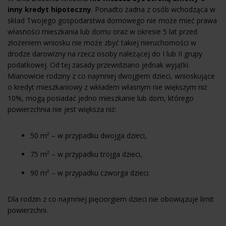
inny kredyt hipoteczny
. Ponadto żadna z osób wchodząca w
skład Twojego gospodarstwa domowego nie może mieć prawa
własności mieszkania lub domu oraz w okresie 5 lat przed
złożeniem wniosku nie może zbyć takiej nieruchomości w
drodze darowizny na rzecz osoby należącej do I lub II grupy
podatkowej. Od tej zasady przewidziano jednak wyjątki.
Mianowicie rodziny z co najmniej dwojgiem dzieci, wnioskujące
o kredyt mieszkaniowy z wkładem własnym nie większym niż
10%, mogą posiadać jedno mieszkanie lub dom, którego
powierzchnia nie jest większa niż:
50 m² – w przypadku dwojga dzieci,
75 m² – w przypadku trojga dzieci,
90 m² – w przypadku czworga dzieci.
Dla rodzin z co najmniej pięciorgiem dzieci nie obowiązuje limit
powierzchni.