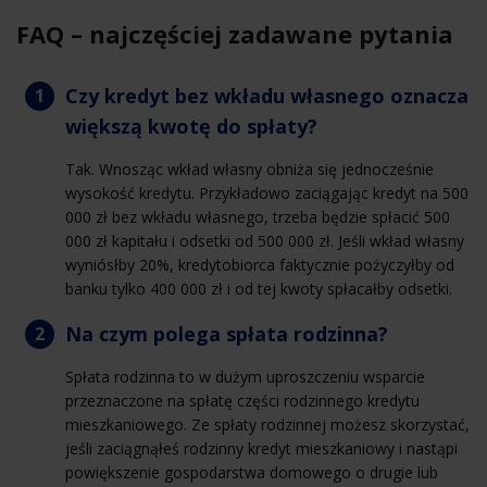
FAQ – najczęściej zadawane pytania
Czy kredyt bez wkładu własnego oznacza
większą kwotę do spłaty?
Tak. Wnosząc wkład własny obniża się jednocześnie
wysokość kredytu. Przykładowo zaciągając kredyt na 500
000 zł bez wkładu własnego, trzeba będzie spłacić 500
000 zł kapitału i odsetki od 500 000 zł. Jeśli wkład własny
wyniósłby 20%, kredytobiorca faktycznie pożyczyłby od
banku tylko 400 000 zł i od tej kwoty spłacałby odsetki.
Na czym polega spłata rodzinna?
Spłata rodzinna to w dużym uproszczeniu wsparcie
przeznaczone na spłatę części rodzinnego kredytu
mieszkaniowego. Ze spłaty rodzinnej możesz skorzystać,
jeśli zaciągnąłeś rodzinny kredyt mieszkaniowy i nastąpi
powiększenie gospodarstwa domowego o drugie lub