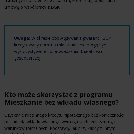
aktualnych na dzień 20.07.2026 r.), które mają podpisaną
umowę o współpracy z BGK.
Uwaga:
W okresie obowiązywania gwarancji BGK
kredytowany dom lub mieszkanie nie mogą być
wykorzystywane do prowadzenia działalności
gospodarczej.
Kto może skorzystać z programu
Mieszkanie bez wkładu własnego?
Uzyskanie rodzinnego kredytu hipotecznego bez konieczności
posiadania wkładu własnego wymaga spełnienia szeregu
warunków formalnych. Podstawą, jak przy każdym innym