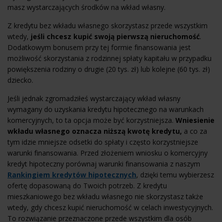
masz wystarczających środków na wkład własny.
Z kredytu bez wkładu własnego skorzystasz przede wszystkim
wtedy,
jeśli chcesz kupić swoją pierwszą nieruchomość
.
Dodatkowym bonusem przy tej formie finansowania jest
możliwość skorzystania z rodzinnej spłaty kapitału w przypadku
powiększenia rodziny o drugie (20 tys. zł) lub kolejne (60 tys. zł)
dziecko.
Jeśli jednak zgromadziłeś wystarczający wkład własny
wymagany do uzyskania kredytu hipotecznego na warunkach
komercyjnych, to ta opcja może być korzystniejsza.
Wniesienie
wkładu własnego oznacza niższą kwotę kredytu,
a co za
tym idzie mniejsze odsetki do spłaty i często korzystniejsze
warunki finansowania. Przed złożeniem wniosku o komercyjny
kredyt hipoteczny porównaj warunki finansowania z naszym
Rankingiem kredytów hipotecznych
, dzięki temu wybierzesz
ofertę dopasowaną do Twoich potrzeb. Z kredytu
mieszkaniowego bez wkładu własnego nie skorzystasz także
wtedy, gdy chcesz kupić nieruchomość w celach inwestycyjnych.
To rozwiązanie przeznaczone przede wszystkim dla osób