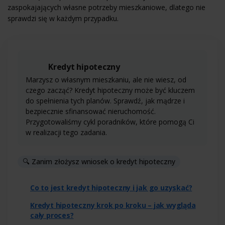
zaspokajających własne potrzeby mieszkaniowe, dlatego nie
sprawdzi się w każdym przypadku.
Kredyt hipoteczny
Marzysz o własnym mieszkaniu, ale nie wiesz, od
czego zacząć? Kredyt hipoteczny może być kluczem
do spełnienia tych planów. Sprawdź, jak mądrze i
bezpiecznie sfinansować nieruchomość.
Przygotowaliśmy cykl poradników, które pomogą Ci
w realizacji tego zadania.
🔍 Zanim złożysz wniosek o kredyt hipoteczny
Co to jest kredyt hipoteczny i jak go uzyskać?
Kredyt hipoteczny krok po kroku – jak wygląda
cały proces?