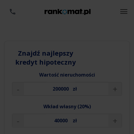
Znajdź najlepszy
kredyt hipoteczny
Wartość nieruchomości
-
+
zł
Wkład własny (20%)
-
+
zł