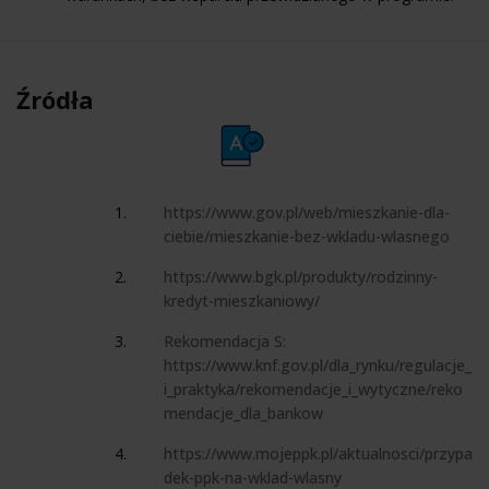
Źródła
https://www.gov.pl/web/mieszkanie-dla-
ciebie/mieszkanie-bez-wkladu-wlasnego
https://www.bgk.pl/produkty/rodzinny-
kredyt-mieszkaniowy/
Rekomendacja S:
https://www.knf.gov.pl/dla_rynku/regulacje_
i_praktyka/rekomendacje_i_wytyczne/reko
mendacje_dla_bankow
https://www.mojeppk.pl/aktualnosci/przypa
dek-ppk-na-wklad-wlasny