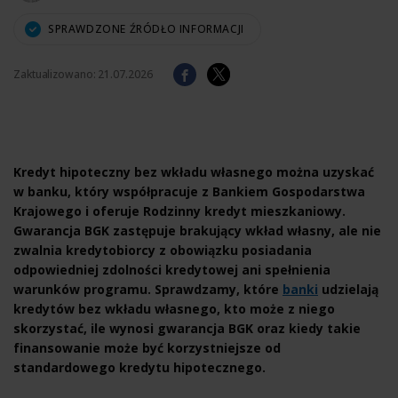
SPRAWDZONE ŹRÓDŁO INFORMACJI
Zaktualizowano:
21.07.2026
Kredyt hipoteczny bez wkładu własnego można uzyskać
w banku, który współpracuje z Bankiem Gospodarstwa
Krajowego i oferuje Rodzinny kredyt mieszkaniowy.
Gwarancja BGK zastępuje brakujący wkład własny, ale nie
zwalnia kredytobiorcy z obowiązku posiadania
odpowiedniej zdolności kredytowej ani spełnienia
warunków programu. Sprawdzamy, które
banki
udzielają
kredytów bez wkładu własnego, kto może z niego
skorzystać, ile wynosi gwarancja BGK oraz kiedy takie
finansowanie może być korzystniejsze od
standardowego kredytu hipotecznego.