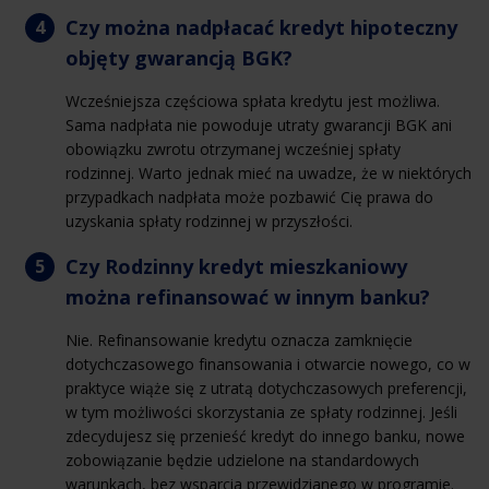
Czy można nadpłacać kredyt hipoteczny
objęty gwarancją BGK?
Wcześniejsza częściowa spłata kredytu jest możliwa.
Sama nadpłata nie powoduje utraty gwarancji BGK ani
obowiązku zwrotu otrzymanej wcześniej spłaty
rodzinnej. Warto jednak mieć na uwadze, że w niektórych
przypadkach nadpłata może pozbawić Cię prawa do
uzyskania spłaty rodzinnej w przyszłości.
Czy Rodzinny kredyt mieszkaniowy
można refinansować w innym banku?
Nie. Refinansowanie kredytu oznacza zamknięcie
dotychczasowego finansowania i otwarcie nowego, co w
praktyce wiąże się z utratą dotychczasowych preferencji,
w tym możliwości skorzystania ze spłaty rodzinnej. Jeśli
zdecydujesz się przenieść kredyt do innego banku, nowe
zobowiązanie będzie udzielone na standardowych
warunkach, bez wsparcia przewidzianego w programie.