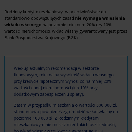
Rodzinny kredyt mieszkaniowy, w przeciwieństwie do
standardowo obowiązujących zasad
nie wymaga wniesienia
wkładu własnego
na poziomie minimum 20% czy 10%
wartości nieruchomości. Wkład własny gwarantowany jest przez
Bank Gospodarstwa Krajowego (BGK).
Według aktualnych rekomendacji w sektorze
finansowym, minimalna wysokość wkładu własnego
przy kredycie hipotecznym wynosi co najmniej 20%
wartości danej nieruchomości (lub 10% przy
dodatkowym zabezpieczeniu spłaty).
Zatem w przypadku mieszkania o wartości 500 000 zł,
standardowo powinieneś zgromadzić wkład własny na
poziomie 100 000 zł. Z Rodzinnym kredytem
mieszkaniowym nie musisz mieć takich oszczędności,
bo wkład własny w tej kwocie gwarantuje BGK.