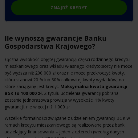
ZNAJDŹ KREDYT
Ile wynoszą gwarancje Banku
Gospodarstwa Krajowego?
Łączna wysokość objętej gwarancją części rodzinnego kredytu
mieszkaniowego oraz wkładu własnego kredytobiorcy nie może
być wyższa niż 200 000 zł oraz nie może przekroczyć kwoty,
która stanowi 20 % lub 30% całkowitej kwoty wydatków, na
które zaciągany jest kredyt.
Maksymalna kwota gwarancji
BGK to 100 000 zł.
Z tytułu udzielenia gwarancji pobrana
zostanie jednorazowa prowizja w wysokości 1% kwoty
gwarancji, nie więcej niż 1 000 zł.
Wszelkie formalności związane z udzieleniem gwarancji BGK w
ramach kredytu mieszkaniowego są realizowane przez bank
udzielający finansowania – jeden z czterech (według danych