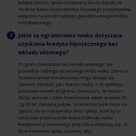
kolejne dziecko. Spłata rodzinna to kwota dopłaty ze
środków Banku Gospodarstwa Krajowego przekazywana
wyłącznie na poczet nadpłaty gwarantowanego kredytu
mieszkaniowego.
Jakie są ograniczenia wieku dotyczące
uzyskania kredytu hipotecznego bez
wkładu własnego?
Program „Mieszkanie bez wkładu własnego” nie
przewiduje żadnego ustawowego limitu wieku. Zatem o
Rodzinny kredyt mieszkaniowy mogą ubiegać się
zarówno młodsze, jak i starsze osoby, o ile spełniają
pozostałe warunki programu. Oznacza to, że możesz
złożyć wniosek o takie finansowanie nawet w wieku 55
czy 60 lat. Pamiętaj jednak, że wówczas bank może nie
zgodzić się na maksymalny okres spłaty, jeżeli by to
oznaczało przekroczenie dopuszczalnego wieku
kredytobiorcy określonego przez daną instytucję (np. 75
lat w momencie spłaty ostatniej raty).