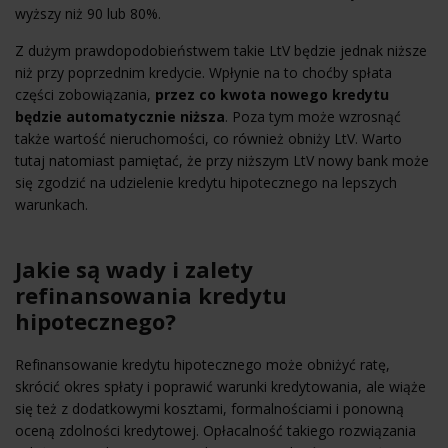
wyższy niż 90 lub 80%.
Z dużym prawdopodobieństwem takie LtV będzie jednak niższe
niż przy poprzednim kredycie. Wpłynie na to choćby spłata
części zobowiązania,
przez co kwota nowego kredytu
będzie automatycznie niższa
. Poza tym może wzrosnąć
także wartość nieruchomości, co również obniży LtV. Warto
tutaj natomiast pamiętać, że przy niższym LtV nowy bank może
się zgodzić na udzielenie kredytu hipotecznego na lepszych
warunkach.
Jakie są wady i zalety
refinansowania kredytu
hipotecznego?
Refinansowanie kredytu hipotecznego może obniżyć ratę,
skrócić okres spłaty i poprawić warunki kredytowania, ale wiąże
się też z dodatkowymi kosztami, formalnościami i ponowną
oceną zdolności kredytowej. Opłacalność takiego rozwiązania