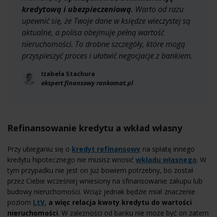
kredytową i ubezpieczeniową
. Warto od razu
upewnić się, że Twoje dane w księdze wieczystej są
aktualne, a polisa obejmuje pełną wartość
nieruchomości. To drobne szczegóły, które mogą
przyspieszyć proces i ułatwić negocjacje z bankiem.
Izabela Stachura
ekspert finansowy rankomat.pl
Refinansowanie kredytu a wkład własny
Przy ubieganiu się o
kredyt refinansowy
na spłatę innego
kredytu hipotecznego nie musisz wnosić
wkładu własnego
. W
tym przypadku nie jest on już bowiem potrzebny, bo został
przez Ciebie wcześniej wniesiony na sfinansowanie zakupu lub
budowy nieruchomości. Wciąż jednak będzie miał znaczenie
poziom
LtV
,
a więc relacja kwoty kredytu do wartości
nieruchomości
. W zależności od banku nie może być on zatem