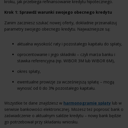
kroku, jak przebiega refinansowanie kredytu hipotecznego.
Krok 1: Sprawdź warunki swojego obecnego kredytu
Zanim zaczniesz szukać nowej oferty, dokładnie przeanalizuj
parametry swojego obecnego kredytu. Najważniejsze są:
aktualna wysokość raty i pozostałego kapitału do spłaty,
oprocentowanie i jego składniki – czyli marża banku i
stawka referencyjna (np. WIBOR 3M lub
WIBOR 6M
),
okres spłaty,
ewentualne prowizje za wcześniejszą spłatę – mogą
wynosić od 0 do 3% pozostałego kapitału.
Wszystkie te dane znajdziesz w
harmonogramie spłaty
lub w
serwisie bankowości elektronicznej. Możesz też poprosić bank o
zaświadczenie o aktualnym saldzie kredytu – nowy bank będzie
go potrzebował przy składaniu wniosku.