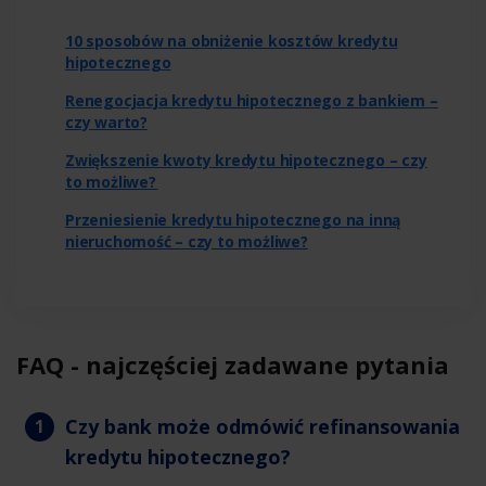
10 sposobów na obniżenie kosztów kredytu
hipotecznego
Renegocjacja kredytu hipotecznego z bankiem –
czy warto?
Zwiększenie kwoty kredytu hipotecznego – czy
to możliwe?
Przeniesienie kredytu hipotecznego na inną
nieruchomość – czy to możliwe?
FAQ - najczęściej zadawane pytania
Czy bank może odmówić refinansowania
kredytu hipotecznego?