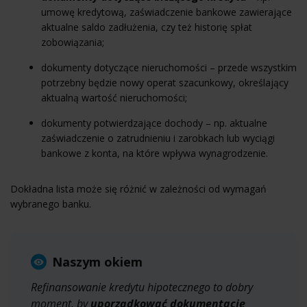
umowę kredytową, zaświadczenie bankowe zawierające
aktualne saldo zadłużenia, czy też historię spłat
zobowiązania;
dokumenty dotyczące nieruchomości – przede wszystkim
potrzebny będzie nowy operat szacunkowy, określający
aktualną wartość nieruchomości;
dokumenty potwierdzające dochody – np. aktualne
zaświadczenie o zatrudnieniu i zarobkach lub wyciągi
bankowe z konta, na które wpływa wynagrodzenie.
Dokładna lista może się różnić w zależności od wymagań
wybranego banku.
Naszym okiem
Refinansowanie kredytu hipotecznego to dobry
moment, by
uporządkować dokumentację