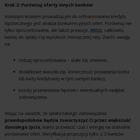
Krok 2: Porównaj oferty innych banków
Kolejnym krokiem prowadzącym do refinansowania kredytu
hipotecznego jest analiza konkurencyjnych ofert. Porównuj nie
tylko oprocentowanie, ale także prowizje,
RRSO
, całkowitą
kwotę do spłaty czy wysokość miesięcznej raty. Zwróć uwagę
na:
rodzaj oprocentowania – stałe lub zmienne,
dodatkowe warunki (np. konieczność posiadania konta
lub karty kredytowej w tym samym banku),
koszty przeniesienia hipoteki i ewentualnych nadpłat
zobowiązania.
Mając na uwadze, że spłata takiego zobowiązania
prawdopodobnie będzie towarzyszyć Ci przez większość
dorosłego życia
, warto poświęcić czas i energię na dokładne
porównanie ofert. Weryfikacja propozycji tylko 2-3 banków