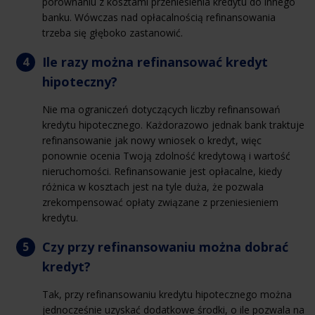
porównaniu z kosztami przeniesienia kredytu do innego
banku. Wówczas nad opłacalnością refinansowania
trzeba się głęboko zastanowić.
Ile razy można refinansować kredyt
hipoteczny?
Nie ma ograniczeń dotyczących liczby refinansowań
kredytu hipotecznego. Każdorazowo jednak bank traktuje
refinansowanie jak nowy wniosek o kredyt, więc
ponownie ocenia Twoją zdolność kredytową i wartość
nieruchomości. Refinansowanie jest opłacalne, kiedy
różnica w kosztach jest na tyle duża, że pozwala
zrekompensować opłaty związane z przeniesieniem
kredytu.
Czy przy refinansowaniu można dobrać
kredyt?
Tak, przy refinansowaniu kredytu hipotecznego można
jednocześnie uzyskać dodatkowe środki, o ile pozwala na