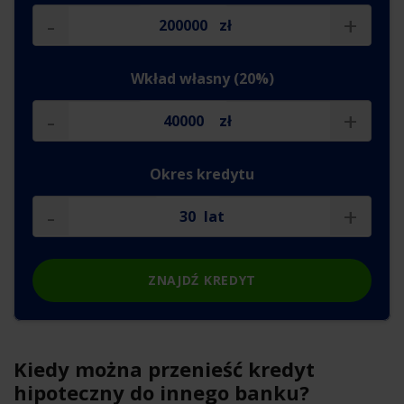
-
+
zł
Wkład własny (20%)
-
+
zł
Okres kredytu
-
+
lat
ZNAJDŹ KREDYT
Kiedy można przenieść kredyt
hipoteczny do innego banku?