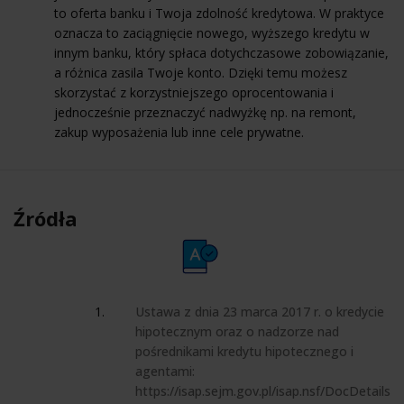
to oferta banku i Twoja zdolność kredytowa. W praktyce
oznacza to zaciągnięcie nowego, wyższego kredytu w
innym banku, który spłaca dotychczasowe zobowiązanie,
a różnica zasila Twoje konto. Dzięki temu możesz
skorzystać z korzystniejszego oprocentowania i
jednocześnie przeznaczyć nadwyżkę np. na remont,
zakup wyposażenia lub inne cele prywatne.
Źródła
Ustawa z dnia 23 marca 2017 r. o kredycie
hipotecznym oraz o nadzorze nad
pośrednikami kredytu hipotecznego i
agentami:
https://isap.sejm.gov.pl/isap.nsf/DocDetails