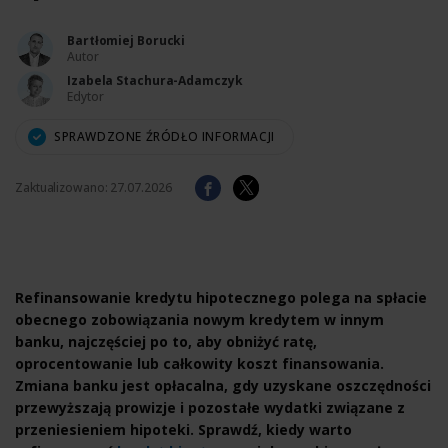
Bartłomiej Borucki
Autor
Izabela Stachura-Adamczyk
Edytor
SPRAWDZONE ŹRÓDŁO INFORMACJI
Zaktualizowano:
27.07.2026
Refinansowanie kredytu hipotecznego polega na spłacie
obecnego zobowiązania nowym kredytem w innym
banku, najczęściej po to, aby obniżyć ratę,
oprocentowanie lub całkowity koszt finansowania.
Zmiana banku jest opłacalna, gdy uzyskane oszczędności
przewyższają prowizje i pozostałe wydatki związane z
przeniesieniem hipoteki. Sprawdź, kiedy warto