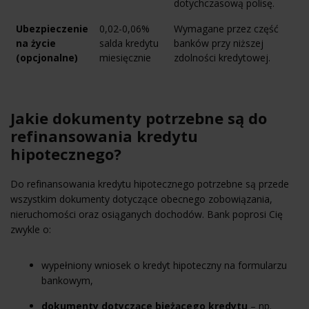
dotychczasową polisę.
Ubezpieczenie
0,02-0,06%
Wymagane przez część
na życie
salda kredytu
banków przy niższej
(opcjonalne)
miesięcznie
zdolności kredytowej.
Jakie dokumenty potrzebne są do
refinansowania kredytu
hipotecznego?
Do refinansowania kredytu hipotecznego potrzebne są przede
wszystkim dokumenty dotyczące obecnego zobowiązania,
nieruchomości oraz osiąganych dochodów. Bank poprosi Cię
zwykle o:
wypełniony wniosek o kredyt hipoteczny na formularzu
bankowym,
dokumenty dotyczące bieżącego kredytu
– np.