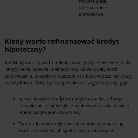
możesz płacić
ubezpieczenie
pomostowe.
Kiedy warto refinansować kredyt
hipoteczny?
Kredyt hipoteczny warto refinansować, gdy przeniesienie go do
innego banku pozwoli Ci obniżyć ratę lub całkowity koszt
zobowiązania, a uzyskane oszczędności będą wyższe niż koszty
zmiany banku. Może być to opłacalne szczególnie wtedy, gdy:
oprocentowanie kredytów na rynku spadło, a Twoje
zobowiązanie jest drogie, a bank nie przejawia chęci do
renegocjacji warunków umowy;
Twoja zdolność kredytowa się poprawiła poprzez np.
wzrost dochodów lub spłatę innych zobowiązań;