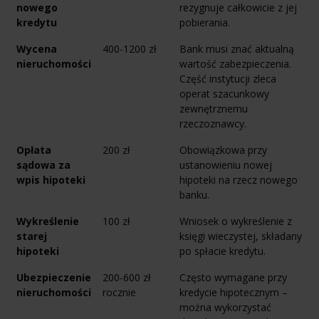
nowego
rezygnuje całkowicie z jej
kredytu
pobierania.
Wycena
400-1200 zł
Bank musi znać aktualną
nieruchomości
wartość zabezpieczenia.
Część instytucji zleca
operat szacunkowy
zewnętrznemu
rzeczoznawcy.
Opłata
200 zł
Obowiązkowa przy
sądowa za
ustanowieniu nowej
wpis hipoteki
hipoteki na rzecz nowego
banku.
Wykreślenie
100 zł
Wniosek o wykreślenie z
starej
księgi wieczystej, składany
hipoteki
po spłacie kredytu.
Ubezpieczenie
200-600 zł
Często wymagane przy
nieruchomości
rocznie
kredycie hipotecznym –
można wykorzystać