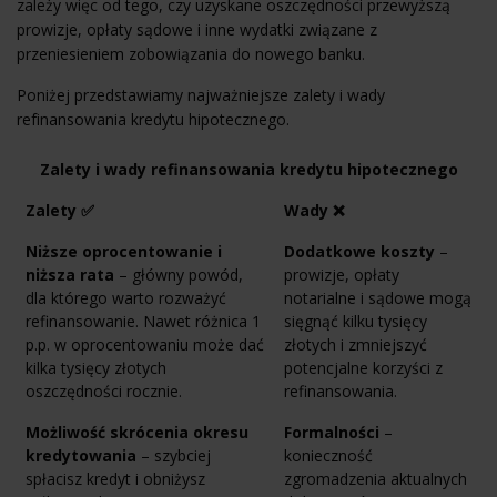
zależy więc od tego, czy uzyskane oszczędności przewyższą
prowizje, opłaty sądowe i inne wydatki związane z
przeniesieniem zobowiązania do nowego banku.
Poniżej przedstawiamy najważniejsze zalety i wady
refinansowania kredytu hipotecznego.
Zalety i wady refinansowania kredytu hipotecznego
Zalety ✅
Wady ❌
Niższe oprocentowanie i
Dodatkowe koszty
–
niższa rata
– główny powód,
prowizje, opłaty
dla którego warto rozważyć
notarialne i sądowe mogą
refinansowanie. Nawet różnica 1
sięgnąć kilku tysięcy
p.p. w oprocentowaniu może dać
złotych i zmniejszyć
kilka tysięcy złotych
potencjalne korzyści z
oszczędności rocznie.
refinansowania.
Możliwość skrócenia okresu
Formalności
–
kredytowania
– szybciej
konieczność
spłacisz kredyt i obniżysz
zgromadzenia aktualnych