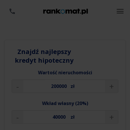
Znajdź najlepszy
kredyt hipoteczny
Wartość nieruchomości
-
+
zł
Wkład własny (20%)
-
+
zł