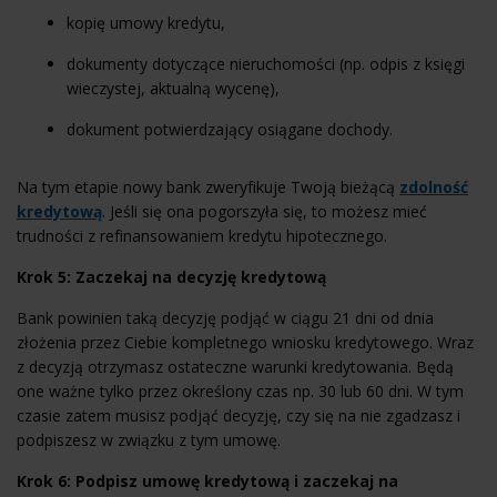
kopię umowy kredytu,
dokumenty dotyczące nieruchomości (np. odpis z księgi
wieczystej, aktualną wycenę),
dokument potwierdzający osiągane dochody.
Na tym etapie nowy bank zweryfikuje Twoją bieżącą
zdolność
kredytową
. Jeśli się ona pogorszyła się, to możesz mieć
trudności z refinansowaniem kredytu hipotecznego.
Krok 5: Zaczekaj na decyzję kredytową
Bank powinien taką decyzję podjąć w ciągu 21 dni od dnia
złożenia przez Ciebie kompletnego wniosku kredytowego. Wraz
z decyzją otrzymasz ostateczne warunki kredytowania. Będą
one ważne tylko przez określony czas np. 30 lub 60 dni. W tym
czasie zatem musisz podjąć decyzję, czy się na nie zgadzasz i
podpiszesz w związku z tym umowę.
Krok 6: Podpisz umowę kredytową i zaczekaj na