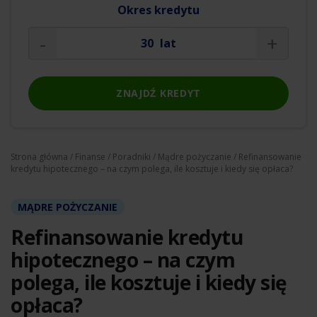
Okres kredytu
-
+
lat
ZNAJDŹ KREDYT
Strona główna
/
Finanse
/
Poradniki
/
Mądre pożyczanie
/ Refinansowanie
kredytu hipotecznego – na czym polega, ile kosztuje i kiedy się opłaca?
MĄDRE POŻYCZANIE
Refinansowanie kredytu
hipotecznego – na czym
polega, ile kosztuje i kiedy się
opłaca?