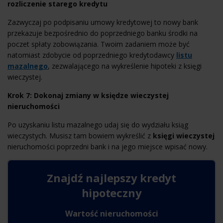
rozliczenie starego kredytu
Zazwyczaj po podpisaniu umowy kredytowej to nowy bank
przekazuje bezpośrednio do poprzedniego banku środki na
poczet spłaty zobowiązania. Twoim zadaniem może być
natomiast zdobycie od poprzedniego kredytodawcy
listu
mazalnego
, zezwalającego na wykreślenie hipoteki z księgi
wieczystej.
Krok 7: Dokonaj zmiany w księdze wieczystej
nieruchomości
Po uzyskaniu listu mazalnego udaj się do wydziału ksiąg
wieczystych. Musisz tam bowiem wykreślić z
księgi wieczystej
nieruchomości poprzedni bank i na jego miejsce wpisać nowy.
Znajdź najlepszy
kredyt
hipoteczny
Wartość nieruchomości