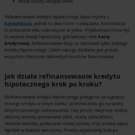
niższe koszty ubezpieczenia.
Refinansowanie kredytu hipotecznego bywa mylone z
konsolidacją
, jednak to dwa różne rozwiązania. Konsolidacja
to połączenie kilku zobowiązań w jedno. Przykładowo może być
to właśnie kredyt hipoteczny, gotówkowy i limit
karty
kredytowej
. Refinansowanie dotyczy natomiast tylko jednego
kredytu hipotecznego. Celem takiego działania jest przede
wszystkim obniżenie całkowitych kosztów finansowania.
Jak działa refinansowanie kredytu
hipotecznego krok po kroku?
Refinansowanie kredytu hipotecznego polega na zaciągnięciu
nowego kredytu w innym banku i przeznaczeniu go na spłatę
dotychczasowego zobowiązania. Cały proces obejmuje analizę
obecnej umowy, porównanie ofert, ocenę opłacalności,
złożenie wniosku, podpisanie nowej umowy oraz zmianę wpisu
hipoteki w księdze wieczystej. Poniżej wyjaśniamy krok po