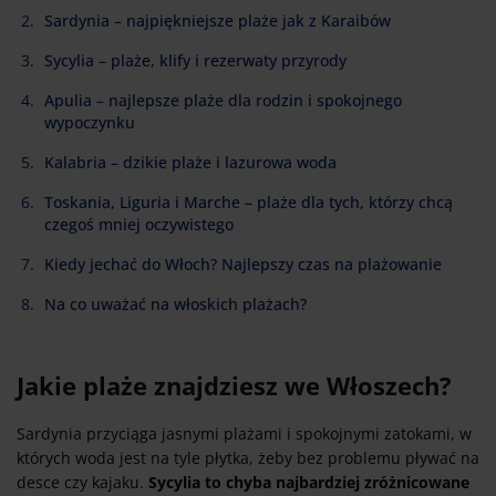
Sardynia – najpiękniejsze plaże jak z Karaibów
Sycylia – plaże, klify i rezerwaty przyrody
Apulia – najlepsze plaże dla rodzin i spokojnego
wypoczynku
Kalabria – dzikie plaże i lazurowa woda
Toskania, Liguria i Marche – plaże dla tych, którzy chcą
czegoś mniej oczywistego
Kiedy jechać do Włoch? Najlepszy czas na plażowanie
Na co uważać na włoskich plażach?
Jakie plaże znajdziesz we Włoszech?
Sardynia przyciąga jasnymi plażami i spokojnymi zatokami, w
których woda jest na tyle płytka, żeby bez problemu pływać na
desce czy kajaku.
Sycylia to chyba najbardziej zróżnicowane