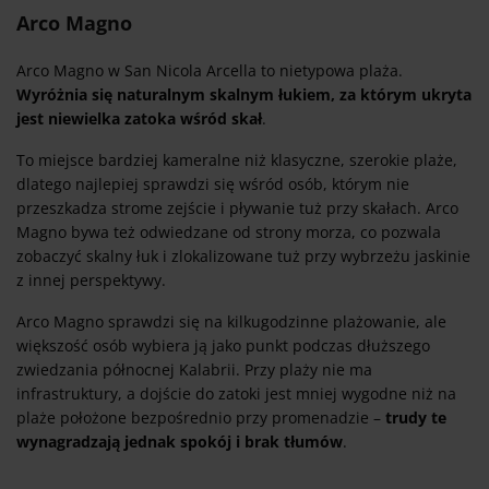
Arco Magno
Arco Magno w San Nicola Arcella to nietypowa plaża.
Wyróżnia się naturalnym skalnym łukiem, za którym ukryta
jest niewielka zatoka wśród skał
.
To miejsce bardziej kameralne niż klasyczne, szerokie plaże,
dlatego najlepiej sprawdzi się wśród osób, którym nie
przeszkadza strome zejście i pływanie tuż przy skałach. Arco
Magno bywa też odwiedzane od strony morza, co pozwala
zobaczyć skalny łuk i zlokalizowane tuż przy wybrzeżu jaskinie
z innej perspektywy.
Arco Magno sprawdzi się na kilkugodzinne plażowanie, ale
większość osób wybiera ją jako punkt podczas dłuższego
zwiedzania północnej Kalabrii. Przy plaży nie ma
infrastruktury, a dojście do zatoki jest mniej wygodne niż na
plaże położone bezpośrednio przy promenadzie –
trudy te
wynagradzają jednak spokój i brak tłumów
.