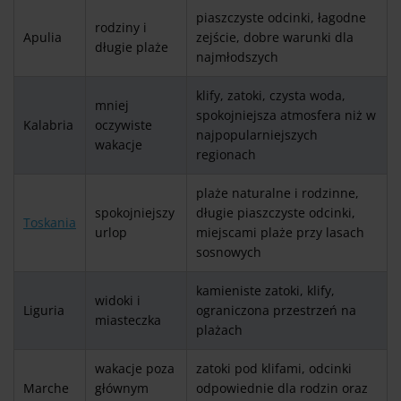
piaszczyste odcinki, łagodne
rodziny i
Apulia
zejście, dobre warunki dla
długie plaże
najmłodszych
klify, zatoki, czysta woda,
mniej
spokojniejsza atmosfera niż w
Kalabria
oczywiste
najpopularniejszych
wakacje
regionach
plaże naturalne i rodzinne,
spokojniejszy
długie piaszczyste odcinki,
Toskania
urlop
miejscami plaże przy lasach
sosnowych
kamieniste zatoki, klify,
widoki i
Liguria
ograniczona przestrzeń na
miasteczka
plażach
wakacje poza
zatoki pod klifami, odcinki
Marche
głównym
odpowiednie dla rodzin oraz