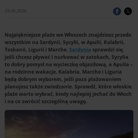
29.05.2026
Najpiękniejsze plaże we Włoszech znajdziesz przede
wszystkim na Sardynii, Sycylii, w Apulii, Kalabrii,
Toskanii, Ligurii i Marche.
Sardynia
sprawdzi się,
jeśli chcesz pływać i nurkować w zatokach, Sycylia
to dobry pomysł na wycieczkę objazdową, a Apulia –
na rodzinne wakacje. Kalabria, Marche i Liguria
będą dobrym wyborem, jeśli poza plażowaniem
planujesz także zwiedzanie. Sprawdź, które włoskie
plaże warto wybrać, kiedy najlepiej jechać do Włoch
i na co zwrócić szczególną uwagę.