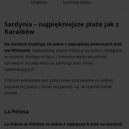
szlakiem
bardziej dzikie
Sardynia – najpiękniejsze plaże jak z
Karaibów
Na Sardynii znajdują się jedne z najczęściej polecanych plaż
we Włoszech
. Najbardziej znane miejsca są mocno oblegane
w sezonie, dlatego w lipcu i sierpniu warto wcześniej
sprawdzić zasady wejścia, parkingi oraz limity
odwiedzających.
Dobrym pomysłem jest połączenie plażowania na jednej
popularnej plaży z mniej oczywistą, np. w rejonie Zatoki
Orosei.
La Pelosa
La Pelosa w Stintino to jedna z najlepszych plaż na Sardynii