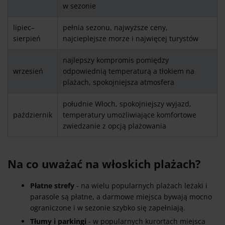
w sezonie
lipiec–
pełnia sezonu, najwyższe ceny,
sierpień
najcieplejsze morze i najwięcej turystów
najlepszy kompromis pomiędzy
wrzesień
odpowiednią temperaturą a tłokiem na
plażach, spokojniejsza atmosfera
południe Włoch, spokojniejszy wyjazd,
październik
temperatury umożliwiające komfortowe
zwiedzanie z opcją plażowania
Na co uważać na włoskich plażach?
Płatne strefy
- na wielu popularnych plażach leżaki i
parasole są płatne, a darmowe miejsca bywają mocno
ograniczone i w sezonie szybko się zapełniają.
Tłumy i parkingi
- w popularnych kurortach miejsca