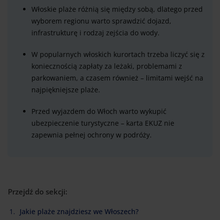
Włoskie plaże różnią się między sobą, dlatego przed
wyborem regionu warto sprawdzić dojazd,
infrastrukturę i rodzaj zejścia do wody.
W popularnych włoskich kurortach trzeba liczyć się z
koniecznością zapłaty za leżaki, problemami z
parkowaniem, a czasem również – limitami wejść na
najpiękniejsze plaże.
Przed wyjazdem do Włoch warto wykupić
ubezpieczenie turystyczne – karta EKUZ nie
zapewnia pełnej ochrony w podróży.
Przejdź do sekcji:
Jakie plaże znajdziesz we Włoszech?