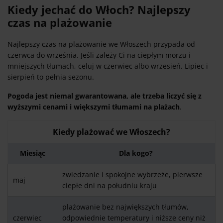
Kiedy jechać do Włoch? Najlepszy
czas na plażowanie
Najlepszy czas na plażowanie we Włoszech przypada od
czerwca do września. Jeśli zależy Ci na ciepłym morzu i
mniejszych tłumach, celuj w czerwiec albo wrzesień. Lipiec i
sierpień to pełnia sezonu.
Pogoda jest niemal gwarantowana, ale trzeba liczyć się z
wyższymi cenami i większymi tłumami na plażach
.
Kiedy plażować we Włoszech?
Miesiąc
Dla kogo?
zwiedzanie i spokojne wybrzeże, pierwsze
maj
ciepłe dni na południu kraju
plażowanie bez największych tłumów,
czerwiec
odpowiednie temperatury i niższe ceny niż