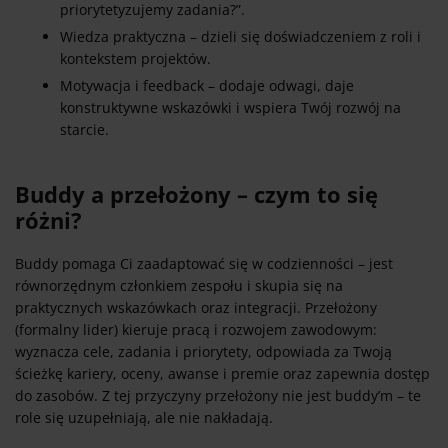
priorytetyzujemy zadania?”.
Wiedza praktyczna – dzieli się doświadczeniem z roli i
kontekstem projektów.
Motywacja i feedback – dodaje odwagi, daje
konstruktywne wskazówki i wspiera Twój rozwój na
starcie.
Buddy a przełożony – czym to się
różni?
Buddy pomaga Ci zaadaptować się w codzienności – jest
równorzędnym członkiem zespołu i skupia się na
praktycznych wskazówkach oraz integracji. Przełożony
(formalny lider) kieruje pracą i rozwojem zawodowym:
wyznacza cele, zadania i priorytety, odpowiada za Twoją
ścieżkę kariery, oceny, awanse i premie oraz zapewnia dostęp
do zasobów. Z tej przyczyny przełożony nie jest buddy’m – te
role się uzupełniają, ale nie nakładają.