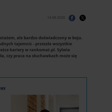
14.09.2020
 stażem, ale bardzo doświadczony w boju.
dnych tajemnic - przeszła wszystkie
eżce kariery w rankomat.pl. Sylwia
nała, czy praca na słuchawkach może się
owy