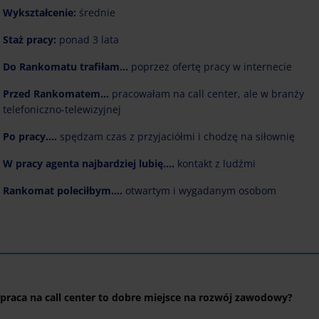
Wykształcenie:
średnie
Staż pracy:
ponad 3 lata
Do Rankomatu trafiłam…
poprzez ofertę pracy w internecie
Przed Rankomatem…
pracowałam na call center, ale w branży
telefoniczno-telewizyjnej
Po pracy….
spędzam czas z przyjaciółmi i chodzę na siłownię
W pracy agenta najbardziej lubię….
kontakt z ludźmi
Rankomat poleciłbym....
otwartym i wygadanym osobom
 praca na call center to dobre miejsce na rozwój zawodowy?