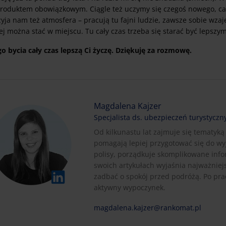
produktem obowiązkowym. Ciągle też uczymy się czegoś nowego, cały
yja nam też atmosfera – pracują tu fajni ludzie, zawsze sobie wza
ej można stać w miejscu. Tu cały czas trzeba się starać być lepszym
go bycia cały czas lepszą Ci życzę. Dziękuję za rozmowę.
Magdalena Kajzer
Specjalista ds. ubezpieczeń turystyczn
Od kilkunastu lat zajmuje się tematyką
pomagają lepiej przygotować się do wy
polisy, porządkuje skomplikowane info
swoich artykułach wyjaśnia najważniej
zadbać o spokój przed podróżą. Po pra
aktywny wypoczynek.
magdalena.kajzer@rankomat.pl