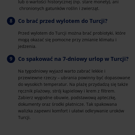
lub o wartości historycznej (np. stare monety), ani
chronionych gatunków roślin i zwierząt.
Co brać przed wylotem do Turcji?
Przed wylotem do Turcji można brać probiotyki, które
mogą okazać się pomocne przy zmianie klimatu i
jedzenia.
Co spakować na 7-dniowy urlop w Turcji?
Na tygodniowy wyjazd warto zabrać lekkie i
przewiewne rzeczy – ubrania powinny być dopasowane
do wysokich temperatur. Na plażę przydadzą się także
ręcznik plażowy, strój kąpielowy i krem z filtrem.
Zabierz wygodne obuwie, podstawową apteczkę,
dokumenty oraz środki płatnicze. Tak spakowana
walizka zapewni komfort i ułatwi odkrywanie uroków
Turcji.