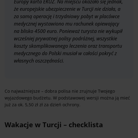
Europy karta EKUZ. Na miejscu okazało się jednak,
że europejskie ubezpieczenie w Turcji nie działa, a
za samą operację i trzydniowy pobyt w placówce
medycznej wystawiono mu rachunek opiewający
na blisko 4500 euro. Ponieważ turysta nie wykupił
wcześniej prywatnej polisy podróżnej, wszystkie
koszty skomplikowanego leczenia oraz transportu
medycznego do Polski musiał w całości pokryć z
własnych oszczędności.
Co najważniejsze – dobra polisa nie zrujnuje Twojego
wyjazdowego budżetu. W podstawowej wersji można ją mieć
już za ok. 5,50 zł zł za dzień ochrony.
Wakacje w Turcji – checklista