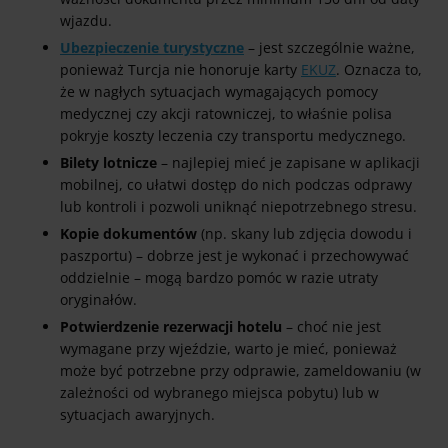
wjazdu.
Ubezpieczenie turystyczne
– jest szczególnie ważne,
ponieważ Turcja nie honoruje karty
EKUZ
. Oznacza to,
że w nagłych sytuacjach wymagających pomocy
medycznej czy akcji ratowniczej, to właśnie polisa
pokryje koszty leczenia czy transportu medycznego.
Bilety lotnicze
– najlepiej mieć je zapisane w aplikacji
mobilnej, co ułatwi dostęp do nich podczas odprawy
lub kontroli i pozwoli uniknąć niepotrzebnego stresu.
Kopie dokumentów
(np. skany lub zdjęcia dowodu i
paszportu) – dobrze jest je wykonać i przechowywać
oddzielnie – mogą bardzo pomóc w razie utraty
oryginałów.
Potwierdzenie rezerwacji hotelu
– choć nie jest
wymagane przy wjeździe, warto je mieć, ponieważ
może być potrzebne przy odprawie, zameldowaniu (w
zależności od wybranego miejsca pobytu) lub w
sytuacjach awaryjnych.