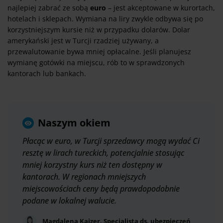
najlepiej zabrać ze sobą
euro
– jest akceptowane w kurortach,
hotelach i sklepach. Wymiana na liry zwykle odbywa się po
korzystniejszym kursie niż w przypadku dolarów. Dolar
amerykański jest w Turcji rzadziej używany, a
przewalutowanie bywa mniej opłacalne. Jeśli planujesz
wymianę gotówki na miejscu, rób to w sprawdzonych
kantorach lub bankach.
Naszym okiem
Płacąc w euro, w Turcji sprzedawcy mogą wydać Ci
resztę w lirach tureckich, potencjalnie stosując
mniej korzystny kurs niż ten dostępny w
kantorach. W regionach mniejszych
miejscowościach ceny będą prawdopodobnie
podane w lokalnej walucie.
Magdalena Kajzer, Specjalista ds. ubezpieczeń