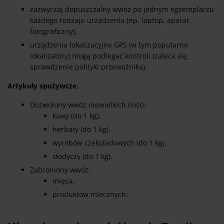
zazwyczaj dopuszczalny wwóz po jednym egzemplarzu
każdego rodzaju urządzenia (np. laptop, aparat
fotograficzny),
urządzenia lokalizacyjne GPS (w tym popularne
lokalizatory) mogą podlegać kontroli (zaleca się
sprawdzenie polityki przewoźnika).
Artykuły spożywcze
:
Dozwolony wwóz niewielkich ilości:
kawy (do 1 kg),
herbaty (do 1 kg),
wyrobów czekoladowych (do 1 kg),
słodyczy (do 1 kg).
Zabroniony wwóz:
mięsa,
produktów mlecznych.