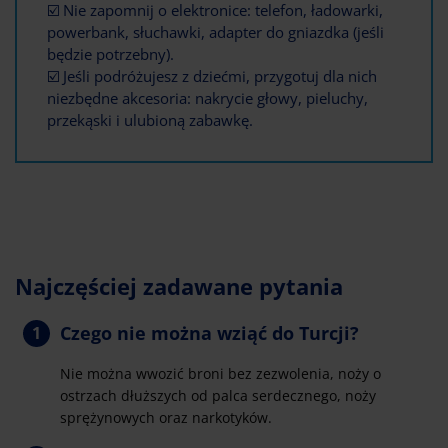
☑️ Nie zapomnij o elektronice: telefon, ładowarki,
powerbank, słuchawki, adapter do gniazdka (jeśli
będzie potrzebny).
☑️ Jeśli podróżujesz z dziećmi, przygotuj dla nich
niezbędne akcesoria: nakrycie głowy, pieluchy,
przekąski i ulubioną zabawkę.
Najczęściej zadawane pytania
Czego nie można wziąć do Turcji?
Nie można wwozić broni bez zezwolenia, noży o
ostrzach dłuższych od palca serdecznego, noży
sprężynowych oraz narkotyków.