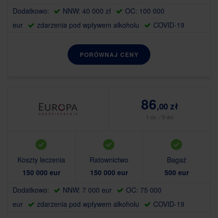
Dodatkowo:
NNW: 40 000 zł
OC: 100 000
eur
zdarzenia pod wpływem alkoholu
COVID-19
PORÓWNAJ CENY
86
,00 zł
1 os. / 9 dni
Koszty leczenia
Ratownictwo
Bagaż
150 000 eur
150 000 eur
500 eur
Dodatkowo:
NNW: 7 000 eur
OC: 75 000
eur
zdarzenia pod wpływem alkoholu
COVID-19