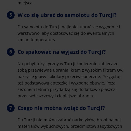
miejsca.
W co się ubrać do samolotu do Turcji?
Do samolotu do Turcji najlepiej ubrać się wygodnie i
warstwowo, aby dostosować się do ewentualnych
zmian temperatury.
Co spakować na wyjazd do Turcji?
Na pobyt turystyczny w Turcji koniecznie zabierz ze
sobą przewiewne ubrania, krem z wysokim filtrem UV,
nakrycie głowy i okulary przeciwsłoneczne. Przygotuj
też podstawową apteczkę i wygodne obuwie. Poza
sezonem letnim przydadzą się dodatkowo płaszcz
przeciwdeszczowy i cieplejsze ubrania.
Czego nie można wziąć do Turcji?
Do Turcji nie można zabrać narkotyków, broni palnej,
materiałów wybuchowych, przedmiotów zabytkowych