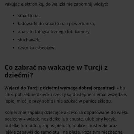
Pakując elektronikę, do walizki nie zapomnij włożyć:
smartfona,
ładowarki do smartfona i powerbanka,
aparatu fotograficznego lub kamery,
słuchawek,
czytnika e-booków.
Co zabrać na wakacje w Turcji z
dziećmi?
Wyjazd do Turcji z dziećmi wymaga dobrej organizacji
– bo
choć potrzebne dziecku rzeczy są dostępne niemal wszędzie,
lepiej mieć je przy sobie i nie szukać w panice sklepu.
Koniecznie zapakuj dziecięce akcesoria dopasowane do wieku
pociechy – wózek, nosidełko lub chustę, ulubiony kocyk,
butelkę lub bidon, zapas pieluch, mokre chusteczki oraz
lekkie zabawki do samolotu i na plażę. Poza tym niezbędne