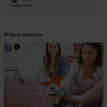
turystycznych
💳 Karta płatnicza