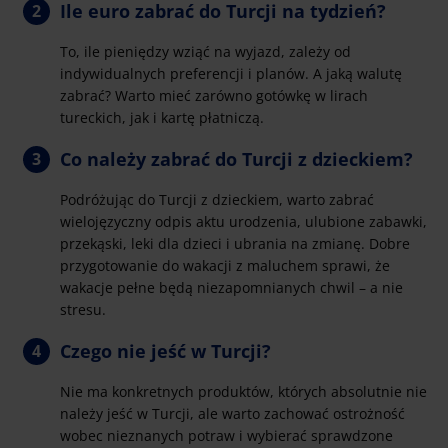
Ile euro zabrać do Turcji na tydzień?
To, ile pieniędzy wziąć na wyjazd, zależy od
indywidualnych preferencji i planów. A jaką walutę
zabrać? Warto mieć zarówno gotówkę w lirach
tureckich, jak i kartę płatniczą.
Co należy zabrać do Turcji z dzieckiem?
Podróżując do Turcji z dzieckiem, warto zabrać
wielojęzyczny odpis aktu urodzenia, ulubione zabawki,
przekąski, leki dla dzieci i ubrania na zmianę. Dobre
przygotowanie do wakacji z maluchem sprawi, że
wakacje pełne będą niezapomnianych chwil – a nie
stresu.
Czego nie jeść w Turcji?
Nie ma konkretnych produktów, których absolutnie nie
należy jeść w Turcji, ale warto zachować ostrożność
wobec nieznanych potraw i wybierać sprawdzone