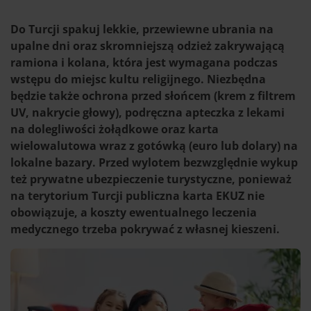
Do Turcji spakuj lekkie, przewiewne ubrania na
upalne dni oraz skromniejszą odzież zakrywającą
ramiona i kolana, która jest wymagana podczas
wstępu do miejsc kultu religijnego. Niezbędna
będzie także ochrona przed słońcem (krem z filtrem
UV, nakrycie głowy), podręczna apteczka z lekami
na dolegliwości żołądkowe oraz karta
wielowalutowa wraz z gotówką (euro lub dolary) na
lokalne bazary. Przed wylotem bezwzględnie wykup
też prywatne ubezpieczenie turystyczne, ponieważ
na terytorium Turcji publiczna karta EKUZ nie
obowiązuje, a koszty ewentualnego leczenia
medycznego trzeba pokrywać z własnej kieszeni.