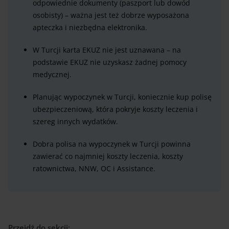
odpowiednie dokumenty (paszport lub dowód
osobisty) – ważna jest też dobrze wyposażona
apteczka i niezbędna elektronika.
W Turcji karta EKUZ nie jest uznawana – na
podstawie EKUZ nie uzyskasz żadnej pomocy
medycznej.
Planując wypoczynek w Turcji, koniecznie kup polisę
ubezpieczeniową, która pokryje koszty leczenia i
szereg innych wydatków.
Dobra polisa na wypoczynek w Turcji powinna
zawierać co najmniej koszty leczenia, koszty
ratownictwa, NNW, OC i Assistance.
Przejdź do sekcji: