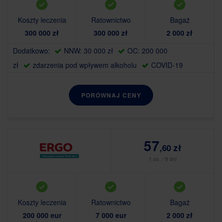
Koszty leczenia
Ratownictwo
Bagaż
300 000 zł
300 000 zł
2 000 zł
Dodatkowo:
NNW: 30 000 zł
OC: 200 000
zł
zdarzenia pod wpływem alkoholu
COVID-19
PORÓWNAJ CENY
57
,60 zł
1 os. / 9 dni
Koszty leczenia
Ratownictwo
Bagaż
200 000 eur
7 000 eur
2 000 zł