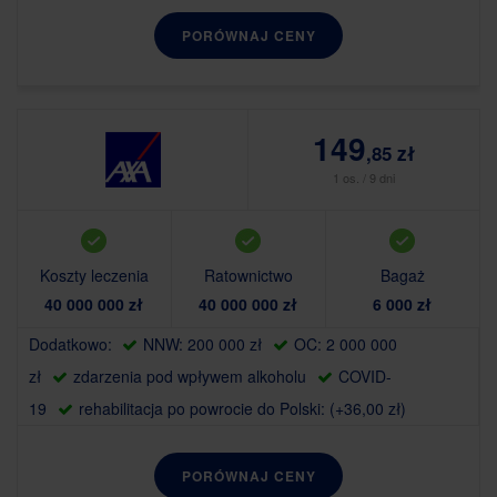
PORÓWNAJ CENY
149
,85 zł
1 os. / 9 dni
Koszty leczenia
Ratownictwo
Bagaż
40 000 000 zł
40 000 000 zł
6 000 zł
Dodatkowo:
NNW: 200 000 zł
OC: 2 000 000
zł
zdarzenia pod wpływem alkoholu
COVID-
19
rehabilitacja po powrocie do Polski: (+36,00 zł)
PORÓWNAJ CENY