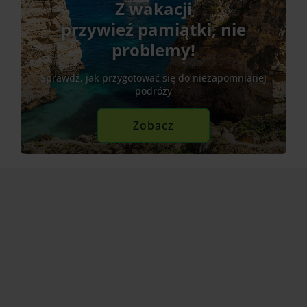
Z wakacji
przywieź pamiątki, nie
problemy!
Sprawdź, jak przygotować się do niezapomnianej
podróży
Zobacz