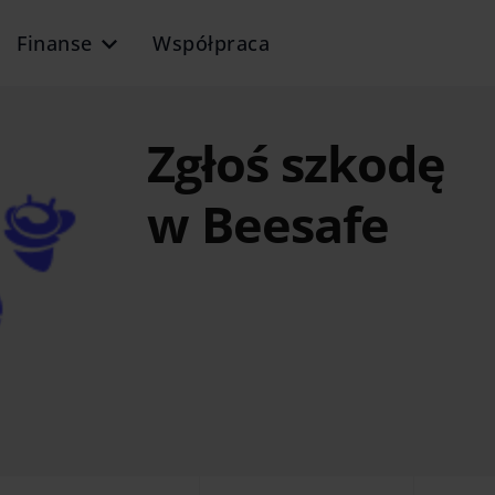
Finanse
Współpraca
Zgłoś szkodę
w Beesafe