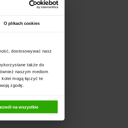
O plikach cookies
ajność, dostosowywać nasz
wykorzystane także do
y również naszym mediom
 kolei mogą łączyć te
Twoją zgodę.
ezwól na wszystkie