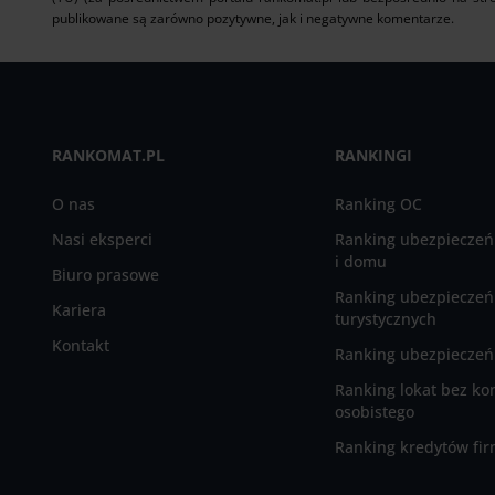
publikowane są zarówno pozytywne, jak i negatywne komentarze.
RANKOMAT.PL
RANKINGI
O nas
Ranking OC
Nasi eksperci
Ranking ubezpieczeń
i domu
Biuro prasowe
Ranking ubezpieczeń
Kariera
turystycznych
Kontakt
Ranking ubezpieczeń 
Ranking lokat bez ko
osobistego
Ranking kredytów fi