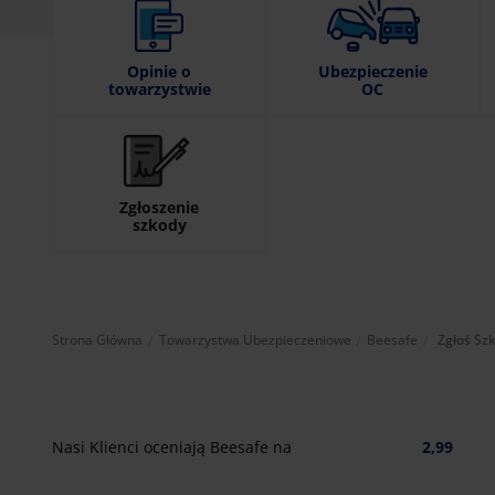
Opinie o
Ubezpieczenie
towarzystwie
OC
Zgłoszenie
szkody
Aktualnie
Strona Główna
Towarzystwa Ubezpieczeniowe
Beesafe
Zgłoś Sz
Nasi Klienci oceniają Beesafe na
2,99