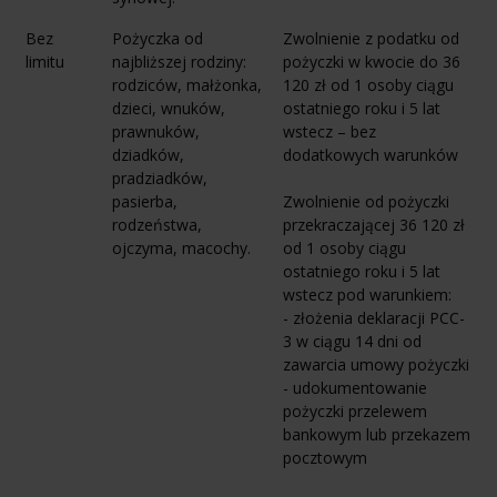
Bez
Pożyczka od
Zwolnienie z podatku od
limitu
najbliższej rodziny:
pożyczki w kwocie do 36
rodziców, małżonka,
120 zł od 1 osoby ciągu
dzieci, wnuków,
ostatniego roku i 5 lat
prawnuków,
wstecz – bez
dziadków,
dodatkowych warunków
pradziadków,
pasierba,
Zwolnienie od pożyczki
rodzeństwa,
przekraczającej 36 120 zł
ojczyma, macochy.
od 1 osoby ciągu
ostatniego roku i 5 lat
wstecz pod warunkiem:
- złożenia deklaracji PCC-
3 w ciągu 14 dni od
zawarcia umowy pożyczki
- udokumentowanie
pożyczki przelewem
bankowym lub przekazem
pocztowym