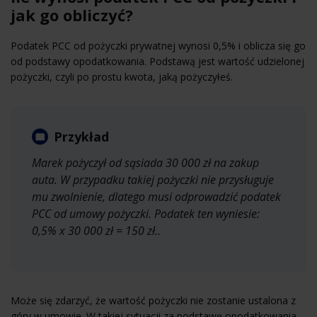
jak go obliczyć?
Podatek PCC od pożyczki prywatnej wynosi 0,5% i oblicza się go
od podstawy opodatkowania. Podstawą jest wartość udzielonej
pożyczki, czyli po prostu kwota, jaką pożyczyłeś.
Przykład
Marek pożyczył od sąsiada 30 000 zł na zakup
auta. W przypadku takiej pożyczki nie przysługuje
mu zwolnienie, dlatego musi odprowadzić podatek
PCC od umowy pożyczki. Podatek ten wyniesie:
0,5% x 30 000 zł = 150 zł..
Może się zdarzyć, że wartość pożyczki nie zostanie ustalona z
góry w umowie. W takiej sytuacji za podstawę opodatkowania