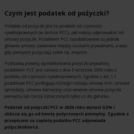
Czym jest podatek od pożyczki?
Podatek od pożyczki jest to podatek od czynności
cywilnoprawnych (w skrócie PCC), jaki należy odprowadzić od
umowy pożyczki. Podatkiem PCC opodatkowane są jednak
głównie umowy zawierane między osobami prywatnymi, a więc
gdy pieniądze pożyczają sobie np. znajomi.
Podstawą prawną opodatkowania pożyczki prywatnej
podatkiem PCC jest ustawa z dnia 9 września 2000 roku o
podatku od czynności cywilnoprawnych. Zgodnie z art. 1.1
podatkowi PCC podlegają różnego rodzaju umowy m.in. umowa
sprzedaży, umowa darowizny oraz właśnie umowa pożyczki
pieniędzy lub rzeczy oznaczonych tylko co do gatunku.
Podatek od pożyczki PCC w 2026 roku wynosi 0,5% i
oblicza się go od kwoty pożyczonych pieniędzy. Zgodnie z
przepisami za zapłatę podatku PCC odpowiada
pożyczkobiorca.