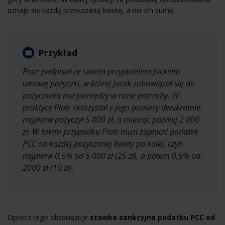
uznaje się każdą przekazaną kwotę, a nie ich sumę.
Przykład
Piotr podpisał ze swoim przyjacielem Jackiem
umowę pożyczki, w której Jacek zobowiązał się do
pożyczenia mu pieniędzy w razie potrzeby. W
praktyce Piotr skorzystał z jego pomocy dwukrotnie:
najpierw pożyczył 5 000 zł, a miesiąc później 2 000
zł. W takim przypadku Piotr musi zapłacić podatek
PCC od każdej pożyczonej kwoty po kolei, czyli
najpierw 0,5% od 5 000 zł (25 zł), a potem 0,5% od
2000 zł (10 zł).
Oprócz tego obowiązuje
stawka sankcyjna podatku PCC od