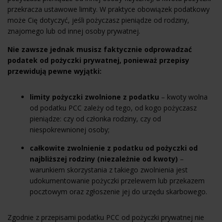
przekracza ustawowe limity. W praktyce obowiązek podatkowy
może Cię dotyczyć, jeśli pożyczasz pieniądze od rodziny,
znajomego lub od innej osoby prywatnej.
Nie zawsze jednak musisz faktycznie odprowadzać
podatek od pożyczki prywatnej, ponieważ przepisy
przewidują pewne wyjątki:
limity pożyczki zwolnione z podatku
– kwoty wolna
od podatku PCC zależy od tego, od kogo pożyczasz
pieniądze: czy od członka rodziny, czy od
niespokrewnionej osoby;
całkowite zwolnienie z podatku od pożyczki od
najbliższej rodziny (niezależnie od kwoty)
–
warunkiem skorzystania z takiego zwolnienia jest
udokumentowanie pożyczki przelewem lub przekazem
pocztowym oraz zgłoszenie jej do urzędu skarbowego.
Zgodnie z przepisami podatku PCC od pożyczki prywatnej nie