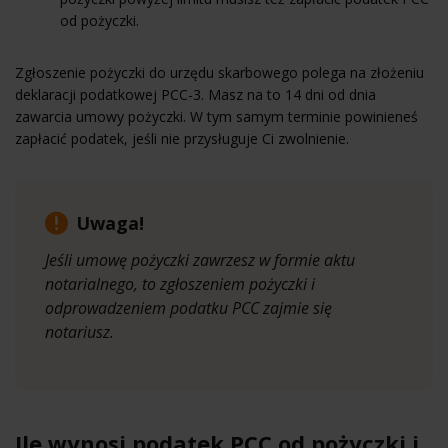
od pożyczki.
Zgłoszenie pożyczki do urzędu skarbowego polega na złożeniu
deklaracji podatkowej PCC-3. Masz na to 14 dni od dnia
zawarcia umowy pożyczki. W tym samym terminie powinieneś
zapłacić podatek, jeśli nie przysługuje Ci zwolnienie.
Uwaga!
Jeśli umowę pożyczki zawrzesz w formie aktu
notarialnego, to zgłoszeniem pożyczki i
odprowadzeniem podatku PCC zajmie się
notariusz.
Ile wynosi podatek PCC od pożyczki i