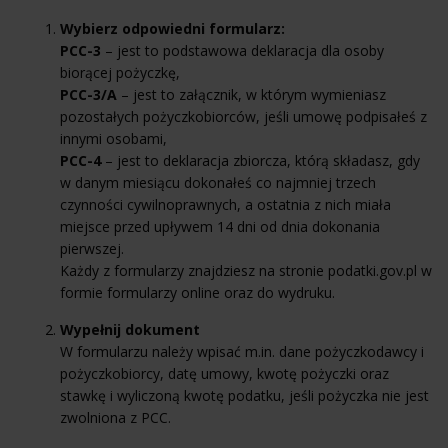
Wybierz odpowiedni formularz:
PCC-3
– jest to podstawowa deklaracja dla osoby
biorącej pożyczkę,
PCC-3/A
– jest to załącznik, w którym wymieniasz
pozostałych pożyczkobiorców, jeśli umowę podpisałeś z
innymi osobami,
PCC-4
– jest to deklaracja zbiorcza, którą składasz, gdy
w danym miesiącu dokonałeś co najmniej trzech
czynności cywilnoprawnych, a ostatnia z nich miała
miejsce przed upływem 14 dni od dnia dokonania
pierwszej.
Każdy z formularzy znajdziesz na stronie podatki.gov.pl w
formie formularzy online oraz do wydruku.
Wypełnij dokument
W formularzu należy wpisać m.in. dane pożyczkodawcy i
pożyczkobiorcy, datę umowy, kwotę pożyczki oraz
stawkę i wyliczoną kwotę podatku, jeśli pożyczka nie jest
zwolniona z PCC.