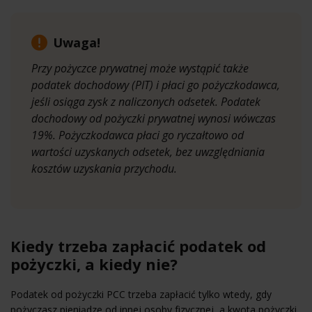
Uwaga!
Przy pożyczce prywatnej może wystąpić także
podatek dochodowy (PIT) i płaci go pożyczkodawca,
jeśli osiąga zysk z naliczonych odsetek. Podatek
dochodowy od pożyczki prywatnej wynosi wówczas
19%. Pożyczkodawca płaci go ryczałtowo od
wartości uzyskanych odsetek, bez uwzględniania
kosztów uzyskania przychodu.
Kiedy trzeba zapłacić podatek od
pożyczki, a kiedy nie?
Podatek od pożyczki PCC trzeba zapłacić tylko wtedy, gdy
pożyczasz pieniądze od innej osoby fizycznej, a kwota pożyczki