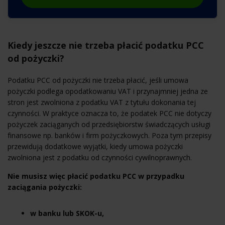
Kiedy jeszcze nie trzeba płacić podatku PCC
od pożyczki?
Podatku PCC od pożyczki nie trzeba płacić, jeśli umowa
pożyczki podlega opodatkowaniu VAT i przynajmniej jedna ze
stron jest zwolniona z podatku VAT z tytułu dokonania tej
czynności. W praktyce oznacza to, że podatek PCC nie dotyczy
pożyczek zaciąganych od przedsiębiorstw świadczących usługi
finansowe np. banków i firm pożyczkowych. Poza tym przepisy
przewidują dodatkowe wyjątki, kiedy umowa pożyczki
zwolniona jest z podatku od czynności cywilnoprawnych.
Nie musisz więc płacić podatku PCC w przypadku
zaciągania pożyczki:
w banku lub SKOK-u,