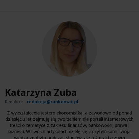
Katarzyna Zuba
Redaktor
redakcja@rankomat.pl
Z wykształcenia jestem ekonomistką, a zawodowo od ponad
dziesięciu lat zajmuję się tworzeniem dla portali internetowych
treści o tematyce z zakresu finansów, bankowości, prawa i
biznesu. W swoich artykułach dzielę się z czytelnikami swoją
wiedzą zdobytą podczas studiów, ale też praktycznym