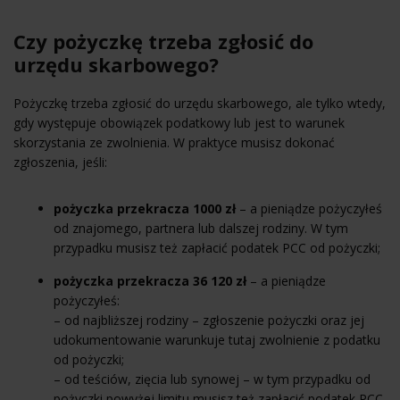
Czy pożyczkę trzeba zgłosić do
urzędu skarbowego?
Pożyczkę trzeba zgłosić do urzędu skarbowego, ale tylko wtedy,
gdy występuje obowiązek podatkowy lub jest to warunek
skorzystania ze zwolnienia. W praktyce musisz dokonać
zgłoszenia, jeśli:
pożyczka przekracza 1000 zł
– a pieniądze pożyczyłeś
od znajomego, partnera lub dalszej rodziny. W tym
przypadku musisz też zapłacić podatek PCC od pożyczki;
pożyczka przekracza 36 120 zł
– a pieniądze
pożyczyłeś:
– od najbliższej rodziny – zgłoszenie pożyczki oraz jej
udokumentowanie warunkuje tutaj zwolnienie z podatku
od pożyczki;
– od teściów, zięcia lub synowej – w tym przypadku od
pożyczki powyżej limitu musisz też zapłacić podatek PCC