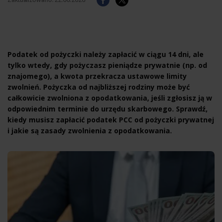
Podatek od pożyczki należy zapłacić w ciągu 14 dni, ale
tylko wtedy, gdy pożyczasz pieniądze prywatnie (np. od
znajomego), a kwota przekracza ustawowe limity
zwolnień. Pożyczka od najbliższej rodziny może być
całkowicie zwolniona z opodatkowania, jeśli zgłosisz ją w
odpowiednim terminie do urzędu skarbowego. Sprawdź,
kiedy musisz zapłacić podatek PCC od pożyczki prywatnej
i jakie są zasady zwolnienia z opodatkowania.