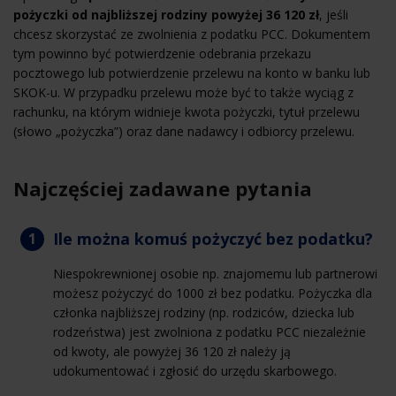
pożyczki od najbliższej rodziny powyżej 36 120 zł
, jeśli
chcesz skorzystać ze zwolnienia z podatku PCC. Dokumentem
tym powinno być potwierdzenie odebrania przekazu
pocztowego lub potwierdzenie przelewu na konto w banku lub
SKOK-u. W przypadku przelewu może być to także wyciąg z
rachunku, na którym widnieje kwota pożyczki, tytuł przelewu
(słowo „pożyczka”) oraz dane nadawcy i odbiorcy przelewu.
Najczęściej zadawane pytania
Ile można komuś pożyczyć bez podatku?
Niespokrewnionej osobie np. znajomemu lub partnerowi
możesz pożyczyć do 1000 zł bez podatku. Pożyczka dla
członka najbliższej rodziny (np. rodziców, dziecka lub
rodzeństwa) jest zwolniona z podatku PCC niezależnie
od kwoty, ale powyżej 36 120 zł należy ją
udokumentować i zgłosić do urzędu skarbowego.