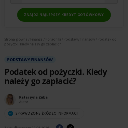
ZNAJDŹ NAJLEPSZY KREDYT GOTÓWKOWY
Strona główna
/
Finanse
/
Poradniki
/
Podstawy finansów
/ Podatek od
pożyczki. Kiedy należy go zapłacić?
PODSTAWY FINANSÓW
Podatek od pożyczki. Kiedy
należy go zapłacić?
Katarzyna Zuba
Autor
SPRAWDZONE ŹRÓDŁO INFORMACJI
Zaktualizowano:
22.06.2026