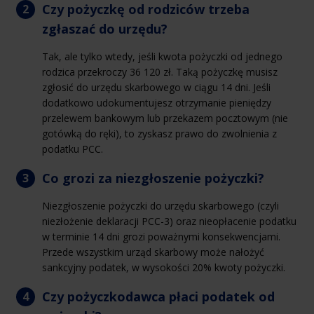
Czy pożyczkę od rodziców trzeba
zgłaszać do urzędu?
Tak, ale tylko wtedy, jeśli kwota pożyczki od jednego
rodzica przekroczy 36 120 zł. Taką pożyczkę musisz
zgłosić do urzędu skarbowego w ciągu 14 dni. Jeśli
dodatkowo udokumentujesz otrzymanie pieniędzy
przelewem bankowym lub przekazem pocztowym (nie
gotówką do ręki), to zyskasz prawo do zwolnienia z
podatku PCC.
Co grozi za niezgłoszenie pożyczki?
Niezgłoszenie pożyczki do urzędu skarbowego (czyli
niezłożenie deklaracji PCC-3) oraz nieopłacenie podatku
w terminie 14 dni grozi poważnymi konsekwencjami.
Przede wszystkim urząd skarbowy może nałożyć
sankcyjny podatek, w wysokości 20% kwoty pożyczki.
Czy pożyczkodawca płaci podatek od