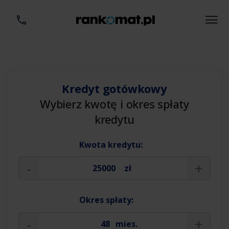
Kredyt gotówkowy
Wybierz kwotę i okres spłaty
kredytu
Kwota kredytu:
-
+
zł
Okres spłaty:
-
+
mies.