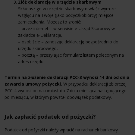
Złóż deklarację w urzędzie skarbowym
Składasz go w urzędzie skarbowym właściwym ze
względu na Twoje (jako pożyczkobiorcy) miejsce
zamieszkania. Możesz to zrobić:
– przez internet – w serwisie e-Urząd Skarbowy w
zakładce e-Deklaracje,
– osobiście – zanosząc deklarację bezpośrednio do
urzędu skarbowego,
– pocztą – przesyłając formularz listem poleconym na
adres urzędu.
Termin na złożenie deklaracji PCC-3 wynosi 14 dni od dnia
zawarcia umowy pożyczki.
W przypadku deklaracji zbiorczej
PCC-4 wynosi on natomiast do 7 dnia miesiąca następującego
po miesiącu, w którym powstał obowiązek podatkowy.
Jak zapłacić podatek od pożyczki?
Podatek od pożyczki należy wpłacić na rachunek bankowy