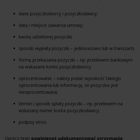
dane pożyczkobiorcy i pożyczkodawcy;
datę i miejsce zawarcia umowy;
kwotę udzielonej pożyczki;
sposób wypłaty pożyczki – jednorazowo lub w transzach;
formę przekazania pożyczki – np. przelewem bankowym
na wskazane konto pożyczkobiorcy;
oprocentowanie – należy podać wysokość takiego
oprocentowania lub informację, że pożyczka jest
nieoprocentowana;
termin i sposób spłaty pożyczki – np. przelewem na
wskazany numer konta pożyczkodawcy;
podpisy stron.
Oprócz tego
powinieneś udokumentować otrzymanie