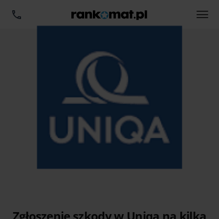
Zgłoszenie szkody w Uniqa na kilka