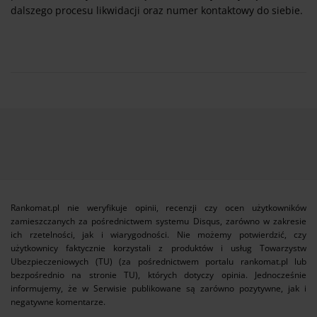
dalszego procesu likwidacji oraz numer kontaktowy do siebie.
Rankomat.pl nie weryfikuje opinii, recenzji czy ocen użytkowników
zamieszczanych za pośrednictwem systemu Disqus, zarówno w zakresie
ich rzetelności, jak i wiarygodności. Nie możemy potwierdzić, czy
użytkownicy faktycznie korzystali z produktów i usług Towarzystw
Ubezpieczeniowych (TU) (za pośrednictwem portalu rankomat.pl lub
bezpośrednio na stronie TU), których dotyczy opinia. Jednocześnie
informujemy, że w Serwisie publikowane są zarówno pozytywne, jak i
negatywne komentarze.