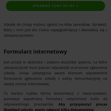
SPRAWDŹ CENY OC/AC »
Szkodę do Uniqa możesz zgłosić na kilka sposobów. Sprawdź,
który z nich jest dla Ciebie najwygodniejszy i skontaktuj się z
ubezpieczycielem.
Formularz internetowy
Jest prosty w obsłudze i zawiera wszystkie pytania, na które
ubezpieczyciel musi poznać odpowiedź w procesie zgłoszenia
szkody. Uniqa udostępnia swoim klientom odpowiednie
formularze zgłoszenia szkody z polisy komunikacyjnej na
swojej stronie internetowej.
To bardzo szybka forma komunikacji z towarzystwem,
ponieważ wypełniony formularz natychmiast trafia do
odpowiedniego pracownika.
Aby przyspieszyć proces
likwidacji szkody, warto załączyć kilka dokumentów
: