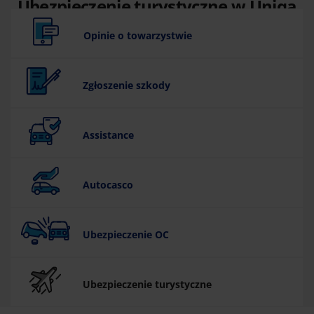
Ubezpieczenie turystyczne w Uniqa
Opinie o towarzystwie
Zgłoszenie szkody
Assistance
Autocasco
Ubezpieczenie OC
Ubezpieczenie turystyczne