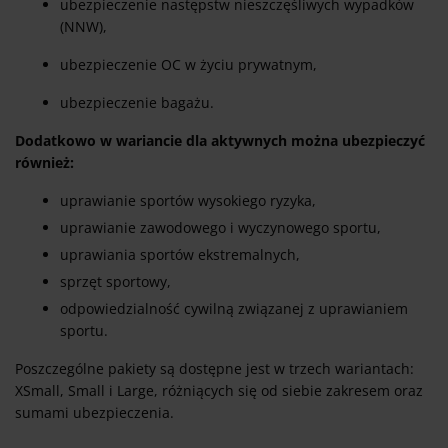
ubezpieczenie następstw nieszczęśliwych wypadków
(NNW),
ubezpieczenie OC w życiu prywatnym,
ubezpieczenie bagażu.
Dodatkowo w wariancie dla aktywnych można ubezpieczyć
również:
uprawianie sportów wysokiego ryzyka,
uprawianie zawodowego i wyczynowego sportu,
uprawiania sportów ekstremalnych,
sprzęt sportowy,
odpowiedzialność cywilną związanej z uprawianiem
sportu.
Poszczególne pakiety są dostępne jest w trzech wariantach:
XSmall, Small i Large, różniących się od siebie zakresem oraz
sumami ubezpieczenia.