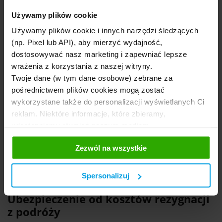
opóźnienie lotu i dostarczenia bagażu
Używamy plików cookie
Ubezpieczenie turystyczne na terenie Europy oraz krajów
Używamy plików cookie i innych narzędzi śledzących
świata dostępne jest w czterech wariantach: Light, Basic,
(np. Pixel lub API), aby mierzyć wydajność,
Premium oraz Maximum, różniących się od siebie zakresem
oraz sumami ubezpieczenia.
dostosowywać nasz marketing i zapewniać lepsze
wrażenia z korzystania z naszej witryny.
Polisę można rozszerzyć o:
Twoje dane (w tym dane osobowe) zebrane za
pośrednictwem plików cookies mogą zostać
uprawianie sportów wysokiego ryzyka,
wykorzystane także do personalizacji wyświetlanych Ci
uprawianie sportów ekstremalnych,
reklam. Niektóre informacje, które zbieramy,
udostępniamy również naszym mediom
uprawianie sportu zawodowego,
społecznościowym oraz firmom reklamowym i
pracę fizyczną,
Zezwól na wszystkie
analitycznym, z którymi współpracujemy. Te z kolei
mogą łączyć te informacje z innymi informacjami, które
zaostrzenie chorób przewlekłych.
im przekazałeś, korzystając z ich usług. Prosimy o
Spersonalizuj
Twoją zgodę.
Ubezpieczenie od kosztów rezygnacji
z podróży