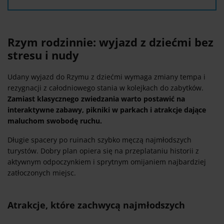
Rzym rodzinnie: wyjazd z dziećmi bez
stresu i nudy
Udany wyjazd do Rzymu z dziećmi wymaga zmiany tempa i
rezygnacji z całodniowego stania w kolejkach do zabytków.
Zamiast klasycznego zwiedzania warto postawić na
interaktywne zabawy, pikniki w parkach i atrakcje dające
maluchom swobodę ruchu.
Długie spacery po ruinach szybko męczą najmłodszych
turystów. Dobry plan opiera się na przeplataniu historii z
aktywnym odpoczynkiem i sprytnym omijaniem najbardziej
zatłoczonych miejsc.
Atrakcje, które zachwycą najmłodszych