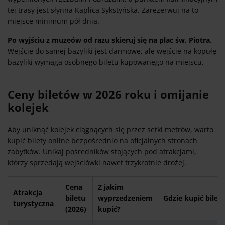
tej trasy jest słynna Kaplica Sykstyńska. Zarezerwuj na to
miejsce minimum pół dnia.
Po wyjściu z muzeów od razu skieruj się na plac św. Piotra.
Wejście do samej bazyliki jest darmowe, ale wejście na kopułę
bazyliki wymaga osobnego biletu kupowanego na miejscu.
Ceny biletów w 2026 roku i omijanie
kolejek
Aby uniknąć kolejek ciągnących się przez setki metrów, warto
kupić bilety online bezpośrednio na oficjalnych stronach
zabytków. Unikaj pośredników stojących pod atrakcjami,
którzy sprzedają wejściówki nawet trzykrotnie drożej.
Cena
Z jakim
Atrakcja
biletu
wyprzedzeniem
Gdzie kupić bilet?
turystyczna
(2026)
kupić?