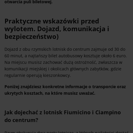
otwarcia puli biletowej.
Praktyczne wskazówki przed
wylotem. Dojazd, komunikacja i
bezpieczeństwo)
Dojazd z obu rzymskich lotnisk do centrum zajmuje od 30 do
60 minut, a najtańszy bilet autobusowy kosztuje około 6 euro.
Na miejscu musisz zachować dużą ostrożność, zwłaszcza w
komunikacji miejskiej i okolicach głównych zabytków, gdzie
regularnie operują kieszonkowcy.
Poniżej znajdziesz konkretne informacje o transporcie oraz
ukrytych kosztach, na które musisz uważać.
Jak dojechać z lotnisk Fiumicino i Ciampino
do centrum?
Rzym obsługują dwa porty lotnicze, z których najłatwiej dostać