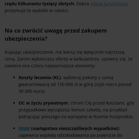
rzędu kilkunastu tysięcy złotych.
Dobra
polisa turystyczna
przejmuje te wydatki w całości.
Na co zwrócić uwagę przed zakupem
ubezpieczenia?
Kupując ubezpieczenie, nie kieruj się wyłącznie najniższą
ceną. Zanim wybierzesz ofertę w kalkulatorze, upewnij się, że
zawiera ona cztery najważniejsze elementy:
Koszty leczenia (KL)
: wybieraj pakiety z sumą
gwarantowaną od 150 000 zł w górę (czyli nieco ponad
30 000 euro).
OC w życiu prywatnym
: chroni Cię przed kosztami, gdy
przypadkowo wyrządzisz komuś szkodę, na przykład
potrącając pieszego na wynajętej w Rzymie hulajnodze.
NNW
(następstwa nieszczęśliwych wypadków):
zapewnia wypłatę odszkodowania po powrocie do