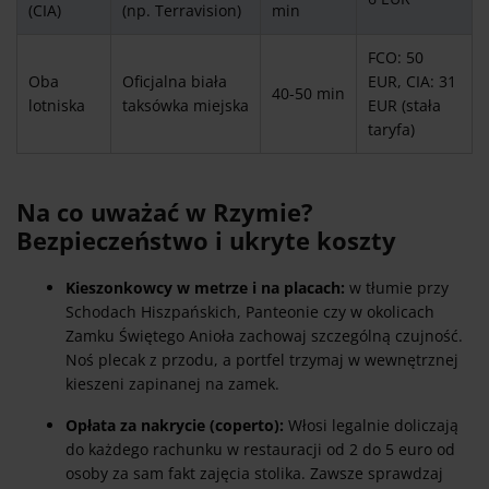
(CIA)
(np. Terravision)
min
FCO: 50
Oba
Oficjalna biała
EUR, CIA: 31
40-50 min
lotniska
taksówka miejska
EUR (stała
taryfa)
Na co uważać w Rzymie?
Bezpieczeństwo i ukryte koszty
Kieszonkowcy w metrze i na placach:
w tłumie przy
Schodach Hiszpańskich, Panteonie czy w okolicach
Zamku Świętego Anioła zachowaj szczególną czujność.
Noś plecak z przodu, a portfel trzymaj w wewnętrznej
kieszeni zapinanej na zamek.
Opłata za nakrycie (coperto):
Włosi legalnie doliczają
do każdego rachunku w restauracji od 2 do 5 euro od
osoby za sam fakt zajęcia stolika. Zawsze sprawdzaj