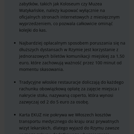
zabytków, takich jak Koloseum czy Muzea
Watykańskie, należy kupować wyłącznie na
oficjalnych stronach internetowych z miesięcznym
wyprzedzeniem, co pozwala całkowicie ominąć
kolejki do kas.
Najbardziej opłacalnym sposobem poruszania się na
dłuższych dystansach w Rzymie jest korzystanie z
jednorazowych biletów komunikacji miejskiej za 1,50
euro, które zachowują ważność przez 100 minut od
momentu skasowania.
Tradycyjne włoskie restauracje doliczają do każdego
rachunku obowiązkową opłatę za zajęcie miejsca i
nakrycie stołu, nazywaną coperto, która wynosi
zazwyczaj od 2 do 5 euro za osobę.
Karta EKUZ nie pokrywa we Włoszech kosztów
transportu medycznego do kraju oraz prywatnych
wizyt lekarskich, dlatego wyjazd do Rzymu zawsze