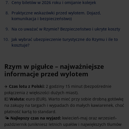
Ceny biletów w 2026 roku i omijanie kolejek
Praktyczne wskazówki przed wylotem. Dojazd,
komunikacja i bezpieczeństwo)
Na co uważać w Rzymie? Bezpieczeństwo i ukryte koszty
Jak wybrać ubezpieczenie turystyczne do Rzymu i ile to
kosztuje?
Rzym w pigułce – najważniejsze
informacje przed wylotem
✈️
Czas lotu z Polski:
2 godziny 15 minut (bezpośrednie
połączenia z większości dużych miast).
💶
Waluta:
euro (EUR). Warto mieć przy sobie drobną gotówkę
na zakupy na targach i wypadach do małych kawiarenek, choć
płatność kartą to standard.
🌤️
Najlepszy czas na wyjazd:
kwiecień-maj oraz wrzesień-
październik (unikniesz letnich upałów i największych tłumów