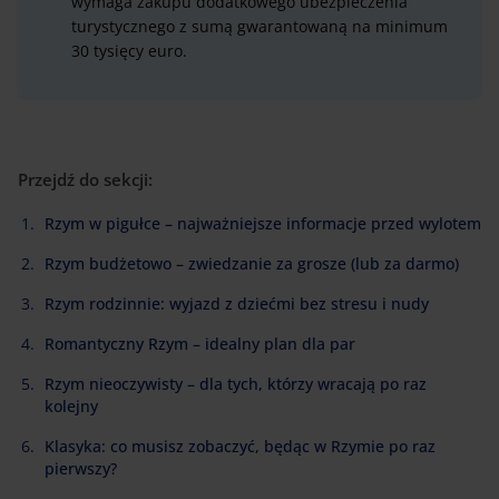
wymaga zakupu dodatkowego ubezpieczenia
turystycznego z sumą gwarantowaną na minimum
30 tysięcy euro.
Przejdź do sekcji:
Rzym w pigułce – najważniejsze informacje przed wylotem
Rzym budżetowo – zwiedzanie za grosze (lub za darmo)
Rzym rodzinnie: wyjazd z dziećmi bez stresu i nudy
Romantyczny Rzym – idealny plan dla par
Rzym nieoczywisty – dla tych, którzy wracają po raz
kolejny
Klasyka: co musisz zobaczyć, będąc w Rzymie po raz
pierwszy?