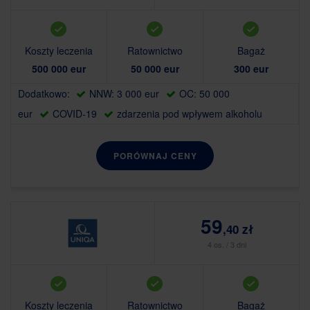
Koszty leczenia
Ratownictwo
Bagaż
500 000 eur
50 000 eur
300 eur
Dodatkowo:
NNW: 3 000 eur
OC: 50 000
eur
COVID-19
zdarzenia pod wpływem alkoholu
PORÓWNAJ CENY
59
,40 zł
4 os. / 3 dni
Koszty leczenia
Ratownictwo
Bagaż