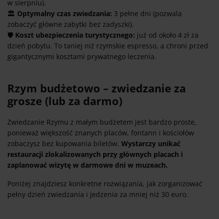
w sierpniu).
🏛️
Optymalny czas zwiedzania:
3 pełne dni (pozwala
zobaczyć główne zabytki bez zadyszki).
🛡️
Koszt ubezpieczenia turystycznego:
już od około 4 zł za
dzień pobytu. To taniej niż rzymskie espresso, a chroni przed
gigantycznymi kosztami prywatnego leczenia.
Rzym budżetowo – zwiedzanie za
grosze (lub za darmo)
Zwiedzanie Rzymu z małym budżetem jest bardzo proste,
ponieważ większość znanych placów, fontann i kościołów
zobaczysz bez kupowania biletów.
Wystarczy unikać
restauracji zlokalizowanych przy głównych placach i
zaplanować wizytę w darmowe dni w muzeach.
Poniżej znajdziesz konkretne rozwiązania, jak zorganizować
pełny dzień zwiedzania i jedzenia za mniej niż 30 euro.