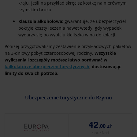
kraju, jeśli na przykład skręcisz kostkę na nierównym,
rzymskim bruku.
Klauzula alkoholowa
: gwarantuje, że ubezpieczyciel
pokryje koszty leczenia nawet wtedy, gdy wypadek
wydarzy się po wypiciu kieliszka wina do kolacji.
Poniżej przygotowaliśmy zestawienie przykładowych pakietów
na 3-dniowy pobyt czteroosobowej rodziny.
Wszystkie
wyliczenia i szczegóły możesz łatwo porównać w
kalkulatorze ubezpieczeń turystycznych
, dostosowując
limity do swoich potrzeb.
Ubezpieczenie turystyczne do Rzymu
42
,00 zł
4 os. / 3 dni