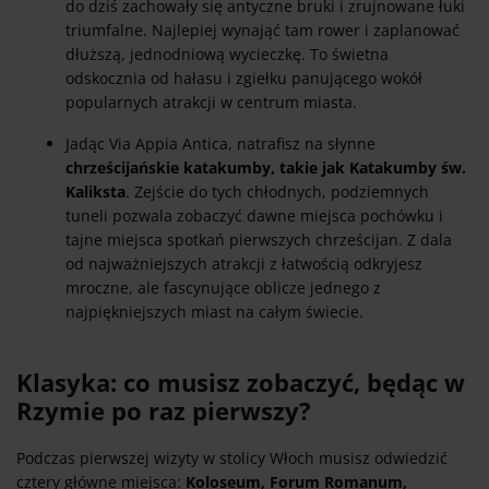
do dziś zachowały się antyczne bruki i zrujnowane łuki
triumfalne. Najlepiej wynająć tam rower i zaplanować
dłuższą, jednodniową wycieczkę. To świetna
odskocznia od hałasu i zgiełku panującego wokół
popularnych atrakcji w centrum miasta.
Jadąc Via Appia Antica, natrafisz na słynne
chrześcijańskie katakumby, takie jak Katakumby św.
Kaliksta
. Zejście do tych chłodnych, podziemnych
tuneli pozwala zobaczyć dawne miejsca pochówku i
tajne miejsca spotkań pierwszych chrześcijan. Z dala
od najważniejszych atrakcji z łatwością odkryjesz
mroczne, ale fascynujące oblicze jednego z
najpiękniejszych miast na całym świecie.
Klasyka: co musisz zobaczyć, będąc w
Rzymie po raz pierwszy?
Podczas pierwszej wizyty w stolicy Włoch musisz odwiedzić
cztery główne miejsca:
Koloseum, Forum Romanum,