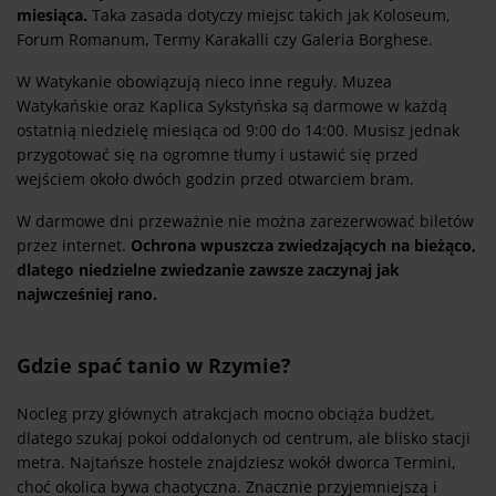
miesiąca.
Taka zasada dotyczy miejsc takich jak Koloseum,
Forum Romanum, Termy Karakalli czy Galeria Borghese.
W Watykanie obowiązują nieco inne reguły. Muzea
Watykańskie oraz Kaplica Sykstyńska są darmowe w każdą
ostatnią niedzielę miesiąca od 9:00 do 14:00. Musisz jednak
przygotować się na ogromne tłumy i ustawić się przed
wejściem około dwóch godzin przed otwarciem bram.
W darmowe dni przeważnie nie można zarezerwować biletów
przez internet.
Ochrona wpuszcza zwiedzających na bieżąco,
dlatego niedzielne zwiedzanie zawsze zaczynaj jak
najwcześniej rano.
Gdzie spać tanio w Rzymie?
Nocleg przy głównych atrakcjach mocno obciąża budżet,
dlatego szukaj pokoi oddalonych od centrum, ale blisko stacji
metra. Najtańsze hostele znajdziesz wokół dworca Termini,
choć okolica bywa chaotyczna. Znacznie przyjemniejszą i