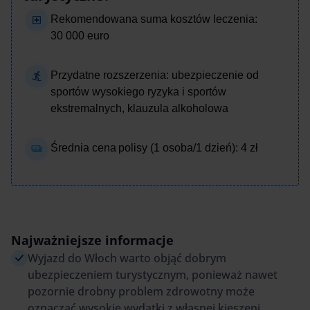
Rekomendowana suma kosztów leczenia:
30 000 euro
Przydatne rozszerzenia: ubezpieczenie od
sportów wysokiego ryzyka i sportów
ekstremalnych, klauzula alkoholowa
Średnia cena polisy (1 osoba/1 dzień): 4 zł
Najważniejsze informacje
Wyjazd do Włoch warto objąć dobrym
ubezpieczeniem turystycznym, ponieważ nawet
pozornie drobny problem zdrowotny może
oznaczać wysokie wydatki z własnej kieszeni.