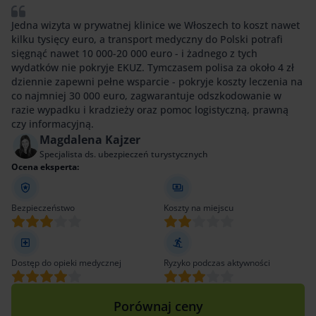
Jedna wizyta w prywatnej klinice we Włoszech to koszt nawet
kilku tysięcy euro, a transport medyczny do Polski potrafi
sięgnąć nawet 10 000-20 000 euro - i żadnego z tych
wydatków nie pokryje EKUZ. Tymczasem polisa za około 4 zł
dziennie zapewni pełne wsparcie - pokryje koszty leczenia na
co najmniej 30 000 euro, zagwarantuje odszkodowanie w
razie wypadku i kradzieży oraz pomoc logistyczną, prawną
czy informacyjną.
Magdalena Kajzer
Specjalista ds. ubezpieczeń turystycznych
Ocena eksperta:
Bezpieczeństwo
Koszty na miejscu
Dostęp do opieki medycznej
Ryzyko podczas aktywności
Porównaj ceny