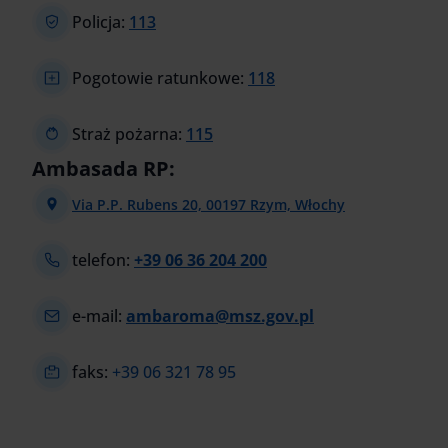
Policja:
113
Pogotowie ratunkowe:
118
Straż pożarna:
115
Ambasada RP:
Via P.P. Rubens 20, 00197 Rzym, Włochy
telefon:
+39 06 36 204 200
e-mail:
ambaroma@msz.gov.pl
faks:
+39 06 321 78 95