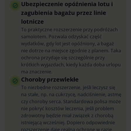
Ubezpieczenie opóźnienia lotu i
zagubienia bagażu przez linie
lotnicze
To praktyczne rozszerzenie przy podróżach
samolotem. Pozwala odzyskać część
wydatków, gdy lot jest opóźniony, a bagaż
nie dotrze na miejsce zgodnie z planem. Taka
ochrona przydaje się szczególnie przy
krótkich wyjazdach, kiedy każda doba urlopu
ma znaczenie.
Choroby przewlekłe
To niezbędne rozszerzenie, jeśli leczysz się
na stałe, np. na cukrzycę, nadciśnienie, astmę
czy choroby serca. Standardowa polisa może
nie pokryć kosztów leczenia, jeśli problem
zdrowotny będzie miał związek z chorobą
istniejącą wcześniej. Dopiero odpowiednie
rozszerzenie daje realną ochronę w razie