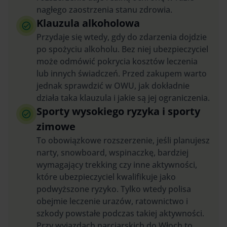
nagłego zaostrzenia stanu zdrowia.
Klauzula alkoholowa
Przydaje się wtedy, gdy do zdarzenia dojdzie
po spożyciu alkoholu. Bez niej ubezpieczyciel
może odmówić pokrycia kosztów leczenia
lub innych świadczeń. Przed zakupem warto
jednak sprawdzić w OWU, jak dokładnie
działa taka klauzula i jakie są jej ograniczenia.
Sporty wysokiego ryzyka i sporty
zimowe
To obowiązkowe rozszerzenie, jeśli planujesz
narty, snowboard, wspinaczkę, bardziej
wymagający trekking czy inne aktywności,
które ubezpieczyciel kwalifikuje jako
podwyższone ryzyko. Tylko wtedy polisa
obejmie leczenie urazów, ratownictwo i
szkody powstałe podczas takiej aktywności.
Przy wyjazdach narciarskich do Włoch to