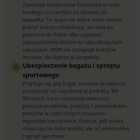
Zapewnia świadczenie finansowe w razie
trwałego uszczerbku na zdrowiu po
wypadku. To wsparcie, które może pomóc
pokryć koszty rehabilitacji, leczenia po
powrocie do Polski albo zapewnić
zabezpieczenie bliskim w najtrudniejszych
sytuacjach. NNW nie zastępuje kosztów
leczenia, ale dobrze je uzupełnia.
Ubezpieczenie bagażu i sprzętu
sportowego
Przydaje się, gdy bagaż zostanie skradziony,
zniszczony lub zagubiony w podróży. We
Włoszech ma to znaczenie zwłaszcza
podczas przelotów, podróży z przesiadkami,
pobytów w zatłoczonych miastach i
wyjazdów narciarskich. Dobrze, jeśli polisa
obejmuje nie tylko walizki, ale też elektronikę
i sprzęt sportowy.