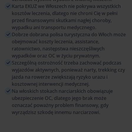
Karta EKUZ we Włoszech nie pokrywa wszystkich
kosztów leczenia, dlatego nie chroni Cię w pełni
przed finansowymi skutkami nagłej choroby,
wypadku ani transportu medycznego.
Dobrze dobrana polisa turystyczna do Włoch może
obejmować koszty leczenia, assistance,
ratownictwo, następstwa nieszczęśliwych
wypadków oraz OC w życiu prywatnym.
Szczególną ostrożność trzeba zachować podczas
wyjazdów aktywnych, ponieważ narty, trekking czy
jazda na rowerze zwiększają ryzyko urazu i
kosztownej interwencji medycznej.
Na włoskich stokach narciarskich obowiązuje
ubezpieczenie OC, dlatego jego brak może
oznaczać poważny problem finansowy, gdy
wyrządzisz szkodę innemu narciarzowi.