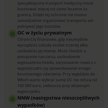
specjalistyczny transport medyczny może
kosztować więcej niż samo leczenie za
granicą. Dzięki tej ochronie nie musisz
samodzielnie organizować transportu ani
pokrywać jego kosztów.
OC w życiu prywatnym
Chroni Cię finansowo, gdy nieumyślnie
wyrządzisz szkodę osobie trzeciej albo
uszkodzisz jej mienie. Może chodzić o
potrącenie narciarza, uszkodzenie
wyposażenia hotelu, zarysowanie roweru z
wypożyczalni czy spowodowanie innego
kosztownego zdarzenia. Przy wyjeździe do
Włoch warto wybrać sumę OC nie niższą niż
100 000 euro, zwłaszcza przy aktywnym
wypoczynku.
NNW (następstwa nieszczęśliwych
wypadków)