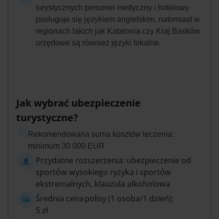
turystycznych personel medyczny i hotelowy
posługuje się językiem angielskim, natomiast w
regionach takich jak Katalonia czy Kraj Basków
urzędowe są również języki lokalne.
Jak wybrać ubezpieczenie
turystyczne?
Rekomendowana suma kosztów leczenia:
m
inimum 30 000 EUR
Przydatne rozszerzenia: ubezpieczenie od
sportów wysokiego ryzyka i sportów
ekstremalnych, klauzula alkoholowa
Średnia cena polisy (1 osoba/1 dzień):
5 zł