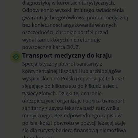
diagnostykę w kurortach turystycznych.
Odpowiednio wysoki limit tego świadczenia
gwarantuje bezgotówkową pomoc medyczną
bez konieczności angażowania własnych
oszczędności, chroniąc portfel przed
wydatkami, których nie refunduje
powszechna karta EKUZ.
Transport medyczny do kraju
Specjalistyczny powrót sanitarny z
kontynentalnej Hiszpanii lub archipelagów
wyspiarskich do Polski (repatriacja) to koszt
sięgający od kilkunastu do kilkudziesięciu
tysięcy złotych. Dzięki tej ochronie
ubezpieczyciel organizuje i opłaca transport
sanitarny z asystą lekarza bądź ratownika
medycznego. Bez odpowiedniego zapisu w
polisie, koszt powrotu w pozycji leżącej staje
się dla turysty barierą finansową niemożliwą
do pokonania.