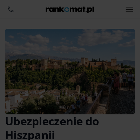
Ubezpieczenie do
Hiszpanii