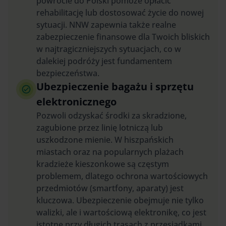
powrocie do Polski pomoże opłacić
rehabilitację lub dostosować życie do nowej
sytuacji. NNW zapewnia także realne
zabezpieczenie finansowe dla Twoich bliskich
w najtragiczniejszych sytuacjach, co w
dalekiej podróży jest fundamentem
bezpieczeństwa.
Ubezpieczenie bagażu i sprzętu
elektronicznego
Pozwoli odzyskać środki za skradzione,
zagubione przez linię lotniczą lub
uszkodzone mienie. W hiszpańskich
miastach oraz na popularnych plażach
kradzieże kieszonkowe są częstym
problemem, dlatego ochrona wartościowych
przedmiotów (smartfony, aparaty) jest
kluczowa. Ubezpieczenie obejmuje nie tylko
walizki, ale i wartościową elektronikę, co jest
istotne przy długich trasach z przesiadkami.