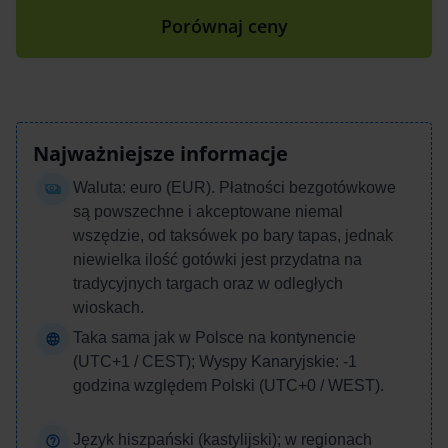
Porównaj ceny
Najważniejsze informacje
Waluta: euro (EUR). Płatności bezgotówkowe
są powszechne i akceptowane niemal
wszędzie, od taksówek po bary tapas, jednak
niewielka ilość gotówki jest przydatna na
tradycyjnych targach oraz w odległych
wioskach.
Taka sama jak w Polsce na kontynencie
(UTC+1 / CEST); Wyspy Kanaryjskie: -1
godzina względem Polski (UTC+0 / WEST).
Język hiszpański (kastylijski); w regionach