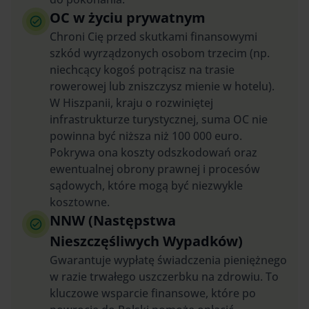
OC w życiu prywatnym
Chroni Cię przed skutkami finansowymi
szkód wyrządzonych osobom trzecim (np.
niechcący kogoś potrącisz na trasie
rowerowej lub zniszczysz mienie w hotelu).
W Hiszpanii, kraju o rozwiniętej
infrastrukturze turystycznej, suma OC nie
powinna być niższa niż 100 000 euro.
Pokrywa ona koszty odszkodowań oraz
ewentualnej obrony prawnej i procesów
sądowych, które mogą być niezwykle
kosztowne.
NNW (Następstwa
Nieszczęśliwych Wypadków)
Gwarantuje wypłatę świadczenia pieniężnego
w razie trwałego uszczerbku na zdrowiu. To
kluczowe wsparcie finansowe, które po