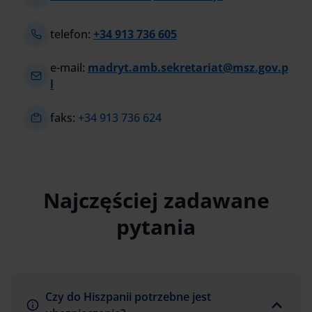
telefon:
+34 913 736 605
e-mail:
madryt.amb.sekretariat@msz.gov.p
l
faks:
+34 913 736 624
Najczęściej zadawane
pytania
Czy do Hiszpanii potrzebne jest