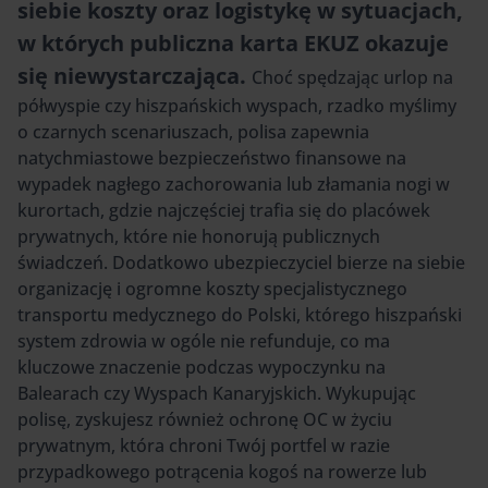
siebie koszty oraz logistykę w sytuacjach,
w których publiczna karta EKUZ okazuje
się niewystarczająca.
Choć spędzając urlop na
półwyspie czy hiszpańskich wyspach, rzadko myślimy
o czarnych scenariuszach, polisa zapewnia
natychmiastowe bezpieczeństwo finansowe na
wypadek nagłego zachorowania lub złamania nogi w
kurortach, gdzie najczęściej trafia się do placówek
prywatnych, które nie honorują publicznych
świadczeń. Dodatkowo ubezpieczyciel bierze na siebie
organizację i ogromne koszty specjalistycznego
transportu medycznego do Polski, którego hiszpański
system zdrowia w ogóle nie refunduje, co ma
kluczowe znaczenie podczas wypoczynku na
Balearach czy Wyspach Kanaryjskich. Wykupując
polisę, zyskujesz również ochronę OC w życiu
prywatnym, która chroni Twój portfel w razie
przypadkowego potrącenia kogoś na rowerze lub