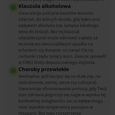
Klauzula alkoholowa
Gwarantuje pokrycie kosztów leczenia
zdarzeń, do których doszło, gdy byłeś pod
wpływem alkoholu (np. lampka lokalnego
wina do kolacji). Bez tej klauzuli
ubezpieczyciel może odmówić zapłaty za
leczenie po nieszczęśliwym upadku na
schodach czy basenie, co narazi Cię na
rachunki rzędu tysięcy euro. Zawsze sprawdź
w OWU limity dopuszczalnego stężenia.
Choroby przewlekłe
Niezbędne, jeśli leczysz się na stałe (np. na
nadciśnienie, astmę, serce czy cukrzycę).
Gwarantuje sfinansowanie pomocy, gdy Twój
stan zdrowia pogorszy się nagle w wyniku tej
konkretnej dolegliwości, na co wpływ mogą
mieć wysokie temperatury panujące w
Hiszpanii. Bez tego rozszerzenia