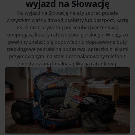
wyjazd na Słowację
Na wyjazd na Słowację należy zabrać przede
wszystkim ważny dowód osobisty lub paszport, kartę
EKUZ oraz prywatną polisę ubezpieczeniową
obejmującą koszty ratownictwa górskiego. W bagażu
powinny znaleźć się odpowiednio dopasowane buty
trekkingowe ze stabilną podeszwą, apteczka z lekami
przyjmowanymi na stałe oraz naładowany telefon z
zainstalowaną lokalną aplikacją ratunkową.