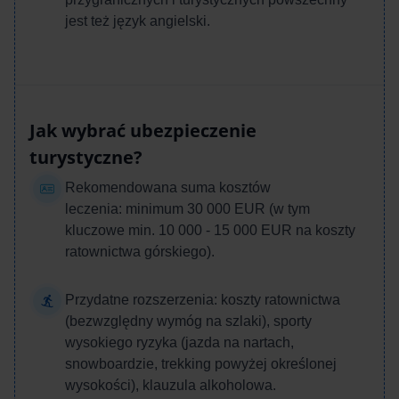
jest też język angielski.
Jak wybrać ubezpieczenie
turystyczne?
Rekomendowana suma kosztów
leczenia:
minimum 30 000 EUR (w tym
kluczowe min. 10 000 - 15 000 EUR na koszty
ratownictwa górskiego).
Przydatne rozszerzenia: k
oszty ratownictwa
(bezwzględny wymóg na szlaki), sporty
wysokiego ryzyka (jazda na nartach,
snowboardzie, trekking powyżej określonej
wysokości), klauzula alkoholowa.