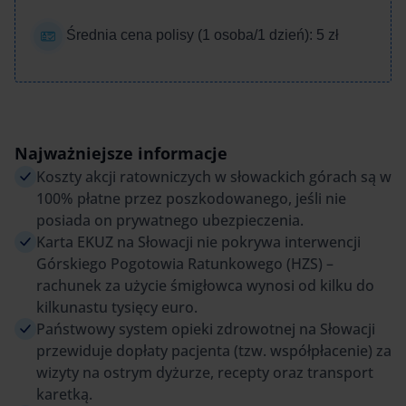
Średnia cena polisy (1 osoba/1 dzień): 5 zł
Najważniejsze informacje
Koszty akcji ratowniczych w słowackich górach są w
100% płatne przez poszkodowanego, jeśli nie
posiada on prywatnego ubezpieczenia.
Karta EKUZ na Słowacji nie pokrywa interwencji
Górskiego Pogotowia Ratunkowego (HZS) –
rachunek za użycie śmigłowca wynosi od kilku do
kilkunastu tysięcy euro.
Państwowy system opieki zdrowotnej na Słowacji
przewiduje dopłaty pacjenta (tzw. współpłacenie) za
wizyty na ostrym dyżurze, recepty oraz transport
karetką.