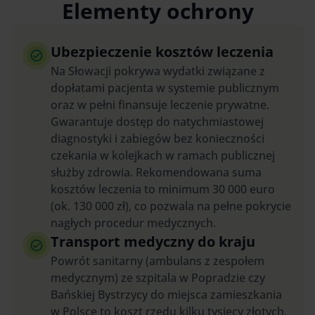
Elementy ochrony
Ubezpieczenie kosztów leczenia
Na Słowacji pokrywa wydatki związane z
dopłatami pacjenta w systemie publicznym
oraz w pełni finansuje leczenie prywatne.
Gwarantuje dostęp do natychmiastowej
diagnostyki i zabiegów bez konieczności
czekania w kolejkach w ramach publicznej
służby zdrowia. Rekomendowana suma
kosztów leczenia to minimum 30 000 euro
(ok. 130 000 zł), co pozwala na pełne pokrycie
nagłych procedur medycznych.
Transport medyczny do kraju
Powrót sanitarny (ambulans z zespołem
medycznym) ze szpitala w Popradzie czy
Bańskiej Bystrzycy do miejsca zamieszkania
w Polsce to koszt rzędu kilku tysięcy złotych.