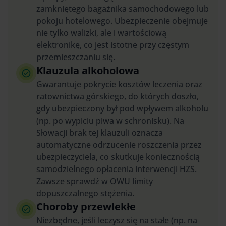
zamkniętego bagażnika samochodowego lub
pokoju hotelowego. Ubezpieczenie obejmuje
nie tylko walizki, ale i wartościową
elektronikę, co jest istotne przy częstym
przemieszczaniu się.
Klauzula alkoholowa
Gwarantuje pokrycie kosztów leczenia oraz
ratownictwa górskiego, do których doszło,
gdy ubezpieczony był pod wpływem alkoholu
(np. po wypiciu piwa w schronisku). Na
Słowacji brak tej klauzuli oznacza
automatyczne odrzucenie roszczenia przez
ubezpieczyciela, co skutkuje koniecznością
samodzielnego opłacenia interwencji HZS.
Zawsze sprawdź w OWU limity
dopuszczalnego stężenia.
Choroby przewlekłe
Niezbędne, jeśli leczysz się na stałe (np. na