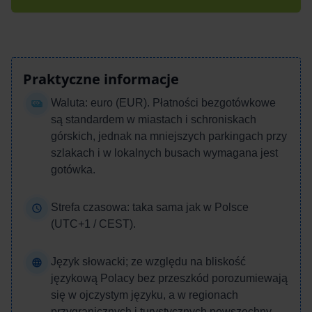
Praktyczne informacje
Waluta: euro (EUR). Płatności bezgotówkowe
są standardem w miastach i schroniskach
górskich, jednak na mniejszych parkingach przy
szlakach i w lokalnych busach wymagana jest
gotówka.
Strefa czasowa: t
aka sama jak w Polsce
(UTC+1 / CEST).
Język słowacki; ze względu na bliskość
językową Polacy bez przeszkód porozumiewają
się w ojczystym języku, a w regionach
przygranicznych i turystycznych powszechny