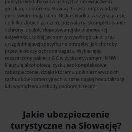
pokrycie wydatków związanych z ratownictwem
górskim, za które na Słowacji turysta odpowiada w
pełni swoim majątkiem. Niska składka, zaczynająca się
od kilku złotych za dzień, pozwala na skompletowanie
ochrony idealnie dopasowanej do planowanej
aktywności, takiej jak sporty wysokogórskie, oraz
uwzględniającej specyficzne potrzeby, jak choroby
przewlekłe czy ochrona bagażu. Wybierając
rozszerzony pakiet z OC w życiu prywatnym, NNW i
klauzulą alkoholową, zyskujesz kompleksowe
zabezpieczenie, dzięki któremu unikniesz wysokich
rachunków komercyjnych w razie nagłej hospitalizacji
lub wyrządzenia szkody osobom trzecim.
Jakie ubezpieczenie
turystyczne na Słowację?