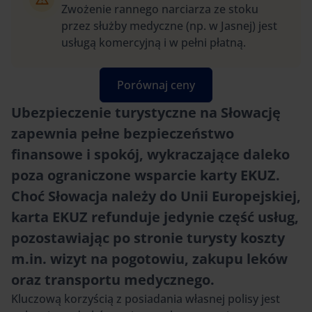
Zwożenie rannego narciarza ze stoku
przez służby medyczne (np. w Jasnej) jest
usługą komercyjną i w pełni płatną.
Porównaj ceny
Ubezpieczenie turystyczne na Słowację
zapewnia pełne bezpieczeństwo
finansowe i spokój, wykraczające daleko
poza ograniczone wsparcie karty EKUZ.
Choć Słowacja należy do Unii Europejskiej,
karta EKUZ refunduje jedynie część usług,
pozostawiając po stronie turysty koszty
m.in. wizyt na pogotowiu, zakupu leków
oraz transportu medycznego.
Kluczową korzyścią z posiadania własnej polisy jest