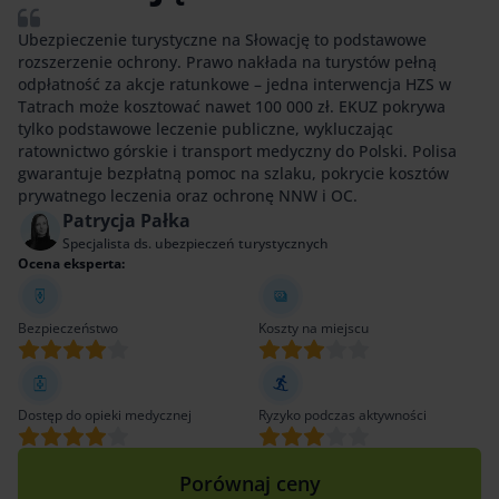
Ubezpieczenie turystyczne na Słowację to podstawowe
rozszerzenie ochrony. Prawo nakłada na turystów pełną
odpłatność za akcje ratunkowe – jedna interwencja HZS w
Tatrach może kosztować nawet 100 000 zł. EKUZ pokrywa
tylko podstawowe leczenie publiczne, wykluczając
ratownictwo górskie i transport medyczny do Polski. Polisa
gwarantuje bezpłatną pomoc na szlaku, pokrycie kosztów
prywatnego leczenia oraz ochronę NNW i OC.
Patrycja Pałka
Specjalista ds. ubezpieczeń turystycznych
Ocena eksperta:
Bezpieczeństwo
Koszty na miejscu
Dostęp do opieki medycznej
Ryzyko podczas aktywności
Porównaj ceny