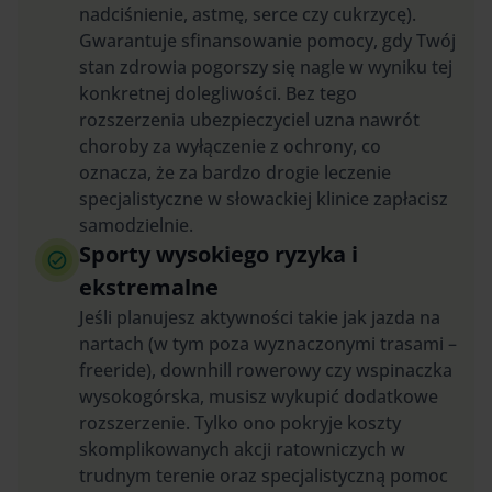
nadciśnienie, astmę, serce czy cukrzycę).
Gwarantuje sfinansowanie pomocy, gdy Twój
stan zdrowia pogorszy się nagle w wyniku tej
konkretnej dolegliwości. Bez tego
rozszerzenia ubezpieczyciel uzna nawrót
choroby za wyłączenie z ochrony, co
oznacza, że za bardzo drogie leczenie
specjalistyczne w słowackiej klinice zapłacisz
samodzielnie.
Sporty wysokiego ryzyka i
ekstremalne
Jeśli planujesz aktywności takie jak jazda na
nartach (w tym poza wyznaczonymi trasami –
freeride), downhill rowerowy czy wspinaczka
wysokogórska, musisz wykupić dodatkowe
rozszerzenie. Tylko ono pokryje koszty
skomplikowanych akcji ratowniczych w
trudnym terenie oraz specjalistyczną pomoc