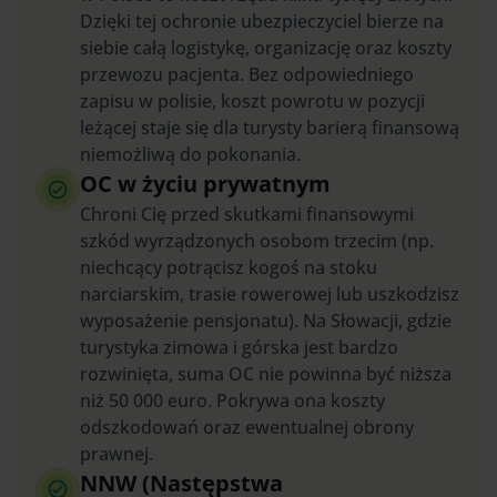
Dzięki tej ochronie ubezpieczyciel bierze na
siebie całą logistykę, organizację oraz koszty
przewozu pacjenta. Bez odpowiedniego
zapisu w polisie, koszt powrotu w pozycji
leżącej staje się dla turysty barierą finansową
niemożliwą do pokonania.
OC w życiu prywatnym
Chroni Cię przed skutkami finansowymi
szkód wyrządzonych osobom trzecim (np.
niechcący potrącisz kogoś na stoku
narciarskim, trasie rowerowej lub uszkodzisz
wyposażenie pensjonatu). Na Słowacji, gdzie
turystyka zimowa i górska jest bardzo
rozwinięta, suma OC nie powinna być niższa
niż 50 000 euro. Pokrywa ona koszty
odszkodowań oraz ewentualnej obrony
prawnej.
NNW (Następstwa