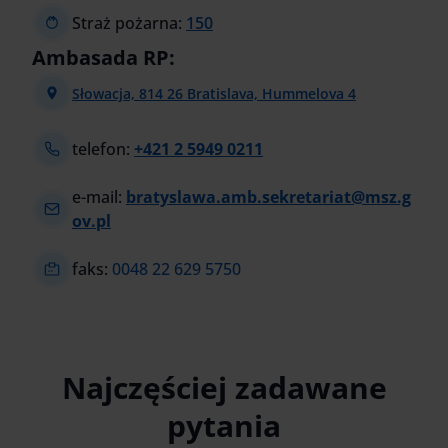
Straż pożarna:
150
Ambasada RP:
Słowacja, 814 26 Bratislava, Hummelova 4
telefon:
+421 2 5949 0211
e-mail:
bratyslawa.amb.sekretariat@msz.g
ov.pl
faks:
0048 22 629 5750
Najczęściej zadawane
pytania