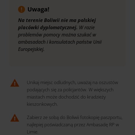
Uwaga!
Na terenie Boliwii nie ma polskiej
placówki dyplomatycznej.
W razie
problemów pomocy można szukać w
ambasadach i konsulatach państw Unii
Europejskiej.
Unikaj miejsc odludnych, uważaj na oszustów
podających się za policjantów. W większych
miastach może dochodzić do kradzieży
kieszonkowych.
Zabierz ze sobą do Boliwii fotokopię paszportu,
najlepiej poświadczaną przez Ambasadę RP w
Limie.