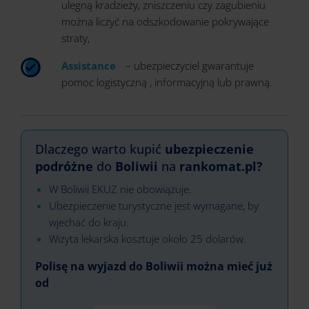
ulegną kradzieży, zniszczeniu czy zagubieniu
można liczyć na odszkodowanie pokrywające
straty,
Assistance
– ubezpieczyciel gwarantuje
pomoc logistyczną , informacyjną lub prawną.
Dlaczego warto kupić
ubezpieczenie
podróżne
do
Boliwii
na
rankomat.pl?
W Boliwii EKUZ nie obowiązuje.
Ubezpieczenie turystyczne jest wymagane, by
wjechać do kraju.
Wizyta lekarska kosztuje około 25 dolarów.
Polisę na wyjazd do Boliwii można mieć już
od