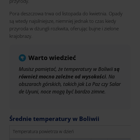
przyrody.
Pora deszczowa trwa od listopada do kwietnia. Opady
są wtedy najsilniejsze, niemniej jednak to czas kiedy
przyroda w dżungli rozkwita, oferując bujne i zielone
krajobrazy.
Warto wiedzieć
Musisz pamiętać, że temperatury w Boliwii
są
również mocno zależne od wysokości
. Na
obszarach górskich, takich jak La Paz czy Salar
de Uyuni, noce mogą być bardzo zimne.
Średnie temperatury w Boliwii
Temperatura powietrza w dzień