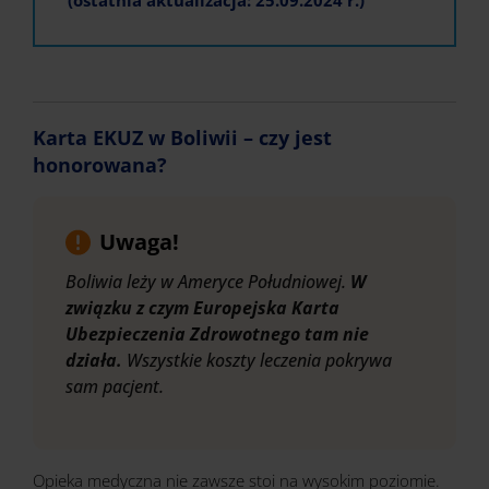
(ostatnia aktualizacja: 25.09.2024 r.)
Karta EKUZ w Boliwii – czy jest
honorowana?
Uwaga!
Boliwia leży w Ameryce Południowej.
W
związku z czym Europejska Karta
Ubezpieczenia Zdrowotnego tam nie
działa.
Wszystkie koszty leczenia pokrywa
sam pacjent.
Opieka medyczna nie zawsze stoi na wysokim poziomie.