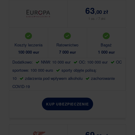
63
,00 zł
1 os. / 7 dni
Koszty leczenia
Ratownictwo
Bagaż
100 000 eur
7 000 eur
1 000 eur
Dodatkowo:
NNW: 10 000 eur
OC: 100 000 eur
OC
sportowe: 100 000 euro
sporty objęte polisą:
10
zdarzenia pod wpływem alkoholu
zachorowanie
COVID-19
KUP UBEZPIECZENIE
69