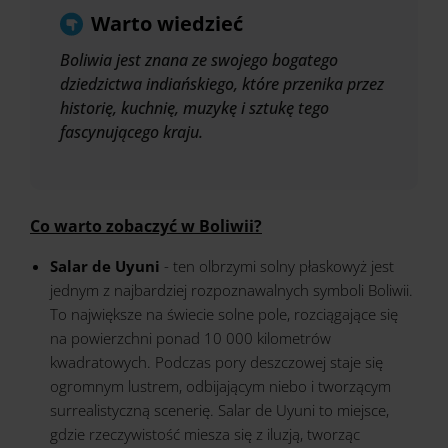
Warto wiedzieć
Boliwia jest znana ze swojego bogatego
dziedzictwa indiańskiego, które przenika przez
historię, kuchnię, muzykę i sztukę tego
fascynującego kraju.
Co warto zobaczyć w Boliwii?
Salar de Uyuni
- ten olbrzymi solny płaskowyż jest
jednym z najbardziej rozpoznawalnych symboli Boliwii.
To największe na świecie solne pole, rozciągające się
na powierzchni ponad 10 000 kilometrów
kwadratowych. Podczas pory deszczowej staje się
ogromnym lustrem, odbijającym niebo i tworzącym
surrealistyczną scenerię. Salar de Uyuni to miejsce,
gdzie rzeczywistość miesza się z iluzją, tworząc