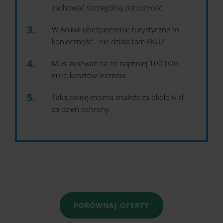
zachować szczególną ostrożność.
W Boliwii ubezpieczenie turystyczne to
konieczność - nie działa tam EKUZ.
Musi opiewać na co najmniej 100 000
euro kosztów leczenia.
Taką polisę można znaleźć za około 6 zł
za dzień ochrony.
PORÓWNAJ OFERTY