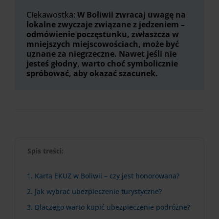
Ciekawostka:
W Boliwii zwracaj uwagę na
lokalne zwyczaje związane z jedzeniem –
odmówienie poczęstunku, zwłaszcza w
mniejszych miejscowościach, może być
uznane za niegrzeczne. Nawet jeśli nie
jesteś głodny, warto choć symbolicznie
spróbować, aby okazać szacunek.
Spis treści:
1. Karta EKUZ w Boliwii – czy jest honorowana?
2. Jak wybrać ubezpieczenie turystyczne?
3. Dlaczego warto kupić ubezpieczenie podróżne?