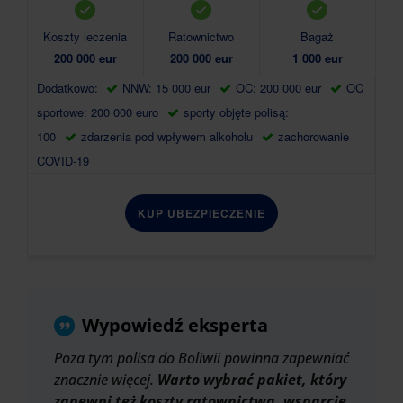
Koszty leczenia
Ratownictwo
Bagaż
200 000 eur
200 000 eur
1 000 eur
Dodatkowo:
NNW: 15 000 eur
OC: 200 000 eur
OC
sportowe: 200 000 euro
sporty objęte polisą:
100
zdarzenia pod wpływem alkoholu
zachorowanie
COVID-19
KUP UBEZPIECZENIE
Wypowiedź eksperta
Poza tym polisa do Boliwii powinna zapewniać
znacznie więcej.
Warto wybrać pakiet, który
zapewni też koszty ratownictwa, wsparcie