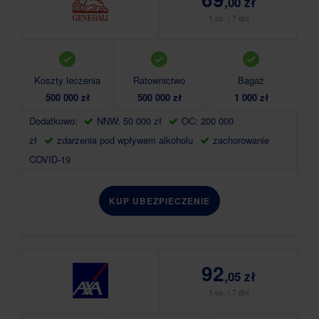
,00 zł
1 os. / 7 dni
Koszty leczenia
Ratownictwo
Bagaż
500 000 zł
500 000 zł
1 000 zł
Dodatkowo:
NNW: 50 000 zł
OC: 200 000
zł
zdarzenia pod wpływem alkoholu
zachorowanie
COVID-19
KUP UBEZPIECZENIE
92
,05 zł
1 os. / 7 dni