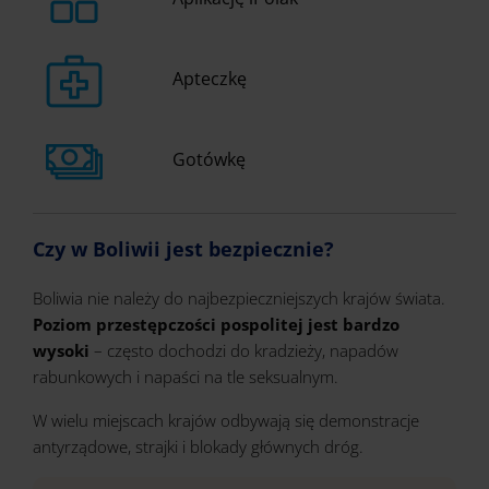
Apteczkę
Gotówkę
Czy w Boliwii jest bezpiecznie?
Boliwia nie należy do najbezpieczniejszych krajów świata.
Poziom przestępczości pospolitej jest bardzo
wysoki
– często dochodzi do kradzieży, napadów
rabunkowych i napaści na tle seksualnym.
W wielu miejscach krajów odbywają się demonstracje
antyrządowe, strajki i blokady głównych dróg.