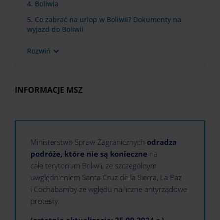
4. Boliwia
5. Co zabrać na urlop w Boliwii? Dokumenty na
wyjazd do Boliwii
Rozwiń
INFORMACJE MSZ
Ministerstwo Spraw Zagranicznych
odradza
podróże, które nie są konieczne
na
całe terytorium Boliwii, ze szczególnym
uwględnieniem Santa Cruz de la Sierra, La Paz
i Cochabamby ze wględu na liczne antyrządowe
protesty.