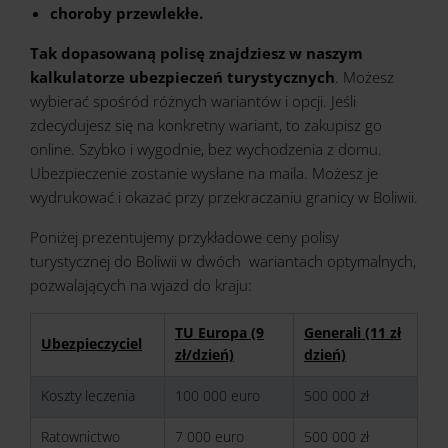
choroby przewlekłe.
Tak dopasowaną polisę znajdziesz w naszym
kalkulatorze ubezpieczeń turystycznych
. Możesz
wybierać spośród różnych wariantów i opcji. Jeśli
zdecydujesz się na konkretny wariant, to zakupisz go
online. Szybko i wygodnie, bez wychodzenia z domu.
Ubezpieczenie zostanie wysłane na maila. Możesz je
wydrukować i okazać przy przekraczaniu granicy w Boliwii.
Poniżej prezentujemy przykładowe ceny polisy
turystycznej do Boliwii w dwóch wariantach optymalnych,
pozwalających na wjazd do kraju:
TU Europa (9
Generali (11 zł
Ubezpieczyciel
zł/dzień)
dzień)
Koszty leczenia
100 000 euro
500 000 zł
Ratownictwo
7 000 euro
500 000 zł