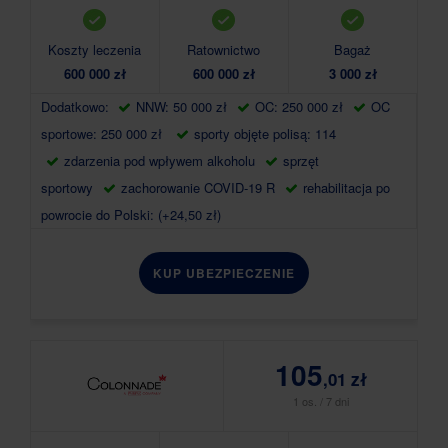
Koszty leczenia
Ratownictwo
Bagaż
600 000 zł
600 000 zł
3 000 zł
Dodatkowo:
NNW: 50 000 zł
OC: 250 000 zł
OC
sportowe: 250 000 zł
sporty objęte polisą: 114
zdarzenia pod wpływem alkoholu
sprzęt
sportowy
zachorowanie COVID-19 R
rehabilitacja po
powrocie do Polski: (+24,50 zł)
KUP UBEZPIECZENIE
105
,01 zł
1 os. / 7 dni