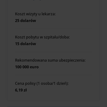
Koszt wizyty u lekarza:
25 dolarów
Koszt pobytu w szpitalu/doba:
15 dolarów
Rekomendowana suma ubezpieczenia:
100 000 euro
Cena polisy (1 osoba/1 dzień):
6,19 zł