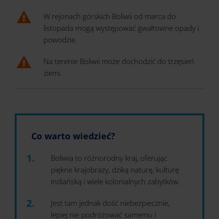
W rejonach górskich Boliwii od marca do
listopada mogą występować gwałtowne opady i
powodzie.
Na terenie Boliwii może dochodzić do trzęsień
ziemi.
Co warto wiedzieć?
Boliwia to różnorodny kraj, oferując
piękne krajobrazy, dziką naturę, kulturę
indiańską i wiele kolonialnych zabytków.
Jest tam jednak dość niebezpiecznie,
lepiej nie podróżować samemu i