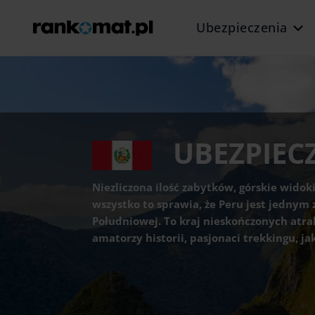
Ubezpieczenia
UBEZPIEC
Niezliczona ilość zabytków, górskie widoki
wszystko to sprawia, że Peru jest jedny
Południowej. To kraj nieskończonych atra
amatorzy historii, pasjonaci trekkingu, j