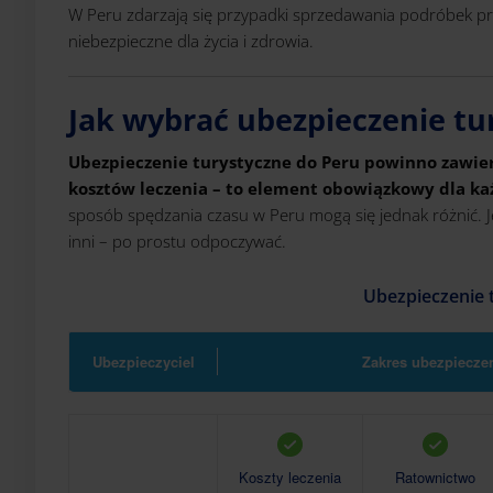
W Peru zdarzają się przypadki sprzedawania podróbek p
niebezpieczne dla życia i zdrowia.
Jak wybrać ubezpieczenie tu
Ubezpieczenie turystyczne do Peru powinno zawi
kosztów leczenia – to element obowiązkowy dla k
sposób spędzania czasu w Peru mogą się jednak różnić. Je
inni – po prostu odpoczywać.
Ubezpieczenie 
Ubezpieczyciel
Zakres ubezpiecze
Koszty leczenia
Ratownictwo