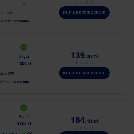
-
2 os. / 7 dni
 50 000
KUP UBEZPIECZENIE
zachorowanie
139
,00 zł
Bagaż
1 000 zł
2 os. / 7 dni
 200 000
KUP UBEZPIECZENIE
zachorowanie
184
Bagaż
,10 zł
3 000 zł
2 os. / 7 dni
250 000 zł
OC