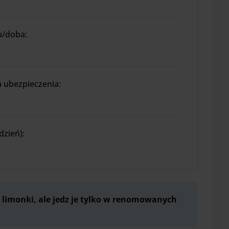
u/doba:
ubezpieczenia:
dzień):
 limonki, ale jedz je tylko w renomowanych