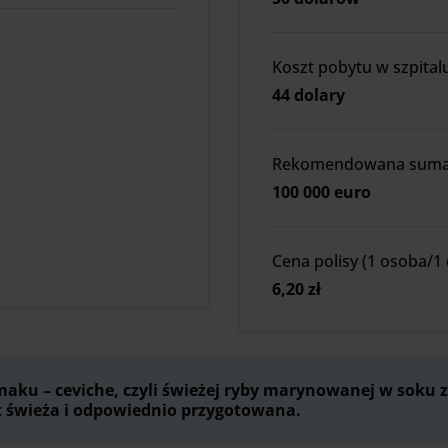
Koszt pobytu w szpital
44 dolary
Rekomendowana suma 
100 000 euro
Cena polisy (1 osoba/1 
6,20 zł
aku – ceviche, czyli świeżej ryby marynowanej w soku z
st świeża i odpowiednio przygotowana.