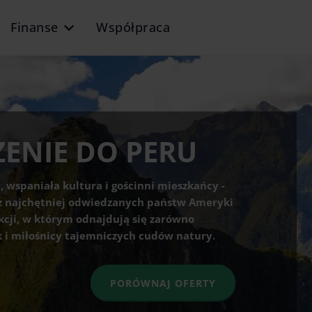
Finanse
Współpraca
ZENIE DO PERU
, wspaniała kultura i gościnni mieszkańcy -
m z najchętniej odwiedzanych państw Ameryki
kcji, w którym odnajdują się zarówno
ak i miłośnicy tajemniczych cudów natury.
PORÓWNAJ OFERTY