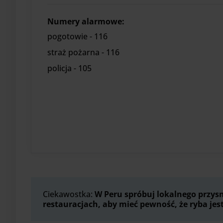
Numery alarmowe:
pogotowie - 116
straż pożarna - 116
policja - 105
Ciekawostka:
W Peru spróbuj lokalnego przysm
restauracjach, aby mieć pewność, że ryba je