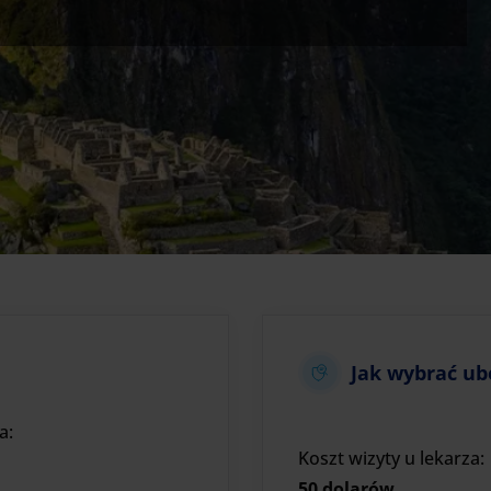
Jak wybrać ub
a:
Koszt wizyty u lekarza:
50 dolarów