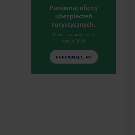
Porównaj oferty
ubezpieczeń
turystycznych.
Możesz zaoszczędzić
nawet 50%!
PORÓWNAJ CENY