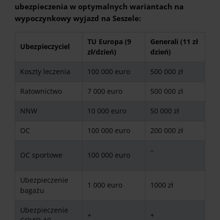
ubezpieczenia w optymalnych wariantach na
wypoczynkowy wyjazd na Seszele:
TU Europa (9
Generali (11 zł
Ubezpieczyciel
zł/dzień)
dzień)
Koszty leczenia
100 000 euro
500 000 zł
Ratownictwo
7 000 euro
500 000 zł
NNW
10 000 euro
50 000 zł
OC
100 000 euro
200 000 zł
–
OC sportowe
100 000 euro
Ubezpieczenie
1 000 euro
1000 zł
bagażu
Ubezpieczenie
+
+