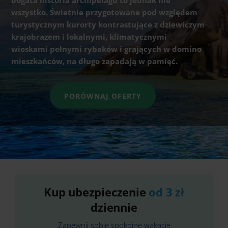
bogata historia archipelagu to jednak nie
wszystko. Świetnie przygotowane pod względem
turystycznym kurorty kontrastujące z dziewiczym
krajobrazem i lokalnymi, klimatycznymi
wioskami pełnymi rybaków i grających w domino
mieszkańców, na długo zapadają w pamięć.
PORÓWNAJ OFERTY
Kup ubezpieczenie
od 3 zł
dziennie
Zapewnij sobie spokojne wakacje