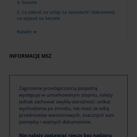
4. Seszele
5. Co zabrać na urlop na Seszelach? Dokumenty
na wyjazd na Seszele
Rozwiń
INFORMACJE MSZ
Zagrożenie przestępczością pospolitą
występuje w umiarkowanym stopniu, należy
jednak zachować zwykłą ostrożność: unikać
wychodzenia po zmroku, nie nosić ze sobą
przedmiotów wartościowych, znacznych sum
pieniędzy i ważnych dokumentów.
Nie należy zostawiać rzeczy bez nadzoru