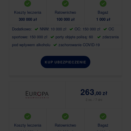
Koszty leczenia
Ratownictwo
Bagaż
300 000 zł
100 000 zł
1 000 zł
Dodatkowo:
NNW: 10 000 zł
OC: 150 000 zł
OC
sportowe: 150 000 zł
porty objęte polisą: 60
zdarzenia
pod wpływem alkoholu
zachorowanie COVID-19
KUP UBEZPIECZENIE
263
,00 zł
2 os. / 7 dni
Koszty leczenia
Ratownictwo
Bagaż