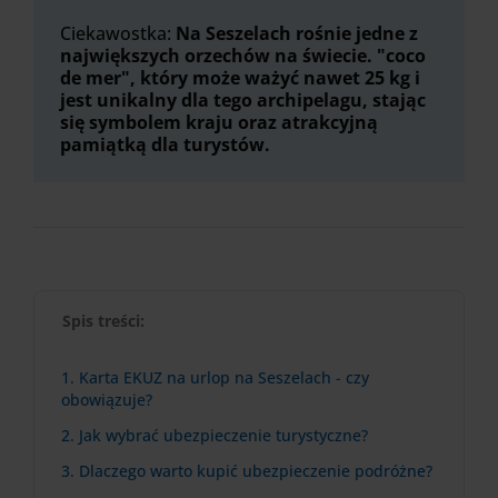
Ciekawostka:
Na Seszelach rośnie jedne z
największych orzechów na świecie. "coco
de mer", który może ważyć nawet 25 kg i
jest unikalny dla tego archipelagu, stając
się symbolem kraju oraz atrakcyjną
pamiątką dla turystów.
Spis treści:
1. Karta EKUZ na urlop na Seszelach - czy
obowiązuje?
2. Jak wybrać ubezpieczenie turystyczne?
3. Dlaczego warto kupić ubezpieczenie podróżne?