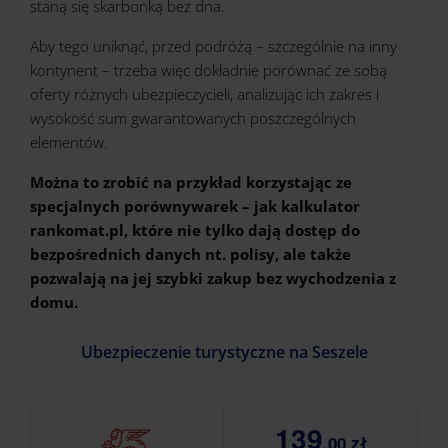
staną się skarbonką bez dna.
Aby tego uniknąć, przed podróżą – szczególnie na inny
kontynent – trzeba więc dokładnie porównać ze sobą
oferty różnych ubezpieczycieli, analizując ich zakres i
wysokość sum gwarantowanych poszczególnych
elementów.
Można to zrobić na przykład korzystając ze
specjalnych porównywarek – jak
kalkulator
rankomat.pl,
które nie tylko dają dostęp do
bezpośrednich danych nt. polisy, ale także
pozwalają na jej szybki zakup bez wychodzenia z
domu.
Ubezpieczenie turystyczne na Seszele
139
,00 zł