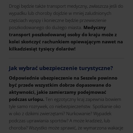
Drogi będzie także transport medyczny, zwłaszcza jeśli do
wypadku lub choroby dojdzie w mniej zaludnionych
częściach wyspy i konieczne będzie przewiezienie
poszkodowanego do dużego miasta.
Medyczny
transport poszkodowanej osoby do kraju może z
kolei skończyć rachunkiem opiewającym nawet na
kilkadziesiąt tysięcy dolarów!
Jak wybrać ubezpieczenie turystyczne?
Odpowiednie ubezpieczenie na Seszele powinno
być przede wszystkim dobrze dopasowane do
aktywności, jakie zamierzamy podejmować
podczas urlopu.
Ten egzotyczny kraj zapewnia bowiem
tyle samo rozrywek, co niebezpieczeństw. Spotkanie oko
w oko z dzikimi zwierzętami? Nurkowanie? Wypadek
podczas uprawiania sportów? A może kradzież, lub
choroba? Wszystko może sprawić, że wymarzona wakacje