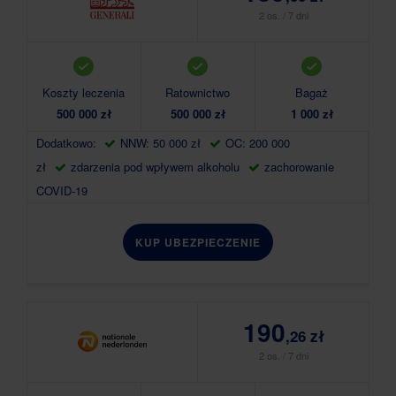
2 os. / 7 dni
Koszty leczenia
Ratownictwo
Bagaż
500 000 zł
500 000 zł
1 000 zł
Dodatkowo:
NNW: 50 000 zł
OC: 200 000
zł
zdarzenia pod wpływem alkoholu
zachorowanie
COVID-19
KUP UBEZPIECZENIE
190
,26 zł
2 os. / 7 dni