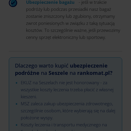
Ubezpieczenie bagażu
- jeśli w trakcie
podróży lub podczas przesiadki nasz bagaż
zostanie zniszczony lub zgubiony, otrzymamy
zwrot poniesionych w związku z taką sytuacją
kosztów. To szczególnie ważne, jeśli przewozimy
cenny sprzęt elektroniczny lub sportowy.
Dlaczego warto kupić
ubezpieczenie
podróżne
na
Seszele
na
rankomat.pl?
EKUZ na Seszelach nie jest honorowany - za
wszystkie koszty leczenia trzeba płacić z własnej
kieszeni.
MSZ zaleca zakup ubezpieczenia zdrowotnego,
szczególnie osobom, które wybierają się na dalej
położone wyspy.
Koszty leczenia i transportu medycznego na