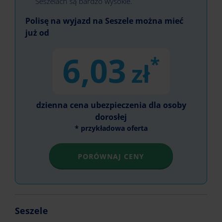
Seszelach są bardzo wysokie.
Polisę na wyjazd na Seszele można mieć
już od
6,03
*
zł
dzienna cena ubezpieczenia dla osoby
dorosłej
* przykładowa oferta
PORÓWNAJ CENY
Seszele