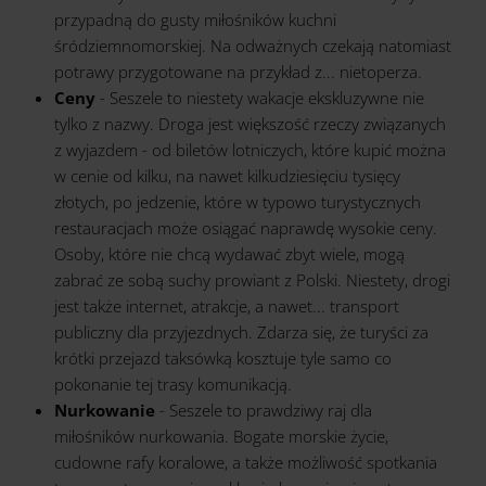
przypadną do gusty miłośników kuchni
śródziemnomorskiej. Na odważnych czekają natomiast
potrawy przygotowane na przykład z... nietoperza.
Ceny
- Seszele to niestety wakacje ekskluzywne nie
tylko z nazwy. Droga jest większość rzeczy związanych
z wyjazdem - od biletów lotniczych, które kupić można
w cenie od kilku, na nawet kilkudziesięciu tysięcy
złotych, po jedzenie, które w typowo turystycznych
restauracjach może osiągać naprawdę wysokie ceny.
Osoby, które nie chcą wydawać zbyt wiele, mogą
zabrać ze sobą suchy prowiant z Polski. Niestety, drogi
jest także internet, atrakcje, a nawet... transport
publiczny dla przyjezdnych. Zdarza się, że turyści za
krótki przejazd taksówką kosztuje tyle samo co
pokonanie tej trasy komunikacją.
Nurkowanie
- Seszele to prawdziwy raj dla
miłośników nurkowania. Bogate morskie życie,
cudowne rafy koralowe, a także możliwość spotkania