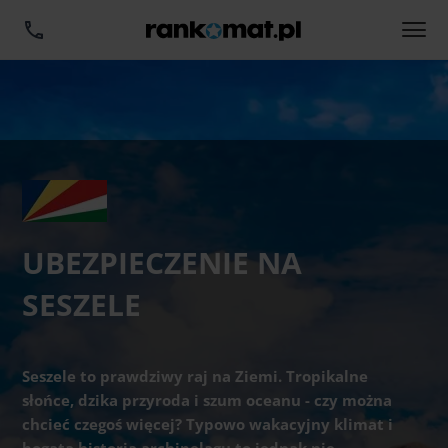
UBEZPIECZENIE NA
SESZELE
Seszele to prawdziwy raj na Ziemi. Tropikalne
słońce, dzika przyroda i szum oceanu - czy można
chcieć czegoś więcej? Typowo wakacyjny klimat i