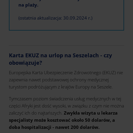
na plaży.
(ostatnia aktualizacja: 30.09.2024 r.)
Karta EKUZ na urlop na Seszelach - czy
obowiązuje?
Europejska Karta Ubezpieczenie Zdrowotnego (EKUZ) nie
zapewnia nawet podstawowej ochrony medycznej
turystom podróżującym z krajów Europy na Seszele.
Tymczasem poziom świadczenia usług medycznych w tej
części Afryki jest dość wysoki, w związku z czym nie można
zaliczyć ich do najtańszych.
Zwykła wizyta u lekarza
specjalisty może kosztować około 50 dolarów, a
doba hospitalizacji - nawet 200 dolarów.