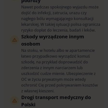
podróży
Nawet podczas spokojnego wyjazdu może
dojść do infekcji, zatrucia, urazu czy
nagłego bólu wymagającego konsultacji
lekarskiej. W takiej sytuacji polisa ogranicza
ryzyko dopłat do leczenia, badań i leków.
Szkody wyrządzone innym
osobom
Na stoku, w hotelu albo w apartamencie
łatwo przypadkowo wyrządzić komuś
szkodę, na przykład doprowadzić do
zderzenia z innym narciarzem lub
uszkodzić cudze mienie. Ubezpieczenie z
OC w życiu prywatnym może wtedy
ochronić Cię przed pokrywaniem kosztów
z własnej kieszeni.
Drogi transport medyczny do
Polski