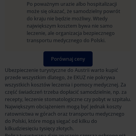
Po poważnym urazie albo hospitalizacji
może się okazać, że samodzielny powrót
do kraju nie będzie możliwy. Wtedy
największym kosztem bywa nie samo
leczenie, ale organizacja bezpiecznego
transportu medycznego do Polski.
Porównaj ceny
Ubezpieczenie turystyczne do Austrii warto kupić
przede wszystkim dlatego, że EKUZ nie pokrywa
wszystkich kosztów leczenia i pomocy medycznej. Za
część świadczeń trzeba dopłacić samodzielnie, np. za
recepty, leczenie stomatologiczne czy pobyt w szpitalu.
Największym obciążeniem mogą być jednak koszty
ratownictwa w górach oraz transportu medycznego
do Polski, które mogą sięgać od kilku do
kilkudziesięciu tysięcy złotych.
Polisa turystyczna daje znacznie szerszą ochronę niż