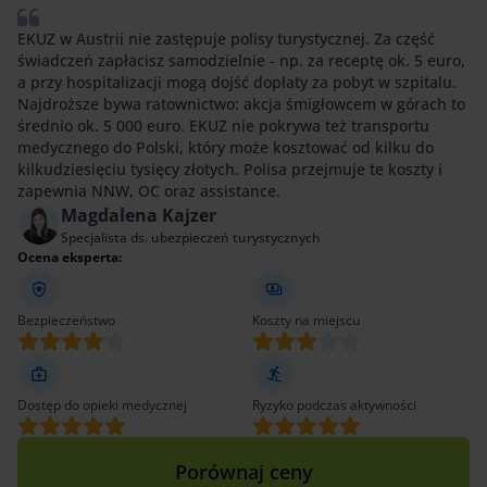
EKUZ w Austrii nie zastępuje polisy turystycznej. Za część
świadczeń zapłacisz samodzielnie - np. za receptę ok. 5 euro,
a przy hospitalizacji mogą dojść dopłaty za pobyt w szpitalu.
Najdroższe bywa ratownictwo: akcja śmigłowcem w górach to
średnio ok. 5 000 euro. EKUZ nie pokrywa też transportu
medycznego do Polski, który może kosztować od kilku do
kilkudziesięciu tysięcy złotych. Polisa przejmuje te koszty i
zapewnia NNW, OC oraz assistance.
Magdalena Kajzer
Specjalista ds. ubezpieczeń turystycznych
Ocena eksperta:
Bezpieczeństwo
Koszty na miejscu
Dostęp do opieki medycznej
Ryzyko podczas aktywności
Porównaj ceny