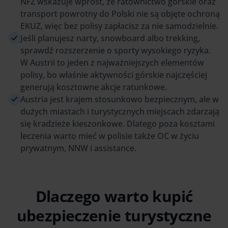
NFZ wskazuje wprost, że ratownictwo górskie oraz
transport powrotny do Polski nie są objęte ochroną
EKUZ, więc bez polisy zapłacisz za nie samodzielnie.
Jeśli planujesz narty, snowboard albo trekking,
sprawdź rozszerzenie o sporty wysokiego ryzyka.
W Austrii to jeden z najważniejszych elementów
polisy, bo właśnie aktywności górskie najczęściej
generują kosztowne akcje ratunkowe.
Austria jest krajem stosunkowo bezpiecznym, ale w
dużych miastach i turystycznych miejscach zdarzają
się kradzieże kieszonkowe. Dlatego poza kosztami
leczenia warto mieć w polisie także OC w życiu
prywatnym, NNW i assistance.
Dlaczego warto kupić
ubezpieczenie turystyczne