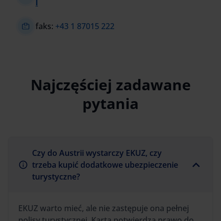
l
faks:
+43 1 87015 222
Najczęściej zadawane
pytania
Czy do Austrii wystarczy EKUZ, czy
trzeba kupić dodatkowe ubezpieczenie
turystyczne?
EKUZ warto mieć, ale nie zastępuje ona pełnej
polisy turystycznej. Karta potwierdza prawo do