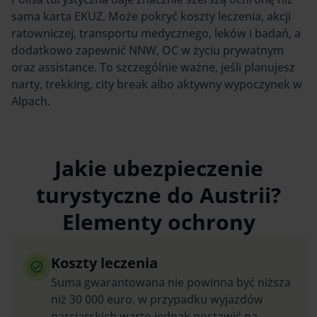
sama karta EKUZ. Może pokryć koszty leczenia, akcji
ratowniczej, transportu medycznego, leków i badań, a
dodatkowo zapewnić NNW, OC w życiu prywatnym
oraz assistance. To szczególnie ważne, jeśli planujesz
narty, trekking, city break albo aktywny wypoczynek w
Alpach.
Jakie ubezpieczenie
turystyczne do Austrii?
Elementy ochrony
Koszty leczenia
Suma gwarantowana nie powinna być niższa
niż 30 000 euro, w przypadku wyjazdów
narciarskich warto jednak postawić na