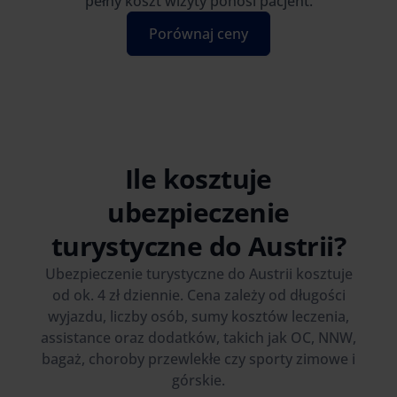
pełny koszt wizyty ponosi pacjent.
Porównaj ceny
Ile kosztuje
ubezpieczenie
turystyczne do Austrii?
Ubezpieczenie turystyczne do Austrii kosztuje
od ok. 4 zł dziennie. Cena zależy od długości
wyjazdu, liczby osób, sumy kosztów leczenia,
assistance oraz dodatków, takich jak OC, NNW,
bagaż, choroby przewlekłe czy sporty zimowe i
górskie.