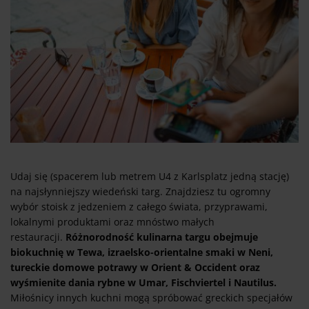
Udaj się (spacerem lub metrem U4 z Karlsplatz jedną stację)
na najsłynniejszy wiedeński targ. Znajdziesz tu ogromny
wybór stoisk z jedzeniem z całego świata, przyprawami,
lokalnymi produktami oraz mnóstwo małych
restauracji.
Różnorodność kulinarna targu obejmuje
biokuchnię w Tewa, izraelsko-orientalne smaki w Neni,
tureckie domowe potrawy w Orient & Occident oraz
wyśmienite dania rybne w Umar, Fischviertel i Nautilus.
Miłośnicy innych kuchni mogą spróbować greckich specjałów