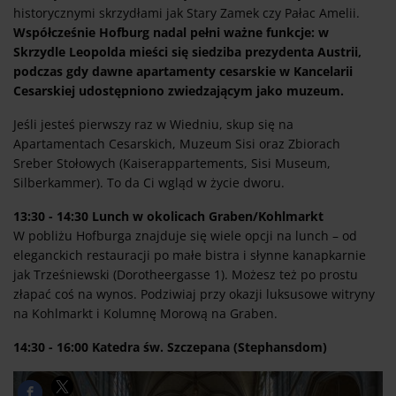
historycznymi skrzydłami jak Stary Zamek czy Pałac Amelii.
Współcześnie Hofburg nadal pełni ważne funkcje: w
Skrzydle Leopolda mieści się siedziba prezydenta Austrii,
podczas gdy dawne apartamenty cesarskie w Kancelarii
Cesarskiej udostępniono zwiedzającym jako muzeum.
Jeśli jesteś pierwszy raz w Wiedniu, skup się na
Apartamentach Cesarskich, Muzeum Sisi oraz Zbiorach
Sreber Stołowych (Kaiserappartements, Sisi Museum,
Silberkammer). To da Ci wgląd w życie dworu.
13:30 - 14:30 Lunch w okolicach Graben/Kohlmarkt
W pobliżu Hofburga znajduje się wiele opcji na lunch – od
eleganckich restauracji po małe bistra i słynne kanapkarnie
jak Trześniewski (Dorotheergasse 1). Możesz też po prostu
złapać coś na wynos. Podziwiaj przy okazji luksusowe witryny
na Kohlmarkt i Kolumnę Morową na Graben.
14:30 - 16:00 Katedra św. Szczepana (Stephansdom)