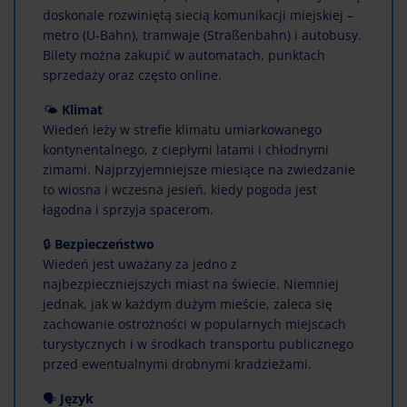
doskonale rozwiniętą siecią komunikacji miejskiej –
metro (U-Bahn), tramwaje (Straßenbahn) i autobusy.
Bilety można zakupić w automatach, punktach
sprzedaży oraz często online.
🌤
Klimat
Wiedeń leży w strefie klimatu umiarkowanego
kontynentalnego, z ciepłymi latami i chłodnymi
zimami. Najprzyjemniejsze miesiące na zwiedzanie
to wiosna i wczesna jesień, kiedy pogoda jest
łagodna i sprzyja spacerom.
🔒
Bezpieczeństwo
Wiedeń jest uważany za jedno z
najbezpieczniejszych miast na świecie. Niemniej
jednak, jak w każdym dużym mieście, zaleca się
zachowanie ostrożności w popularnych miejscach
turystycznych i w środkach transportu publicznego
przed ewentualnymi drobnymi kradzieżami.
🗣
Język