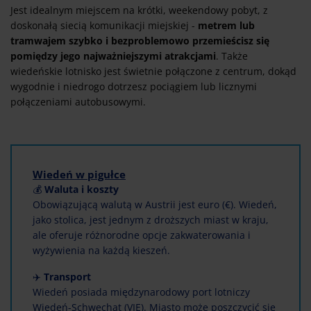
Jest idealnym miejscem na krótki, weekendowy pobyt, z
doskonałą siecią komunikacji miejskiej -
metrem lub
tramwajem szybko i bezproblemowo przemieścisz się
pomiędzy jego najważniejszymi atrakcjami
. Także
wiedeńskie lotnisko jest świetnie połączone z centrum, dokąd
wygodnie i niedrogo dotrzesz pociągiem lub licznymi
połączeniami autobusowymi.
Wiedeń w pigułce
💰
Waluta i koszty
Obowiązującą walutą w Austrii jest euro (€). Wiedeń,
jako stolica, jest jednym z droższych miast w kraju,
ale oferuje różnorodne opcje zakwaterowania i
wyżywienia na każdą kieszeń.
✈️
Transport
Wiedeń posiada międzynarodowy port lotniczy
Wiedeń-Schwechat (VIE). Miasto może poszczycić się