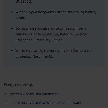
UNESCEO.
Wiedeń bywa nazywany europejską stolicą kultury i
sztuki.
Do największych atrakcji tego miasta można
zaliczyć Pałac Schönbrunn, Katedrę Świętego
Szczepana, Prater czy Ratusz.
Warto wybrać się też na słynny tort Sachera czy
odwiedzić Naschmarkt.
Przejdź do sekcji:
Wiedeń – co musisz wiedzieć?
Ile dni na city break w Wiedniu zaplanować?