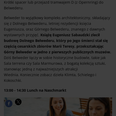
Krótki spacer lub przejazd tramwajem D (z Opernring) do
Belwederu.
Belweder to wyjątkowy kompleks architektoniczny, składający
się z Dolnego Belwederu, letniej rezydencji księcia
Eugeniusza, oraz Górnego Belwederu, znanego z dawnych
wystawnych przyjęć.
Książę Eugeniusz Sabaudzki zlecił
budowę Dolnego Belwederu, który po jego śmierci stał się
częścią cesarskich zbiorów Marii Teresy, przekształcając
Górny Belweder w jedno z pierwszych publicznych muzeów.
Dziś Belweder łączy w sobie historyczne budowle, takie jak
Sala terrena czy Sala Marmurowa, z bogatą kolekcją sztuki,
stanowiąc jedną z najważniejszych atrakcji
Wiednia. Koniecznie zobacz dzieła Klimta, Schielego i
Kokoschki.
13:00 - 14:30 Lunch na Naschmarkt