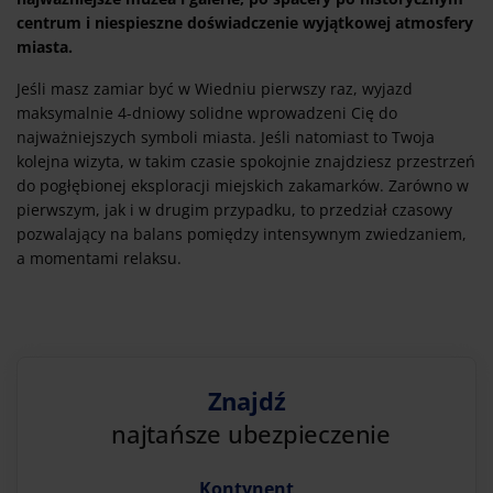
centrum i niespieszne doświadczenie wyjątkowej atmosfery
miasta.
Jeśli masz zamiar być w Wiedniu pierwszy raz, wyjazd
maksymalnie 4-dniowy solidne wprowadzeni Cię do
najważniejszych symboli miasta. Jeśli natomiast to Twoja
kolejna wizyta, w takim czasie spokojnie znajdziesz przestrzeń
do pogłębionej eksploracji miejskich zakamarków. Zarówno w
pierwszym, jak i w drugim przypadku, to przedział czasowy
pozwalający na balans pomiędzy intensywnym zwiedzaniem,
a momentami relaksu.
Znajdź
najtańsze ubezpieczenie
Kontynent