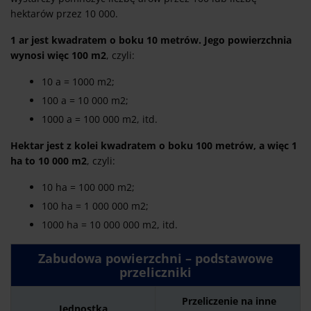
hektarów przez 10 000.
1 ar jest kwadratem o boku 10 metrów. Jego powierzchnia
wynosi więc 100 m2
, czyli:
10 a = 1000 m2;
100 a = 10 000 m2;
1000 a = 100 000 m2, itd.
Hektar jest z kolei kwadratem o boku 100 metrów, a więc 1
ha to 10 000 m2
, czyli:
10 ha = 100 000 m2;
100 ha = 1 000 000 m2;
1000 ha = 10 000 000 m2, itd.
Zabudowa powierzchni – podstawowe
przeliczniki
Przeliczenie na inne
Jednostka