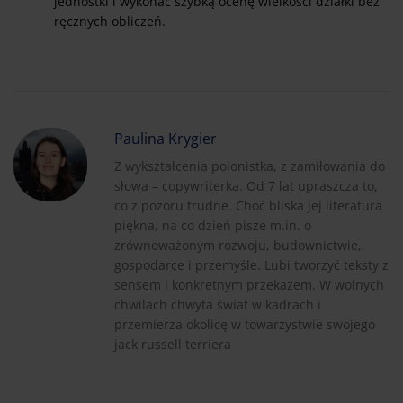
jednostki i wykonać szybką ocenę wielkości działki bez
ręcznych obliczeń.
Paulina Krygier
Z wykształcenia polonistka, z zamiłowania do
słowa – copywriterka. Od 7 lat upraszcza to,
co z pozoru trudne. Choć bliska jej literatura
piękna, na co dzień pisze m.in. o
zrównoważonym rozwoju, budownictwie,
gospodarce i przemyśle. Lubi tworzyć teksty z
sensem i konkretnym przekazem. W wolnych
chwilach chwyta świat w kadrach i
przemierza okolicę w towarzystwie swojego
jack russell terriera