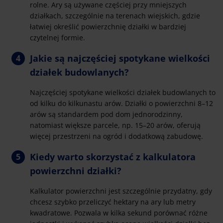
rolne. Ary są używane częściej przy mniejszych
działkach, szczególnie na terenach wiejskich, gdzie
łatwiej określić powierzchnię działki w bardziej
czytelnej formie.
Jakie są najczęściej spotykane wielkości
działek budowlanych?
Najczęściej spotykane wielkości działek budowlanych to
od kilku do kilkunastu arów. Działki o powierzchni 8–12
arów są standardem pod dom jednorodzinny,
natomiast większe parcele, np. 15–20 arów, oferują
więcej przestrzeni na ogród i dodatkową zabudowę.
Kiedy warto skorzystać z kalkulatora
powierzchni działki?
Kalkulator powierzchni jest szczególnie przydatny, gdy
chcesz szybko przeliczyć hektary na ary lub metry
kwadratowe. Pozwala w kilka sekund porównać różne