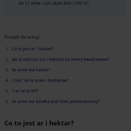
do 12 arów, czyli około 800–1200 m².
Przejdź do sekcji:
Co to jest ar i hektar?
Jak przeliczyć ary i hektary na metry kwadratowe?
Ile arów ma hektar?
1 km² ile to arów i hektarów?
1 ar ile to m²?
Ile arów ma działka pod dom jednorodzinny?
Co to jest ar i hektar?