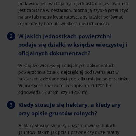
podawana jest w oficjalnych jednostkach. Jeśli wartość
jest zapisana w hektarach, można ją szybko przeliczyć
na ary lub metry kwadratowe, aby łatwiej porównać
różne oferty i ocenić wielkość nieruchomości.
W jakich jednostkach powierzchni
podaje się działki w księdze wieczystej i
oficjalnych dokumentach?
W księdze wieczystej i oficjalnych dokumentach
powierzchnia działki najczęściej podawana jest w
hektarach z dokładnością do kilku miejsc po przecinku.
W praktyce oznacza to, że zapis np. 0,1200 ha
odpowiada 12 arom, czyli 1200 m².
Kiedy stosuje się hektary, a kiedy ary
przy opisie gruntów rolnych?
Hektary stosuje się przy dużych powierzchniach
gruntów, takich jak pola uprawne czy duże tereny