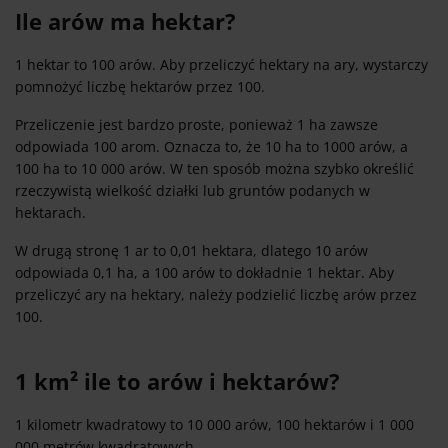
Ile arów ma hektar?
1 hektar to 100 arów. Aby przeliczyć hektary na ary, wystarczy
pomnożyć liczbę hektarów przez 100.
Przeliczenie jest bardzo proste, ponieważ 1 ha zawsze
odpowiada 100 arom. Oznacza to, że 10 ha to 1000 arów, a
100 ha to 10 000 arów. W ten sposób można szybko określić
rzeczywistą wielkość działki lub gruntów podanych w
hektarach.
W drugą stronę 1 ar to 0,01 hektara, dlatego 10 arów
odpowiada 0,1 ha, a 100 arów to dokładnie 1 hektar. Aby
przeliczyć ary na hektary, należy podzielić liczbę arów przez
100.
1 km² ile to arów i hektarów?
1 kilometr kwadratowy to 10 000 arów, 100 hektarów i 1 000
000 metrów kwadratowych.