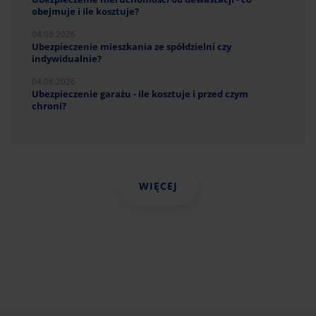
obejmuje i ile kosztuje?
04.08.2026
Ubezpieczenie mieszkania ze spółdzielni czy
indywidualnie?
04.08.2026
Ubezpieczenie garażu - ile kosztuje i przed czym
chroni?
WIĘCEJ