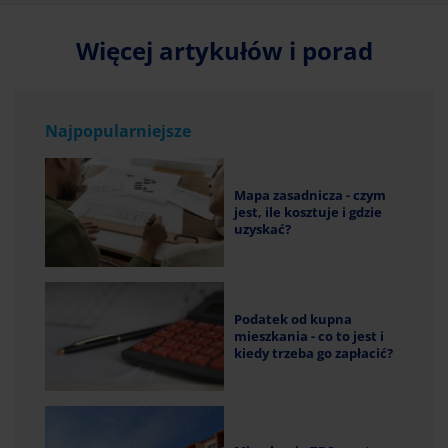
Więcej artykułów i porad
Najpopularniejsze
Mapa zasadnicza - czym
jest, ile kosztuje i gdzie
uzyskać?
Podatek od kupna
mieszkania - co to jest i
kiedy trzeba go zapłacić?