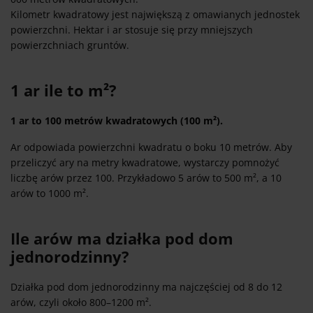
Kilometr kwadratowy jest największą z omawianych jednostek
powierzchni. Hektar i ar stosuje się przy mniejszych
powierzchniach gruntów.
1 ar ile to m²?
1 ar to 100 metrów kwadratowych (100 m²).
Ar odpowiada powierzchni kwadratu o boku 10 metrów. Aby
przeliczyć ary na metry kwadratowe, wystarczy pomnożyć
liczbę arów przez 100. Przykładowo 5 arów to 500 m², a 10
arów to 1000 m².
Ile arów ma działka pod dom
jednorodzinny?
Działka pod dom jednorodzinny ma najczęściej od 8 do 12
arów, czyli około 800–1200 m².