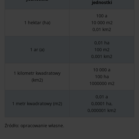
jednostki
100 a
1 hektar (ha)
10 000 m2
0,01 km2
0,01 ha
1 ar (a)
100 m2
0,001 km2
10 000 a
1 kilometr kwadratowy
100 ha
(km2)
1000000 m2
0,01 a
1 metr kwadratowy (m2)
0,0001 ha,
0,000001 km2
Źródło: opracowanie własne.