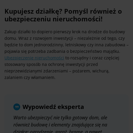
Kupujesz działkę? Pomyśl również o
ubezpieczeniu nieruchomości!
Zakup działki to dopiero pierwszy krok na drodze do budowy
domu. Wraz z rozwojem inwestycji – niezależnie od tego, czy
będzie to dom jednorodzinny, letniskowy czy inna zabudowa –
pojawia się potrzeba zadbania o bezpieczeństwo majątku.
Ubezpieczenie nieruchomości
to rozsądny i coraz częściej
stosowany sposób na ochronę inwestycji przed
nieprzewidzianymi zdarzeniami – pożarem, wichurą,
zalaniem czy włamaniem.
Wypowiedź eksperta
Warto ubezpieczyć nie tylko gotowy dom, ale
również budowę i elementy znajdujące się na
działce: ogrodzenie, garaż, bramę, a nawet