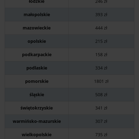
łódzkie
246 zł
małopolskie
393 zł
mazowieckie
444 zł
opolskie
215 zł
podkarpackie
158 zł
podlaskie
334 zł
pomorskie
1801 zł
śląskie
508 zł
świętokrzyskie
341 zł
warmińsko-mazurskie
307 zł
wielkopolskie
735 zł