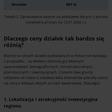
Wrocław
887 zł
Tabela 2. Opracowanie własne na podstawie danych z portalu
cenametra.pl (stan na 12.01.2026 r.).
Dlaczego ceny działek tak bardzo się
różnią?
Różnice w cenach działek budowlanych w Polsce nie wynikają
z przypadku – są efektem złożonej gry lokalnych
uwarunkowań: demograficznych, infrastrukturalnych,
planistycznych i inwestycyjnych. Czasami dwa grunty
oddalone od siebie o zaledwie kilka kilometrów potrafią różnić
się ceną o kilkaset złotych za metr kwadratowy. Dlaczego?
1. Lokalizacja i atrakcyjność inwestycyjna
regionu