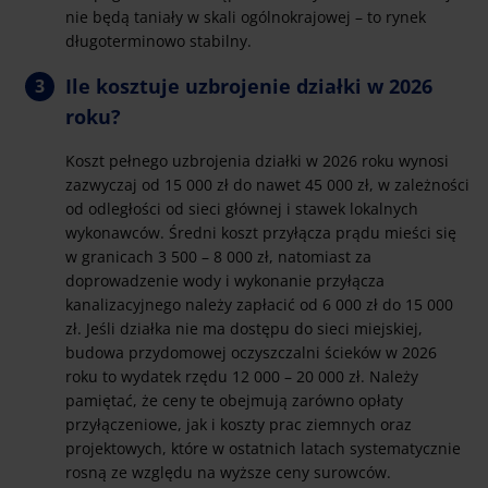
nie będą taniały w skali ogólnokrajowej – to rynek
długoterminowo stabilny.
Ile kosztuje uzbrojenie działki w 2026
roku?
Koszt pełnego uzbrojenia działki w 2026 roku wynosi
zazwyczaj od 15 000 zł do nawet 45 000 zł, w zależności
od odległości od sieci głównej i stawek lokalnych
wykonawców. Średni koszt przyłącza prądu mieści się
w granicach 3 500 – 8 000 zł, natomiast za
doprowadzenie wody i wykonanie przyłącza
kanalizacyjnego należy zapłacić od 6 000 zł do 15 000
zł. Jeśli działka nie ma dostępu do sieci miejskiej,
budowa przydomowej oczyszczalni ścieków w 2026
roku to wydatek rzędu 12 000 – 20 000 zł. Należy
pamiętać, że ceny te obejmują zarówno opłaty
przyłączeniowe, jak i koszty prac ziemnych oraz
projektowych, które w ostatnich latach systematycznie
rosną ze względu na wyższe ceny surowców.