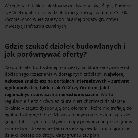
W regionach takich jak Mazowsze, Małopolska, Śląsk, Pomorze
czy Wielkopolska, ceny działek mogą rosnąć w tempie 3–7%
rocznie, choć wiele zależy od lokalnej podaży gruntów i
inwestycji infrastrukturalnych.
Gdzie szukać działek budowlanych i
jak porównywać oferty?
Zakup działki budowlanej to inwestycja, która zaczyna się od
dokładnego rozeznania w dostępnych źródłach.
Najwięcej
ogłoszeń znajdziesz na portalach internetowych – zarówno
ogólnopolskich, takich jak OLX czy Otodom, jak i
regionalnych serwisach z nieruchomościami
. Warto
regularnie śledzić również biura nieruchomości działające
lokalnie – często dysponują one ofertami, które nie trafiają do
ogólnodostępnych baz. Niezastąpionym narzędziem są także
geoportale, czyli interaktywne mapy prowadzone przez gminy
i starostwa – to właśnie tam możesz sprawdzić m.in. granice
działki, dostęp do drogi, klasy gruntu czy plan