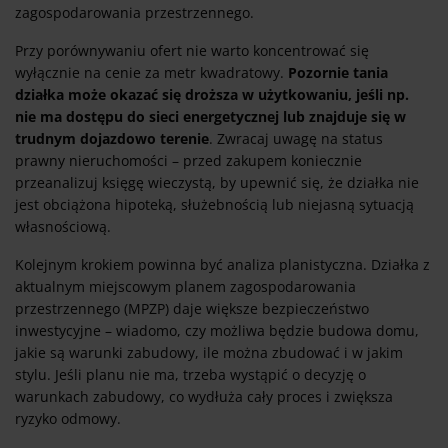
zagospodarowania przestrzennego.
Przy porównywaniu ofert nie warto koncentrować się
wyłącznie na cenie za metr kwadratowy.
Pozornie tania
działka może okazać się droższa w użytkowaniu, jeśli np.
nie ma dostępu do sieci energetycznej lub znajduje się w
trudnym dojazdowo terenie
. Zwracaj uwagę na status
prawny nieruchomości – przed zakupem koniecznie
przeanalizuj księgę wieczystą, by upewnić się, że działka nie
jest obciążona hipoteką, służebnością lub niejasną sytuacją
własnościową.
Kolejnym krokiem powinna być analiza planistyczna. Działka z
aktualnym miejscowym planem zagospodarowania
przestrzennego (MPZP) daje większe bezpieczeństwo
inwestycyjne – wiadomo, czy możliwa będzie budowa domu,
jakie są warunki zabudowy, ile można zbudować i w jakim
stylu. Jeśli planu nie ma, trzeba wystąpić o decyzję o
warunkach zabudowy, co wydłuża cały proces i zwiększa
ryzyko odmowy.