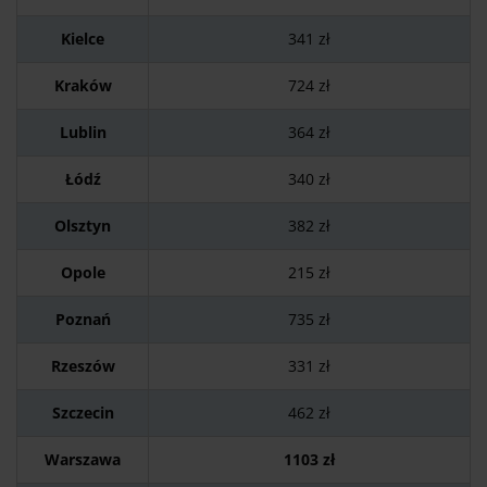
Kielce
341 zł
Kraków
724 zł
Lublin
364 zł
Łódź
340 zł
Olsztyn
382 zł
Opole
215 zł
Poznań
735 zł
Rzeszów
331 zł
Szczecin
462 zł
Warszawa
1103 zł