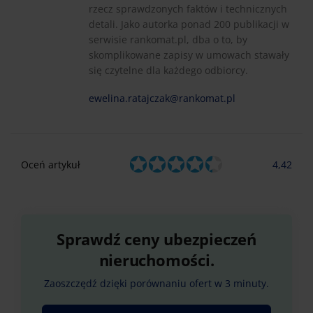
rzecz sprawdzonych faktów i technicznych
detali. Jako autorka ponad 200 publikacji w
serwisie rankomat.pl, dba o to, by
skomplikowane zapisy w umowach stawały
się czytelne dla każdego odbiorcy.
ewelina.ratajczak@rankomat.pl
Oceń artykuł
4,42
Sprawdź ceny ubezpieczeń
nieruchomości.
Zaoszczędź dzięki porównaniu ofert w 3 minuty.