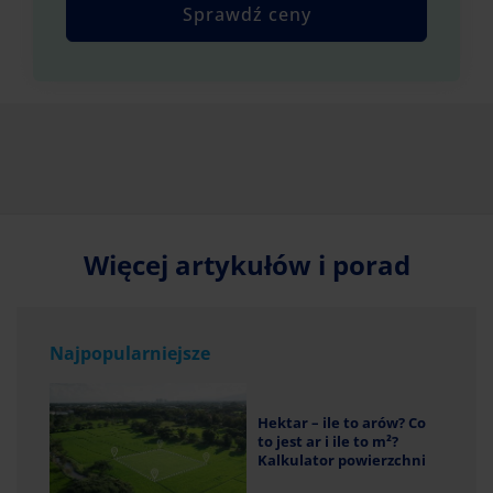
Sprawdź ceny
Więcej artykułów i porad
Najpopularniejsze
Hektar – ile to arów? Co
to jest ar i ile to m²?
Kalkulator powierzchni