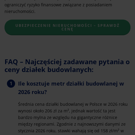
ograniczyć ryzyko finansowe związane z posiadaniem
nieruchomości.
UBEZPIECZENIE NIERUCHOMOŚCI – SPRAWDŹ
CENĘ
FAQ – Najczęściej zadawane pytania o
ceny działek budowlanych:
Ile kosztuje metr działki budowlanej w
2026 roku?
Średnia cena działki budowlanej w Polsce w 2026 roku
wynosi około 206 zł za m², jednak wartość ta jest
bardzo mylna ze względu na gigantyczne różnice
między regionami. Zgodnie z najnowszymi danymi ze
stycznia 2026 roku, stawki wahają się od 158 zł/m² w