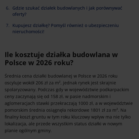
Gdzie szukać działek budowlanych i jak porównywać
oferty?
Kupujesz działkę? Pomyśl również o ubezpieczeniu
nieruchomości!
Ile kosztuje działka budowlana w
Polsce w 2026 roku?
Średnia cena działki budowlanej w Polsce w 2026 roku
oscyluje wokół 206 zł za m², jednak rynek jest skrajnie
spolaryzowany. Podczas gdy w województwie podkarpackim
ceny zaczynają się od 158 zł, w pasie nadmorskim i
aglomeracjach stawki przekraczają 1000 zł, a w województwie
pomorskim średnia osiągnęła rekordowe 1801 zł za m². Na
finalny koszt gruntu w tym roku kluczowy wpływ ma nie tylko
lokalizacja, ale przede wszystkim status działki w nowym
planie ogólnym gminy.