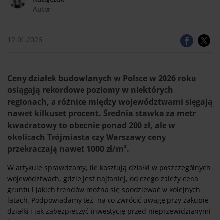
Autor
12.01.2026
Ceny działek budowlanych w Polsce w 2026 roku
osiągają rekordowe poziomy w niektórych
regionach, a różnice między województwami sięgają
nawet kilkuset procent. Średnia stawka za metr
kwadratowy to obecnie ponad 200 zł, ale w
okolicach Trójmiasta czy Warszawy ceny
przekraczają nawet 1000 zł/m².
W artykule sprawdzamy, ile kosztują działki w poszczególnych
województwach, gdzie jest najtaniej, od czego zależy cena
gruntu i jakich trendów można się spodziewać w kolejnych
latach. Podpowiadamy też, na co zwrócić uwagę przy zakupie
działki i jak zabezpieczyć inwestycję przed nieprzewidzianymi