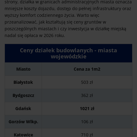
strony, działka w granicach administracyjnych miasta oznacza
mniejsze koszty dojazdu, dostęp do pełnej infrastruktury oraz
wyższy komfort codziennego życia. Warto więc
przeanalizować, jak kształtują się ceny gruntów w
poszczególnych miastach i czy inwestycja w działkę miejską
nadal się opłaca w 2026 roku.
Ceny działek budowlanych - miasta
wojewódzkie
Miasto
Cena za 1m2
Białystok
503 zł
Bydgoszcz
362 zł
Gdańsk
1021 zł
Gorzów Wlkp.
106 zł
Katowice
710 zł