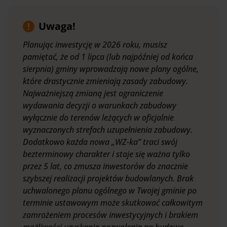
Uwaga!
Planując inwestycję w 2026 roku, musisz
pamiętać, że od 1 lipca (lub najpóźniej od końca
sierpnia) gminy wprowadzają nowe plany ogólne,
które drastycznie zmieniają zasady zabudowy.
Najważniejszą zmianą jest ograniczenie
wydawania decyzji o warunkach zabudowy
wyłącznie do terenów leżących w oficjalnie
wyznaczonych strefach uzupełnienia zabudowy.
Dodatkowo każda nowa „WZ-ka” traci swój
bezterminowy charakter i staje się ważna tylko
przez 5 lat, co zmusza inwestorów do znacznie
szybszej realizacji projektów budowlanych. Brak
uchwalonego planu ogólnego w Twojej gminie po
terminie ustawowym może skutkować całkowitym
zamrożeniem procesów inwestycyjnych i brakiem
możliwości uzyskania pozwolenia na budowę.