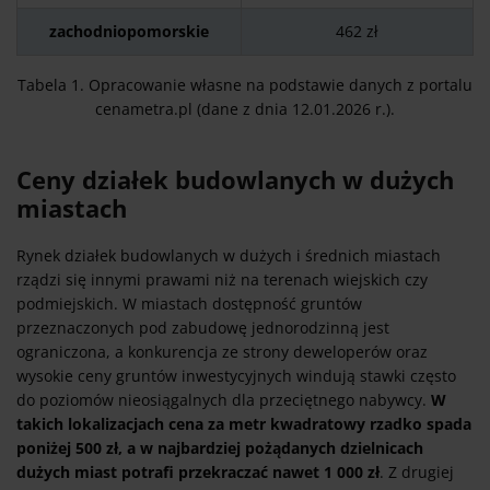
zachodniopomorskie
462 zł
Tabela 1. Opracowanie własne na podstawie danych z portalu
cenametra.pl (dane z dnia 12.01.2026 r.).
Ceny działek budowlanych w dużych
miastach
Rynek działek budowlanych w dużych i średnich miastach
rządzi się innymi prawami niż na terenach wiejskich czy
podmiejskich. W miastach dostępność gruntów
przeznaczonych pod zabudowę jednorodzinną jest
ograniczona, a konkurencja ze strony deweloperów oraz
wysokie ceny gruntów inwestycyjnych windują stawki często
do poziomów nieosiągalnych dla przeciętnego nabywcy.
W
takich lokalizacjach cena za metr kwadratowy rzadko spada
poniżej 500 zł, a w najbardziej pożądanych dzielnicach
dużych miast potrafi przekraczać nawet 1 000 zł
. Z drugiej