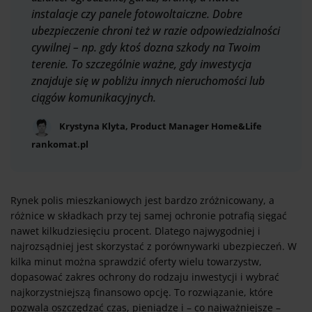
instalacje czy panele fotowoltaiczne. Dobre
ubezpieczenie chroni też w razie odpowiedzialności
cywilnej – np. gdy ktoś dozna szkody na Twoim
terenie. To szczególnie ważne, gdy inwestycja
znajduje się w pobliżu innych nieruchomości lub
ciągów komunikacyjnych.
Krystyna Klyta, Product Manager Home&Life
rankomat.pl
Rynek polis mieszkaniowych jest bardzo zróżnicowany, a
różnice w składkach przy tej samej ochronie potrafią sięgać
nawet kilkudziesięciu procent. Dlatego najwygodniej i
najrozsądniej jest skorzystać z porównywarki ubezpieczeń. W
kilka minut można sprawdzić oferty wielu towarzystw,
dopasować zakres ochrony do rodzaju inwestycji i wybrać
najkorzystniejszą finansowo opcję. To rozwiązanie, które
pozwala oszczędzać czas, pieniądze i – co najważniejsze –