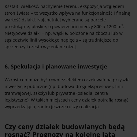
Kształt, wielkość, nachylenie terenu, ekspozycja względem
stron świata – to wszystko wpływa na funkcjonalność i finalną
wartość działki. Najchętniej wybierane są parcele
prostokątne, płaskie, o powierzchni między 800 a 1200 m².
Nietypowe działki – np. wąskie, położone na zboczu lub w
sąsiedztwie linii wysokiego napięcia – są trudniejsze do
sprzedaży i często wyceniane niżej.
6. Spekulacja i planowane inwestycje
Wzrost cen może być również efektem oczekiwań na przyszłe
inwestycje publiczne (np. budowa drogi ekspresowej, linii
tramwajowej, szkoły) lub prywatne (osiedla, centra
logistyczne). W takich miejscach ceny działek potrafią rosnąć
wyprzedzająco, zanim jeszcze ruszy realizacja.
Czy ceny działek budowlanych będą
rosnąć? Prognozy na kolejne lata