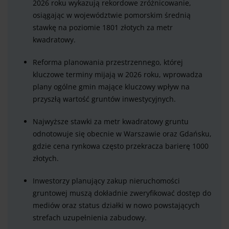
2026 roku wykazują rekordowe zróżnicowanie,
osiągając w województwie pomorskim średnią
stawkę na poziomie 1801 złotych za metr
kwadratowy.
Reforma planowania przestrzennego, której
kluczowe terminy mijają w 2026 roku, wprowadza
plany ogólne gmin mające kluczowy wpływ na
przyszłą wartość gruntów inwestycyjnych.
Najwyższe stawki za metr kwadratowy gruntu
odnotowuje się obecnie w Warszawie oraz Gdańsku,
gdzie cena rynkowa często przekracza barierę 1000
złotych.
Inwestorzy planujący zakup nieruchomości
gruntowej muszą dokładnie zweryfikować dostęp do
mediów oraz status działki w nowo powstających
strefach uzupełnienia zabudowy.