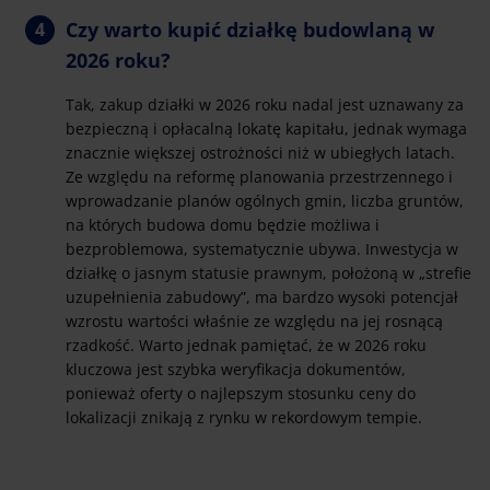
Czy warto kupić działkę budowlaną w
2026 roku?
Tak, zakup działki w 2026 roku nadal jest uznawany za
bezpieczną i opłacalną lokatę kapitału, jednak wymaga
znacznie większej ostrożności niż w ubiegłych latach.
Ze względu na reformę planowania przestrzennego i
wprowadzanie planów ogólnych gmin, liczba gruntów,
na których budowa domu będzie możliwa i
bezproblemowa, systematycznie ubywa. Inwestycja w
działkę o jasnym statusie prawnym, położoną w „strefie
uzupełnienia zabudowy”, ma bardzo wysoki potencjał
wzrostu wartości właśnie ze względu na jej rosnącą
rzadkość. Warto jednak pamiętać, że w 2026 roku
kluczowa jest szybka weryfikacja dokumentów,
ponieważ oferty o najlepszym stosunku ceny do
lokalizacji znikają z rynku w rekordowym tempie.