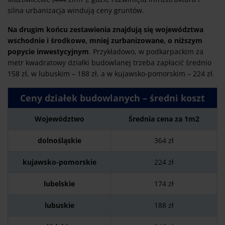
silna urbanizacja windują ceny gruntów.
Na drugim końcu zestawienia znajdują się województwa
wschodnie i środkowe, mniej zurbanizowane, o niższym
popycie inwestycyjnym
. Przykładowo, w podkarpackim za
metr kwadratowy działki budowlanej trzeba zapłacić średnio
158 zł, w lubuskim – 188 zł, a w kujawsko-pomorskim – 224 zł.
Ceny działek budowlanych – średni koszt
Województwo
Średnia cena za 1m2
dolnośląskie
364 zł
kujawsko-pomorskie
224 zł
lubelskie
174 zł
lubuskie
188 zł