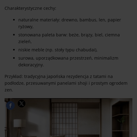
Charakterystyczne cechy:
naturalne materiały: drewno, bambus, len, papier
ryżowy,
stonowana paleta barw: beże, brązy, biel, ciemna
zieleń,
niskie meble (np. stoły typu chabudai),
surowa, uporządkowana przestrzeń, minimalizm
dekoracyjny.
Przykład: tradycyjna japońska rezydencja z tatami na
podłodze, przesuwanymi panelami shoji i prostym ogrodem
zen.