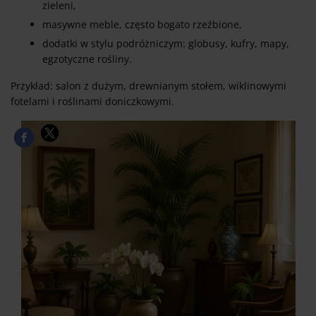
zieleni,
masywne meble, często bogato rzeźbione,
dodatki w stylu podróżniczym: globusy, kufry, mapy,
egzotyczne rośliny.
Przykład: salon z dużym, drewnianym stołem, wiklinowymi
fotelami i roślinami doniczkowymi.