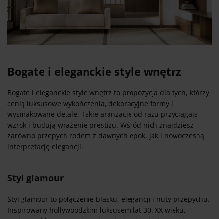
Bogate i eleganckie style wnętrz
Bogate i eleganckie style wnętrz to propozycja dla tych, którzy
cenią luksusowe wykończenia, dekoracyjne formy i
wysmakowane detale. Takie aranżacje od razu przyciągają
wzrok i budują wrażenie prestiżu. Wśród nich znajdziesz
zarówno przepych rodem z dawnych epok, jak i nowoczesną
interpretację elegancji.
Styl glamour
Styl glamour to połączenie blasku, elegancji i nuty przepychu.
Inspirowany hollywoodzkim luksusem lat 30. XX wieku,