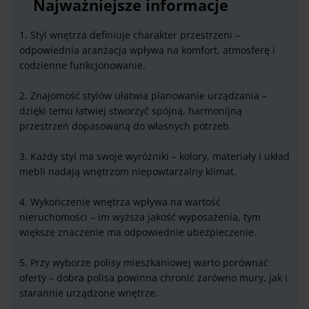
Najważniejsze informacje
1. Styl wnętrza definiuje charakter przestrzeni –
odpowiednia aranżacja wpływa na komfort, atmosferę i
codzienne funkcjonowanie.
2. Znajomość stylów ułatwia planowanie urządzania –
dzięki temu łatwiej stworzyć spójną, harmonijną
przestrzeń dopasowaną do własnych potrzeb.
3. Każdy styl ma swoje wyróżniki – kolory, materiały i układ
mebli nadają wnętrzom niepowtarzalny klimat.
4. Wykończenie wnętrza wpływa na wartość
nieruchomości – im wyższa jakość wyposażenia, tym
większe znaczenie ma odpowiednie ubezpieczenie.
5. Przy wyborze polisy mieszkaniowej warto porównać
oferty – dobra polisa powinna chronić zarówno mury, jak i
starannie urządzone wnętrze.