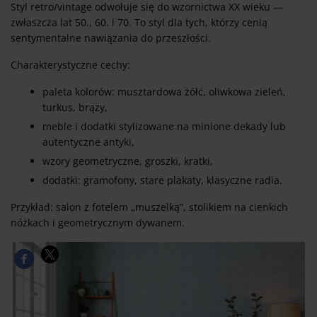
Styl retro/vintage odwołuje się do wzornictwa XX wieku —
zwłaszcza lat 50., 60. i 70. To styl dla tych, którzy cenią
sentymentalne nawiązania do przeszłości.
Charakterystyczne cechy:
paleta kolorów: musztardowa żółć, oliwkowa zieleń,
turkus, brązy,
meble i dodatki stylizowane na minione dekady lub
autentyczne antyki,
wzory geometryczne, groszki, kratki,
dodatki: gramofony, stare plakaty, klasyczne radia.
Przykład: salon z fotelem „muszelką”, stolikiem na cienkich
nóżkach i geometrycznym dywanem.