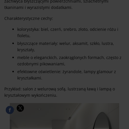
zachwyca błyszczącymi powierzchniami, szlachetnymi
tkaninami i wyrazistymi dodatkami.
Charakterystyczne cechy:
kolorystyka: biel, czerń, srebro, złoto, odcienie różu i
fioletu,
błyszczące materiały: welur, aksamit, szkło, lustra,
kryształy,
meble o eleganckich, zaokrąglonych formach, często z
ozdobnymi pikowaniami,
efektowne oświetlenie: żyrandole, lampy glamour z
kryształkami.
Przykład: salon z welurową sofą, lustrzaną ławą i lampą o
kryształowym wykończeniu.