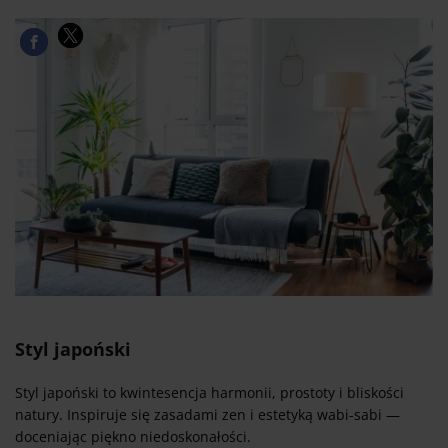
Styl japoński
Styl japoński to kwintesencja harmonii, prostoty i bliskości
natury. Inspiruje się zasadami zen i estetyką wabi-sabi —
doceniając piękno niedoskonałości.