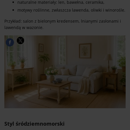
naturalne materiały: len, bawełna, ceramika,
motywy roślinne, zwłaszcza lawenda, oliwki i winorośle.
Przykład: salon z bielonym kredensem, lnianymi zasłonami i
lawendą w wazonie.
Styl śródziemnomorski