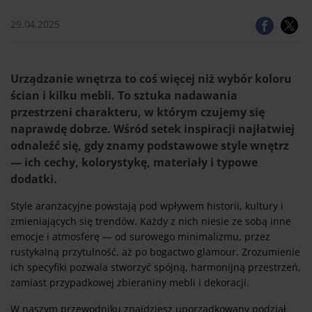
29.04.2025
Urządzanie wnętrza to coś więcej niż wybór koloru
ścian i kilku mebli. To sztuka nadawania
przestrzeni charakteru, w którym czujemy się
naprawdę dobrze. Wśród setek inspiracji najłatwiej
odnaleźć się, gdy znamy podstawowe style wnętrz
— ich cechy, kolorystykę, materiały i typowe
dodatki.
Style aranżacyjne powstają pod wpływem historii, kultury i
zmieniających się trendów. Każdy z nich niesie ze sobą inne
emocje i atmosferę — od surowego minimalizmu, przez
rustykalną przytulność, aż po bogactwo glamour. Zrozumienie
ich specyfiki pozwala stworzyć spójną, harmonijną przestrzeń,
zamiast przypadkowej zbieraniny mebli i dekoracji.
W naszym przewodniku znajdziesz uporządkowany podział