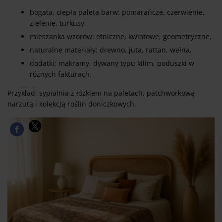
bogata, ciepła paleta barw: pomarańcze, czerwienie,
zielenie, turkusy,
mieszanka wzorów: etniczne, kwiatowe, geometryczne,
naturalne materiały: drewno, juta, rattan, wełna,
dodatki: makramy, dywany typu kilim, poduszki w
różnych fakturach.
Przykład: sypialnia z łóżkiem na paletach, patchworkową
narzutą i kolekcją roślin doniczkowych.