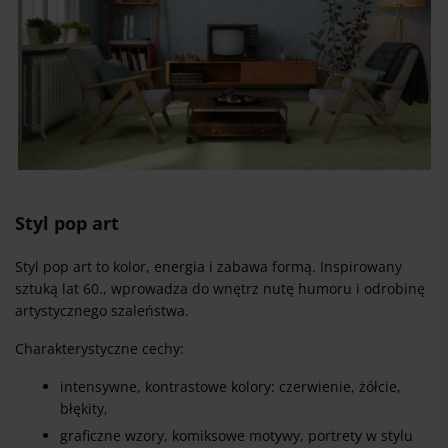
Styl pop art
Styl pop art to kolor, energia i zabawa formą. Inspirowany
sztuką lat 60., wprowadza do wnętrz nutę humoru i odrobinę
artystycznego szaleństwa.
Charakterystyczne cechy:
intensywne, kontrastowe kolory: czerwienie, żółcie,
błękity,
graficzne wzory, komiksowe motywy, portrety w stylu