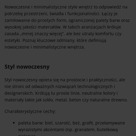
Nowoczesne i minimalistyczne style wnętrz to odpowiedź na
potrzebę przestrzeni, światła i funkcjonalności. Łączy je
zamiłowanie do prostych form, ograniczonej palety barw oraz
wysokiej jakości materiałów. W takich aranżacjach króluje
zasada „mniej znaczy więcej”, ale bez utraty komfortu czy
estetyki. Poznaj kluczowe odmiany, które definiują
nowoczesne i minimalistyczne wnętrza.
Styl nowoczesny
Styl nowoczesny opiera się na prostocie i praktyczności, ale
nie stroni od odważnych rozwiązań technologicznych i
designerskich. Królują tu proste linie, neutralne kolory i
materiały takie jak szkło, metal, beton czy naturalne drewno.
Charakterystyczne cechy:
paleta barw: biel, szarość, beż, grafit, przełamywane
wyrazistymi akcentami (np. granatem, butelkową