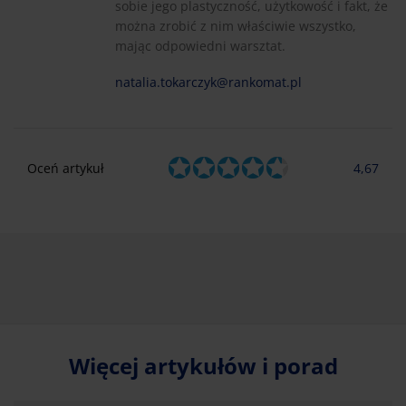
sobie jego plastyczność, użytkowość i fakt, że
można zrobić z nim właściwie wszystko,
mając odpowiedni warsztat.
natalia.tokarczyk@rankomat.pl
Oceń artykuł
4,67
Więcej artykułów i porad