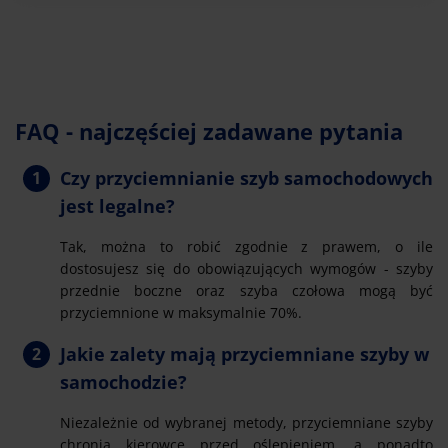
FAQ - najczęściej zadawane pytania
Czy przyciemnianie szyb samochodowych
jest legalne?
Tak, można to robić zgodnie z prawem, o ile
dostosujesz się do obowiązujących wymogów - szyby
przednie boczne oraz szyba czołowa mogą być
przyciemnione w maksymalnie 70%.
Jakie zalety mają przyciemniane szyby w
samochodzie?
Niezależnie od wybranej metody, przyciemniane szyby
chronią kierowcę przed oślepieniem, a ponadto