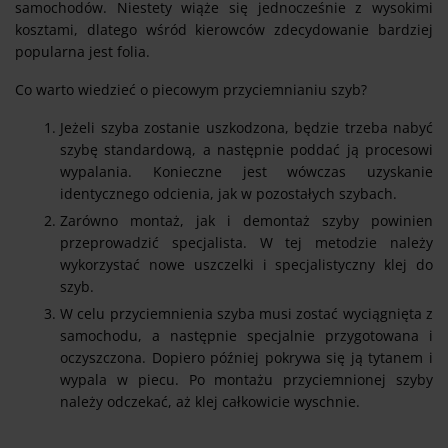
samochodów. Niestety wiąże się jednocześnie z wysokimi
kosztami, dlatego wśród kierowców zdecydowanie bardziej
popularna jest folia.
Co warto wiedzieć o piecowym przyciemnianiu szyb?
Jeżeli szyba zostanie uszkodzona, będzie trzeba nabyć
szybę standardową, a następnie poddać ją procesowi
wypalania. Konieczne jest wówczas uzyskanie
identycznego odcienia, jak w pozostałych szybach.
Zarówno montaż, jak i demontaż szyby powinien
przeprowadzić specjalista. W tej metodzie należy
wykorzystać nowe uszczelki i specjalistyczny klej do
szyb.
W celu przyciemnienia szyba musi zostać wyciągnięta z
samochodu, a następnie specjalnie przygotowana i
oczyszczona. Dopiero później pokrywa się ją tytanem i
wypala w piecu. Po montażu przyciemnionej szyby
należy odczekać, aż klej całkowicie wyschnie.