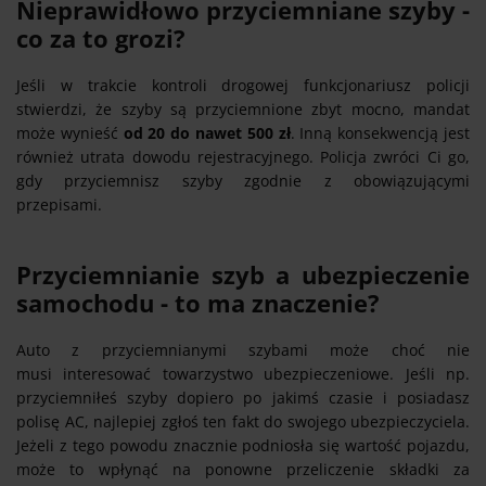
Nieprawidłowo przyciemniane szyby -
co za to grozi?
Jeśli w trakcie kontroli drogowej funkcjonariusz policji
stwierdzi, że szyby są przyciemnione zbyt mocno, mandat
może wynieść
od 20 do nawet 500 zł
. Inną konsekwencją jest
również utrata dowodu rejestracyjnego. Policja zwróci Ci go,
gdy przyciemnisz szyby zgodnie z obowiązującymi
przepisami.
Przyciemnianie szyb a ubezpieczenie
samochodu - to ma znaczenie?
Auto z przyciemnianymi szybami może choć nie
musi interesować towarzystwo ubezpieczeniowe. Jeśli np.
przyciemniłeś szyby dopiero po jakimś czasie i posiadasz
polisę AC, najlepiej zgłoś ten fakt do swojego ubezpieczyciela.
Jeżeli z tego powodu znacznie podniosła się wartość pojazdu,
może to wpłynąć na ponowne przeliczenie składki za