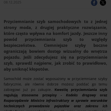
08.12.2025
Przyciemnianie szyb samochodowych to z jednej
strony moda, z drugiej praktyczne rozwiązanie,
które często wpływa na komfort jazdy. Jeszcze inny
powód przyciemniania szyb to względy
bezpieczeństwa. Ciemniejsze szyby boczne
ograniczają bowiem dostęp wizualny do wnętrza
pojazdu. Jeśli zdecydujesz się na przyciemnianie
szyb, sprawdź najpierw, jak zrobić to prawidłowo,
aby uniknąć kłopotów.
Samochód może zostać wyposażony w przyciemniane szyby
fabrycznie, ale równie dobrze możesz poddać go temu
zabiegowi już po zakupie.
Kwestię przyciemniania szyb
regulują stosowne przepisy -
Kodeks drogowy
oraz
Rozporządzenie Ministra Infrastruktury w sprawie warunków
technicznych prowadzenia pojazdów oraz zakresu ich