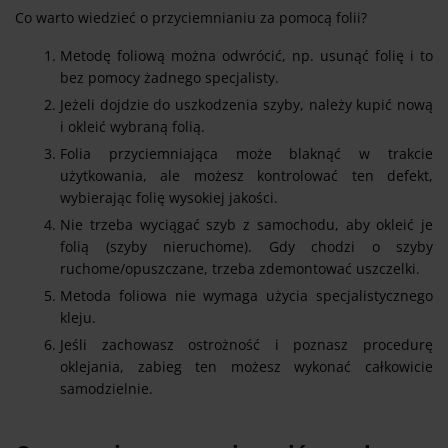
Co warto wiedzieć o przyciemnianiu za pomocą folii?
Metodę foliową można odwrócić, np. usunąć folię i to
bez pomocy żadnego specjalisty.
Jeżeli dojdzie do uszkodzenia szyby, należy kupić nową
i okleić wybraną folią.
Folia przyciemniająca może blaknąć w trakcie
użytkowania, ale możesz kontrolować ten defekt,
wybierając folię wysokiej jakości.
Nie trzeba wyciągać szyb z samochodu, aby okleić je
folią (szyby nieruchome). Gdy chodzi o szyby
ruchome/opuszczane, trzeba zdemontować uszczelki.
Metoda foliowa nie wymaga użycia specjalistycznego
kleju.
Jeśli zachowasz ostrożność i poznasz procedurę
oklejania, zabieg ten możesz wykonać całkowicie
samodzielnie.