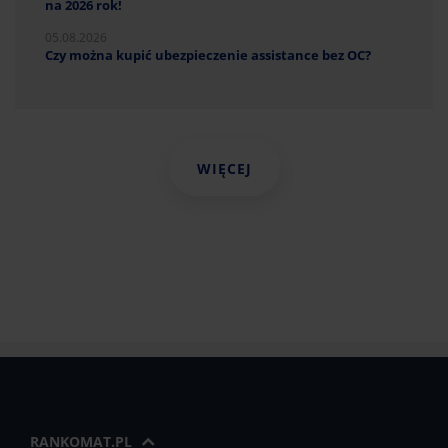
na 2026 rok!
05.08.2026
Czy można kupić ubezpieczenie assistance bez OC?
WIĘCEJ
RANKOMAT.PL