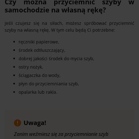
Czy można przyciemnić szyby w
samochodzie na własną rękę?
Jeśli czujesz się na siłach, możesz spróbować przyciemnić
szyby na własną rękę. W tym celu będą Ci potrzebne:
ręczniki papierowe,
środek odtłuszczający,
dobrej jakości środek do mycia szyb,
ostry nożyk,
ściągaczka do wody,
płyn do przyciemniania szyb,
opalarka lub rakla.
Uwaga!
Zanim weźmiesz się za przyciemnianie szyb