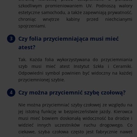
szkodliwym promieniowaniem UV. Podnoszą walory
estetyczne samochodu, a także zapewniają prywatność,
chroniąc wnętrze kabiny przed niechcianymi
spojrzeniami.
Czy folia przyciemniająca musi mieć
atest?
Tak. Każda folia wykorzystywana do przyciemniania
szyb musi mieć atest Instytut Szkła i Ceramiki.
Odpowiedni symbol powinien być widoczny na każdej
przyciemnionej szybie.
Czy można przyciemnić szybę czołową?
Nie można przyciemniać szyby czołowej ze względu na
jej istotną funkcję w bezpieczeństwie jazdy. Kierowca
musi mieć bowiem doskonałą widoczność ba drodze i
widzieć innych uczestników ruchu drogowego. Co
ciekawe, szyba czołowa często jest fabrycznie nawet