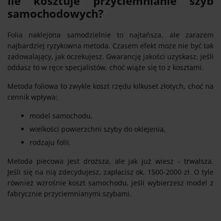
Ile kosztuje przyciemnianie szyb
samochodowych?
Folia naklejona samodzielnie to najtańsza, ale zarazem
najbardziej ryzykowna metoda. Czasem efekt może nie być tak
zadowalający, jak oczekujesz. Gwarancję jakości uzyskasz, jeśli
oddasz to w ręce specjalistów, choć wiąże się to z kosztami.
Metoda foliowa to zwykle koszt rzędu kilkuset złotych, choć na
cennik wpływa:
model samochodu,
wielkości powierzchni szyby do oklejenia,
rodzaju folii.
Metoda piecowa jest droższa, ale jak już wiesz - trwalsza.
Jeśli się na nią zdecydujesz, zapłacisz ok. 1500-2000 zł. O tyle
również wzrośnie koszt samochodu, jeśli wybierzesz model z
fabrycznie przyciemnianymi szybami.