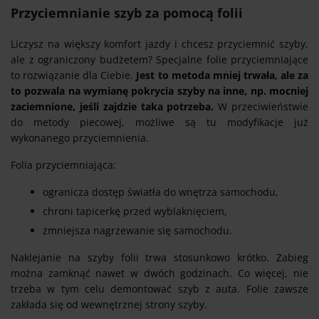
Przyciemnianie szyb za pomocą folii
Liczysz na większy komfort jazdy i chcesz przyciemnić szyby,
ale z ograniczony budżetem? Specjalne folie przyciemniające
to rozwiązanie dla Ciebie.
Jest to metoda mniej trwała, ale za
to pozwala na wymianę pokrycia szyby na inne, np. mocniej
zaciemnione, jeśli zajdzie taka potrzeba.
W przeciwieństwie
do metody piecowej, możliwe są tu modyfikacje już
wykonanego przyciemnienia.
Folia przyciemniająca:
ogranicza dostęp światła do wnętrza samochodu,
chroni tapicerkę przed wyblaknięciem,
zmniejsza nagrzewanie się samochodu.
Naklejanie na szyby folii trwa stosunkowo krótko. Zabieg
można zamknąć nawet w dwóch godzinach. Co więcej, nie
trzeba w tym celu demontować szyb z auta. Folie zawsze
zakłada się od wewnętrznej strony szyby.