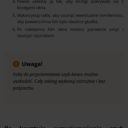
Powoli układaj ją tak, aby brzegi pokrywały się z
brzegami okna.
Wykorzystaj raklę, aby usunąć ewentualne nierówności,
aby powierzchnia foli była idealnie gładka.
Po naklejeniu folii okno możesz ponownie umyć i
osuszyć ręcznikiem.
Uwaga!
Folię do przyciemniania szyb łatwo można
uszkodzić. Cały zabieg wykonuj ostrożnie i bez
pośpiechu.