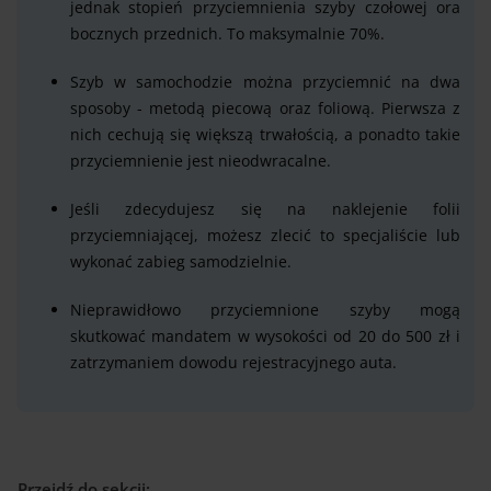
jednak stopień przyciemnienia szyby czołowej ora
bocznych przednich. To maksymalnie 70%.
Szyb w samochodzie można przyciemnić na dwa
sposoby - metodą piecową oraz foliową. Pierwsza z
nich cechują się większą trwałością, a ponadto takie
przyciemnienie jest nieodwracalne.
Jeśli zdecydujesz się na naklejenie folii
przyciemniającej, możesz zlecić to specjaliście lub
wykonać zabieg samodzielnie.
Nieprawidłowo przyciemnione szyby mogą
skutkować mandatem w wysokości od 20 do 500 zł i
zatrzymaniem dowodu rejestracyjnego auta.
Przejdź do sekcji: