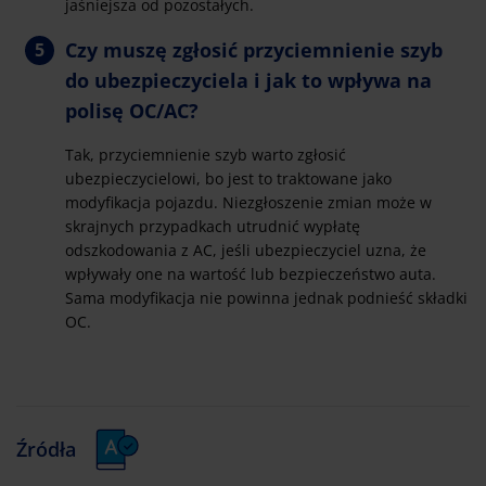
jaśniejsza od pozostałych.
Czy muszę zgłosić przyciemnienie szyb
do ubezpieczyciela i jak to wpływa na
polisę OC/AC?
Tak, przyciemnienie szyb warto zgłosić
ubezpieczycielowi, bo jest to traktowane jako
modyfikacja pojazdu. Niezgłoszenie zmian może w
skrajnych przypadkach utrudnić wypłatę
odszkodowania z AC, jeśli ubezpieczyciel uzna, że
wpływały one na wartość lub bezpieczeństwo auta.
Sama modyfikacja nie powinna jednak podnieść składki
OC.
Źródła