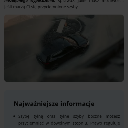
niezbędnego wyposażenia
.
Sprawdź, jakie masz możliwości,
jeśli marzą Ci się przyciemnione szyby.
Najważniejsze informacje
Szybę tylną oraz tylne szyby boczne możesz
przyciemniać w dowolnym stopniu. Prawo reguluje