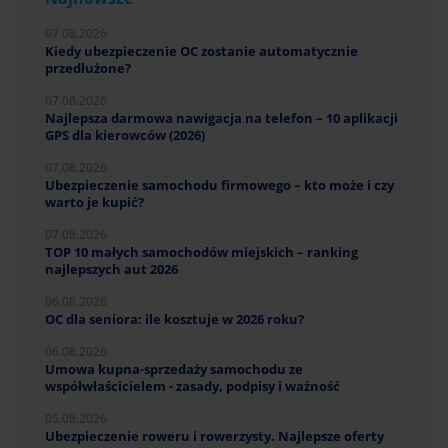
07.08.2026
Kiedy ubezpieczenie OC zostanie automatycznie
przedłużone?
07.08.2026
Najlepsza darmowa nawigacja na telefon – 10 aplikacji
GPS dla kierowców (2026)
07.08.2026
Ubezpieczenie samochodu firmowego – kto może i czy
warto je kupić?
07.08.2026
TOP 10 małych samochodów miejskich – ranking
najlepszych aut 2026
06.08.2026
OC dla seniora: ile kosztuje w 2026 roku?
06.08.2026
Umowa kupna-sprzedaży samochodu ze
współwłaścicielem - zasady, podpisy i ważność
05.08.2026
Ubezpieczenie roweru i rowerzysty. Najlepsze oferty