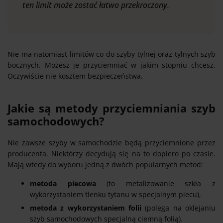
ten limit może zostać łatwo przekroczony.
Nie ma natomiast limitów co do szyby tylnej oraz tylnych szyb
bocznych. Możesz je przyciemniać w jakim stopniu chcesz.
Oczywiście nie kosztem bezpieczeństwa.
Jakie są metody przyciemniania szyb
samochodowych?
Nie zawsze szyby w samochodzie będą przyciemnione przez
producenta. Niektórzy decydują się na to dopiero po czasie.
Mają wtedy do wyboru jedną z dwóch popularnych metod:
metoda piecowa
(to metalizowanie szkła z
wykorzystaniem tlenku tytanu w specjalnym piecu),
metoda z wykorzystaniem folii
(polega na oklejaniu
szyb samochodowych specjalną ciemną folią).