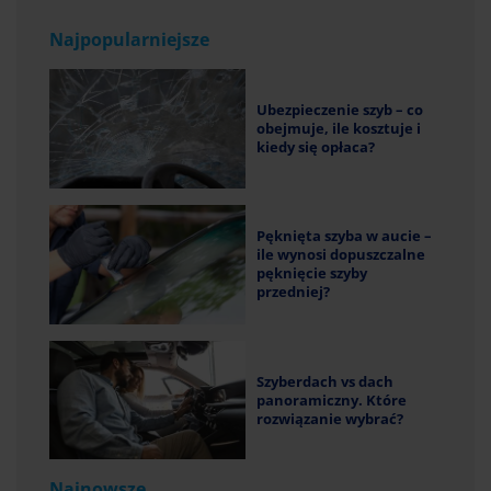
Najpopularniejsze
Ubezpieczenie szyb – co
obejmuje, ile kosztuje i
kiedy się opłaca?
Pęknięta szyba w aucie –
ile wynosi dopuszczalne
pęknięcie szyby
przedniej?
Szyberdach vs dach
panoramiczny. Które
rozwiązanie wybrać?
Najnowsze