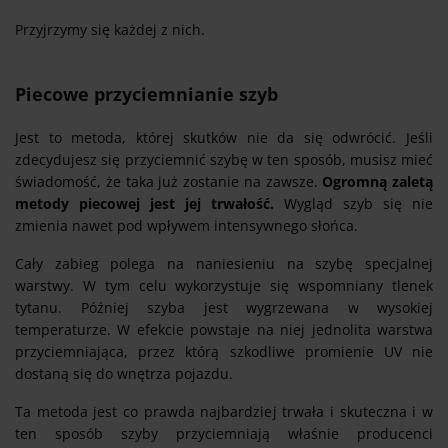
Przyjrzymy się każdej z nich.
Piecowe przyciemnianie szyb
Jest to metoda, której skutków nie da się odwrócić. Jeśli
zdecydujesz się przyciemnić szybę w ten sposób, musisz mieć
świadomość, że taka już zostanie na zawsze.
Ogromną zaletą
metody piecowej jest jej trwałość.
Wygląd szyb się nie
zmienia nawet pod wpływem intensywnego słońca.
Cały zabieg polega na naniesieniu na szybę specjalnej
warstwy. W tym celu wykorzystuje się wspomniany tlenek
tytanu. Później szyba jest wygrzewana w wysokiej
temperaturze. W efekcie powstaje na niej jednolita warstwa
przyciemniająca, przez którą szkodliwe promienie UV nie
dostaną się do wnętrza pojazdu.
Ta metoda jest co prawda najbardziej trwała i skuteczna i w
ten sposób szyby przyciemniają właśnie producenci