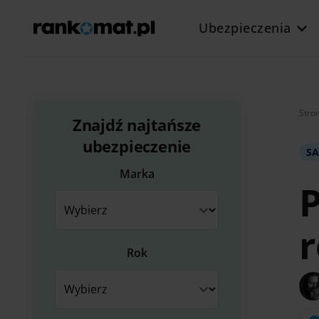
Ubezpieczenia
Stro
Znajdź najtańsze
ubezpieczenie
S
Marka
P
r
Rok