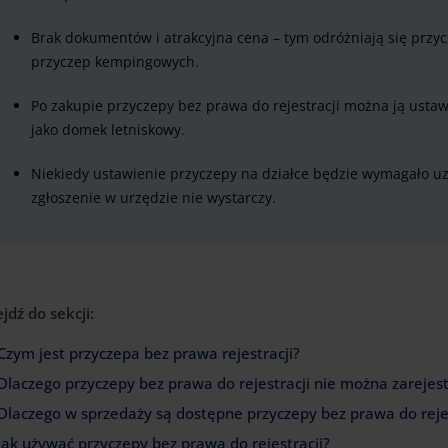
Brak dokumentów i atrakcyjna cena – tym odróżniają się przyc
przyczep kempingowych.
Po zakupie przyczepy bez prawa do rejestracji można ją ustawi
jako domek letniskowy.
Niekiedy ustawienie przyczepy na działce będzie wymagało 
zgłoszenie w urzędzie nie wystarczy.
ejdź do sekcji:
Czym jest przyczepa bez prawa rejestracji?
Dlaczego przyczepy bez prawa do rejestracji nie można zarejes
Dlaczego w sprzedaży są dostępne przyczepy bez prawa do rejes
Jak używać przyczepy bez prawa do rejestracji?