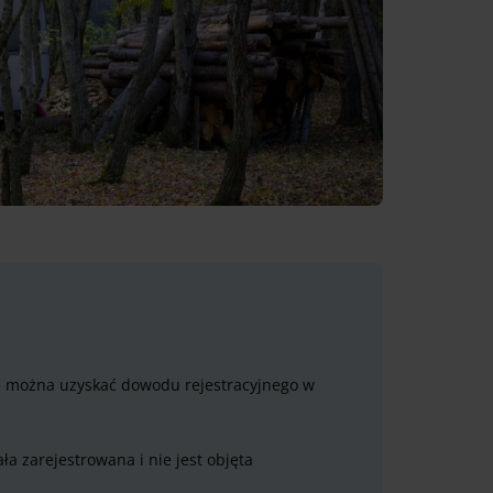
nie można uzyskać dowodu rejestracyjnego w
a zarejestrowana i nie jest objęta