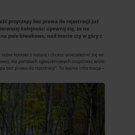
źć przyczepy bez prawa do rejestracji już
erwszej kolejności upewnij się, że na
– na pole biwakowe, nad morze czy w góry z
 sobie kontakt z naturą i chcesz uniezależnić się od
gowej. Na portalach ogłoszeniowych znajdziesz wiele
pa bez prawa do rejestracji”. To ważna informacja –