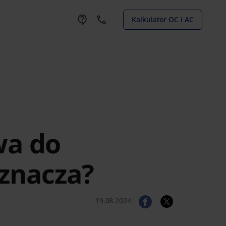
Kalkulator OC i AC
wa do
oznacza?
19.08.2024