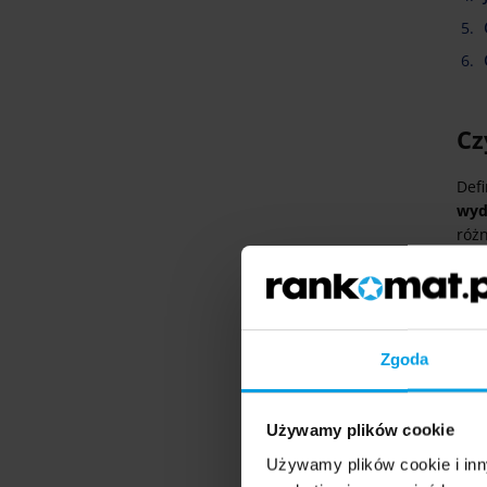
Cz
Def
wyd
róż
Zgoda
Używamy plików cookie
Używamy plików cookie i inn