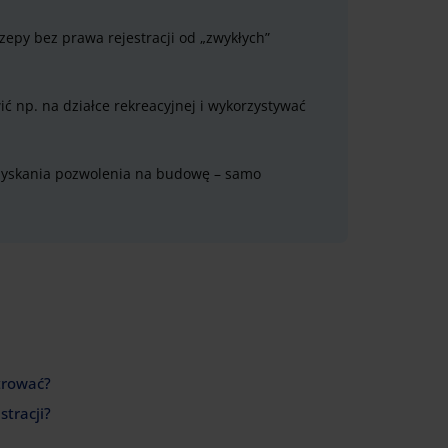
zepy bez prawa rejestracji od „zwykłych”
ć np. na działce rekreacyjnej i wykorzystywać
uzyskania pozwolenia na budowę – samo
trować?
tracji?