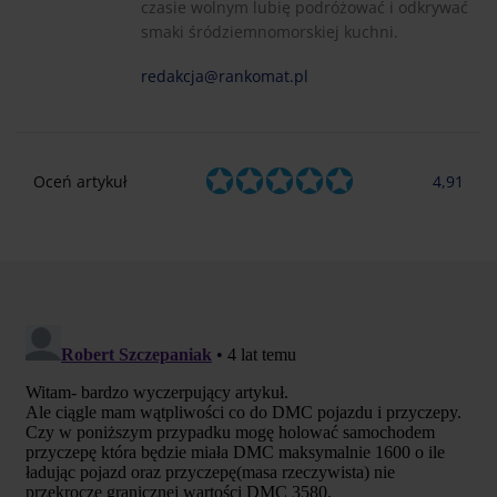
czasie wolnym lubię podróżować i odkrywać
smaki śródziemnomorskiej kuchni.
redakcja@rankomat.pl
Oceń artykuł
4,91