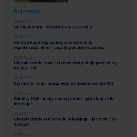
Najnowsze
06.08.2026
OC dla seniora: ile kosztuje w 2026 roku?
06.08.2026
Umowa kupna-sprzedaży samochodu ze
współwłaścicielem - zasady, podpisy i ważność
05.08.2026
Ubezpieczenie roweru i rowerzysty. Najlepsze oferty
na 2026 rok!
05.08.2026
Czy można kupić ubezpieczenie assistance bez OC?
05.08.2026
Winiety 2026 – kiedy trzeba je mieć, gdzie kupić i ile
kosztują?
05.08.2026
Ubezpieczenie samochodu w leasingu - jak zrobić to
dobrze?
04.08.2026