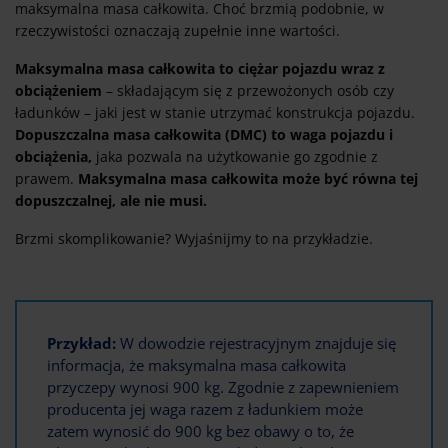
maksymalna masa całkowita. Choć brzmią podobnie, w
rzeczywistości oznaczają zupełnie inne wartości.
Maksymalna masa całkowita to ciężar pojazdu wraz z
obciążeniem
– składającym się z przewożonych osób czy
ładunków – jaki jest w stanie utrzymać konstrukcja pojazdu.
Dopuszczalna masa całkowita (DMC) to waga pojazdu i
obciążenia,
jaka pozwala na użytkowanie go zgodnie z
prawem.
Maksymalna masa całkowita może być równa tej
dopuszczalnej, ale nie musi.
Brzmi skomplikowanie? Wyjaśnijmy to na przykładzie.
Przykład:
W dowodzie rejestracyjnym znajduje się
informacja, że maksymalna masa całkowita
przyczepy wynosi 900 kg. Zgodnie z zapewnieniem
producenta jej waga razem z ładunkiem może
zatem wynosić do 900 kg bez obawy o to, że