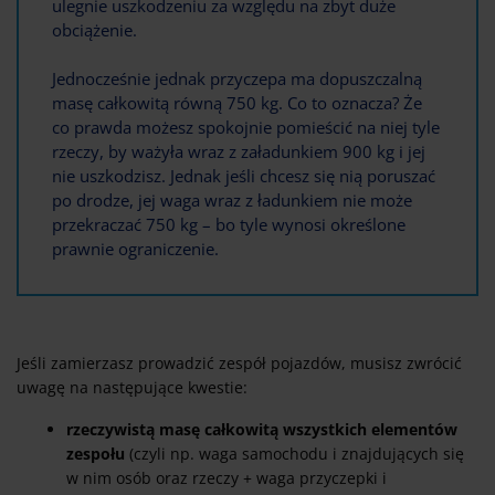
ulegnie uszkodzeniu za względu na zbyt duże
obciążenie.
Jednocześnie jednak przyczepa ma dopuszczalną
masę całkowitą równą 750 kg. Co to oznacza? Że
co prawda możesz spokojnie pomieścić na niej tyle
rzeczy, by ważyła wraz z załadunkiem 900 kg i jej
nie uszkodzisz. Jednak jeśli chcesz się nią poruszać
po drodze, jej waga wraz z ładunkiem nie może
przekraczać 750 kg – bo tyle wynosi określone
prawnie ograniczenie.
Jeśli zamierzasz prowadzić zespół pojazdów, musisz zwrócić
uwagę na następujące kwestie:
rzeczywistą masę całkowitą wszystkich elementów
zespołu
(czyli np. waga samochodu i znajdujących się
w nim osób oraz rzeczy + waga przyczepki i