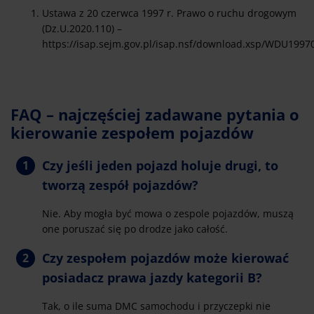
Ustawa z 20 czerwca 1997 r. Prawo o ruchu drogowym
(Dz.U.2020.110) –
https://isap.sejm.gov.pl/isap.nsf/download.xsp/WDU199
FAQ – najczęściej zadawane pytania o
kierowanie zespołem pojazdów
Czy jeśli jeden pojazd holuje drugi, to
tworzą zespół pojazdów?
Nie. Aby mogła być mowa o zespole pojazdów, muszą
one poruszać się po drodze jako całość.
Czy zespołem pojazdów może kierować
posiadacz prawa jazdy kategorii B?
Tak, o ile suma DMC samochodu i przyczepki nie