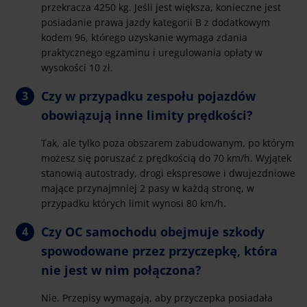
przekracza 4250 kg. Jeśli jest większa, konieczne jest
posiadanie prawa jazdy kategorii B z dodatkowym
kodem 96, którego uzyskanie wymaga zdania
praktycznego egzaminu i uregulowania opłaty w
wysokości 10 zł.
Czy w przypadku zespołu pojazdów
obowiązują inne limity prędkości?
Tak, ale tylko poza obszarem zabudowanym, po którym
możesz się poruszać z prędkością do 70 km/h. Wyjątek
stanowią autostrady, drogi ekspresowe i dwujezdniowe
mające przynajmniej 2 pasy w każdą stronę, w
przypadku których limit wynosi 80 km/h.
Czy OC samochodu obejmuje szkody
spowodowane przez przyczepkę, która
nie jest w nim połączona?
Nie. Przepisy wymagają, aby przyczepka posiadała