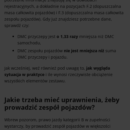
rejestracyjnych, a dokładnie na pozycjach F.2 (dopuszczalna
masa całkowita pojazdów) i F.3 (dopuszczalna masa całkowita
zespołu pojazdów). Gdy już znajdziesz potrzebne dane,
sprawdź czy:
DMC przyczepy jest
o 1,33 razy
mniejsza niż DMC
samochodu,
DMC zespołu pojazdów
nie jest mniejsza niż
suma
DMC przyczepy i pojazdu.
Jak wcześniej, weź również pod uwagę to,
jak wygląda
sytuacja w praktyce
i ile wynosi rzeczywiste obciążenie
wszystkich elementów zestawu.
Jakie trzeba mieć uprawnienia, żeby
prowadzić zespół pojazdów?
Wbrew pozorom, prawo jazdy kategorii B w zupełności
wystarczy, by prowadzić zespół pojazdów w większości