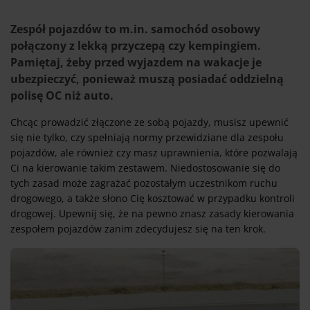
Zespół pojazdów to m.in. samochód osobowy
połączony z lekką przyczepą czy kempingiem.
Pamiętaj, żeby przed wyjazdem na wakacje je
ubezpieczyć, ponieważ muszą posiadać oddzielną
polisę OC niż auto.
Chcąc prowadzić złączone ze sobą pojazdy, musisz upewnić
się nie tylko, czy spełniają normy przewidziane dla zespołu
pojazdów, ale również czy masz uprawnienia, które pozwalają
Ci na kierowanie takim zestawem. Niedostosowanie się do
tych zasad może zagrażać pozostałym uczestnikom ruchu
drogowego, a także słono Cię kosztować w przypadku kontroli
drogowej. Upewnij się, że na pewno znasz zasady kierowania
zespołem pojazdów zanim zdecydujesz się na ten krok.