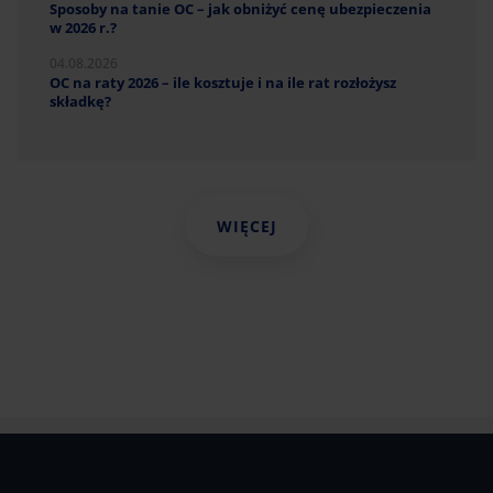
Sposoby na tanie OC – jak obniżyć cenę ubezpieczenia
w 2026 r.?
04.08.2026
OC na raty 2026 – ile kosztuje i na ile rat rozłożysz
składkę?
WIĘCEJ