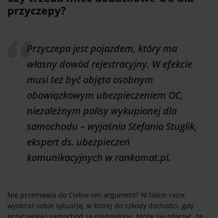
przyczepy?
Przyczepa jest pojazdem, który ma
własny dowód rejestracyjny. W efekcie
musi też być objęta osobnym
obowiązkowym ubezpieczeniem OC,
niezależnym polisy wykupionej dla
samochodu – wyjaśnia Stefania Stuglik,
ekspert ds. ubezpieczeń
komunikacyjnych w rankomat.pl.
Nie przemawia do Ciebie ten argument? W takim razie
wyobraź sobie sytuację, w której do szkody dochodzi, gdy
przyczepka i samochód są rozdzielone. Może się zdarzyć, że