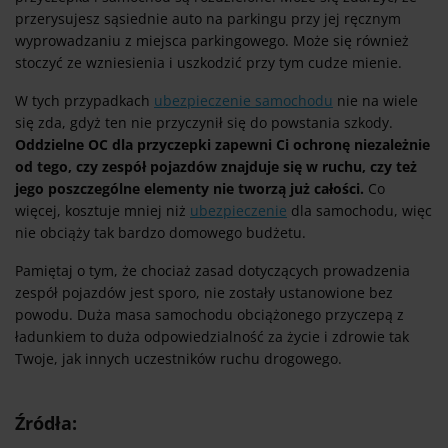
przerysujesz sąsiednie auto na parkingu przy jej ręcznym
wyprowadzaniu z miejsca parkingowego. Może się również
stoczyć ze wzniesienia i uszkodzić przy tym cudze mienie.
W tych przypadkach
ubezpieczenie samochodu
nie na wiele
się zda, gdyż ten nie przyczynił się do powstania szkody.
Oddzielne OC dla przyczepki zapewni Ci ochronę niezależnie
od tego, czy zespół pojazdów znajduje się w ruchu, czy też
jego poszczególne elementy nie tworzą już całości.
Co
więcej, kosztuje mniej niż
ubezpieczenie
dla samochodu, więc
nie obciąży tak bardzo domowego budżetu.
Pamiętaj o tym, że chociaż zasad dotyczących prowadzenia
zespół pojazdów jest sporo, nie zostały ustanowione bez
powodu. Duża masa samochodu obciążonego przyczepą z
ładunkiem to duża odpowiedzialność za życie i zdrowie tak
Twoje, jak innych uczestników ruchu drogowego.
Źródła: