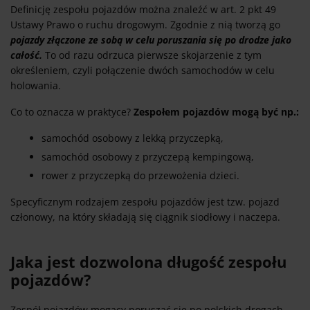
Definicję zespołu pojazdów można znaleźć w art. 2 pkt 49
Ustawy Prawo o ruchu drogowym. Zgodnie z nią tworzą go
pojazdy złączone ze sobą w celu poruszania się po drodze jako
całość.
To od razu odrzuca pierwsze skojarzenie z tym
określeniem, czyli połączenie dwóch samochodów w celu
holowania.
Co to oznacza w praktyce?
Zespołem pojazdów mogą być np.:
samochód osobowy z lekką przyczepką,
samochód osobowy z przyczepą kempingową,
rower z przyczepką do przewożenia dzieci.
Specyficznym rodzajem zespołu pojazdów jest tzw. pojazd
członowy, na który składają się ciągnik siodłowy i naczepa.
Jaka jest dozwolona długość zespołu
pojazdów?
Zespół pojazdów mogący poruszać się po polskich drogach