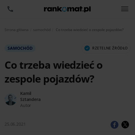
Aktualnie:
Strona główna
samochód
Co trzeba wiedzieć o zespole pojazdów?
SAMOCHÓD
RZETELNE ŹRÓDŁO
Co trzeba wiedzieć o
zespole pojazdów?
Kamil
Sztandera
Autor
25.06.2021