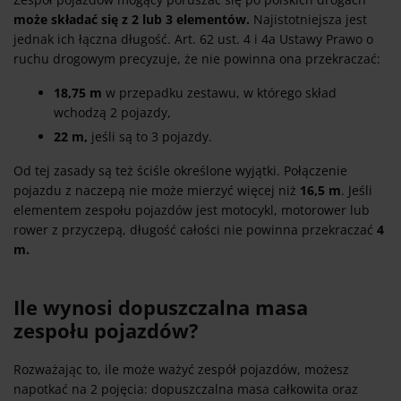
może składać się z 2 lub 3 elementów.
Najistotniejsza jest
jednak ich łączna długość. Art. 62 ust. 4 i 4a Ustawy Prawo o
ruchu drogowym precyzuje, że nie powinna ona przekraczać:
18,75 m
w przepadku zestawu, w którego skład
wchodzą 2 pojazdy,
22 m,
jeśli są to 3 pojazdy.
Od tej zasady są też ściśle określone wyjątki. Połączenie
pojazdu z naczepą nie może mierzyć więcej niż
16,5 m
. Jeśli
elementem zespołu pojazdów jest motocykl, motorower lub
rower z przyczepą, długość całości nie powinna przekraczać
4
m.
Ile wynosi dopuszczalna masa
zespołu pojazdów?
Rozważając to, ile może ważyć zespół pojazdów, możesz
napotkać na 2 pojęcia: dopuszczalna masa całkowita oraz