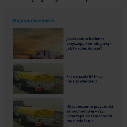
Najpopularniejsze
Jazda samochodem z
przyczepą kempingową –
jak to robić dobrze?
Prawo jazdy B+E - co
musisz wiedzieć?
Ubezpieczenie przyczepki
samochodowej – czy
przyczepa do samochodu
musi mieć OC?