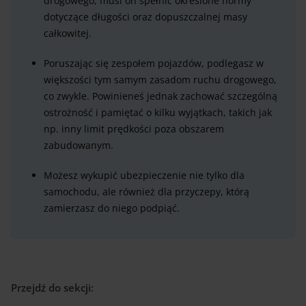
drogowego, musi on spełnić określone normy
dotyczące długości oraz dopuszczalnej masy
całkowitej.
Poruszając się zespołem pojazdów, podlegasz w
większości tym samym zasadom ruchu drogowego,
co zwykle. Powinieneś jednak zachować szczególną
ostrożność i pamiętać o kilku wyjątkach, takich jak
np. inny limit prędkości poza obszarem
zabudowanym.
Możesz wykupić ubezpieczenie nie tylko dla
samochodu, ale również dla przyczepy, którą
zamierzasz do niego podpiąć.
Przejdź do sekcji: