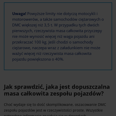
Uwaga!
Powyższe limity nie dotyczą motocykli i
motorowerów, a także samochodów ciężarowych o
DMC większej niż 3,5 t. W przypadku tych dwóch
pierwszych, rzeczywista masa całkowita przyczepy
nie może wynosić więcej niż waga pojazdu ani
przekraczać 100 kg. Jeśli chodzi o samochody
ciężarowe, naczepa wraz z załadunkiem nie może
ważyć więcej niż rzeczywista masa całkowita
pojazdu powiększona o 40%.
Jak sprawdzić, jaka jest dopuszczalna
masa całkowita zespołu pojazdów?
Choć wydaje się to dość skomplikowane, oszacowanie DMC
zespołu pojazdów jest w rzeczywistości proste. Wszystkie
potrzebne informacje znajdują się w dowodach