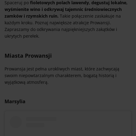
Spaceruj po
fioletowych polach lawendy, degustuj lokalne,
wyśmienite wino i odkrywaj tajemnic średniowiecznych
zamków i rzymskich ruin.
Takie połączenie zaskakuje na
każdym kroku. Poznaj największe atrakcje Prowansji.
Zapraszamy do odkrywania najpiękniejszych zakątków i
ukrytych perełek.
Miasta Prowansji
Prowansja jest pełna urokliwych miast, które zachwycają
swoim niepowtarzalnym charakterem, bogatą historią i
wyjątkową atmosferą.
Marsylia