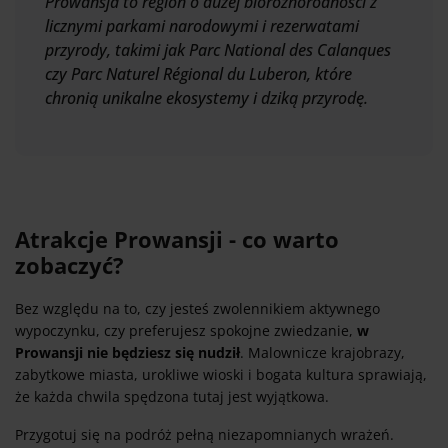
Prowansja to region o dużej bioróżnorodności z
licznymi parkami narodowymi i rezerwatami
przyrody, takimi jak Parc National des Calanques
czy Parc Naturel Régional du Luberon, które
chronią unikalne ekosystemy i dziką przyrodę.
Atrakcje Prowansji - co warto
zobaczyć?
Bez względu na to, czy jesteś zwolennikiem aktywnego
wypoczynku, czy preferujesz spokojne zwiedzanie,
w
Prowansji nie będziesz się nudził
. Malownicze krajobrazy,
zabytkowe miasta, urokliwe wioski i bogata kultura sprawiają,
że każda chwila spędzona tutaj jest wyjątkowa.
Przygotuj się na podróż pełną niezapomnianych wrażeń.