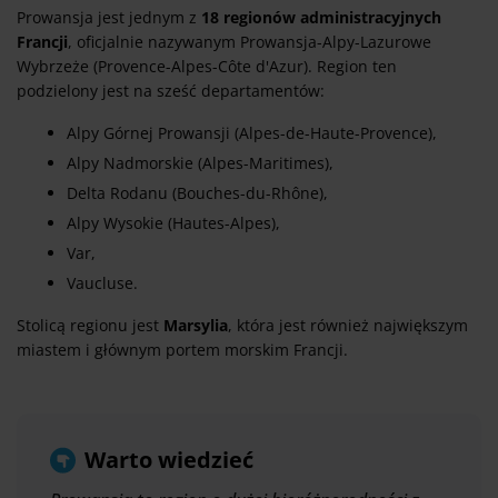
Prowansja jest jednym z
18 regionów administracyjnych
Francji
, oficjalnie nazywanym Prowansja-Alpy-Lazurowe
Wybrzeże (Provence-Alpes-Côte d'Azur). Region ten
podzielony jest na sześć departamentów:
Alpy Górnej Prowansji (Alpes-de-Haute-Provence),
Alpy Nadmorskie (Alpes-Maritimes),
Delta Rodanu (Bouches-du-Rhône),
Alpy Wysokie (Hautes-Alpes),
Var,
Vaucluse.
Stolicą regionu jest
Marsylia
, która jest również największym
miastem i głównym portem morskim Francji.
Warto wiedzieć