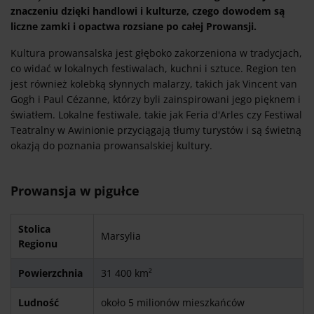
znaczeniu dzięki handlowi i kulturze, czego dowodem są
liczne zamki i opactwa rozsiane po całej Prowansji.
Kultura prowansalska jest głęboko zakorzeniona w tradycjach,
co widać w lokalnych festiwalach, kuchni i sztuce. Region ten
jest również kolebką słynnych malarzy, takich jak Vincent van
Gogh i Paul Cézanne, którzy byli zainspirowani jego pięknem i
światłem. Lokalne festiwale, takie jak Feria d'Arles czy Festiwal
Teatralny w Awinionie przyciągają tłumy turystów i są świetną
okazją do poznania prowansalskiej kultury.
Prowansja w pigułce
Stolica
Marsylia
Regionu
Powierzchnia
31 400 km²
Ludność
około 5 milionów mieszkańców