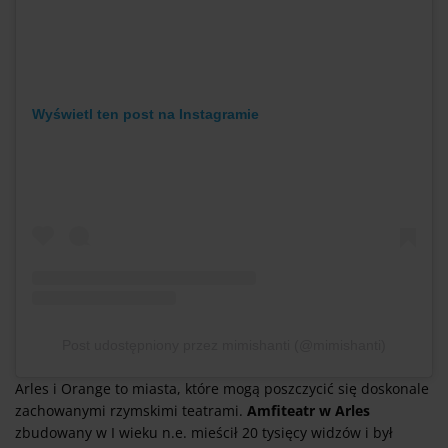
Wyświetl ten post na Instagramie
Post udostępniony przez mimishanti (@mimishanti)
Arles i Orange to miasta, które mogą poszczycić się doskonale
zachowanymi rzymskimi teatrami.
Amfiteatr w Arles
zbudowany w I wieku n.e. mieścił 20 tysięcy widzów i był