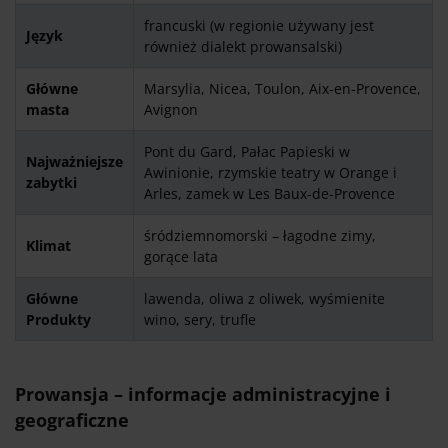
francuski (w regionie używany jest
Język
również dialekt prowansalski)
Główne
Marsylia, Nicea, Toulon, Aix-en-Provence,
masta
Avignon
Pont du Gard, Pałac Papieski w
Najważniejsze
Awinionie, rzymskie teatry w Orange i
zabytki
Arles, zamek w Les Baux-de-Provence
śródziemnomorski – łagodne zimy,
Klimat
gorące lata
Główne
lawenda, oliwa z oliwek, wyśmienite
Produkty
wino, sery, trufle
Prowansja – informacje administracyjne i
geograficzne