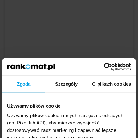
Wyświetl ten post na Instagramie
Zgoda
Szczegóły
O plikach cookies
Używamy plików cookie
Używamy plików cookie i innych narzędzi śledzących
(np. Pixel lub API), aby mierzyć wydajność,
dostosowywać nasz marketing i zapewniać lepsze
Post udostępniony przez OM | Olympique de Marseille (@olympiquedemarseille)
wrażenia z korzystania z naszej witryny.