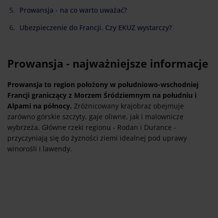
Prowansja - na co warto uważać?
Ubezpieczenie do Francji. Czy EKUZ wystarczy?
Prowansja - najważniejsze informacje
Prowansja to region położony w południowo-wschodniej
Francji graniczący z Morzem Śródziemnym na południu i
Alpami na północy.
Zróżnicowany krajobraz obejmuje
zarówno górskie szczyty, gaje oliwne, jak i malownicze
wybrzeża. Główne rzeki regionu - Rodan i Durance -
przyczyniają się do żyzności ziemi idealnej pod uprawy
winorośli i lawendy.