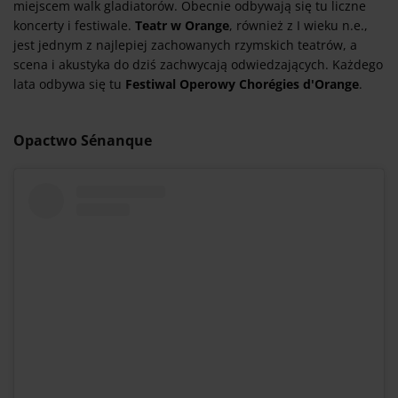
miejscem walk gladiatorów. Obecnie odbywają się tu liczne
koncerty i festiwale.
Teatr w Orange
, również z I wieku n.e.,
jest jednym z najlepiej zachowanych rzymskich teatrów, a
scena i akustyka do dziś zachwycają odwiedzających. Każdego
lata odbywa się tu
Festiwal Operowy Chorégies d'Orange
.
Opactwo Sénanque