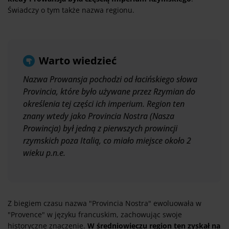
Świadczy o tym także nazwa regionu.
Warto wiedzieć
Nazwa
Prowansja
pochodzi od łacińskiego słowa
Provincia
, które było używane przez Rzymian do
określenia tej części ich imperium. Region ten
znany wtedy jako
Provincia Nostra
(Nasza
Prowincja) był jedną z pierwszych prowincji
rzymskich poza Italią, co miało miejsce około 2
wieku p.n.e.
Z biegiem czasu nazwa "Provincia Nostra" ewoluowała w
"Provence" w języku francuskim, zachowując swoje
historyczne znaczenie.
W średniowieczu region ten zyskał na