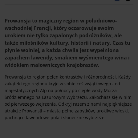
Prowansja to magiczny region w południowo-
wschodniej Francji, który oczarowuje swoim
urokiem nie tylko zapalonych podróżników, ale
także miłośników kultury, historii i natury. Czas tu
płynie wolniej, a każda chwila jest wypełniona
zapachem lawendy, smakiem wyśmienitego wina i
widokiem malowniczych krajobrazów.
Prowansja to region pełen kontrastów i różnorodności. Każdy
zakątek tego regionu kryje w sobie coś wyjątkowego - od
majestatycznych Alp na północy po ciepłe wody Morza
Śródziemnego na Lazurowym Wybrzeżu. Zakochasz się w nim
od pierwszego wejrzenia. Odkryj razem z nami najpiękniejsze
atrakcje Prowansji – miasta pełne zabytków, urokliwe wioski,
pachnące lawendowe pola i słoneczne wybrzeże.