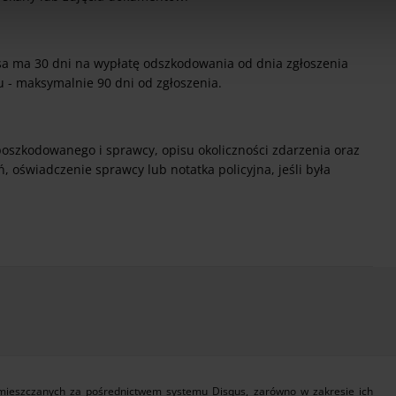
sa ma 30 dni na wypłatę odszkodowania od dnia zgłoszenia
u - maksymalnie 90 dni od zgłoszenia.
oszkodowanego i sprawcy, opisu okoliczności zdarzenia oraz
, oświadczenie sprawcy lub notatka policyjna, jeśli była
zamieszczanych za pośrednictwem systemu Disqus, zarówno w zakresie ich