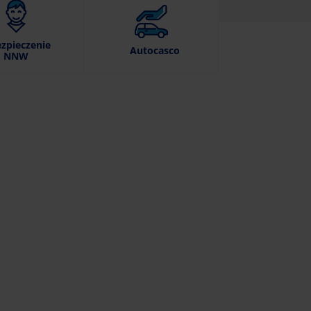
zpieczenie
Autocasco
NNW