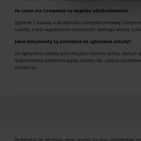
Ile czasu ma Compensa na wypłatę odszkodowania?
Zgodnie z ustawą o działalności ubezpieczeniowej Compen
szkody, a jeśli wyjaśnienie okoliczności wymaga więcej czas
Jakie dokumenty są potrzebne do zgłoszenia szkody?
Do zgłoszenia szkody potrzebujesz numeru polisy, danych p
dokumentacji potwierdzającej szkodę (np. zdjęcia uszkodzeń
wzywana).
Rankomat.pl nie weryfikuje opinii, recenzji czy ocen użytkowników 