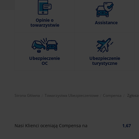
Opinie o
Assistance
towarzystwie
Ubezpieczenie
Ubezpieczenie
OC
turystyczne
Aktual
Strona Główna
Towarzystwa Ubezpieczeniowe
Compensa
Zgłosz
Nasi Klienci oceniają Compensa na
1,67