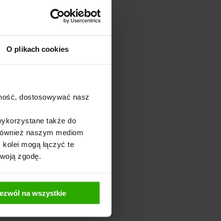
O plikach cookies
ajność, dostosowywać nasz
wykorzystane także do
y również naszym mediom
 kolei mogą łączyć te
Twoją zgodę.
ezwól na wszystkie