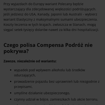
Przy wyjazdach do Europy wariant Polecany będzie
wystarczający dla zdecydowanej większości podróżujących.
Jeśli jedziesz do USA, Kanady, Japonii lub Australii - wybierz
wariant Elastyczny z maksymalnymi sumami ubezpieczenia.
Koszty leczenia w tych krajach, zwłaszcza w Stanach, mogą
sięgać setek tysięcy dolarów nawet za kilka dni hospitalizacji.
Czego polisa Compensa Podróż nie
pokrywa?
Zawsze, niezależnie od wariantu:
wypadek pod wpływem alkoholu lub środków
odurzających,
prowadzenie pojazdu bez uprawnień lub niezgodnie z
przepisami,
umyślne działanie ubezpieczonego,
czynny udział w bójce, zamieszkach lub akcie terroru,