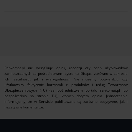
Rankomat.pl nie weryfikuje opinii, recenzji czy ocen użytkowników
zamieszczanych za pośrednictwem systemu Disqus, zarówno w zakresie
ich rzetelności, jak i wiarygodności. Nie możemy potwierdzić, czy
użytkownicy faktycznie korzystali z produktów i usług Towarzystw
Ubezpieczeniowych (TU) (za pośrednictwem portalu rankomat.pl lub
bezpośrednio na stronie TU), których dotyczy opinia. Jednocześnie
informujemy, że w Serwisie publikowane są zarówno pozytywne, jak i
negatywne komentarze.