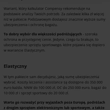
Wariant, który kalkulator Compensy rekomenduje na
podstawie analizy Twoich potrzeb. Za zaledwie kilka zł więcej
niż w pakiecie Podstawowym dostajesz znacznie wyższe sumy
ubezpieczenia i ochronę bagażu.
To dobry wybór dla większości podróżujących
- szeroka
ochrona w przystępnej cenie. Jedyne, czego tu brakuje, to
ubezpieczenie sprzętu sportowego, które pojawia się dopiero
w wariancie Elastycznym.
Elastyczny
W tym pakiecie sam decydujesz, jaką sumę ubezpieczenia
wybrać. Koszty leczenia i assistance są dostępne do 350 000
euro każda, NNW do 100 000 zł, OC do 250 000 euro, bagaż do
10 000 zł i sprzęt sportowy do 20 000 zł.
Warto go rozważyć przy wyjazdach poza Europę, podróżach
z drogim sprzętem elektronicznym lub sportowym, a także