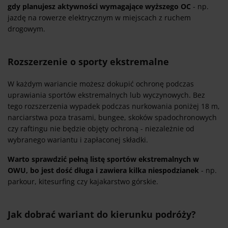
gdy planujesz aktywności wymagające wyższego OC
- np.
jazdę na rowerze elektrycznym w miejscach z ruchem
drogowym.
Rozszerzenie o sporty ekstremalne
W każdym wariancie możesz dokupić ochronę podczas
uprawiania sportów ekstremalnych lub wyczynowych. Bez
tego rozszerzenia wypadek podczas nurkowania poniżej 18 m,
narciarstwa poza trasami, bungee, skoków spadochronowych
czy raftingu nie będzie objęty ochroną - niezależnie od
wybranego wariantu i zapłaconej składki.
Warto sprawdzić pełną listę sportów ekstremalnych w
OWU, bo jest dość długa i zawiera kilka niespodzianek
- np.
parkour, kitesurfing czy kajakarstwo górskie.
Jak dobrać wariant do kierunku podróży?