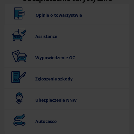
Compensa Podróż
Opinie o towarzystwie
Assistance
Wypowiedzenie OC
Zgłoszenie szkody
Ubezpieczenie NNW
Autocasco