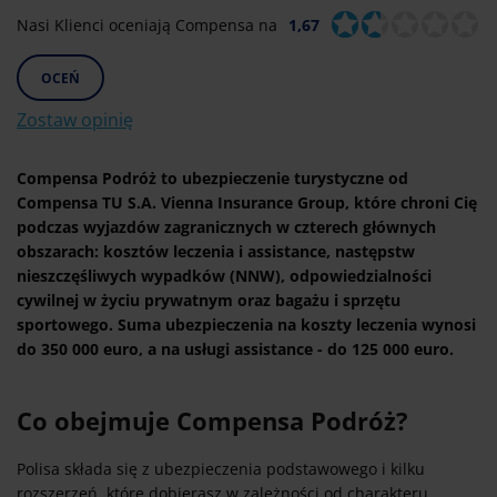
Nasi Klienci oceniają Compensa na
1,67
OCEŃ
Zostaw opinię
Compensa Podróż to ubezpieczenie turystyczne od
Compensa TU S.A. Vienna Insurance Group, które chroni Cię
podczas wyjazdów zagranicznych w czterech głównych
obszarach: kosztów leczenia i assistance, następstw
nieszczęśliwych wypadków (NNW), odpowiedzialności
cywilnej w życiu prywatnym oraz bagażu i sprzętu
sportowego. Suma ubezpieczenia na koszty leczenia wynosi
do 350 000 euro, a na usługi assistance - do 125 000 euro.
Co obejmuje Compensa Podróż?
Polisa składa się z ubezpieczenia podstawowego i kilku
rozszerzeń, które dobierasz w zależności od charakteru