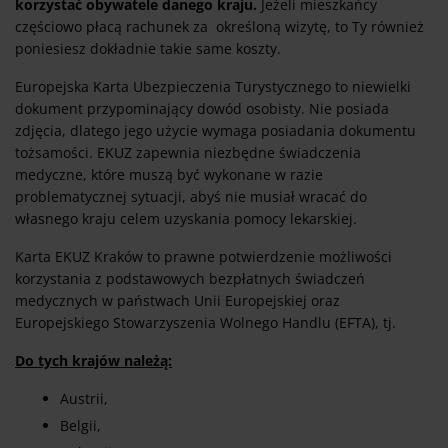
korzystać obywatele danego kraju.
Jeżeli mieszkańcy
częściowo płacą rachunek za określoną wizytę, to Ty również
poniesiesz dokładnie takie same koszty.
Europejska Karta Ubezpieczenia Turystycznego to niewielki
dokument przypominający dowód osobisty. Nie posiada
zdjęcia, dlatego jego użycie wymaga posiadania dokumentu
tożsamości. EKUZ zapewnia niezbędne świadczenia
medyczne, które muszą być wykonane w razie
problematycznej sytuacji, abyś nie musiał wracać do
własnego kraju celem uzyskania pomocy lekarskiej.
Karta EKUZ Kraków to prawne potwierdzenie możliwości
korzystania z podstawowych bezpłatnych świadczeń
medycznych w państwach Unii Europejskiej oraz
Europejskiego Stowarzyszenia Wolnego Handlu (EFTA), tj.
Do tych krajów należą:
Austrii,
Belgii,