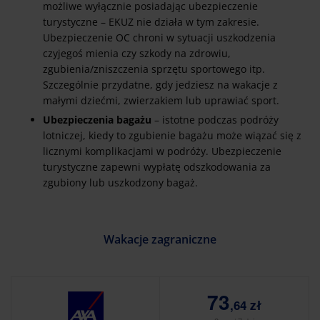
możliwe wyłącznie posiadając ubezpieczenie
turystyczne – EKUZ nie działa w tym zakresie.
Ubezpieczenie OC chroni w sytuacji uszkodzenia
czyjegoś mienia czy szkody na zdrowiu,
zgubienia/zniszczenia sprzętu sportowego itp.
Szczególnie przydatne, gdy jedziesz na wakacje z
małymi dziećmi, zwierzakiem lub uprawiać sport.
Ubezpieczenia bagażu
– istotne podczas podróży
lotniczej, kiedy to zgubienie bagażu może wiązać się z
licznymi komplikacjami w podróży. Ubezpieczenie
turystyczne zapewni wypłatę odszkodowania za
zgubiony lub uszkodzony bagaż.
Wakacje zagraniczne
73
,64 zł