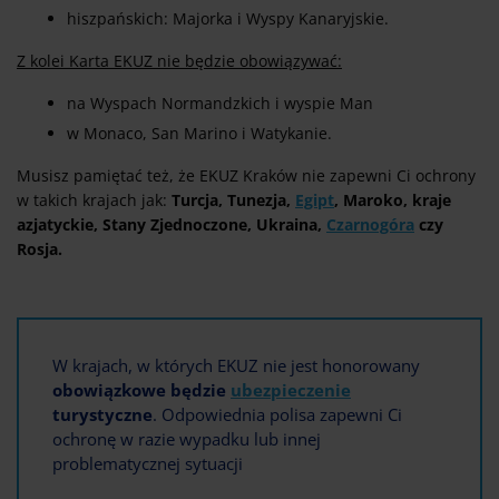
hiszpańskich: Majorka i Wyspy Kanaryjskie.
Z kolei Karta EKUZ nie będzie obowiązywać:
na Wyspach Normandzkich i wyspie Man
w Monaco, San Marino i Watykanie.
Musisz pamiętać też, że EKUZ Kraków nie zapewni Ci ochrony
w takich krajach jak:
Turcja, Tunezja,
Egipt
, Maroko, kraje
azjatyckie, Stany Zjednoczone, Ukraina,
Czarnogóra
czy
Rosja.
W krajach, w których EKUZ nie jest honorowany
obowiązkowe będzie
ubezpieczenie
turystyczne
. Odpowiednia polisa zapewni Ci
ochronę w razie wypadku lub innej
problematycznej sytuacji