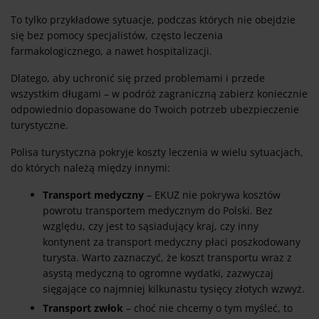
To tylko przykładowe sytuacje, podczas których nie obejdzie
się bez pomocy specjalistów, często leczenia
farmakologicznego, a nawet hospitalizacji.
Dlatego, aby uchronić się przed problemami i przede
wszystkim długami – w podróż zagraniczną zabierz koniecznie
odpowiednio dopasowane do Twoich potrzeb ubezpieczenie
turystyczne.
Polisa turystyczna pokryje koszty leczenia w wielu sytuacjach,
do których należą między innymi:
Transport medyczny
– EKUZ nie pokrywa kosztów
powrotu transportem medycznym do Polski. Bez
względu, czy jest to sąsiadujący kraj, czy inny
kontynent za transport medyczny płaci poszkodowany
turysta. Warto zaznaczyć, że koszt transportu wraz z
asystą medyczną to ogromne wydatki, zazwyczaj
sięgające co najmniej kilkunastu tysięcy złotych wzwyż.
Transport zwłok
– choć nie chcemy o tym myśleć, to