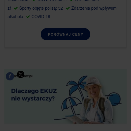
zł
Sporty objęte polisą: 52
Zdarzenia pod wpływem
alkoholu
COVID-19
PORÓWNAJ CENY