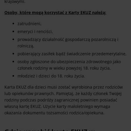
krajowymi.
Osoby, które mogą korzystać z Karty EKUZ należą:
zatrudnieni,
emeryci i renciści,
prowadzący działalność gospodarczą pozarolniczą i
rolniczą,
pobierający zasiłek bądź świadczenie przedemerytalne,
osoby zgłoszone do ubezpieczenia zdrowotnego jako
członek rodziny w wieku powyżej 18. roku życia,
młodzież i dzieci do 18. roku życia.
Karta EKUZ dla dzieci musi zostać wyrobiona przez rodziców
lub opiekunów prawnych. Pamiętaj, że każdy członek Twojej
rodziny podczas podróży zagranicznej powinien posiadać
własną kartę EKUZ. Użycie karty małoletniego wymaga
okazania dokumentu tożsamości rodzica/opiekuna.