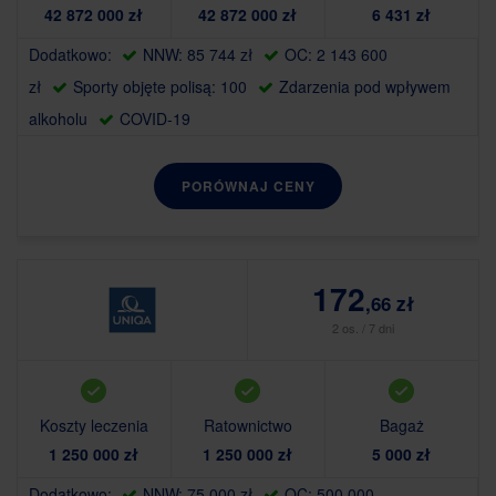
42 872 000 zł
42 872 000 zł
6 431 zł
Dodatkowo:
NNW: 85 744 zł
OC: 2 143 600
zł
Sporty objęte polisą: 100
Zdarzenia pod wpływem
alkoholu
COVID-19
PORÓWNAJ CENY
172
,66 zł
2 os. / 7 dni
Koszty leczenia
Ratownictwo
Bagaż
1 250 000 zł
1 250 000 zł
5 000 zł
Dodatkowo:
NNW: 75 000 zł
OC: 500 000