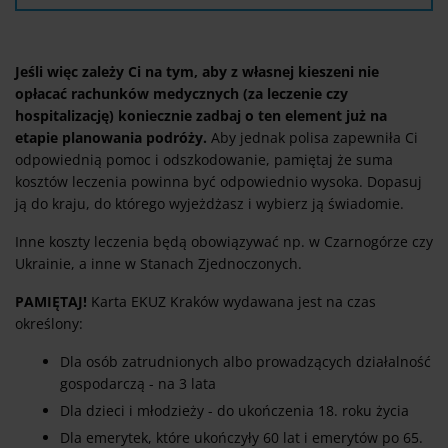
Jeśli więc zależy Ci na tym, aby z własnej kieszeni nie
opłacać rachunków medycznych (za leczenie czy
hospitalizację) koniecznie zadbaj o ten element już na
etapie planowania podróży.
Aby jednak polisa zapewniła Ci
odpowiednią pomoc i odszkodowanie, pamiętaj że suma
kosztów leczenia powinna być odpowiednio wysoka. Dopasuj
ją do kraju, do którego wyjeżdżasz i wybierz ją świadomie.
Inne koszty leczenia będą obowiązywać np. w Czarnogórze czy
Ukrainie, a inne w Stanach Zjednoczonych.
PAMIĘTAJ!
Karta EKUZ Kraków wydawana jest na czas
określony:
Dla osób zatrudnionych albo prowadzących działalność
gospodarczą - na 3 lata
Dla dzieci i młodzieży - do ukończenia 18. roku życia
Dla emerytek, które ukończyły 60 lat i emerytów po 65.