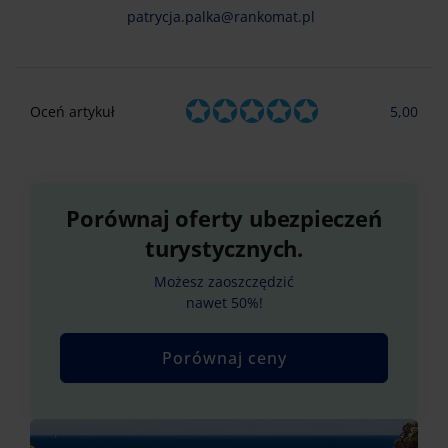
patrycja.palka@rankomat.pl
Oceń artykuł
5,00
Porównaj oferty ubezpieczeń
turystycznych.
Możesz zaoszczędzić
nawet 50%!
Porównaj ceny