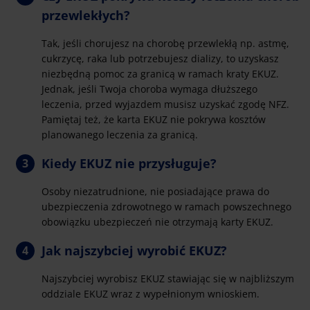
przewlekłych?
Tak, jeśli chorujesz na chorobę przewlekłą np. astmę,
cukrzycę, raka lub potrzebujesz dializy, to uzyskasz
niezbędną pomoc za granicą w ramach kraty EKUZ.
Jednak, jeśli Twoja choroba wymaga dłuższego
leczenia, przed wyjazdem musisz uzyskać zgodę NFZ.
Pamiętaj też, że karta EKUZ nie pokrywa kosztów
planowanego leczenia za granicą.
Kiedy EKUZ nie przysługuje?
Osoby niezatrudnione, nie posiadające prawa do
ubezpieczenia zdrowotnego w ramach powszechnego
obowiązku ubezpieczeń nie otrzymają karty EKUZ.
Jak najszybciej wyrobić EKUZ?
Najszybciej wyrobisz EKUZ stawiając się w najbliższym
oddziale EKUZ wraz z wypełnionym wnioskiem.