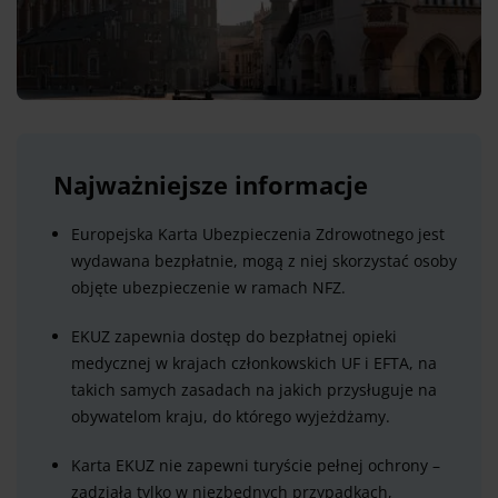
Najważniejsze informacje
Europejska Karta Ubezpieczenia Zdrowotnego jest
wydawana bezpłatnie, mogą z niej skorzystać osoby
objęte ubezpieczenie w ramach NFZ.
EKUZ zapewnia dostęp do bezpłatnej opieki
medycznej w krajach członkowskich UF i EFTA, na
takich samych zasadach na jakich przysługuje na
obywatelom kraju, do którego wyjeżdżamy.
Karta EKUZ nie zapewni turyście pełnej ochrony –
zadziała tylko w niezbędnych przypadkach,