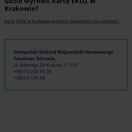
Gdzie wyrobić kartę EKUZ w
Krakowie?
Kartę EKUZ w Krakowie wyrobisz bezpłatnie pod adresem:
Małopolski Oddział Wojewódzki Narodowego
Funduszu Zdrowia,
ul. Batorego 24 Kraków 31-135,
+48(12) 298 83 39,
+48(12) 194 88