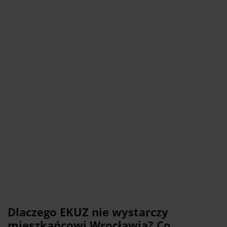
Dlaczego EKUZ nie wystarczy
mieszkańcowi Wrocławia? Co