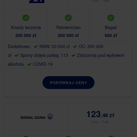
2 os. / 7 dni
Koszty leczenia
Ratownictwo
Bagaż
300 000 zł
300 000 zł
500 zł
Dodatkowo:
NNW: 20 000 zł
OC: 200 000
zł
Sporty objęte polisą: 113
Zdarzenia pod wpływem
alkoholu
COVID-19
PORÓWNAJ CENY
123
,46 zł
2 os. / 7 dni