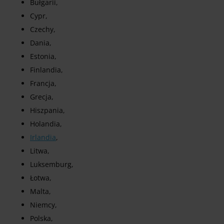
Bułgarii,
Cypr,
Czechy,
Dania,
Estonia,
Finlandia,
Francja,
Grecja,
Hiszpania,
Holandia,
Irlandia
,
Litwa,
Luksemburg,
Łotwa,
Malta,
Niemcy,
Polska,