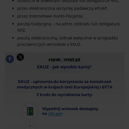
osobiście w dowolnym oddziale lub delegaturze NFZ,
przez elektroniczną skrzynkę podawczą ePUAP,
przez Internetowe Konto Pacjenta,
pocztą tradycyjną – na adres oddziału lub delegatury
NFZ,
pocztą elektroniczną, jednak wyłącznie w przypadku
pracowniczych wniosków o EKUZ.