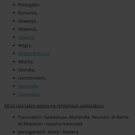
Portugalia,
Rumunia,
Słowacja,
Słowenia,
Szwecja
,
Węgry,
Wielka Brytania
,
Włochy,
Islandia,
Liechtenstein,
Norwegia
,
Szwajcaria
.
EKUZ jest także ważna na terytoriach zamorskich:
francuskich: Gwadelupa, Martynika, Reunion, St Pierre-
et-Miquelon i Gujana Francuska
portugalskich: Azory i Madera