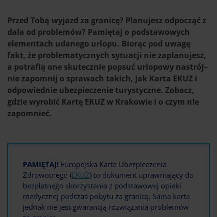
Przed Tobą wyjazd za granicę? Planujesz odpocząć z
dala od problemów? Pamiętaj o podstawowych
elementach udanego urlopu. Biorąc pod uwagę
fakt, że problematycznych sytuacji nie zaplanujesz,
a potrafią one skutecznie popsuć urlopowy nastrój–
nie zapomnij o sprawach takich, jak Karta EKUZ i
odpowiednie ubezpieczenie turystyczne. Zobacz,
gdzie wyrobić Kartę EKUZ w Krakowie i o czym nie
zapomnieć.
PAMIĘTAJ!
Europejska Karta Ubezpieczenia
Zdrowotnego (
EKUZ
) to dokument uprawniający do
bezpłatnego skorzystania z podstawowej opieki
medycznej podczas pobytu za granicą. Sama karta
jednak nie jest gwarancją rozwiązania problemów