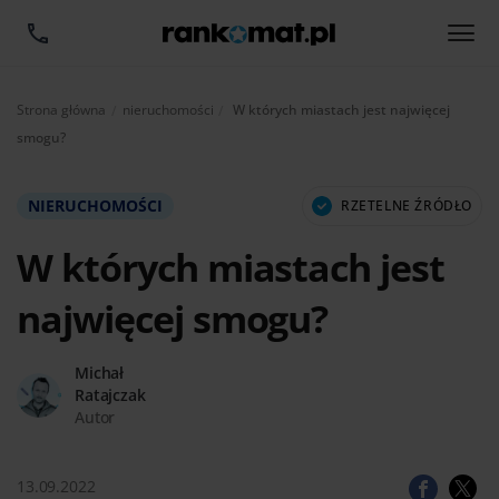
Aktualnie:
Strona główna
nieruchomości
W których miastach jest najwięcej
smogu?
NIERUCHOMOŚCI
RZETELNE ŹRÓDŁO
W których miastach jest
najwięcej smogu?
Michał
Ratajczak
Autor
13.09.2022