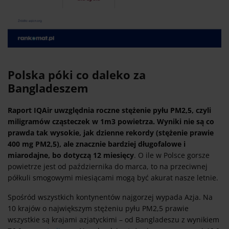
Polska póki co daleko za
Bangladeszem
Raport IQAir uwzględnia roczne stężenie pyłu PM2,5, czyli
miligramów cząsteczek w 1m3 powietrza. Wyniki nie są co
prawda tak wysokie, jak dzienne rekordy (stężenie prawie
400 mg PM2,5), ale znacznie bardziej długofalowe i
miarodajne, bo dotyczą 12 miesięcy
. O ile w Polsce gorsze
powietrze jest od października do marca, to na przeciwnej
półkuli smogowymi miesiącami mogą być akurat nasze letnie.
Spośród wszystkich kontynentów najgorzej wypada Azja. Na
10 krajów o największym stężeniu pyłu PM2,5 prawie
wszystkie są krajami azjatyckimi – od Bangladeszu z wynikiem