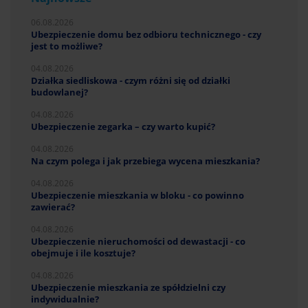
06.08.2026
Ubezpieczenie domu bez odbioru technicznego - czy
jest to możliwe?
04.08.2026
Działka siedliskowa - czym różni się od działki
budowlanej?
04.08.2026
Ubezpieczenie zegarka – czy warto kupić?
04.08.2026
Na czym polega i jak przebiega wycena mieszkania?
04.08.2026
Ubezpieczenie mieszkania w bloku - co powinno
zawierać?
04.08.2026
Ubezpieczenie nieruchomości od dewastacji - co
obejmuje i ile kosztuje?
04.08.2026
Ubezpieczenie mieszkania ze spółdzielni czy
indywidualnie?