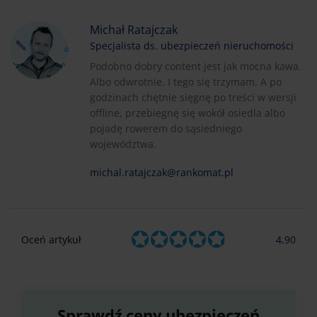
Michał Ratajczak
Specjalista ds. ubezpieczeń nieruchomości
Podobno dobry content jest jak mocna kawa.
Albo odwrotnie. I tego się trzymam. A po
godzinach chętnie sięgnę po treści w wersji
offline, przebiegnę się wokół osiedla albo
pojadę rowerem do sąsiedniego
województwa.
michal.ratajczak@rankomat.pl
Oceń artykuł
4,90
Sprawdź ceny ubezpieczeń