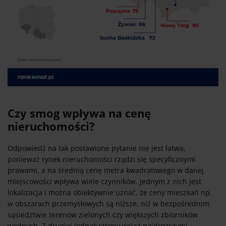
Czy smog wpływa na cenę
nieruchomości?
Odpowiedź na tak postawione pytanie nie jest łatwa,
ponieważ rynek nieruchomości rządzi się specyficznymi
prawami, a na średnią cenę metra kwadratowego w danej
miejscowości wpływa wiele czynników. Jednym z nich jest
lokalizacja i można obiektywnie uznać, że ceny mieszkań np.
w obszarach przemysłowych są niższe, niż w bezpośrednim
sąsiedztwie terenów zielonych czy większych zbiorników
wodnych. Z drugiej jednak strony wciąż najdroższymi