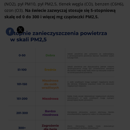
(NO2), pył PM10, pył PM2,5, tlenek węgla (CO), benzen (C6H6),
ozon (O3).
Na świecie zazwyczaj stosuje się 5-stopniową
skalę od 0 do 300 i więcej mg cząsteczki PM2,5.