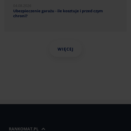
04.08.2026
Ubezpieczenie garażu - ile kosztuje i przed czym
chroni?
WIĘCEJ
RANKOMAT.PL