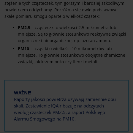
stężenie tych cząsteczek, tym gorszym i bardziej szkodliwym
powietrzem oddychamy. Rozróżnia się dwie podstawowe
skale pomiaru smogu oparte o wielkość cząstek:
PM2,5
– cząsteczki o wielkości 2,5 mikrometra lub
mniejsze. Są to głównie stosunkowo reaktywne związki
organiczne i nieorganiczne, np. azotan amonu.
PM10
– cząstki o wielkości 10 mikrometrów lub
mniejsze. To głównie stosunkowo obojętne chemiczne
związki, jak krzemionka czy tlenki metali.
WAŻNE!
Raporty jakości powietrza używają zamiennie obu
skali. Zestawienie IQAir bazuje na odczytach
według cząsteczek PM2,5, a raport Polskiego
Alarmu Smogowego na PM10.