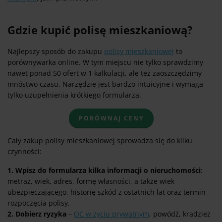
Gdzie kupić polisę mieszkaniową?
Najlepszy sposób do zakupu
polisy mieszkaniowej
to
porównywarka online. W tym miejscu nie tylko sprawdzimy
nawet ponad 50 ofert w 1 kalkulacji, ale też zaoszczędzimy
mnóstwo czasu. Narzędzie jest bardzo intuicyjne i wymaga
tylko uzupełnienia krótkiego formularza.
PORÓWNAJ CENY
Cały zakup polisy mieszkaniowej sprowadza się do kilku
czynności:
1. Wpisz do formularza kilka informacji o nieruchomości
:
metraż, wiek, adres, formę własności, a także wiek
ubezpieczającego, historię szkód z ostatnich lat oraz termin
rozpoczęcia polisy.
2. Dobierz ryzyka
–
OC w życiu prywatnym
, powódź, kradzież