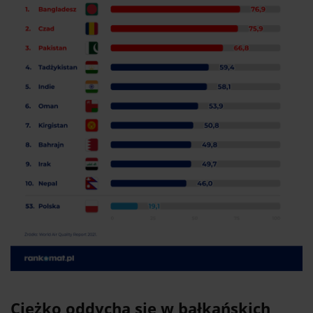
Ciężko oddycha się w bałkańskich