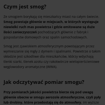
Czym jest smog?
Ze smogiem borykają się mieszkańcy miast na całym świecie.
Smog powstaje głównie w miejscach, w których występuje
niewielki ruch mas powietrza i gdzie emitowane są duże
ilości zanieczyszczeń
pochodzących głównie z fabryk i
gospodarstw domowych oraz spalin samochodowych.
Smog jest zjawiskiem atmosferycznym powstającym przez
wymieszanie się mgły z dymem i spalinami. Powietrze o takim
składzie jest szkodliwe dla mieszkańców, którzy wdychają
tlenki siarki, tlenek azotu czy rakotwórcze wielopierścieniowe
węglowodory aromatyczne (WWA).
Jak odczytywać pomiar smogu?
Przy pomiarach jakości powietrza bierze się pod uwagę
głównie obecne w smogu aerozole atmosferyczne, czyli pyły
lub drobiny, które przedostają się do atmosfery.
Im wyższe