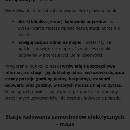
Wyszukiwanie danej stacji ładowania elektryków na mapie:
określ lokalizację stacji ładowania pojazdów
– w
wyszukiwarce możesz wpisać nazwę stacji, adres lub
miasto;
nawiguj bezpośrednio na mapie
– wystarczy, że
będziesz powiększać mapę, aż znajdziesz punkt
ładowania w interesującej Cię miejscowości.
Po wybraniu punktu (pinezki)
wyświetlą się szczegółowe
informacje o stacji – jej dokładny adres, wskazówki dojazdu,
zasady postoju (parking płatny, bezpłatny), standard
ładowarki oraz godziny, w których można z niej korzystać.
W ten sposób dowiesz się również, jak punkt jest oceniany
przez innych użytkowników i ile kosztuje ładowanie pojazdu.
Stacje ładowania samochodów elektrycznych
– mapa