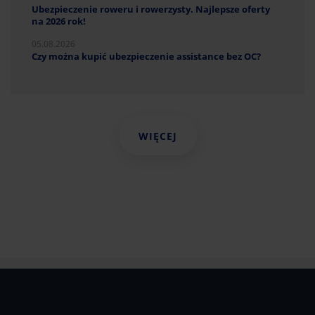
Ubezpieczenie roweru i rowerzysty. Najlepsze oferty
na 2026 rok!
05.08.2026
Czy można kupić ubezpieczenie assistance bez OC?
WIĘCEJ