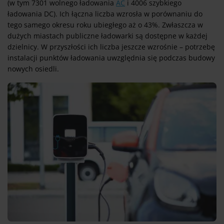
(w tym 7301 wolnego ładowania
AC
i 4006 szybkiego
ładowania DC). Ich łączna liczba wzrosła w porównaniu do
tego samego okresu roku ubiegłego aż o 43%. Zwłaszcza w
dużych miastach publiczne ładowarki są dostępne w każdej
dzielnicy. W przyszłości ich liczba jeszcze wzrośnie – potrzebę
instalacji punktów ładowania uwzględnia się podczas budowy
nowych osiedli.