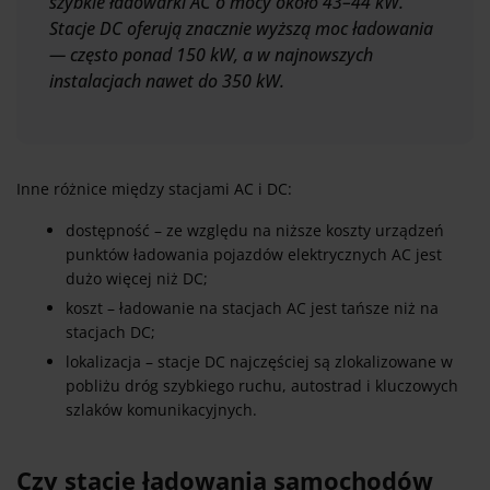
szybkie ładowarki AC o mocy około 43–44 kW.
Stacje DC oferują znacznie wyższą moc ładowania
— często ponad 150 kW, a w najnowszych
instalacjach nawet do 350 kW.
Inne różnice między stacjami AC i DC:
dostępność – ze względu na niższe koszty urządzeń
punktów ładowania pojazdów elektrycznych AC jest
dużo więcej niż DC;
koszt – ładowanie na stacjach AC jest tańsze niż na
stacjach DC;
lokalizacja – stacje DC najczęściej są zlokalizowane w
pobliżu dróg szybkiego ruchu, autostrad i kluczowych
szlaków komunikacyjnych.
Czy stacje ładowania samochodów