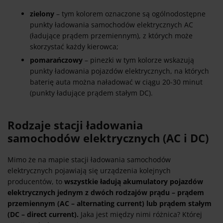
zielony
– tym kolorem oznaczone są ogólnodostępne
punkty ładowania samochodów elektrycznych AC
(ładujące prądem przemiennym), z których może
skorzystać każdy kierowca;
pomarańczowy
– pinezki w tym kolorze wskazują
punkty ładowania pojazdów elektrycznych, na których
baterię auta można naładować w ciągu 20-30 minut
(punkty ładujące prądem stałym DC).
Rodzaje stacji ładowania
samochodów elektrycznych (AC i DC)
Mimo że na mapie stacji ładowania samochodów
elektrycznych pojawiają się urządzenia kolejnych
producentów, to
wszystkie ładują akumulatory pojazdów
elektrycznych jednym z dwóch rodzajów prądu – prądem
przemiennym (AC – alternating current) lub prądem stałym
(DC – direct current).
Jaka jest między nimi różnica? Której