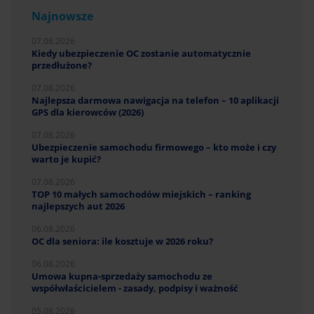
Najnowsze
07.08.2026
Kiedy ubezpieczenie OC zostanie automatycznie
przedłużone?
07.08.2026
Najlepsza darmowa nawigacja na telefon – 10 aplikacji
GPS dla kierowców (2026)
07.08.2026
Ubezpieczenie samochodu firmowego – kto może i czy
warto je kupić?
07.08.2026
TOP 10 małych samochodów miejskich – ranking
najlepszych aut 2026
06.08.2026
OC dla seniora: ile kosztuje w 2026 roku?
06.08.2026
Umowa kupna-sprzedaży samochodu ze
współwłaścicielem - zasady, podpisy i ważność
05.08.2026