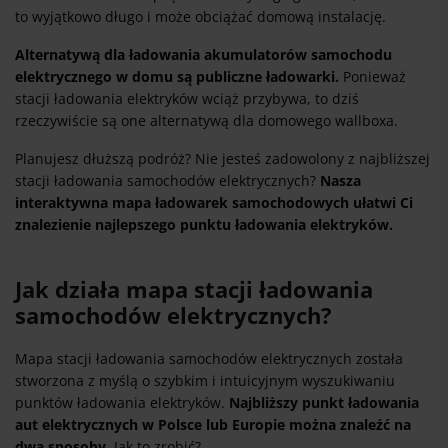
to wyjątkowo długo i może obciążać domową instalację.
Alternatywą dla ładowania akumulatorów samochodu
elektrycznego w domu są publiczne ładowarki.
Ponieważ
stacji ładowania elektryków wciąż przybywa, to dziś
rzeczywiście są one alternatywą dla domowego wallboxa.
Planujesz dłuższą podróż? Nie jesteś zadowolony z najbliższej
stacji ładowania samochodów elektrycznych?
Nasza
interaktywna mapa ładowarek samochodowych ułatwi Ci
znalezienie najlepszego punktu ładowania elektryków.
Jak działa mapa stacji ładowania
samochodów elektrycznych?
Mapa stacji ładowania samochodów elektrycznych została
stworzona z myślą o szybkim i intuicyjnym wyszukiwaniu
punktów ładowania elektryków.
Najbliższy punkt ładowania
aut elektrycznych w Polsce lub Europie można znaleźć na
dwa sposoby.
Jak to zrobić?