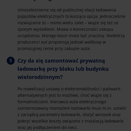
Uniezależnienie się od publicznej stacji ładowania
pojazdów elektrycznych to kusząca opcja. Jednocześnie
rozwiązanie to – mimo wielu zalet – wiąże się też ze
sporym wydatkiem. Mowa o konieczności zakupu
urządzenia, którego koszt może być znaczny. Niektórzy
producenci aut proponują jednak wallboxy w
promocyjnej cenie przy zakupie auta.
Czy da się zamontować prywatną
ładowarkę przy bloku lub budynku
wielorodzinnym?
Po nowelizacji ustawy o elektromobilności i paliwach
alternatywnych jest to możliwe, choć wiąże się z
formalnościami. Kierowca auta elektrycznego
zainteresowany montażem ładowarki musi m.in. ustalić
z zarządcą parametry ładowarki, złożyć wniosek oraz
pokryć wszelkie koszty związane z instalacją ładowarki
oraz jej podłączeniem do sieci.