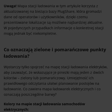
Uwaga!
Mapa stacji ładowania w tym artykule korzysta z
aktualizowanej na bieżąco bazy PlugShare, która gromadzi
dane od operatorów i użytkowników, dzięki czemu
prezentowane lokalizacje są możliwie najbardziej aktualne.
W pojedynczych przypadkach informacje o konkretnej stacji
mogą jednak być niekompletne.
Co oznaczają zielone i pomarańczowe punkty
ładowania?
Wystarczy tylko spojrzeć na mapę stacji ładowania elektryków,
aby zauważyć, że wskazujące je pinezki mają jeden z dwóch
kolorów – zielony lub pomarańczowy. Umiejętność ich
prawidłowego odczytania ułatwi planowanie postojów na
ładowanie. Co zawiera mapa ładowarek elektrycznych i co
oznaczają poszczególne barwy?
Kolory na mapie stacji ładowania samochodów
elektrycznych: