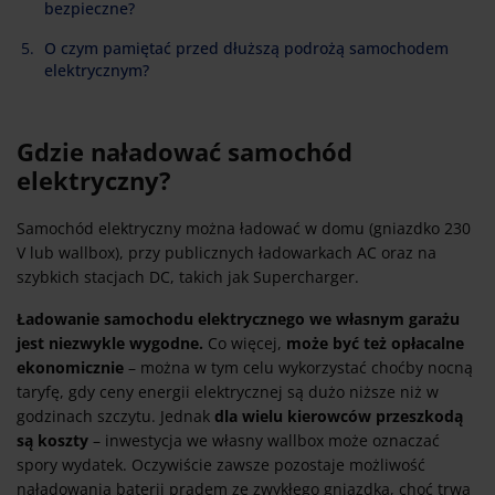
bezpieczne?
O czym pamiętać przed dłuższą podrożą samochodem
elektrycznym?
Gdzie naładować samochód
elektryczny?
Samochód elektryczny można ładować w domu (gniazdko 230
V lub wallbox), przy publicznych ładowarkach AC oraz na
szybkich stacjach DC, takich jak Supercharger.
Ładowanie samochodu elektrycznego we własnym garażu
jest niezwykle wygodne.
Co więcej,
może być też opłacalne
ekonomicznie
– można w tym celu wykorzystać choćby nocną
taryfę, gdy ceny energii elektrycznej są dużo niższe niż w
godzinach szczytu. Jednak
dla wielu kierowców przeszkodą
są koszty
– inwestycja we własny wallbox może oznaczać
spory wydatek. Oczywiście zawsze pozostaje możliwość
naładowania baterii prądem ze zwykłego gniazdka, choć trwa