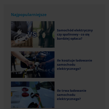
Najpopularniejsze
Samochód elektryczny
czy spalinowy - co się
bardziej opłaca?
Ile kosztuje ładowanie
samochodu
elektrycznego?
Ile trwa ładowanie
samochodu
elektrycznego?