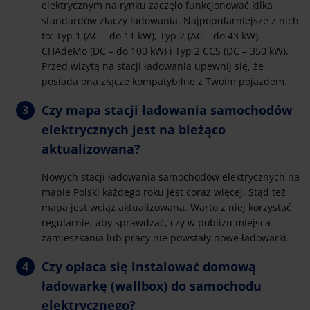
elektrycznym na rynku zaczęło funkcjonować kilka
standardów złączy ładowania. Najpopularniejsze z nich
to: Typ 1 (AC – do 11 kW), Typ 2 (AC – do 43 kW),
CHAdeMo (DC – do 100 kW) i Typ 2 CCS (DC – 350 kW).
Przed wizytą na stacji ładowania upewnij się, że
posiada ona złącze kompatybilne z Twoim pojazdem.
Czy mapa stacji ładowania samochodów
elektrycznych jest na bieżąco
aktualizowana?
Nowych stacji ładowania samochodów elektrycznych na
mapie Polski każdego roku jest coraz więcej. Stąd też
mapa jest wciąż aktualizowana. Warto z niej korzystać
regularnie, aby sprawdzać, czy w pobliżu miejsca
zamieszkania lub pracy nie powstały nowe ładowarki.
Czy opłaca się instalować domową
ładowarkę (wallbox) do samochodu
elektrycznego?