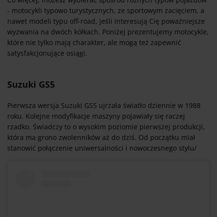
- motocykli typowo turystycznych, ze sportowym zacięciem, a
nawet modeli typu off-road, jeśli interesują Cię poważniejsze
wyzwania na dwóch kółkach. Poniżej prezentujemy motocykle,
które nie tylko mają charakter, ale mogą też zapewnić
satysfakcjonujące osiągi.
Suzuki GS5
Pierwsza wersja Suzuki GS5 ujrzała światło dziennie w 1988
roku. Kolejne modyfikacje maszyny pojawiały się raczej
rzadko. Świadczy to o wysokim poziomie pierwszej produkcji,
która ma grono zwolenników aż do dziś. Od początku miał
stanowić połączenie uniwersalności i nowoczesnego stylu/