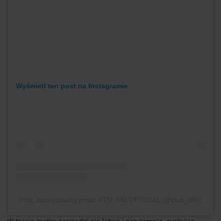
Wyświetl ten post na Instagramie
Post udostępniony przez KTM 390 OFFICIAL (@club_390)