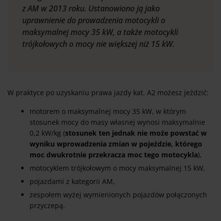
z AM w 2013 roku. Ustanowiono ją jako
uprawnienie do prowadzenia motocykli o
maksymalnej mocy 35 kW, a także motocykli
trójkołowych o mocy nie większej niż 15 kW.
W praktyce po uzyskaniu prawa jazdy kat. A2 możesz jeździć:
motorem o maksymalnej mocy 35 kW, w którym
stosunek mocy do masy własnej wynosi maksymalnie
0,2 kW/kg (
stosunek ten jednak nie może powstać w
wyniku wprowadzenia zmian w pojeździe, którego
moc dwukrotnie przekracza moc tego motocykla
),
motocyklem trójkołowym o mocy maksymalnej 15 kW,
pojazdami z kategorii AM,
zespołem wyżej wymienionych pojazdów połączonych
przyczepą.