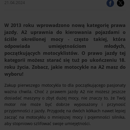
21.04.2024
W 2013 roku wprowadzono nową kategorię prawa
jazdy. A2 uprawnia do kierowania pojazdami o
ściśle określonej mocy - często takiej, która
odpowiada umiejętnościom młodych,
początkujących motocyklistów. O prawo jazdy tej
kategorii możesz starać się tuż po ukończeniu 18.
roku życia. Zobacz, jakie motocykle na A2 masz do
wyboru!
Zakup pierwszego motocykla to dla początkującego pasjonaty
ważna chwila. Choć z prawem jazdy A2 nie możesz jeszcze
dosiadać maszyny o zbyt dużej mocy, nie znaczy to, że Twój
motor nie może być dobrze wyposażony i przynosić
przyjemności z jazdy. Przygodę na dwóch kółkach nawet lepiej
zacząć na motocyklu o mniejszej mocy i pojemności silnika,
aby stopniowo szlifować swoje umiejętności.