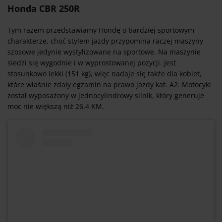
Honda CBR 250R
Tym razem przedstawiamy Hondę o bardziej sportowym
charakterze, choć stylem jazdy przypomina raczej maszyny
szosowe jedynie wystylizowane na sportowe. Na maszynie
siedzi się wygodnie i w wyprostowanej pozycji. Jest
stosunkowo lekki (151 kg), więc nadaje się także dla kobiet,
które właśnie zdały egzamin na prawo jazdy kat. A2. Motocykl
został wyposażony w jednocylindrowy silnik, który generuje
moc nie większą niż 26,4 KM.