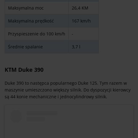
Maksymalna moc
26,4 KM
Maksymalna prędkość
167 km/h
Przyspieszenie do 100 km/h
-
Średnie spalanie
3,7 l
KTM Duke 390
Duke 390 to następca popularnego Duke 125. Tym razem w
maszynie umieszczono większy silnik. Do dyspozycji kierowcy
są 44 konie mechaniczne i jednocylindrowy silnik.