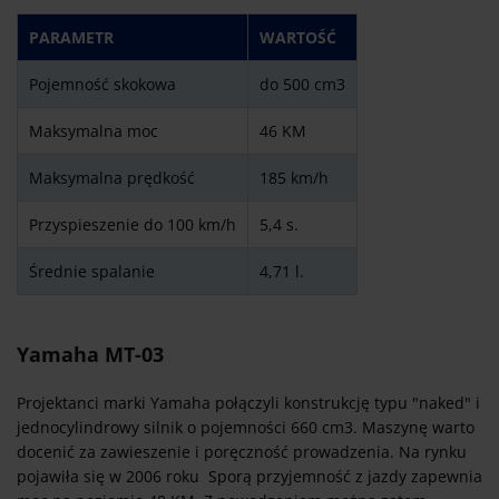
PARAMETR
WARTOŚĆ
Pojemność skokowa
do 500 cm3
Maksymalna moc
46 KM
Maksymalna prędkość
185 km/h
Przyspieszenie do 100 km/h
5,4 s.
Średnie spalanie
4,71 l.
Yamaha MT-03
Projektanci marki Yamaha połączyli konstrukcję typu "naked" i
jednocylindrowy silnik o pojemności 660 cm3. Maszynę warto
docenić za zawieszenie i poręczność prowadzenia. Na rynku
pojawiła się w 2006 roku Sporą przyjemność z jazdy zapewnia