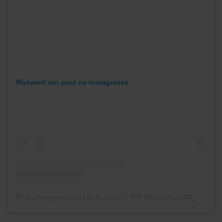
Wyświetl ten post na Instagramie
Post udostępniony przez Suzuki GS 500 (@suzukigs500_colombia)