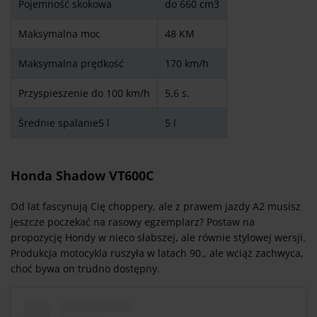
Pojemność skokowa
do 660 cm3
Maksymalna moc
48 KM
Maksymalna prędkość
170 km/h
Przyspieszenie do 100 km/h
5,6 s.
Średnie spalanie5 l
5 l
Honda Shadow VT600C
Od lat fascynują Cię choppery, ale z prawem jazdy A2 musisz
jeszcze poczekać na rasowy egzemplarz? Postaw na
propozycję Hondy w nieco słabszej, ale równie stylowej wersji.
Produkcja motocykla ruszyła w latach 90., ale wciąż zachwyca,
choć bywa on trudno dostępny.