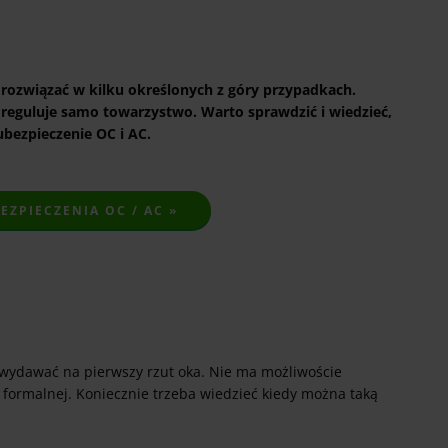
ozwiązać w kilku określonych z góry przypadkach.
 reguluje samo towarzystwo. Warto sprawdzić i wiedzieć,
bezpieczenie OC i AC.
ZPIECZENIA OC / AC »
 wydawać na pierwszy rzut oka. Nie ma możliwoście
ormalnej. Koniecznie trzeba wiedzieć kiedy można taką