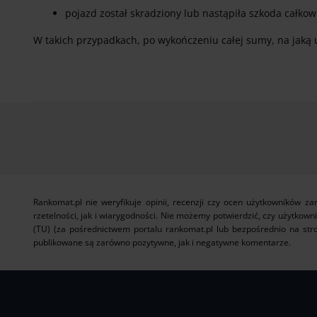
pojazd został skradziony lub nastąpiła szkoda całkowi
W takich przypadkach, po wykończeniu całej sumy, na jaką 
Rankomat.pl nie weryfikuje opinii, recenzji czy ocen użytkowników 
rzetelności, jak i wiarygodności. Nie możemy potwierdzić, czy użytkown
(TU) (za pośrednictwem portalu rankomat.pl lub bezpośrednio na stro
publikowane są zarówno pozytywne, jak i negatywne komentarze.