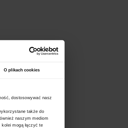
O plikach cookies
ajność, dostosowywać nasz
wykorzystane także do
y również naszym mediom
 kolei mogą łączyć te