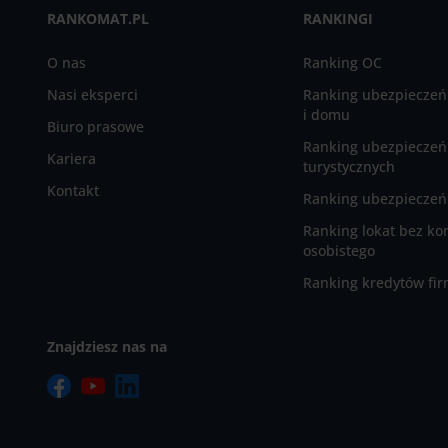
RANKOMAT.PL
RANKINGI
O nas
Ranking OC
Nasi eksperci
Ranking ubezpieczeń
i domu
Biuro prasowe
Ranking ubezpieczeń
Kariera
turystycznych
Kontakt
Ranking ubezpieczeń 
Ranking lokat bez ko
osobistego
Ranking kredytów fi
Znajdziesz nas na