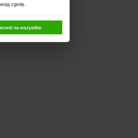
Twoją zgodę.
ezwól na wszystkie