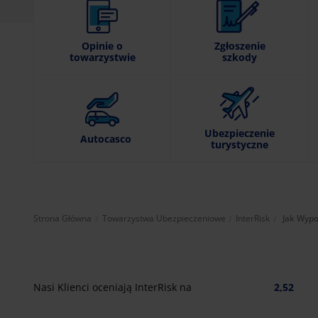
Opinie o
Zgłoszenie
towarzystwie
szkody
Ubezpieczenie
Autocasco
turystyczne
Aktualnie
Strona Główna
Towarzystwa Ubezpieczeniowe
InterRisk
Jak Wypo
Nasi Klienci oceniają InterRisk na
2,52