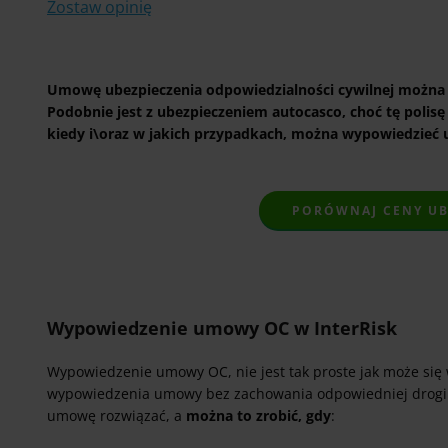
Zostaw opinię
Umowę ubezpieczenia odpowiedzialności cywilnej można r
Podobnie jest z ubezpieczeniem autocasco, choć tę polisę
kiedy i\oraz w jakich przypadkach, można wypowiedzieć u
PORÓWNAJ CENY UBE
Wypowiedzenie umowy OC w InterRisk
Wypowiedzenie umowy OC, nie jest tak proste jak może się
wypowiedzenia umowy bez zachowania odpowiedniej drogi f
umowę rozwiązać, a
można to zrobić, gdy
: