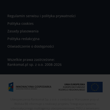
Regulamin serwisu i polityka prywatności
Polityka cookies
Zasady plasowania
Polityka redakcyjna
Oświadczenie o dostępności
Wszelkie prawa zastrzeżone:
Rankomat.pl sp. z o.o. 2008-2026
Ubezpieczenia Rankomat Sp. z o.o. z siedzibą w Warszawie przy ul.
Wolska 88 informuje o realizacji projektu "Integracja systemu
informatycznego multiagencji ubezpieczeniowej INSU z serwisami