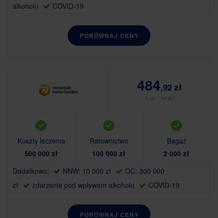
alkoholu
COVID-19
PORÓWNAJ CENY
484
,92 zł
4 os. / 14 dni
Koszty leczenia
Ratownictwo
Bagaż
500 000 zł
100 000 zł
2 000 zł
Dodatkowo:
NNW: 10 000 zł
OC: 300 000
zł
zdarzenia pod wpływem alkoholu
COVID-19
PORÓWNAJ CENY