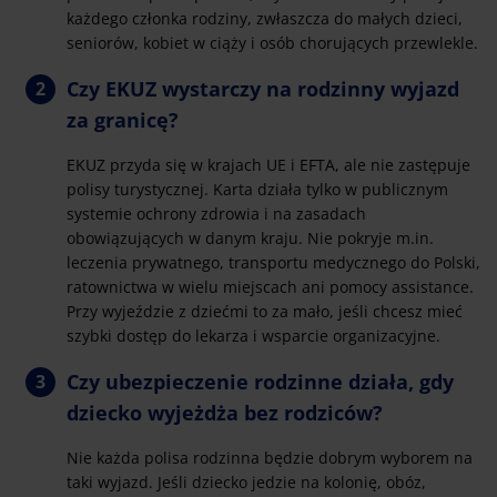
każdego członka rodziny, zwłaszcza do małych dzieci,
seniorów, kobiet w ciąży i osób chorujących przewlekle.
Czy EKUZ wystarczy na rodzinny wyjazd
za granicę?
EKUZ przyda się w krajach UE i EFTA, ale nie zastępuje
polisy turystycznej. Karta działa tylko w publicznym
systemie ochrony zdrowia i na zasadach
obowiązujących w danym kraju. Nie pokryje m.in.
leczenia prywatnego, transportu medycznego do Polski,
ratownictwa w wielu miejscach ani pomocy assistance.
Przy wyjeździe z dziećmi to za mało, jeśli chcesz mieć
szybki dostęp do lekarza i wsparcie organizacyjne.
Czy ubezpieczenie rodzinne działa, gdy
dziecko wyjeżdża bez rodziców?
Nie każda polisa rodzinna będzie dobrym wyborem na
taki wyjazd. Jeśli dziecko jedzie na kolonię, obóz,