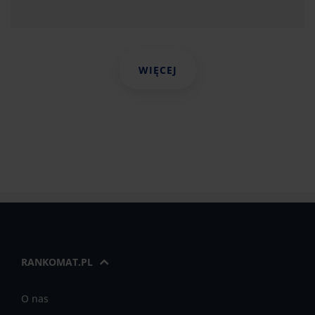
WIĘCEJ
RANKOMAT.PL
O nas