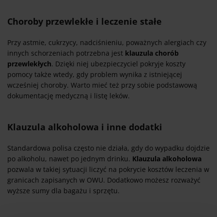
Choroby przewlekłe i leczenie stałe
Przy astmie, cukrzycy, nadciśnieniu, poważnych alergiach czy
innych schorzeniach potrzebna jest
klauzula chorób
przewlekłych
. Dzięki niej ubezpieczyciel pokryje koszty
pomocy także wtedy, gdy problem wynika z istniejącej
wcześniej choroby. Warto mieć też przy sobie podstawową
dokumentację medyczną i listę leków.
Klauzula alkoholowa i inne dodatki
Standardowa polisa często nie działa, gdy do wypadku dojdzie
po alkoholu, nawet po jednym drinku.
Klauzula alkoholowa
pozwala w takiej sytuacji liczyć na pokrycie kosztów leczenia w
granicach zapisanych w OWU. Dodatkowo możesz rozważyć
wyższe sumy dla bagażu i sprzętu.