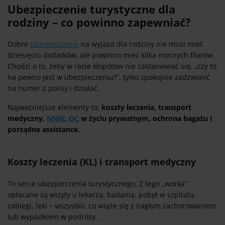
Ubezpieczenie turystyczne dla
rodziny – co powinno zapewniać?
Dobre
ubezpieczenie
na wyjazd dla rodziny nie musi mieć
dziesięciu dodatków, ale powinno mieć kilka mocnych filarów.
Chodzi o to, żeby w razie kłopotów nie zastanawiać się, „czy to
na pewno jest w ubezpieczeniu?”, tylko spokojnie zadzwonić
na numer z polisy i działać.
Najważniejsze elementy to:
koszty leczenia, transport
medyczny,
NNW
,
OC
w życiu prywatnym, ochrona bagażu i
porządne assistance.
Koszty leczenia (KL) i transport medyczny
To serce ubezpieczenia turystycznego. Z tego „worka”
opłacane są wizyty u lekarza, badania, pobyt w szpitalu,
zabiegi, leki – wszystko, co wiąże się z nagłym zachorowaniem
lub wypadkiem w podróży.