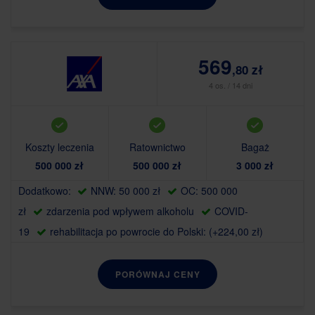
569
,80 zł
4 os. / 14 dni
Koszty leczenia
Ratownictwo
Bagaż
500 000 zł
500 000 zł
3 000 zł
Dodatkowo:
NNW: 50 000 zł
OC: 500 000
zł
zdarzenia pod wpływem alkoholu
COVID-
19
rehabilitacja po powrocie do Polski: (+224,00 zł)
PORÓWNAJ CENY