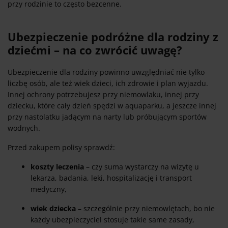
przy rodzinie to często bezcenne.
Ubezpieczenie podróżne dla rodziny z
dziećmi – na co zwrócić uwagę?
Ubezpieczenie dla rodziny powinno uwzględniać nie tylko
liczbę osób, ale też wiek dzieci, ich zdrowie i plan wyjazdu.
Innej ochrony potrzebujesz przy niemowlaku, innej przy
dziecku, które cały dzień spędzi w aquaparku, a jeszcze innej
przy nastolatku jadącym na narty lub próbującym sportów
wodnych.
Przed zakupem polisy sprawdź:
koszty leczenia
– czy suma wystarczy na wizytę u
lekarza, badania, leki, hospitalizację i transport
medyczny,
wiek dziecka
– szczególnie przy niemowlętach, bo nie
każdy ubezpieczyciel stosuje takie same zasady,