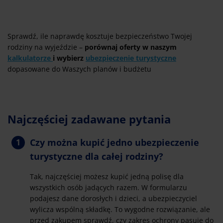
Sprawdź, ile naprawdę kosztuje bezpieczeństwo Twojej
rodziny na wyjeździe –
porównaj oferty w naszym
kalkulatorze
i wybierz
ubezpieczenie turystyczne
dopasowane do Waszych planów i budżetu
Najczęściej zadawane pytania
Czy można kupić jedno ubezpieczenie
turystyczne dla całej rodziny?
Tak, najczęściej możesz kupić jedną polisę dla
wszystkich osób jadących razem. W formularzu
podajesz dane dorosłych i dzieci, a ubezpieczyciel
wylicza wspólną składkę. To wygodne rozwiązanie, ale
przed zakupem sprawdź, czy zakres ochrony pasuje do