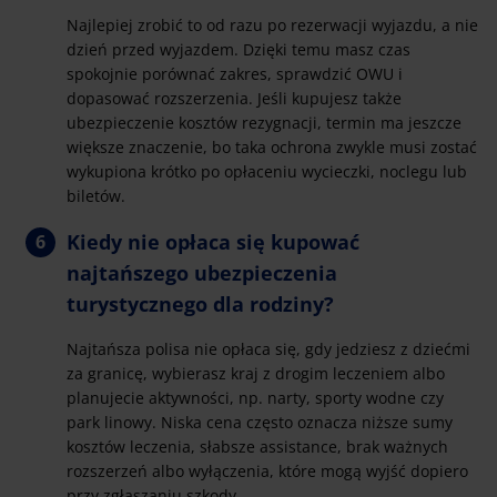
Najlepiej zrobić to od razu po rezerwacji wyjazdu, a nie
dzień przed wyjazdem. Dzięki temu masz czas
spokojnie porównać zakres, sprawdzić OWU i
dopasować rozszerzenia. Jeśli kupujesz także
ubezpieczenie kosztów rezygnacji, termin ma jeszcze
większe znaczenie, bo taka ochrona zwykle musi zostać
wykupiona krótko po opłaceniu wycieczki, noclegu lub
biletów.
Kiedy nie opłaca się kupować
najtańszego ubezpieczenia
turystycznego dla rodziny?
Najtańsza polisa nie opłaca się, gdy jedziesz z dziećmi
za granicę, wybierasz kraj z drogim leczeniem albo
planujecie aktywności, np. narty, sporty wodne czy
park linowy. Niska cena często oznacza niższe sumy
kosztów leczenia, słabsze assistance, brak ważnych
rozszerzeń albo wyłączenia, które mogą wyjść dopiero
przy zgłaszaniu szkody.