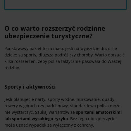
O co warto rozszerzyć rodzinne
ubezpieczenie turystyczne?
Podstawowy pakiet to za mało, jeśli na wyjeździe dużo się
dzieje: są sporty, dłuższa podróż czy choroby. Warto dorzucić
kilka rozszerzeń, żeby polisa faktycznie pasowała do Waszej
rodziny.
Sporty i aktywności
Jeśli planujecie narty, sporty wodne, nurkowanie, quady,
rowery w górach czy park linowy, standardowa polisa może
nie wystarczyć. Szukaj wariantów ze
sportami amatorskimi
lub sportami wysokiego ryzyka
. Bez tego ubezpieczyciel
może uznać wypadek za wyłączony z ochrony.