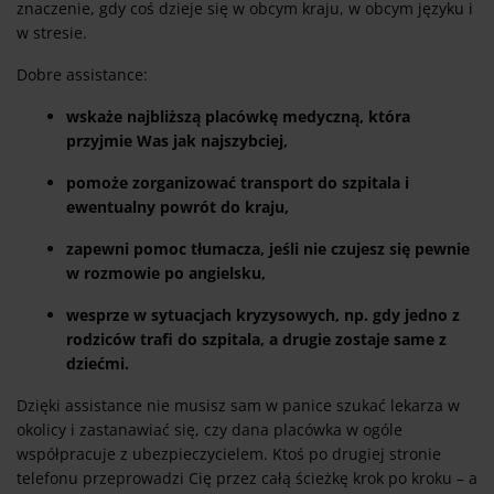
znaczenie, gdy coś dzieje się w obcym kraju, w obcym języku i
w stresie.
Dobre assistance:
wskaże najbliższą placówkę medyczną, która
przyjmie Was jak najszybciej,
pomoże zorganizować transport do szpitala i
ewentualny powrót do kraju,
zapewni pomoc tłumacza, jeśli nie czujesz się pewnie
w rozmowie po angielsku,
wesprze w sytuacjach kryzysowych, np. gdy jedno z
rodziców trafi do szpitala, a drugie zostaje same z
dziećmi.
Dzięki assistance nie musisz sam w panice szukać lekarza w
okolicy i zastanawiać się, czy dana placówka w ogóle
współpracuje z ubezpieczycielem. Ktoś po drugiej stronie
telefonu przeprowadzi Cię przez całą ścieżkę krok po kroku – a