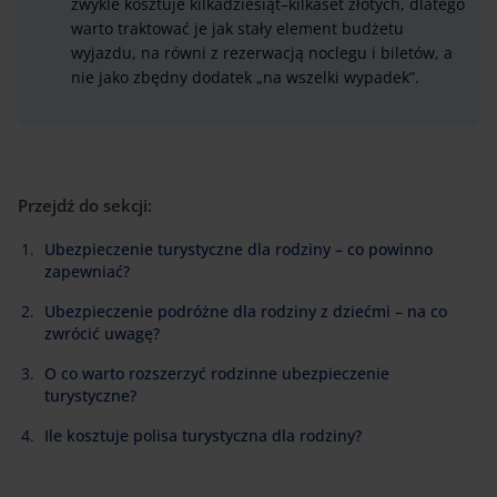
zwykle kosztuje kilkadziesiąt–kilkaset złotych, dlatego
warto traktować je jak stały element budżetu
wyjazdu, na równi z rezerwacją noclegu i biletów, a
nie jako zbędny dodatek „na wszelki wypadek”.
Przejdź do sekcji:
Ubezpieczenie turystyczne dla rodziny – co powinno
zapewniać?
Ubezpieczenie podróżne dla rodziny z dziećmi – na co
zwrócić uwagę?
O co warto rozszerzyć rodzinne ubezpieczenie
turystyczne?
Ile kosztuje polisa turystyczna dla rodziny?