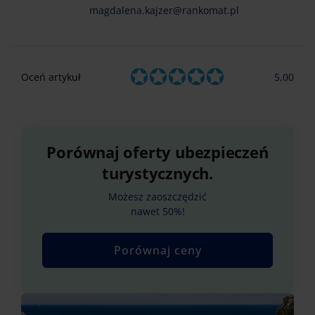
magdalena.kajzer@rankomat.pl
Oceń artykuł
5,00
Porównaj oferty ubezpieczeń
turystycznych.
Możesz zaoszczędzić
nawet 50%!
Porównaj ceny