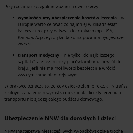
Przy rodzinie szczególnie ważne są dwie rzeczy:
wysokość sumy ubezpieczenia kosztów leczenia
– w
Europie warto celować co najmniej w kilkadziesiąt
tysięcy euro, przy dalszych kierunkach (np. USA,
Kanada, Azja, egzotyka) ta suma powinna być jeszcze
wyższa,
transport medyczny
– nie tylko „do najbliższego
szpitala”, ale też między placówkami oraz powrót do
kraju, jeśli nie ma możliwości bezpiecznie wrócić
zwykłym samolotem rejsowym.
W praktyce oznacza to, że gdy dziecko złamie rękę, a Ty trafisz
z silnym zapaleniem wyrostka do szpitala, koszty leczenia i
transportu nie zjedzą całego budżetu domowego.
Ubezpieczenie NNW dla dorosłych i dzieci
NNW (następstwa nieszczęśliwych wypadków) działa trochę