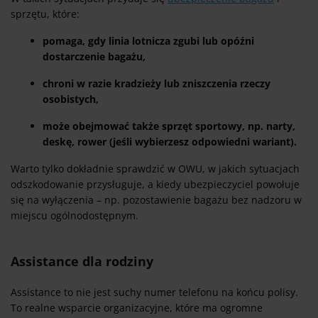
sprzętu, które:
pomaga, gdy linia lotnicza zgubi lub opóźni
dostarczenie bagażu,
chroni w razie kradzieży lub zniszczenia rzeczy
osobistych,
może obejmować także sprzęt sportowy, np. narty,
deskę, rower (jeśli wybierzesz odpowiedni wariant).
Warto tylko dokładnie sprawdzić w OWU, w jakich sytuacjach
odszkodowanie przysługuje, a kiedy ubezpieczyciel powołuje
się na wyłączenia – np. pozostawienie bagażu bez nadzoru w
miejscu ogólnodostępnym.
Assistance dla rodziny
Assistance to nie jest suchy numer telefonu na końcu polisy.
To realne wsparcie organizacyjne, które ma ogromne