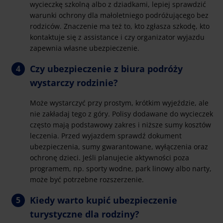
wycieczkę szkolną albo z dziadkami, lepiej sprawdzić
warunki ochrony dla małoletniego podróżującego bez
rodziców. Znaczenie ma też to, kto zgłasza szkodę, kto
kontaktuje się z assistance i czy organizator wyjazdu
zapewnia własne ubezpieczenie.
Czy ubezpieczenie z biura podróży
wystarczy rodzinie?
Może wystarczyć przy prostym, krótkim wyjeździe, ale
nie zakładaj tego z góry. Polisy dodawane do wycieczek
często mają podstawowy zakres i niższe sumy kosztów
leczenia. Przed wyjazdem sprawdź dokument
ubezpieczenia, sumy gwarantowane, wyłączenia oraz
ochronę dzieci. Jeśli planujecie aktywności poza
programem, np. sporty wodne, park linowy albo narty,
może być potrzebne rozszerzenie.
Kiedy warto kupić ubezpieczenie
turystyczne dla rodziny?