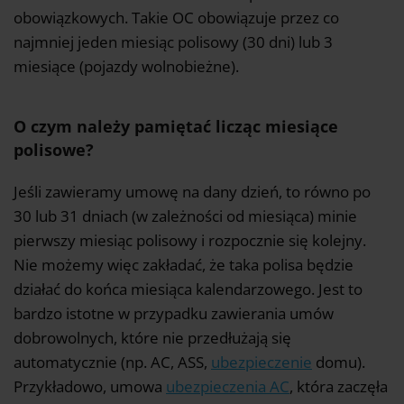
obowiązkowych. Takie OC obowiązuje przez co
najmniej jeden miesiąc polisowy (30 dni) lub 3
miesiące (pojazdy wolnobieżne).
O czym należy pamiętać licząc miesiące
polisowe?
Jeśli zawieramy umowę na dany dzień, to równo po
30 lub 31 dniach (w zależności od miesiąca) minie
pierwszy miesiąc polisowy i rozpocznie się kolejny.
Nie możemy więc zakładać, że taka polisa będzie
działać do końca miesiąca kalendarzowego. Jest to
bardzo istotne w przypadku zawierania umów
dobrowolnych, które nie przedłużają się
automatycznie (np. AC, ASS,
ubezpieczenie
domu).
Przykładowo, umowa
ubezpieczenia AC
, która zaczęła