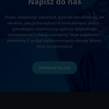
Napisz do nas
Chcesz ubezpieczyć samochód, życie lub nieruchomość, ale
nie wiesz, jaką polisę wybrać? A może planujesz podróż i
potrzebujesz wsparcia przy wyborze optymalnego
ubezpieczenia? Z chęcią rozwiejemy Twoje wątpliwości i
pomożemy Ci podjąć najbezpieczniejszą decyzję. Możesz
liczyć na rankomat.pl
SKONTAKTUJ SIĘ