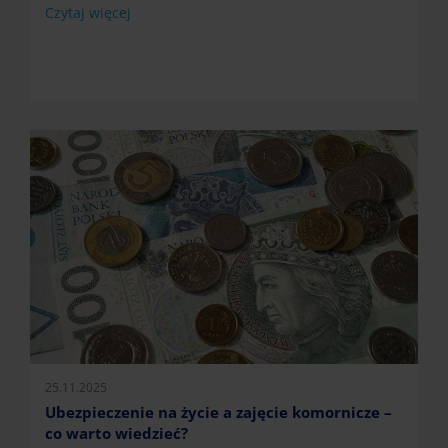
Czytaj więcej
25.11.2025
Ubezpieczenie na życie a zajęcie komornicze –
co warto wiedzieć?