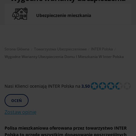
domu i mieszkania w Inter Polska
Ubezpieczenie mieszkania
Aktualnie:
Strona Główna
Towarzystwa Ubezpieczeniowe
INTER Polska
Wygodne Warianty Ubezpieczenia Domu I Mieszkania W Inter Polska
Nasi Klienci oceniają INTER Polska na
3,50
OCEŃ
Zostaw opinię
Polisa mieszkaniowa oferowana przez towarzystwo INTER
Polska to przede wszystkim dopasowanie poszczególnych