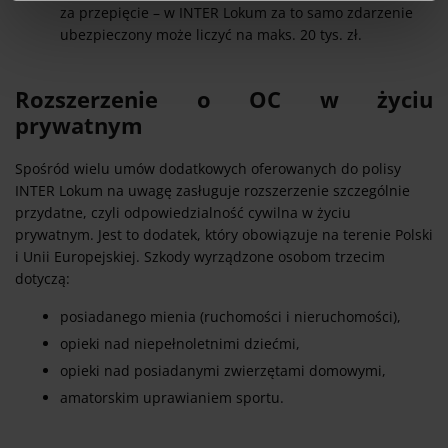
za przepięcie – w INTER Lokum za to samo zdarzenie
ubezpieczony może liczyć na maks. 20 tys. zł.
Rozszerzenie o OC w życiu
prywatnym
Spośród wielu umów dodatkowych oferowanych do polisy
INTER Lokum na uwagę zasługuje rozszerzenie szczególnie
przydatne, czyli odpowiedzialność cywilna w życiu
prywatnym. Jest to dodatek, który obowiązuje na terenie Polski
i Unii Europejskiej. Szkody wyrządzone osobom trzecim
dotyczą:
posiadanego mienia (ruchomości i nieruchomości),
opieki nad niepełnoletnimi dziećmi,
opieki nad posiadanymi zwierzętami domowymi,
amatorskim uprawianiem sportu.