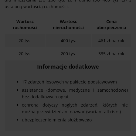
ustaloną wartością ruchomości.
Wartość
Wartość
Cena
ruchomości
nieruchomości
ubezpieczenia
20 tys.
400 tys.
461 zł na rok
20 tys.
200 tys.
335 zł na rok
Informacje dodatkowe
17 zdarzeń losowych w pakiecie podstawowym
assistance (domowe, medyczne i samochodowe)
bez dodatkowych opłat
ochrona dotyczy nagłych zdarzeń, których nie
można przewidzieć ani nazwać (wariant all risks)
ubezpieczenie mienia służbowego