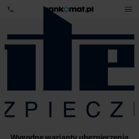
Wygodne warianty ubezpieczenia